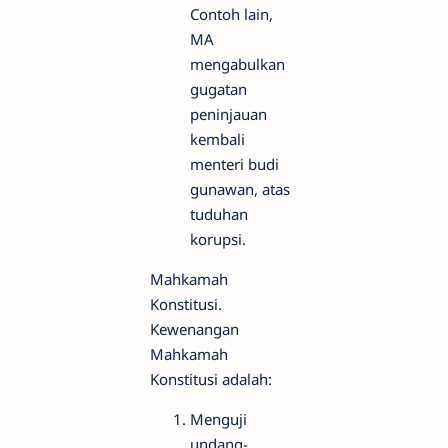
Contoh lain,
MA
mengabulkan
gugatan
peninjauan
kembali
menteri budi
gunawan, atas
tuduhan
korupsi.
Mahkamah
Konstitusi.
Kewenangan
Mahkamah
Konstitusi adalah:
Menguji
undang-