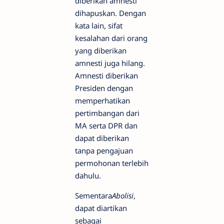
diberikan amnesti
dihapuskan. Dengan
kata lain, sifat
kesalahan dari orang
yang diberikan
amnesti juga hilang.
Amnesti diberikan
Presiden dengan
memperhatikan
pertimbangan dari
MA serta DPR dan
dapat diberikan
tanpa pengajuan
permohonan terlebih
dahulu.
Sementara
Abolisi
,
dapat diartikan
sebagai