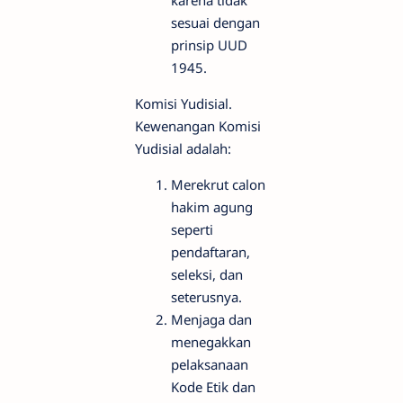
sesuai dengan
prinsip UUD
1945.
Komisi Yudisial.
Kewenangan Komisi
Yudisial adalah:
Merekrut calon
hakim agung
seperti
pendaftaran,
seleksi, dan
seterusnya.
Menjaga dan
menegakkan
pelaksanaan
Kode Etik dan