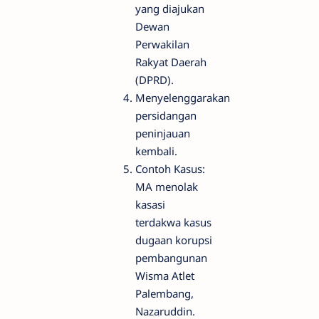
yang diajukan
Dewan
Perwakilan
Rakyat Daerah
(DPRD).
Menyelenggarakan
persidangan
peninjauan
kembali.
Contoh Kasus:
MA menolak
kasasi
terdakwa kasus
dugaan korupsi
pembangunan
Wisma Atlet
Palembang,
Nazaruddin.