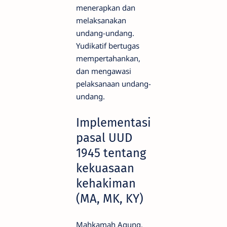
menerapkan dan
melaksanakan
undang-undang.
Yudikatif bertugas
mempertahankan,
dan mengawasi
pelaksanaan undang-
undang.
Implementasi
pasal UUD
1945 tentang
kekuasaan
kehakiman
(MA, MK, KY)
Mahkamah Agung.