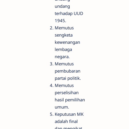
undang
terhadap UUD
1945.
Memutus
sengketa
kewenangan
lembaga
negara.
Memutus
pembubaran
partai politik.
Memutus
perselisihan
hasil pemilihan
umum.
Keputusan MK
adalah final
dan mengikat