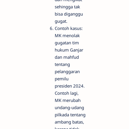
sehingga tak
bisa diganggu
gugat.
Contoh kasus:
MK menolak
gugatan tim
hukum Ganjar
dan mahfud
tentang
pelanggaran
pemilu
presiden 2024.
Contoh lagi,
MK merubah
undang-udang
pilkada tentang
ambang batas,
karena tidak