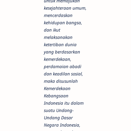
untuk memajukan
kesejahteraan umum,
mencerdaskan
kehidupan bangsa,
dan ikut
melaksanakan
ketertiban dunia
yang berdasarkan
kemerdekaan,
perdamaian abadi
dan keadilan sosial,
maka disusunlah
Kemerdekaan
Kebangsaan
Indonesia itu dalam
suatu Undang-
Undang Dasar
Negara Indonesia,