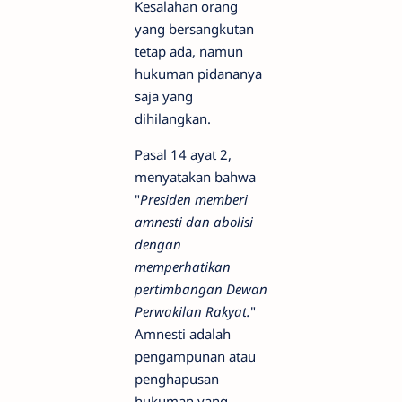
Kesalahan orang
yang bersangkutan
tetap ada, namun
hukuman pidananya
saja yang
dihilangkan.
Pasal 14 ayat 2,
menyatakan bahwa
"
Presiden memberi
amnesti dan abolisi
dengan
memperhatikan
pertimbangan Dewan
Perwakilan Rakyat.
"
Amnesti adalah
pengampunan atau
penghapusan
hukuman yang