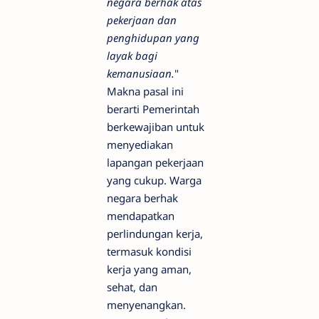
negara berhak atas
pekerjaan dan
penghidupan yang
layak bagi
kemanusiaan.
"
Makna pasal ini
berarti Pemerintah
berkewajiban untuk
menyediakan
lapangan pekerjaan
yang cukup. Warga
negara berhak
mendapatkan
perlindungan kerja,
termasuk kondisi
kerja yang aman,
sehat, dan
menyenangkan.