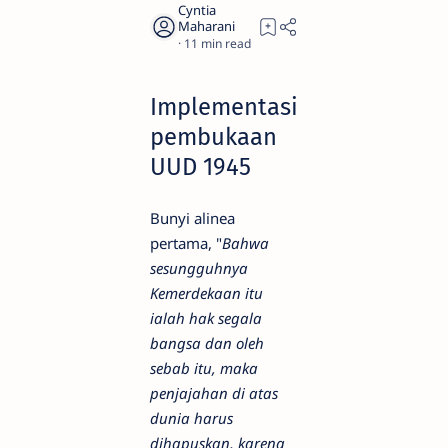
11
Implementasi
pembukaan
UUD 1945
Bunyi alinea
pertama, "
Bahwa
sesungguhnya
Kemerdekaan itu
ialah hak segala
bangsa dan oleh
sebab itu, maka
penjajahan di atas
dunia harus
dihapuskan, karena