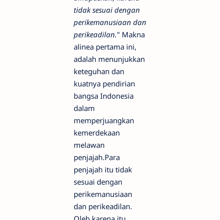
tidak sesuai dengan
perikemanusiaan dan
perikeadilan.
" Makna
alinea pertama ini,
adalah menunjukkan
keteguhan dan
kuatnya pendirian
bangsa Indonesia
dalam
memperjuangkan
kemerdekaan
melawan
penjajah.Para
penjajah itu tidak
sesuai dengan
perikemanusiaan
dan perikeadilan.
Oleh karena itu,