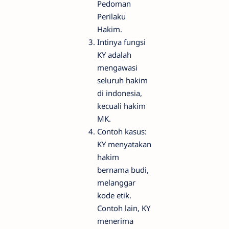
Pedoman
Perilaku
Hakim.
Intinya fungsi
KY adalah
mengawasi
seluruh hakim
di indonesia,
kecuali hakim
MK.
Contoh kasus:
KY menyatakan
hakim
bernama budi,
melanggar
kode etik.
Contoh lain, KY
menerima