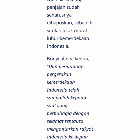
penjajah sudah
seharusnya
dihapuskan, sebab di
situlah letak moral
luhur kemerdekaan
Indonesia.
Bunyi alinea kedua,
"
Dan perjuangan
pergerakan
kemerdekaan
Indonesia telah
sampailah kepada
saat yang
berbahagia dengan
selamat sentausa
mengantarkan rakyat
Indonesia ke depan