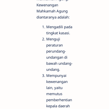
Kewenangan
Mahkamah Agung
diantaranya adalah:
Mengadili pada
tingkat kasasi.
Menguji
peraturan
perundang-
undangan di
bawah undang-
undang.
Mempunyai
kewenangan
lain, yaitu
memutus
pemberhentian
kepala daerah