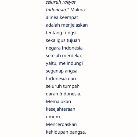
seluruh rakyat
Indonesia.
" Makna
alinea keempat
adalah menjelaskan
tentang fungsi
sekaligus tujuan
negara Indonesia
setelah merdeka,
yaitu, melindungi
segenap angsa
Indonesia dan
seluruh tumpah
darah Indonesia.
Memajukan
kesejahteraan
umum.
Mencerdaskan
kehidupan bangsa.