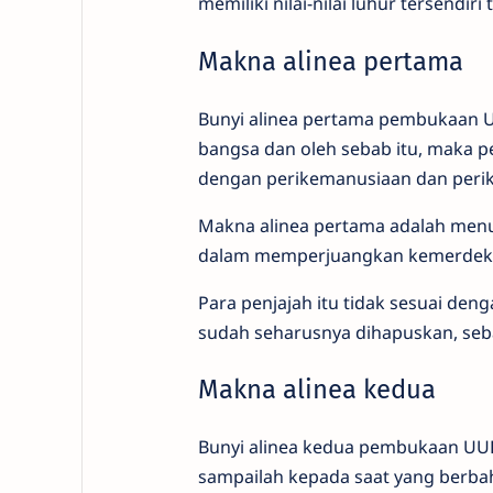
memiliki nilai-nilai luhur tersendir
Makna alinea pertama
Bunyi alinea pertama pembukaan U
bangsa dan oleh sebab itu, maka pe
dengan perikemanusiaan dan perik
Makna alinea pertama adalah menu
dalam memperjuangkan kemerdeka
Para penjajah itu tidak sesuai den
sudah seharusnya dihapuskan, seba
Makna alinea kedua
Bunyi alinea kedua pembukaan UUD
sampailah kepada saat yang berba