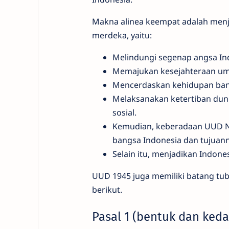
Makna alinea keempat adalah menje
merdeka, yaitu:
Melindungi segenap angsa In
Memajukan kesejahteraan u
Mencerdaskan kehidupan ban
Melaksanakan ketertiban dun
sosial.
Kemudian, keberadaan UUD N
bangsa Indonesia dan tujuann
Selain itu, menjadikan Indone
UUD 1945 juga memiliki batang tub
berikut.
Pasal 1 (bentuk dan keda