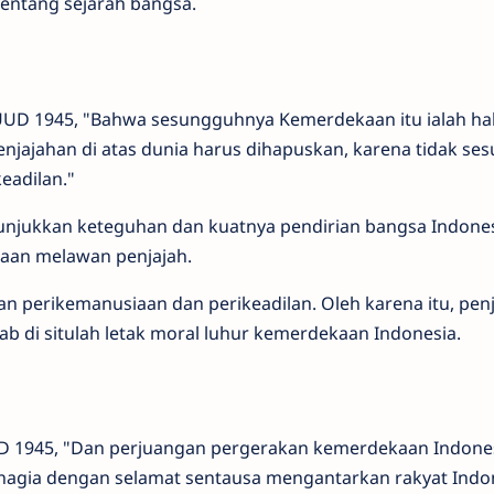
i tentang sejarah bangsa.
UD 1945, "Bahwa sesungguhnya Kemerdekaan itu ialah ha
njajahan di atas dunia harus dihapuskan, karena tidak ses
eadilan."
njukkan keteguhan dan kuatnya pendirian bangsa Indone
an melawan penjajah.
gan perikemanusiaan dan perikeadilan. Oleh karena itu, pen
b di situlah letak moral luhur kemerdekaan Indonesia.
 1945, "Dan perjuangan pergerakan kemerdekaan Indones
hagia dengan selamat sentausa mengantarkan rakyat Indo