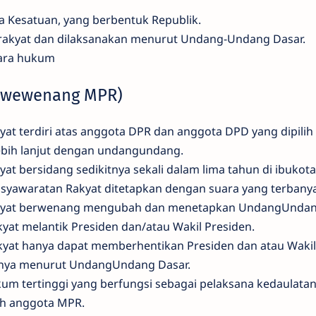
a Kesatuan, yang berbentuk Republik.
 rakyat dan dilaksanakan menurut Undang-Undang Dasar.
gara hukum
n wewenang MPR)
at terdiri atas anggota DPR dan anggota DPD yang dipilih 
ebih lanjut dengan undangundang.
t bersidang sedikitnya sekali dalam lima tahun di ibukota
syawaratan Rakyat ditetapkan dengan suara yang terbany
kyat berwenang mengubah dan menetapkan UndangUndang
yat melantik Presiden dan/atau Wakil Presiden.
kyat hanya dapat memberhentikan Presiden dan atau Wakil
nnya menurut UndangUndang Dasar.
 tertinggi yang berfungsi sebagai pelaksana kedaulatan 
leh anggota MPR.