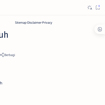
Sitemap
Disclaimer
Privacy
uh
eh