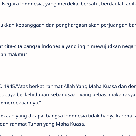
egara Indonesia, yang merdeka, bersatu, berdaulat, adil
jukkan kebanggaan dan penghargaan akan perjuangan ba
at cita-cita bangsa Indonesia yang ingin mewujudkan negar
 dan makmur.
D 1945,"Atas berkat rahmat Allah Yang Maha Kuasa dan de
, supaya berkehidupan kebangsaan yang bebas, maka rakya
 kemerdekaannya."
ekaan yang dicapai bangsa Indonesia tidak hanya karena f
at dan rahmat Tuhan yang Maha Kuasa.