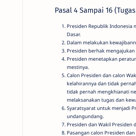
Pasal 4 Sampai 16 (Tuga
Presiden Republik Indonesi
Dasar.
Dalam melakukan kewajibannya
Presiden berhak mengajukan
Presiden menetapkan peratu
mestinya.
Calon Presiden dan calon Wak
kelahirannya dan tidak pern
tidak pernah mengkhianati ne
melaksanakan tugas dan kewaj
Syaratsyarat untuk menjadi Pr
undangundang.
Presiden dan Wakil Presiden d
Pasangan calon Presiden dan W