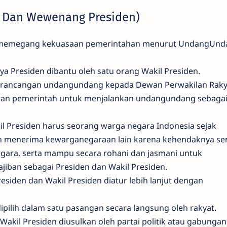
s Dan Wewenang Presiden)
a memegang kekuasaan pemerintahan menurut UndangUnd
 Presiden dibantu oleh satu orang Wakil Presiden.
 rancangan undangundang kepada Dewan Perwakilan Raky
ran pemerintah untuk menjalankan undangundang sebag
il Presiden harus seorang warga negara Indonesia sejak
ah menerima kewarganegaraan lain karena kehendaknya sen
gara, serta mampu secara rohani dan jasmani untuk
iban sebagai Presiden dan Wakil Presiden.
esiden dan Wakil Presiden diatur lebih lanjut dengan
ipilih dalam satu pasangan secara langsung oleh rakyat.
akil Presiden diusulkan oleh partai politik atau gabungan