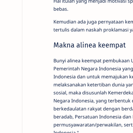
Hal itulah yang menjadi motivasi 
bebas.
Kemudian ada juga pernyataan kem
tertulis dalam naskah proklamasi
Makna alinea keempat
Bunyi alinea keempat pembukaan 
Pemerintah Negara Indonesia yang
Indonesia dan untuk memajukan k
melaksanakan ketertiban dunia ya
sosial, maka disusunlah Kemerdek
Negara Indonesia, yang terbentuk
berkedaulatan rakyat dengan berd
beradab, Persatuan Indonesia dan 
permusyawaratan/perwakilan, serta
Indonesia."