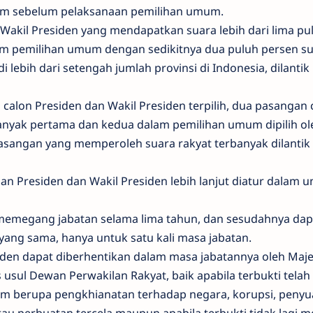
mum sebelum pelaksanaan pemilihan umum.
Wakil Presiden yang mendapatkan suara lebih dari lima pu
am pemilihan umum dengan sedikitnya dua puluh persen su
di lebih dari setengah jumlah provinsi di Indonesia, dilanti
calon Presiden dan Wakil Presiden terpilih, dua pasangan 
nyak pertama dan kedua dalam pemilihan umum dipilih ol
asangan yang memperoleh suara rakyat terbanyak dilantik
an Presiden dan Wakil Presiden lebih lanjut diatur dalam 
 memegang jabatan selama lima tahun, dan sesudahnya dap
 yang sama, hanya untuk satu kali masa jabatan.
iden dapat diberhentikan dalam masa jabatannya oleh Maje
usul Dewan Perwakilan Rakyat, baik apabila terbukti telah
 berupa pengkhianatan terhadap negara, korupsi, penyu