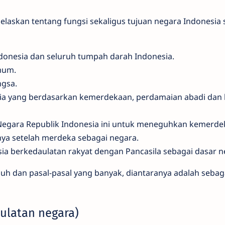
laskan tentang fungsi sekaligus tujuan negara Indonesia 
donesia dan seluruh tumpah darah Indonesia.
mum.
gsa.
ia yang berdasarkan kemerdekaan, perdamaian abadi dan 
egara Republik Indonesia ini untuk meneguhkan kemerde
ya setelah merdeka sebagai negara.
sia berkedaulatan rakyat dengan Pancasila sebagai dasar n
uh dan pasal-pasal yang banyak, diantaranya adalah sebag
ulatan negara)