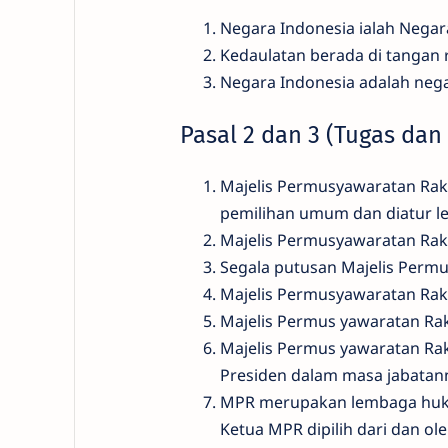
Negara Indonesia ialah Negar
Kedaulatan berada di tangan
Negara Indonesia adalah ne
Pasal 2 dan 3 (Tugas da
Majelis Permusyawaratan Raky
pemilihan umum dan diatur l
Majelis Permusyawaratan Rakya
Segala putusan Majelis Permu
Majelis Permusyawaratan Ra
Majelis Permus yawaratan Rak
Majelis Permus yawaratan Ra
Presiden dalam masa jabata
MPR merupakan lembaga hukum
Ketua MPR dipilih dari dan o