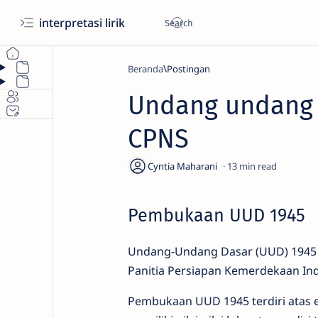
interpretasi lirik
Beranda
Undang undang 
CPNS
13
Pembukaan UUD 1945
Undang-Undang Dasar (UUD) 1945 a
Panitia Persiapan Kemerdekaan Ind
Pembukaan UUD 1945 terdiri atas 