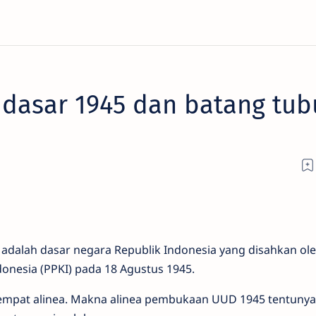
dasar 1945 dan batang tub
dalah dasar negara Republik Indonesia yang disahkan ol
onesia (PPKI) pada 18 Agustus 1945.
empat alinea. Makna alinea pembukaan UUD 1945 tentunya