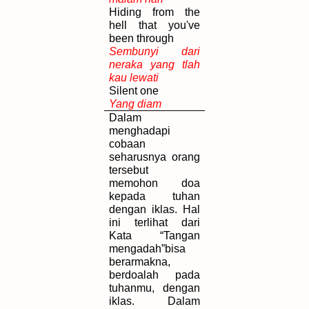
Hiding from the
hell that you've
been through
Sembunyi dari
neraka yang tlah
kau lewati
Silent one
Yang diam
Dalam
menghadapi
cobaan
seharusnya orang
tersebut
memohon doa
kepada tuhan
dengan iklas. Hal
ini terlihat dari
Kata “Tangan
mengadah”bisa
berarmakna,
berdoalah pada
tuhanmu, dengan
iklas. Dalam