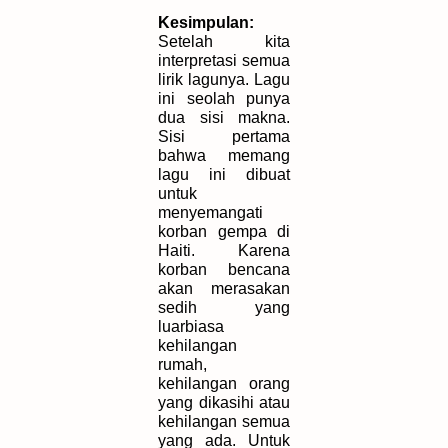
Kesimpulan:
Setelah kita
interpretasi semua
lirik lagunya. Lagu
ini seolah punya
dua sisi makna.
Sisi pertama
bahwa memang
lagu ini dibuat
untuk
menyemangati
korban gempa di
Haiti. Karena
korban bencana
akan merasakan
sedih yang
luarbiasa
kehilangan
rumah,
kehilangan orang
yang dikasihi atau
kehilangan semua
yang ada. Untuk