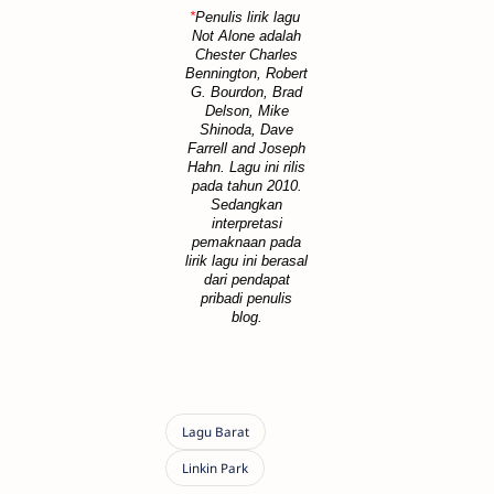
*
Penulis lirik lagu
Not Alone adalah
Chester Charles
Bennington, Robert
G. Bourdon, Brad
Delson, Mike
Shinoda, Dave
Farrell and Joseph
Hahn. Lagu ini rilis
pada tahun 2010.
Sedangkan
interpretasi
pemaknaan pada
lirik lagu ini berasal
dari pendapat
pribadi penulis
blog.