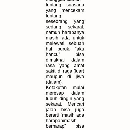
tentang suasana
yang mencekam
tentang
seseorang yang
sedang sekarat,
namun harapanya
masih ada untuk
melewati sebuah
hal buruk. “aku
hancu” bisa
dimaknai dalam
rasa yang amat
sakit, di raga (luar)
maupun di jiwa
(dalam).
Ketakutan mulai
meresap dalam
tubuh dingin yang
sekarat. Mencari
jalan bisa juga
berarti “masih ada
harapan/masih
berharap” bisa