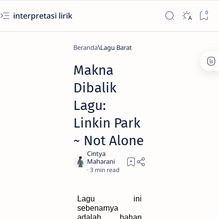
interpretasi lirik
Beranda
Lagu Barat
Makna
Dibalik
Lagu:
Linkin Park
~ Not Alone
3
Lagu ini
sebenarnya
adalah bahan