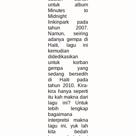
untuk album
Minutes to
Midnight
linkinpark pada
tahun 2007.
Namun, seiring
adanya gempa di
Haiti, lagu ini
kemudian
didedikasikan
untuk korban
gempa yang
sedang bersedih
di Haiti pada
tahun 2010. Kira-
kira hanya seperti
itu kah makna dari
lagu ini? Untuk
lebih lengkap
bagaimana
interpretsi makna
lagu ini, yuk lah
kita bedah