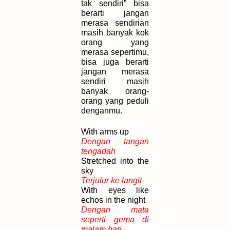
tak sendiri” bisa
berarti jangan
merasa sendirian
masih banyak kok
orang yang
merasa sepertimu,
bisa juga berarti
jangan merasa
sendiri masih
banyak orang-
orang yang peduli
denganmu.
With arms up
Dengan tangan
tengadah
Stretched into the
sky
Terjulur ke langit
With eyes like
echos in the night
Dengan mata
seperti gema di
malam hari