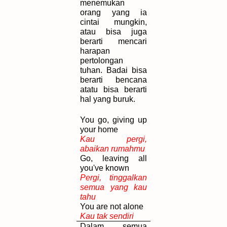
menemukan
orang yang ia
cintai mungkin,
atau bisa juga
berarti mencari
harapan
pertolongan
tuhan. Badai bisa
berarti bencana
atatu bisa berarti
hal yang buruk.
You go, giving up
your home
Kau pergi,
abaikan rumahmu
Go, leaving all
you've known
Pergi, tinggalkan
semua yang kau
tahu
You are not alone
Kau tak sendiri
Dalam semua