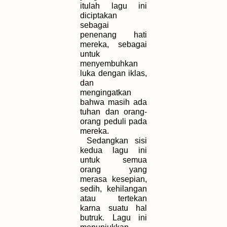
itulah lagu ini
diciptakan
sebagai
penenang hati
mereka, sebagai
untuk
menyembuhkan
luka dengan iklas,
dan
mengingatkan
bahwa masih ada
tuhan dan orang-
orang peduli pada
mereka.
Sedangkan sisi
kedua lagu ini
untuk semua
orang yang
merasa kesepian,
sedih, kehilangan
atau tertekan
karna suatu hal
butruk. Lagu ini