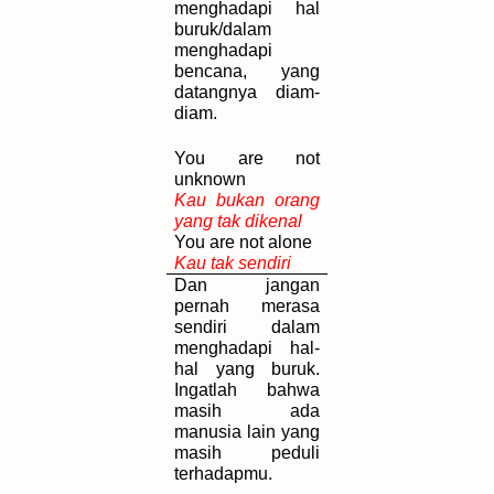
menghadapi hal
buruk/dalam
menghadapi
bencana, yang
datangnya diam-
diam.
You are not
unknown
Kau bukan orang
yang tak dikenal
You are not alone
Kau tak sendiri
Dan jangan
pernah merasa
sendiri dalam
menghadapi hal-
hal yang buruk.
Ingatlah bahwa
masih ada
manusia lain yang
masih peduli
terhadapmu.