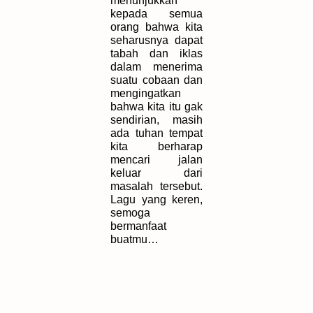
menunjukkan
kepada semua
orang bahwa kita
seharusnya dapat
tabah dan iklas
dalam menerima
suatu cobaan dan
mengingatkan
bahwa kita itu gak
sendirian, masih
ada tuhan tempat
kita berharap
mencari jalan
keluar dari
masalah tersebut.
Lagu yang keren,
semoga
bermanfaat
buatmu…