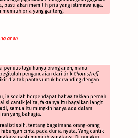
, pasti akan memilih pria yang istimewa juga.
i memilih pria yang ganteng.
ang aneh
si penulis lagu hanya orang aneh, mana
begitulah pengandaian dari lirik
Chorus/reff
ikir dia tak pantas untuk bersanding dengan
gu, ia seolah berpendapat bahwa takkan pernah
 si cantik jelita, faktanya itu bagaikan langit
jadi, semua itu mungkin hanya ada dalam
iran yang bahagia.
 realistis sih, tentang bagaimana orang-orang
ibungan cinta pada dunia nyata. Yang cantik
ng kaya pasti memilih yang kaya. Di pungkiri