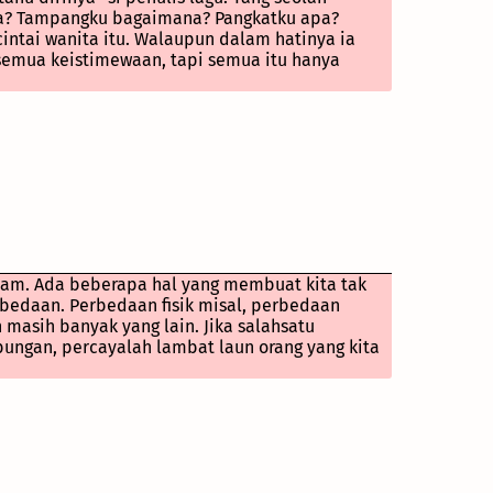
pa? Tampangku bagaimana? Pangkatku apa?
intai wanita itu. Walaupun dalam hatinya ia
n semua keistimewaan, tapi semua itu hanya
 kejam. Ada beberapa hal yang membuat kita tak
rbedaan. Perbedaan fisik misal, perbedaan
 masih banyak yang lain. Jika salahsatu
ungan, percayalah lambat laun orang yang kita