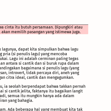
a cinta itu butuh persamaan. Dipungkiri atau
a akan memilih pasangan yang istimewa juga.
ik lagunya, dapat kita simpulkan bahwa lagu
 pria (si penulis lagu) yang mencoba
ukai. Lagu ini adalah cerminan paling tegas
an antara si cantik dan si buruk rupa dalam
andingakan bagaimana si penulis lagu (yang
an, introvert, tidak percaya diri, aneh yang
n citra ideal, cantik dan mengagumkan.
gu, ia seolah berpendapat bahwa takkan pernah
 si cantik jelita, faktanya itu bagaikan langit
jadi, semua itu mungkin hanya ada dalam
iran yang bahagia.
 kejam. Ada beberapa hal yang membuat kita tak