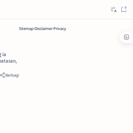
Sitemap
Disclaimer
Privacy
 ia
batasan,