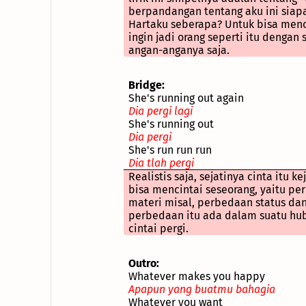
berpandangan tentang aku ini sia
Hartaku seberapa? Untuk bisa menc
ingin jadi orang seperti itu denga
angan-anganya saja.
Bridge:
She's running out again
Dia pergi lagi
She's running out
Dia pergi
She's run run run
Dia tlah pergi
Realistis saja, sejatinya cinta itu
bisa mencintai seseorang, yaitu pe
materi misal, perbedaan status dan
perbedaan itu ada dalam suatu hub
cintai pergi.
Outro:
Whatever makes you happy
Apapun yang buatmu bahagia
Whatever you want