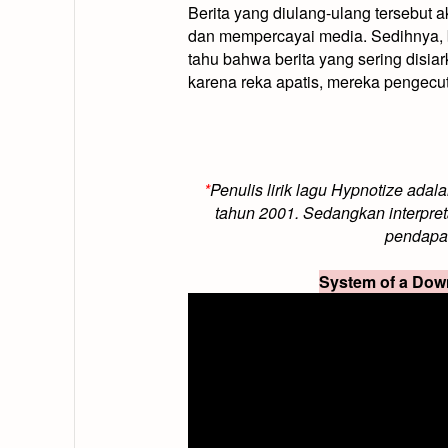
Berita yang diulang-ulang tersebut 
dan mempercayai media. Sedihnya, b
tahu bahwa berita yang sering disia
karena reka apatis, mereka pengecu
*
Penulis lirik lagu Hypnotize adal
tahun 2001. Sedangkan interpreta
pendapat
System of a Down