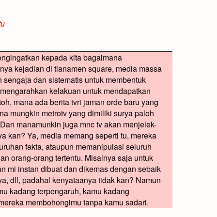
tu
 mengingatkan kepada kita bagaimana
ya kejadian di tianamen square, media massa
 sengaja dan sistematis untuk membentuk
an mengarahkan kelakuan untuk mendapatkan
toh, mana ada berita tvri jaman orde baru yang
a mungkin metrotv yang dimiliki surya paloh
? Dan manamunkin juga mnc tv akan menjelek-
nya kan? Ya, media memang seperti tu, mereka
luruhan fakta, ataupun memanipulasi seluruh
an orang-orang tertentu. Misalnya saja untuk
n mi instan dibuat dan dikemas dengan sebaik
a, dll, padahal kenyataanya tidak kan? Namun
kamu kadang terpengaruh, kamu kadang
a, mereka membohongimu tanpa kamu sadari.