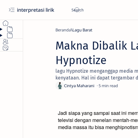
interpretasi lirik
Beranda
Lagu Barat
Makna Dibalik L
Hypnotize
lagu Hypnotize menganggap media m
kenyataan. Hal ini dapat tergambar d
5
Jadi siapa yang sampai saat ini me
televisi dengan menelan mentah-ment
media massa itu bisa menghipnotis