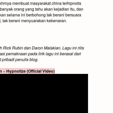
akhrnya membuat masyarakat china terhipnotis
anyak orang yang tahu akan kejadian itu, dan
rkan selama ini berbohong tak berani bersuara
t, tak berani menyuarakan kebenaran.
ah Rick Rubin dan Daron Malakian. Lagu ini rilis
si pemaknaan pada lirik lagu ini berasal dari
 pribadi penulis blog
.
 ~ Hypnotize (Official Video)