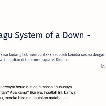
agu System of a Down ~
assa kadang tak memberitakan sebuah kejadia sesuai dengan
ari kejadian di tianamen square. Dimana
mpercayai berita di media massa khususnya
ah? Apa kamu? jika iya, Ingatlah ini, bahwa
mu, mereka bisa membutakan matahatimu.