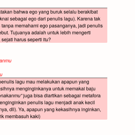
gatakan bahwa ego yang buruk selalu berakibat
aknai sebagai ego dari penulis lagu). Karena tak
 tanpa memahami ego pasanganya, jadi penulis
ebut. Tujuanya adalah untuk lebih mengerti
ejati harus seperti itu?
kanmu
u
 penulis lagu mau melakukan apapun yang
kasihnya menginginkanya untuk memakai baju
ponakanmu”
juga bisa diartikan sebagai metafora
nginginkan penulis lagu menjadi anak kecil
danya, dll). Ya, apapun yang kekasihnya inginkan,
rik membasuh kaki)