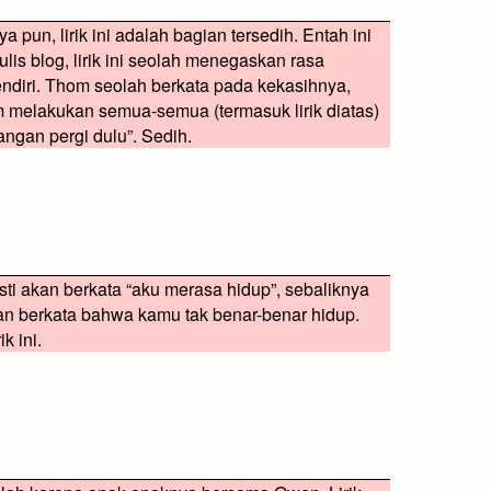
a pun, lirik ini adalah bagian tersedih. Entah ini
s blog, lirik ini seolah menegaskan rasa
ndiri. Thom seolah berkata pada kekasihnya,
m melakukan semua-semua (termasuk lirik diatas)
angan pergi dulu”. Sedih.
i akan berkata “aku merasa hidup”, sebaliknya
n berkata bahwa kamu tak benar-benar hidup.
k ini.