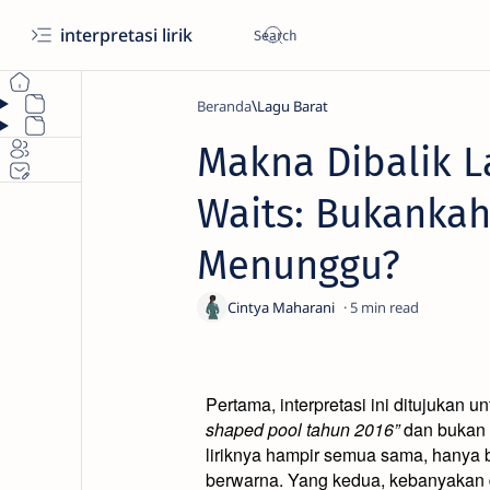
interpretasi lirik
Beranda
Lagu Barat
Makna Dibalik L
Waits: Bukankah
Menunggu?
5
Pertama, interpretasi ini ditujukan un
shaped pool tahun 2016”
dan bukan 
liriknya hampir semua sama, hanya 
berwarna. Yang kedua, kebanyakan da