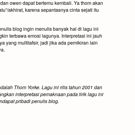
 dan owen dapat bertemu kembali. Ya thom akan
u”/akhirat, karena sepantasnya cinta sejati itu
nulis blog ingin menulis banyak hal di lagu ini
kin terbawa emosi lagunya. Interpretasi ini jauh
 yang multitafsir, jadi jika ada pemikiran lain
ya.
 adalah Thom Yorke. Lagu ini rilis tahun 2001 dan
gkan interpretasi pemaknaan pada lirik lagu ini
ndapat pribadi penulis blog.