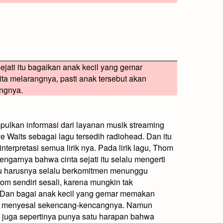
sejati itu bagaikan anak kecil yang gemar
ta melarangnya, pasti anak tersebut akan
ngnya.
lkan informasi dari layanan musik streaming
 Waits sebagai lagu tersedih radiohead. Dan itu
terpretasi semua lirik nya. Pada lirik lagu, Thom
garnya bahwa cinta sejati itu selalu mengerti
itu harusnya selalu berkomitmen menunggu
m sendiri sesali, karena mungkin tak
 Dan bagai anak kecil yang gemar memakan
s menyesal sekencang-kencangnya. Namun
ni juga sepertinya punya satu harapan bahwa