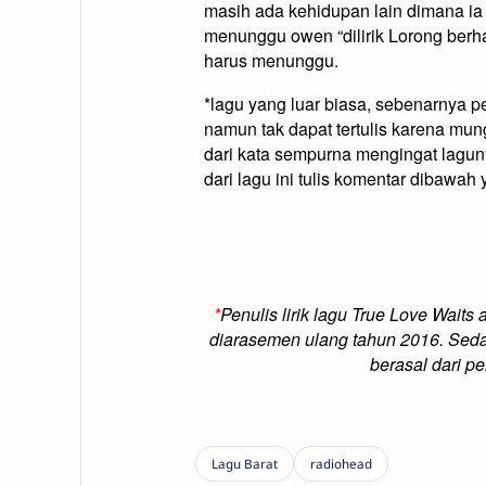
masih ada kehidupan lain dimana ia
menunggu owen “dilirik Lorong berhat
harus menunggu.
*lagu yang luar biasa, sebenarnya pe
namun tak dapat tertulis karena mung
dari kata sempurna mengingat lagunya
dari lagu ini tulis komentar dibawah 
*
Penulis lirik lagu True Love Waits
diarasemen ulang tahun 2016. Sedan
berasal dari pe