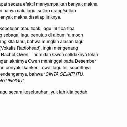
 dapat secara efektif menyampaikan banyak makna
 hanya satu lagu, setiap orang/setiap
anyak makna disetiap liriknya.
ebetulan atau tidak, lagu ini tiba-tiba
 sebagai lagu penutup di album “a moon
ang kita tahu, bahwa mungkin alasan lagu
(Vokalis Radiohead), ingin mengenang
. Rachel Owen. Thom dan Owen setidaknya telah
engan akhirnya Owen meninggal pada Desember
n penyakit kanker. Lewat lagu ini, sepertinya
pendengarnya, bahwa “
CINTA SEJATI ITU,
ENGUNGGU
”.
agu secara keseluruhan, yuk lah kita bedah