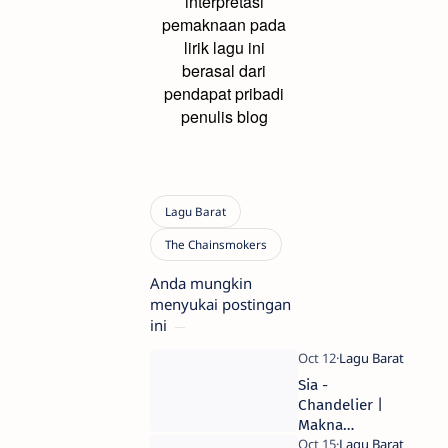
interpretasi
pemaknaan pada
lirik lagu ini
berasal dari
pendapat pribadi
penulis blog
Anda mungkin
menyukai postingan
ini
Sia -
Chandelier |
Makna
Terjemahan