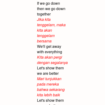
If we go down
then we go down
together
Jika kita
tenggelam, maka
kita akan
tenggelam
bersama
We'll get away
with everything
Kita akan pergi
dengan segalanya
Let's show them
we are better
Mari tunjukkan
pada mereka
bahwa sekarang
kita lebih baik
Let's show them