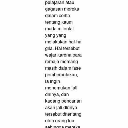
pelajaran atau
gagasan mereka
dalam cerita
tentang kaum
muda milenial
yang yang
melakukan hal-hal
gila. Hal tersebut
wajar karena para
remaja memang
masih dalam fase
pemberontakan,
ia ingin
menemukan jati
dirinya, dan
kadang pencarian
akan jati dirinya
tersebut ditentang
oleh orang tua
sehingga mereka