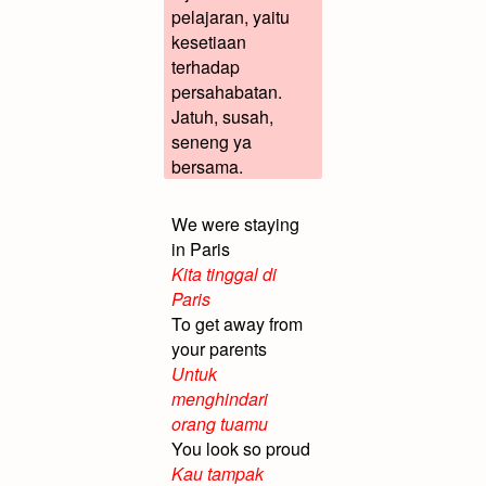
pelajaran, yaitu
kesetiaan
terhadap
persahabatan.
Jatuh, susah,
seneng ya
bersama.
We were staying
in Paris
Kita tinggal di
Paris
To get away from
your parents
Untuk
menghindari
orang tuamu
You look so proud
Kau tampak