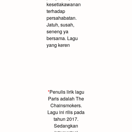
kesetiakawanan
terhadap
persahabatan.
Jatuh, susah,
seneng ya
bersama. Lagu
yang keren
*
Penulis lirik lagu
Paris adalah The
Chainsmokers.
Lagu ini rilis pada
tahun 2017.
Sedangkan