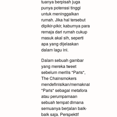
tuanya berpisah juga
punya potenssi tinggi
untuk meninggalkan
rumah. Jika hal tersebut
dipikir-pikir, kaburnya para
remaja dari rumah cukup
masuk akal sih, seperti
apa yang dijelaskan
dalam lagu ini.
Dalam sebuah gambar
yang mereka tweet
sebelum merilis "Paris",
The Chainsmokers
mendefinisikan/memaknai
"Paris" sebagai metafora
atau perumpamaan
sebuah tempat dimana
semuanya berjalan baik-
baik saja. Perspektif