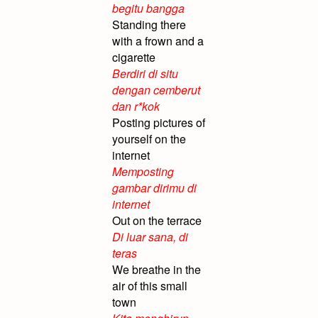
begitu bangga
Standing there
with a frown and a
cigarette
Berdiri di situ
dengan cemberut
dan r*kok
Posting pictures of
yourself on the
internet
Memposting
gambar dirimu di
internet
Out on the terrace
Di luar sana, di
teras
We breathe in the
air of this small
town