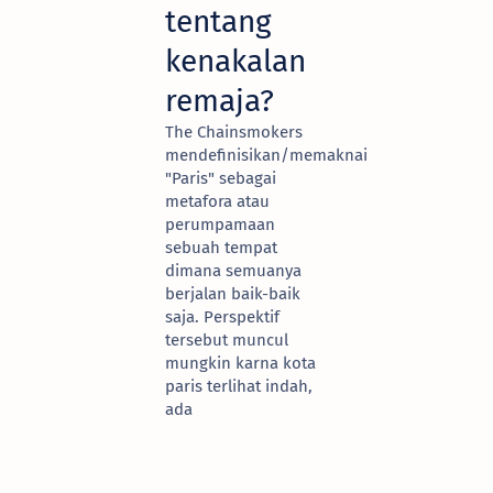
tentang
kenakalan
remaja?
The Chainsmokers
mendefinisikan/memaknai
"Paris" sebagai
metafora atau
perumpamaan
sebuah tempat
dimana semuanya
berjalan baik-baik
saja. Perspektif
tersebut muncul
mungkin karna kota
paris terlihat indah,
ada