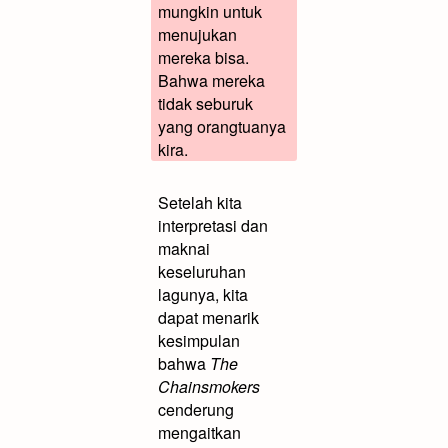
mungkin untuk
menujukan
mereka bisa.
Bahwa mereka
tidak seburuk
yang orangtuanya
kira.
Setelah kita
interpretasi dan
maknai
keseluruhan
lagunya, kita
dapat menarik
kesimpulan
bahwa
The
Chainsmokers
cenderung
mengaitkan