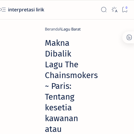
interpretasi lirik
Beranda
Lagu Barat
Makna
Dibalik
Lagu The
Chainsmokers
~ Paris:
Tentang
kesetia
kawanan
atau