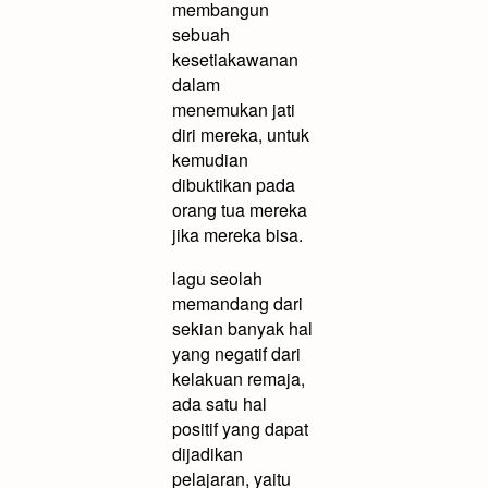
membangun
sebuah
kesetiakawanan
dalam
menemukan jati
diri mereka, untuk
kemudian
dibuktikan pada
orang tua mereka
jika mereka bisa.
lagu seolah
memandang dari
sekian banyak hal
yang negatif dari
kelakuan remaja,
ada satu hal
positif yang dapat
dijadikan
pelajaran, yaitu