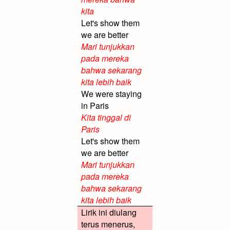
kita
Let's show them
we are better
Mari tunjukkan
pada mereka
bahwa sekarang
kita lebih baik
We were staying
in Paris
Kita tinggal di
Paris
Let's show them
we are better
Mari tunjukkan
pada mereka
bahwa sekarang
kita lebih baik
Lirik ini diulang
terus menerus,