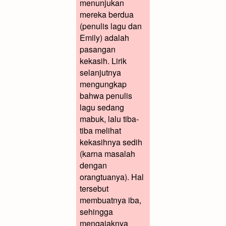
menunjukan
mereka berdua
(penulis lagu dan
Emily) adalah
pasangan
kekasih. Lirik
selanjutnya
mengungkap
bahwa penulis
lagu sedang
mabuk, lalu tiba-
tiba melihat
kekasihnya sedih
(karna masalah
dengan
orangtuanya). Hal
tersebut
membuatnya iba,
sehingga
mengajaknya