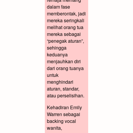
dalam fase
memberontak, jadi
mereka seringkali
melihat orang tua
mereka sebagai
“penegak aturan”,
sehingga
keduanya
menjauhkan diri
dari orang tuanya
untuk
menghindari
aturan, standar,
atau perselisihan.
Kehadiran Emily
Warren sebagai
backing vocal
wanita,