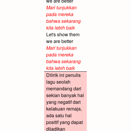
we are better
Mari tunjukkan
pada mereka
bahwa sekarang
kita lebih baik
Let's show them
we are better
Mari tunjukkan
pada mereka
bahwa sekarang
kita lebih baik
Dilirik ini penulis
lagu seolah
memandang dari
sekian banyak hal
yang negatif dari
kelakuan remaja,
ada satu hal
positif yang dapat
dijadikan