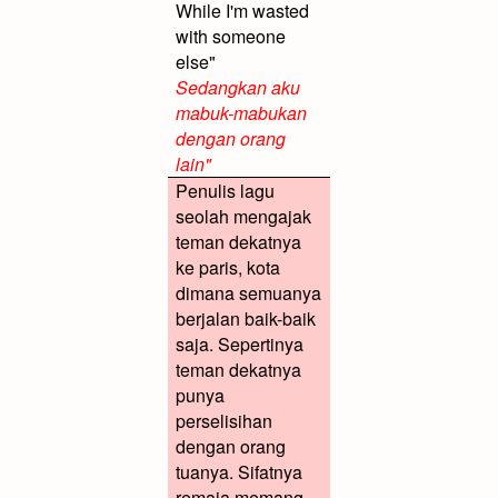
While I'm wasted
with someone
else"
Sedangkan aku
mabuk-mabukan
dengan orang
lain"
Penulis lagu
seolah mengajak
teman dekatnya
ke paris, kota
dimana semuanya
berjalan baik-baik
saja. Sepertinya
teman dekatnya
punya
perselisihan
dengan orang
tuanya. Sifatnya
remaja memang