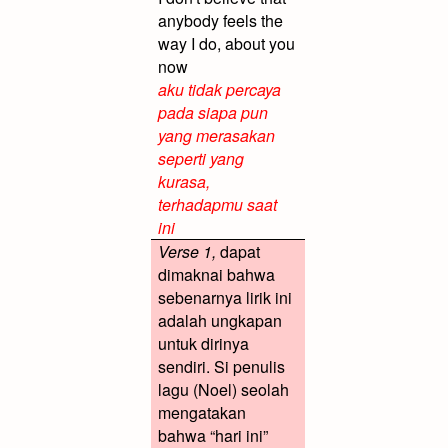
anybody feels the
way I do, about you
now
aku tidak percaya
pada siapa pun
yang merasakan
seperti yang
kurasa,
terhadapmu saat
ini
Verse 1,
dapat
dimaknai bahwa
sebenarnya lirik ini
adalah ungkapan
untuk dirinya
sendiri. Si penulis
lagu (Noel) seolah
mengatakan
bahwa “hari ini”