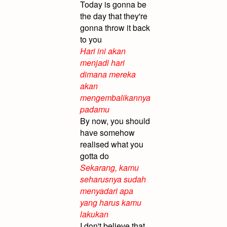
Today is gonna be
the day that they're
gonna throw it back
to you
Hari ini akan
menjadi hari
dimana mereka
akan
mengembalikannya
padamu
By now, you should
have somehow
realised what you
gotta do
Sekarang, kamu
seharusnya sudah
menyadari apa
yang harus kamu
lakukan
I don't believe that