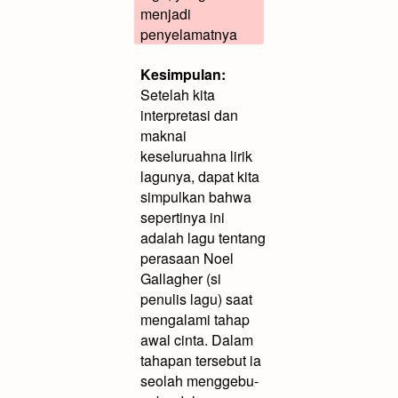
menjadi
penyelamatnya
Kesimpulan:
Setelah kita
interpretasi dan
maknai
keseluruahna lirik
lagunya, dapat kita
simpulkan bahwa
sepertinya ini
adalah lagu tentang
perasaan Noel
Gallagher (si
penulis lagu) saat
mengalami tahap
awal cinta. Dalam
tahapan tersebut ia
seolah menggebu-