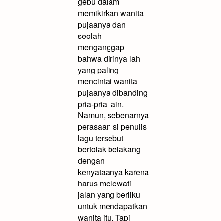
gebu dalam
memikirkan wanita
pujaanya dan
seolah
menganggap
bahwa dirinya lah
yang paling
mencintai wanita
pujaanya dibanding
pria-pria lain.
Namun, sebenarnya
perasaan si penulis
lagu tersebut
bertolak belakang
dengan
kenyataanya karena
harus melewati
jalan yang berliku
untuk mendapatkan
wanita itu. Tapi