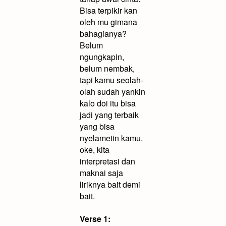
Bisa terpikir kan
oleh mu gimana
bahagianya?
Belum
ngungkapin,
belum nembak,
tapi kamu seolah-
olah sudah yankin
kalo doi itu bisa
jadi yang terbaik
yang bisa
nyelametin kamu.
oke, kita
interpretasi dan
maknai saja
liriknya bait demi
bait.
Verse 1: