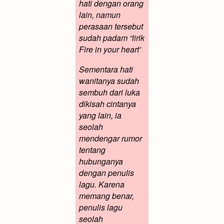
hati dengan orang
lain, namun
perasaan tersebut
sudah padam “lirik
Fire in your heart’
Sementara hati
wanitanya sudah
sembuh dari luka
dikisah cintanya
yang lain, ia
seolah
mendengar rumor
tentang
hubunganya
dengan penulis
lagu. Karena
memang benar,
penulis lagu
seolah