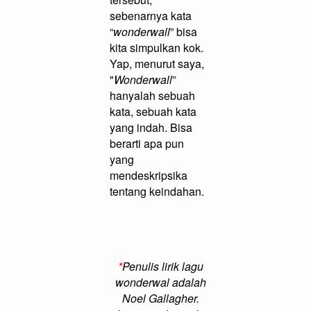
sebenarnya kata
“
wonderwall
” bisa
kita simpulkan kok.
Yap, menurut saya,
"
Wonderwall
”
hanyalah sebuah
kata, sebuah kata
yang indah. Bisa
berarti apa pun
yang
mendeskripsika
tentang keindahan.
*
Penulis lirik lagu
wonderwal adalah
Noel Gallagher.