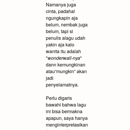
Namanya juga
cinta, padahal
ngungkapin aja
belum, nembak juga
belum, tapi si
penulis alagu udah
yakin aja kalo
wanita itu adalah
"
wonderwall-nya
"
dann kemungkinan
atau“mungkin” akan
jadi
penyelamatnya.
Perlu digaris
bawahi bahwa lagu
ini bisa bermakna
apapun, saya hanya
menginterpretasikan