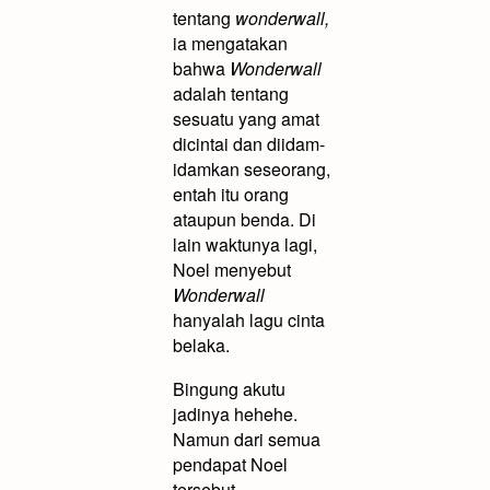
tentang
wonderwall,
ia mengatakan
bahwa
Wonderwall
adalah tentang
sesuatu yang amat
dicintai dan diidam-
idamkan seseorang,
entah itu orang
ataupun benda. Di
lain waktunya lagi,
Noel menyebut
Wonderwall
hanyalah lagu cinta
belaka.
Bingung akutu
jadinya hehehe.
Namun dari semua
pendapat Noel
tersebut,