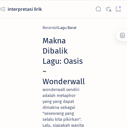
interpretasi lirik
Beranda
Lagu Barat
Makna
Dibalik
Lagu: Oasis
~
Wonderwall
wonderwall sendiri
adalah metaphor
yang yang dapat
dimakna sebagai
"seseorang yang
selalu kita pikirkan".
Lalu, siapakah wanita