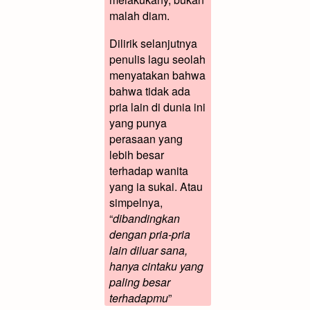
malah diam.
Dilirik selanjutnya
penulis lagu seolah
menyatakan bahwa
bahwa tidak ada
pria lain di dunia ini
yang punya
perasaan yang
lebih besar
terhadap wanita
yang ia sukai. Atau
simpelnya,
“
dibandingkan
dengan pria-pria
lain diluar sana,
hanya cintaku yang
paling besar
terhadapmu
”