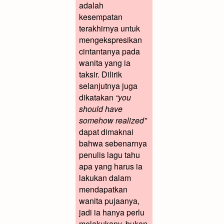
adalah
kesempatan
terakhirnya untuk
mengekspresikan
cintantanya pada
wanita yang ia
taksir. Dilirik
selanjutnya juga
dikatakan
“you
should have
somehow realized”
dapat dimaknai
bahwa sebenarnya
penulis lagu tahu
apa yang harus ia
lakukan dalam
mendapatkan
wanita pujaanya,
jadi ia hanya perlu
melakukany, bukan