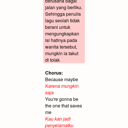
berusaha bagai
jalan yang berliku.
Sehingga penulis
lagu seolah tidak
berani untuk
mengungkapkan
isi hatinya pada
wanita tersebut,
mungkin ia takut
di tolak
Chorus:
Because maybe
Karena mungkin
saja
You're gonna be
the one that saves
me
Kau kan jadi
penyelamatku