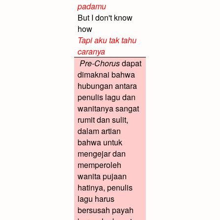
padamu
But I don't know
how
Tapi aku tak tahu
caranya
Pre-Chorus
dapat
dimaknai bahwa
hubungan antara
penulis lagu dan
wanitanya sangat
rumit dan sulit,
dalam artian
bahwa untuk
mengejar dan
memperoleh
wanita pujaan
hatinya, penulis
lagu harus
bersusah payah