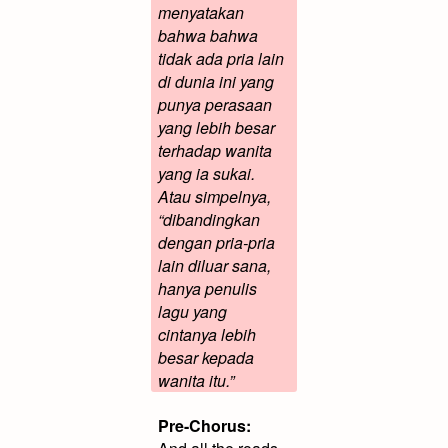
menyatakan
bahwa bahwa
tidak ada pria lain
di dunia ini yang
punya perasaan
yang lebih besar
terhadap wanita
yang ia sukai.
Atau simpelnya,
“dibandingkan
dengan pria-pria
lain diluar sana,
hanya penulis
lagu yang
cintanya lebih
besar kepada
wanita itu.”
Pre-Chorus: