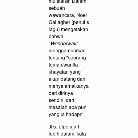
multitafsir. Dalam
sebuah
wawancara, Noel
Gallagher (penulis
lagu) mengatakan
bahwa
"
Wonderwall"
menggambarkan
tentang "seorang
teman/wanita
khayalan yang
akan datang dan
menyelamatkanya
dari dirinya
sendiri, dari
masalah apa pun
yang ia hadapi”
Jika dipelajari
lebih dalam, kata