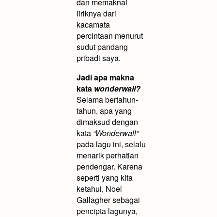
dan memaknai
liriknya dari
kacamata
percintaan menurut
sudut pandang
pribadi saya.
Jadi apa makna
kata
wonderwall?
Selama bertahun-
tahun, apa yang
dimaksud dengan
kata
“Wonderwall”
pada lagu ini, selalu
menarik perhatian
pendengar. Karena
seperti yang kita
ketahui, Noel
Gallagher sebagai
pencipta lagunya,