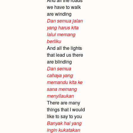
And all the roads
we have to walk
are winding
Dan semua jalan
yang harus kita
lalui memang
berliku
And all the lights
that lead us there
are blinding
Dan semua
cahaya yang
memandu kita ke
sana memang
menyilaukan
There are many
things that I would
like to say to you
Banyak hal yang
ingin kukatakan