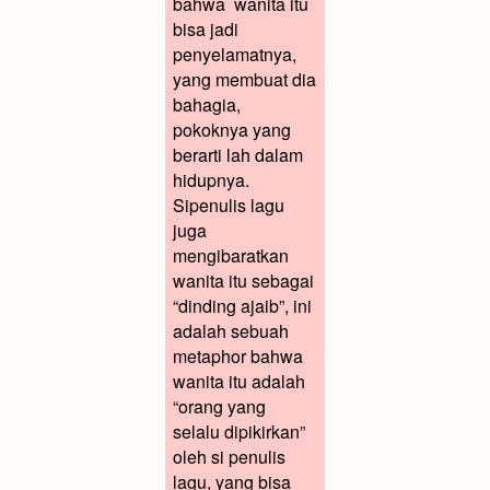
bahwa wanita itu
bisa jadi
penyelamatnya,
yang membuat dia
bahagia,
pokoknya yang
berarti lah dalam
hidupnya.
Sipenulis lagu
juga
mengibaratkan
wanita itu sebagai
“dinding ajaib”, ini
adalah sebuah
metaphor bahwa
wanita itu adalah
“orang yang
selalu dipikirkan”
oleh si penulis
lagu, yang bisa