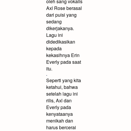
oleh sang vokalis
Axl Rose berasal
dari puisi yang
sedang
dikerjakanya.
Lagu ini
didedikasikan
kepada
kekasihnya Erin
Everly pada saat
itu.
.
......
Seperti yang kita
ketahui, bahwa
setelah lagu ini
rilis, Axl dan
Everly pada
kenyataanya
menikah dan
harus bercerai