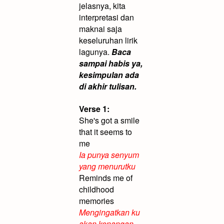
jelasnya, kita
interpretasi dan
maknai saja
keseluruhan lirik
lagunya.
Baca
sampai habis ya,
kesimpulan ada
di akhir tulisan.
.
Verse 1:
She's got a smile
that it seems to
me
Ia punya senyum
yang menurutku
Reminds me of
childhood
memories
Mengingatkan ku
akan kenangan