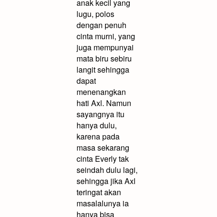
anak kecil yang
lugu, polos
dengan penuh
cinta murni, yang
juga mempunyai
mata biru sebiru
langit sehingga
dapat
menenangkan
hati Axl. Namun
sayangnya itu
hanya dulu,
karena pada
masa sekarang
cinta Everly tak
seindah dulu lagi,
sehingga jika Axl
teringat akan
masalalunya ia
hanya bisa