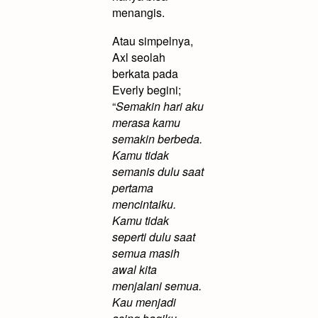
menangis.
Atau simpelnya,
Axl seolah
berkata pada
Everly begini;
“
Semakin hari aku
merasa kamu
semakin berbeda.
Kamu tidak
semanis dulu saat
pertama
mencintaiku.
Kamu tidak
seperti dulu saat
semua masih
awal kita
menjalani semua.
Kau menjadi