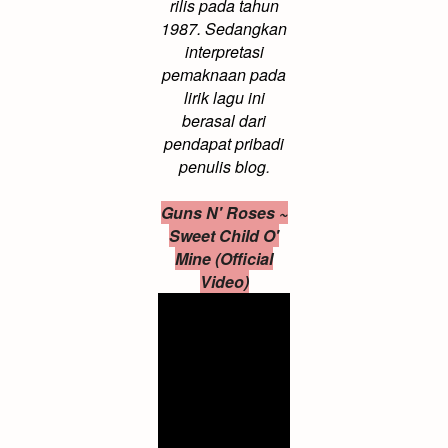
rilis pada tahun
1987. Sedangkan
interpretasi
pemaknaan pada
lirik lagu ini
berasal dari
pendapat pribadi
penulis blog
.
Guns N' Roses ~
Sweet Child O'
Mine (Official
Video)