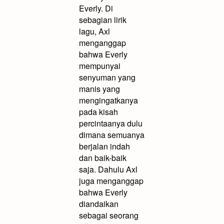
Everly. Di
sebagian lirik
lagu, Axl
menganggap
bahwa Everly
mempunyai
senyuman yang
manis yang
mengingatkanya
pada kisah
percintaanya dulu
dimana semuanya
berjalan indah
dan baik-baik
saja. Dahulu Axl
juga menganggap
bahwa Everly
diandaikan
sebagai seorang