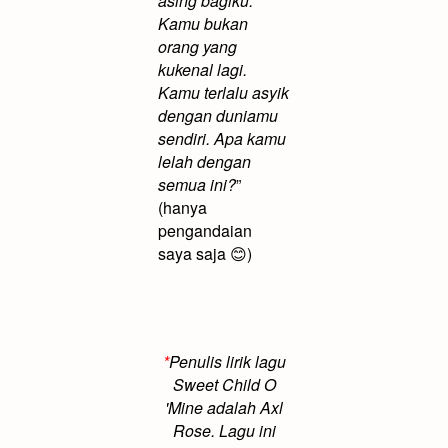
asing bagiku.
Kamu bukan
orang yang
kukenal lagi.
Kamu terlalu asyik
dengan duniamu
sendiri. Apa kamu
lelah dengan
semua ini?
”
(hanya
pengandaian
saya saja
😊
)
*
Penulis lirik lagu
Sweet Child O
'Mine adalah Axl
Rose. Lagu ini