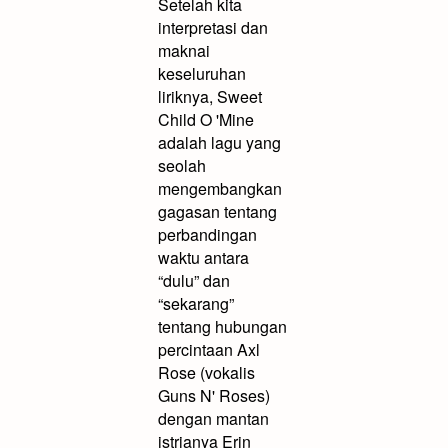
Setelah kita
interpretasi dan
maknai
keseluruhan
liriknya, Sweet
Child O 'Mine
adalah lagu yang
seolah
mengembangkan
gagasan tentang
perbandingan
waktu antara
“dulu” dan
“sekarang”
tentang hubungan
percintaan Axl
Rose (vokalis
Guns N' Roses)
dengan mantan
istrianya Erin