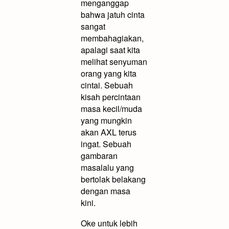
menganggap
bahwa jatuh cinta
sangat
membahagiakan,
apalagi saat kita
melihat senyuman
orang yang kita
cintai. Sebuah
kisah percintaan
masa kecil/muda
yang mungkin
akan AXL terus
ingat. Sebuah
gambaran
masalalu yang
bertolak belakang
dengan masa
kini.
.
Oke untuk lebih