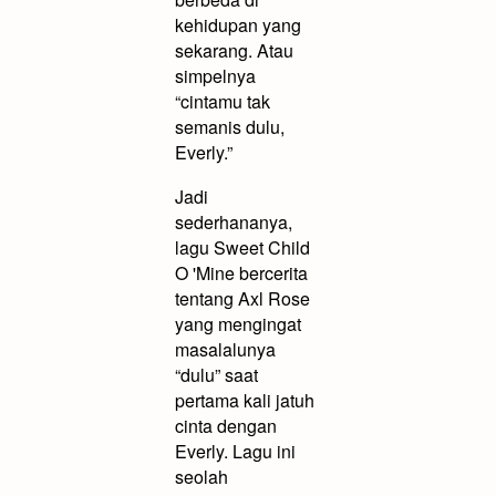
kehidupan yang
sekarang. Atau
simpelnya
“cintamu tak
semanis dulu,
Everly.”
.
Jadi
sederhananya,
lagu Sweet Child
O 'Mine bercerita
tentang Axl Rose
yang mengingat
masalalunya
“dulu” saat
pertama kali jatuh
cinta dengan
Everly. Lagu ini
seolah