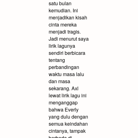
satu bulan
kemudian. Ini
menjadikan kisah
cinta mereka
menjadi tragis.
Jadi menurut saya
lirik lagunya
sendiri berbicara
tentang
perbandingan
waktu masa lalu
dan masa
sekarang. Axl
lewat lirik lagu ini
menganggap
bahwa Everly
yang dulu dengan
semua keindahan
cintanya, tampak
berbeda di