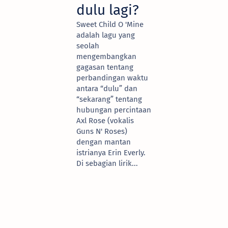
dulu lagi?
Sweet Child O 'Mine
adalah lagu yang
seolah
mengembangkan
gagasan tentang
perbandingan waktu
antara “dulu” dan
“sekarang” tentang
hubungan percintaan
Axl Rose (vokalis
Guns N' Roses)
dengan mantan
istrianya Erin Everly.
Di sebagian lirik...