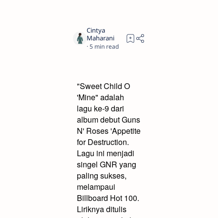
5
"Sweet Child O
'Mine" adalah
lagu ke-9 dari
album debut Guns
N' Roses 'Appetite
for Destruction.
Lagu ini menjadi
singel GNR yang
paling sukses,
melampaui
Billboard Hot 100.
Liriknya ditulis