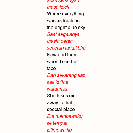
masa kecil
Where everything
was as fresh as
the bright blue sky
Saat segalanya
masih cerah
secerah langit biru
Now and then
when I see her
face
Dan sekarang tiap
kali kulihat
wajahnya
She takes me
away to that
special place
Dia membawaku
ke tempat
istimewa itu