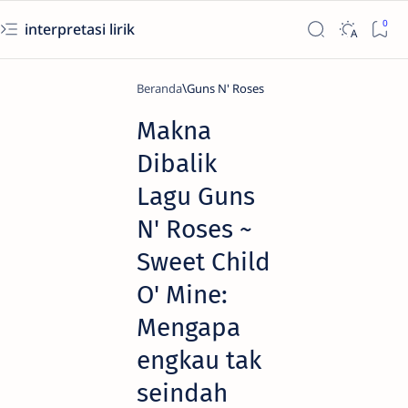
interpretasi lirik
Beranda
Guns N' Roses
Makna
Dibalik
Lagu Guns
N' Roses ~
Sweet Child
O' Mine:
Mengapa
engkau tak
seindah