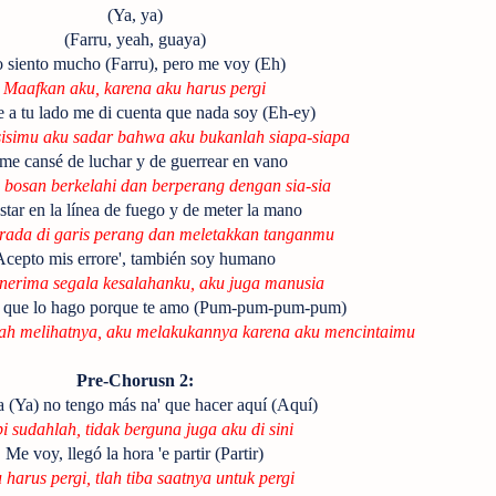
(Ya, ya)
(Farru, yeah, guaya)
 siento mucho (Farru), pero me voy (Eh)
Maafkan aku, karena aku harus pergi
 a tu lado me di cuenta que nada soy (Eh-ey)
sisimu aku sadar bahwa aku bukanlah siapa-siapa
me cansé de luchar y de guerrear en vano
bosan berkelahi dan berperang dengan sia-sia
star en la línea de fuego y de meter la mano
rada di garis perang dan meletakkan tanganmu
Acepto mis errore', también soy humano
erima segala kesalahanku, aku juga manusia
' que lo hago porque te amo (Pum-pum-pum-pum)
ah melihatnya, aku melakukannya karena aku mencintaimu
Pre-Chorusn 2:
a (Ya) no tengo más na' que hacer aquí (Aquí)
i sudahlah, tidak berguna juga aku di sini
Me voy, llegó la hora 'e partir (Partir)
 harus pergi, tlah tiba saatnya untuk pergi