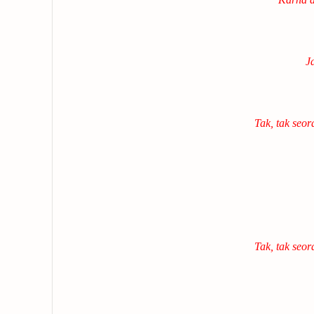
J
Tak, tak seor
Tak, tak seor