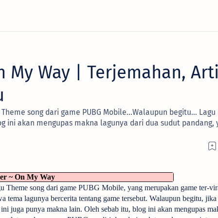
n My Way | Terjemahan, Art
u
Theme song dari game PUBG Mobile...Walaupun begitu… Lagu i
og ini akan mengupas makna lagunya dari dua sudut pandang, y
er ~ On My Way
gu Theme song dari game PUBG Mobile, yang merupakan game ter-vira
hwa tema lagunya bercerita tentang game tersebut. Walaupun begitu, jika 
 ini juga punya makna lain. Oleh sebab itu, blog ini akan mengupas ma