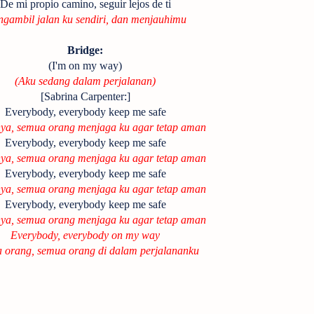
De mi propio camino, seguir lejos de ti
gambil jalan ku sendiri, dan menjauhimu
Bridge:
(I'm on my way)
(Aku sedang dalam perjalanan)
[Sabrina Carpenter:]
Everybody, everybody keep me safe
a, semua orang menjaga ku agar tetap aman
Everybody, everybody keep me safe
a, semua orang menjaga ku agar tetap aman
Everybody, everybody keep me safe
a, semua orang menjaga ku agar tetap aman
Everybody, everybody keep me safe
a, semua orang menjaga ku agar tetap aman
Everybody, everybody on my way
 orang, semua orang di dalam perjalananku