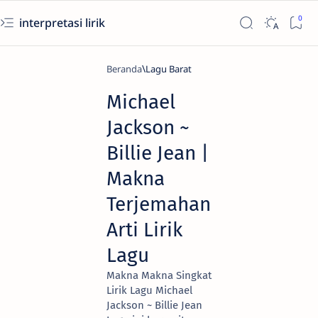
interpretasi lirik
Beranda
Lagu Barat
Michael
Jackson ~
Billie Jean |
Makna
Terjemahan
Arti Lirik
Lagu
Makna Makna Singkat
Lirik Lagu Michael
Jackson ~ Billie Jean