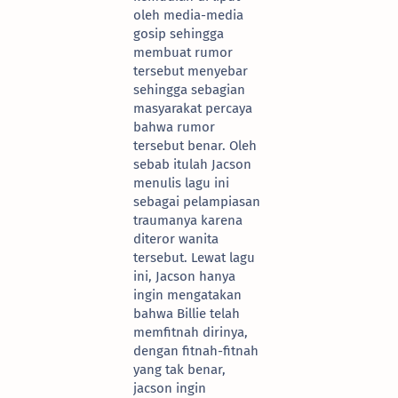
oleh media-media
gosip sehingga
membuat rumor
tersebut menyebar
sehingga sebagian
masyarakat percaya
bahwa rumor
tersebut benar. Oleh
sebab itulah Jacson
menulis lagu ini
sebagai pelampiasan
traumanya karena
diteror wanita
tersebut. Lewat lagu
ini, Jacson hanya
ingin mengatakan
bahwa Billie telah
memfitnah dirinya,
dengan fitnah-fitnah
yang tak benar,
jacson ingin