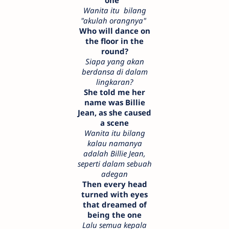
one"
Wanita itu bilang
"akulah orangnya"
Who will dance on
the floor in the
round?
Siapa yang akan
berdansa di dalam
lingkaran?
She told me her
name was Billie
Jean, as she caused
a scene
Wanita itu bilang
kalau namanya
adalah Billie Jean,
seperti dalam sebuah
adegan
Then every head
turned with eyes
that dreamed of
being the one
Lalu semua kepala