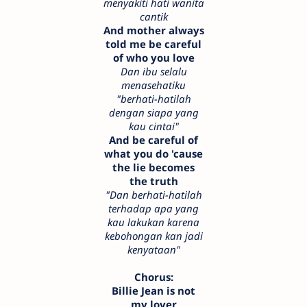
menyakiti hati wanita
cantik
And mother always
told me be careful
of who you love
Dan ibu selalu
menasehatiku
"berhati-hatilah
dengan siapa yang
kau cintai"
And be careful of
what you do 'cause
the lie becomes
the truth
"Dan berhati-hatilah
terhadap apa yang
kau lakukan karena
kebohongan kan jadi
kenyataan"
Chorus:
Billie Jean is not
my lover