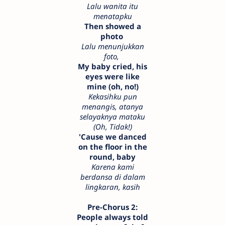
Lalu wanita itu
menatapku
Then showed a
photo
Lalu menunjukkan
foto,
My baby cried, his
eyes were like
mine (oh, no!)
Kekasihku pun
menangis, atanya
selayaknya mataku
(Oh, Tidak!)
'Cause we danced
on the floor in the
round, baby
Karena kami
berdansa di dalam
lingkaran, kasih
Pre-Chorus 2:
People always told