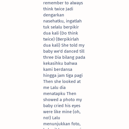
remember to always
think twice Jadi
dengarkan
nasehatku, ingatlah
tuk selalu berpikir
dua kali (Do think
twice) (Berpikirlah
dua kali) She told my
baby we'd danced till
three Dia bilang pada
kekasihku bahwa
kami berdansa
hingga jam tiga pagi
Then she looked at
me Lalu dia
menatapku Then
showed a photo my
baby cried his eyes
were like mine (oh,
no!) Lalu
menunjukkan foto,