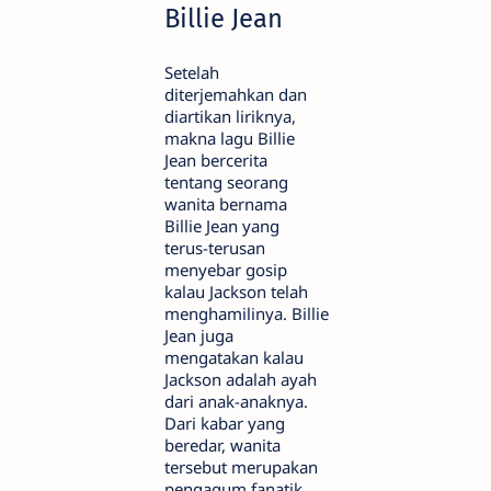
Billie Jean
Setelah
diterjemahkan dan
diartikan liriknya,
makna lagu Billie
Jean bercerita
tentang seorang
wanita bernama
Billie Jean yang
terus-terusan
menyebar gosip
kalau Jackson telah
menghamilinya. Billie
Jean juga
mengatakan kalau
Jackson adalah ayah
dari anak-anaknya.
Dari kabar yang
beredar, wanita
tersebut merupakan
pengagum fanatik