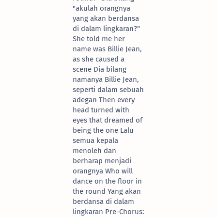
"akulah orangnya
yang akan berdansa
di dalam lingkaran?"
She told me her
name was Billie Jean,
as she caused a
scene Dia bilang
namanya Billie Jean,
seperti dalam sebuah
adegan Then every
head turned with
eyes that dreamed of
being the one Lalu
semua kepala
menoleh dan
berharap menjadi
orangnya Who will
dance on the floor in
the round Yang akan
berdansa di dalam
lingkaran Pre-Chorus: