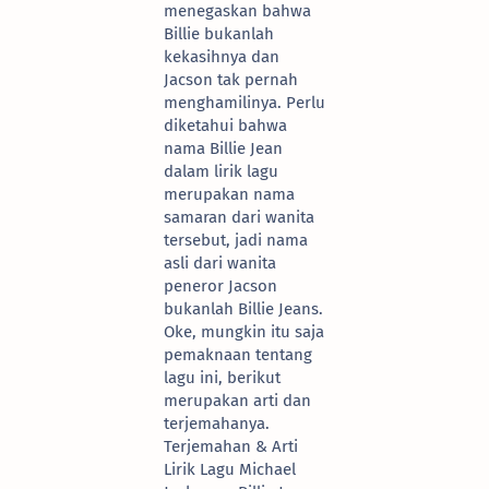
menegaskan bahwa
Billie bukanlah
kekasihnya dan
Jacson tak pernah
menghamilinya. Perlu
diketahui bahwa
nama Billie Jean
dalam lirik lagu
merupakan nama
samaran dari wanita
tersebut, jadi nama
asli dari wanita
peneror Jacson
bukanlah Billie Jeans.
Oke, mungkin itu saja
pemaknaan tentang
lagu ini, berikut
merupakan arti dan
terjemahanya.
Terjemahan & Arti
Lirik Lagu Michael