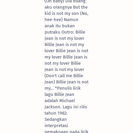
(Oh baby) Dia bilang
aku orangnya But the
kid is not my son (No,
hee-hee) Namun
anak itu bukan
putraku Outro: Billie
Jean is not my lover
Billie Jean is not my
lover Billie Jean is not
my lover Billie Jean is
not my lover Billie
Jean is not my lover
(Don't call me Billie
Jean) Billie Jean is not
my... *Penulis lirik
lagu Billie Jean
adalah Michael
Jackson. Lagu ini rilis
tahun 1982.
Sedangkan
interpretasi
pemaknaan pada lirik