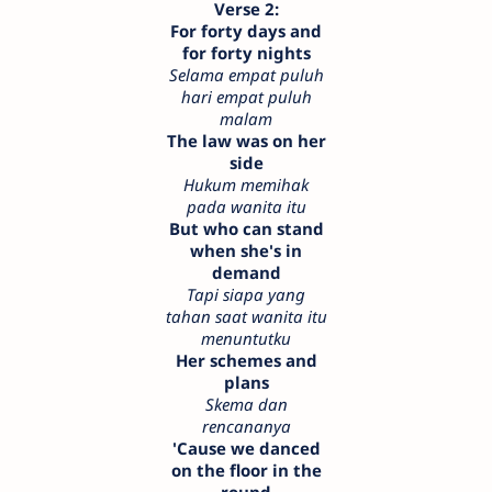
Verse 2:
For forty days and
for forty nights
Selama empat puluh
hari empat puluh
malam
The law was on her
side
Hukum memihak
pada wanita itu
But who can stand
when she's in
demand
Tapi siapa yang
tahan saat wanita itu
menuntutku
Her schemes and
plans
Skema dan
rencananya
'Cause we danced
on the floor in the