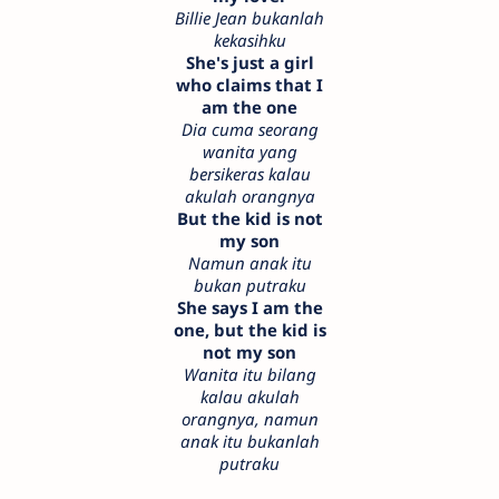
Billie Jean bukanlah
kekasihku
She's just a girl
who claims that I
am the one
Dia cuma seorang
wanita yang
bersikeras kalau
akulah orangnya
But the kid is not
my son
Namun anak itu
bukan putraku
She says I am the
one, but the kid is
not my son
Wanita itu bilang
kalau akulah
orangnya, namun
anak itu bukanlah
putraku