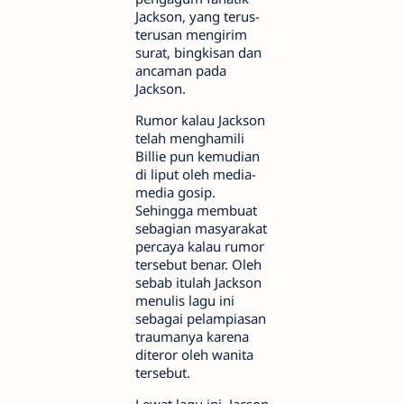
Jackson, yang terus-
terusan mengirim
surat, bingkisan dan
ancaman pada
Jackson.
Rumor kalau Jackson
telah menghamili
Billie pun kemudian
di liput oleh media-
media gosip.
Sehingga membuat
sebagian masyarakat
percaya kalau rumor
tersebut benar. Oleh
sebab itulah Jackson
menulis lagu ini
sebagai pelampiasan
traumanya karena
diteror oleh wanita
tersebut.
Lewat lagu ini, Jacson