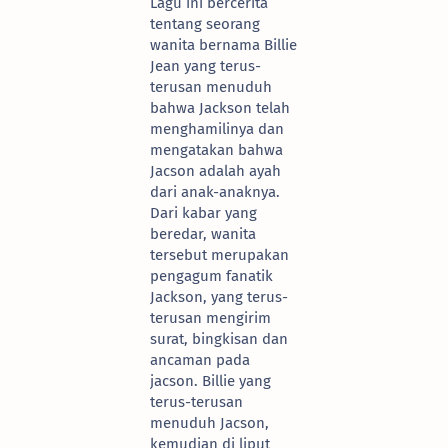
Lagu ini bercerita
tentang seorang
wanita bernama Billie
Jean yang terus-
terusan menuduh
bahwa Jackson telah
menghamilinya dan
mengatakan bahwa
Jacson adalah ayah
dari anak-anaknya.
Dari kabar yang
beredar, wanita
tersebut merupakan
pengagum fanatik
Jackson, yang terus-
terusan mengirim
surat, bingkisan dan
ancaman pada
jacson. Billie yang
terus-terusan
menuduh Jacson,
kemudian di liput