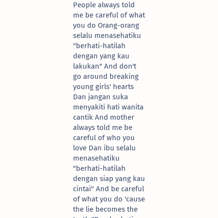
People always told
me be careful of what
you do Orang-orang
selalu menasehatiku
"berhati-hatilah
dengan yang kau
lakukan" And don't
go around breaking
young girls' hearts
Dan jangan suka
menyakiti hati wanita
cantik And mother
always told me be
careful of who you
love Dan ibu selalu
menasehatiku
"berhati-hatilah
dengan siap yang kau
cintai" And be careful
of what you do 'cause
the lie becomes the