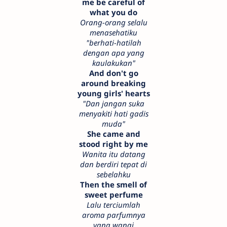
me be careful of
what you do
Orang-orang selalu
menasehatiku
"berhati-hatilah
dengan apa yang
kaulakukan"
And don't go
around breaking
young girls' hearts
"Dan jangan suka
menyakiti hati gadis
muda"
She came and
stood right by me
Wanita itu datang
dan berdiri tepat di
sebelahku
Then the smell of
sweet perfume
Lalu terciumlah
aroma parfumnya
yang wangi