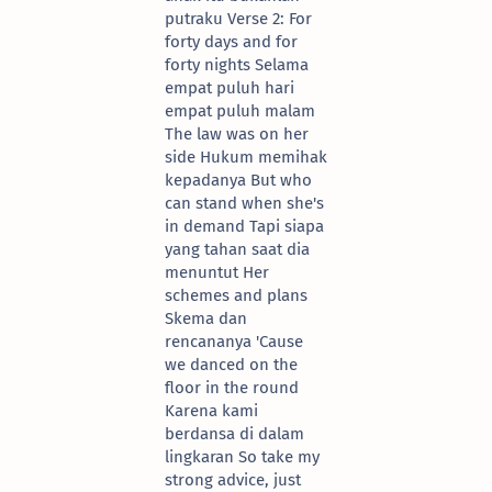
putraku Verse 2: For
forty days and for
forty nights Selama
empat puluh hari
empat puluh malam
The law was on her
side Hukum memihak
kepadanya But who
can stand when she's
in demand Tapi siapa
yang tahan saat dia
menuntut Her
schemes and plans
Skema dan
rencananya 'Cause
we danced on the
floor in the round
Karena kami
berdansa di dalam
lingkaran So take my
strong advice, just