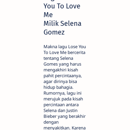
You To Love
Me
Milik Selena
Gomez
Makna lagu Lose You
To Love Me bercerita
tentang Selena
Gomes yang harus
mengakhiri kisah
pahit percintaanya,
agar dirinya bisa
hidup bahagia.
Rumornya, lagu ini
merujuk pada kisah
percintaan antara
Selena dan Justin
Bieber yang berakhir
dengan
menyakitkan. Karena