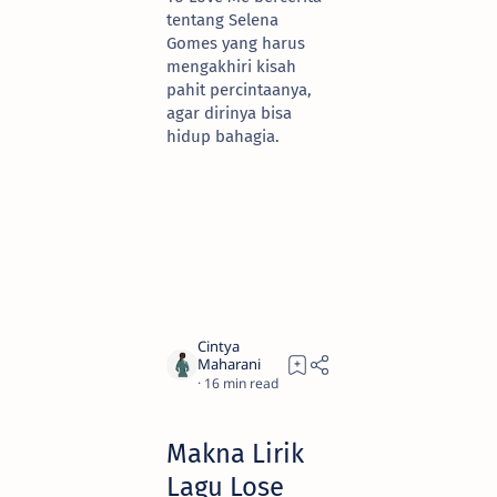
tentang Selena
Gomes yang harus
mengakhiri kisah
pahit percintaanya,
agar dirinya bisa
hidup bahagia.
16
Makna Lirik
Lagu Lose