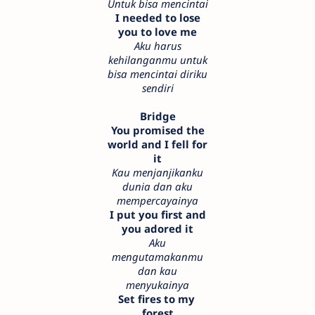
Untuk bisa mencintai
I needed to lose
you to love me
Aku harus
kehilanganmu untuk
bisa mencintai diriku
sendiri
Bridge
You promised the
world and I fell for
it
Kau menjanjikanku
dunia dan aku
mempercayainya
I put you first and
you adored it
Aku
mengutamakanmu
dan kau
menyukainya
Set fires to my
forest