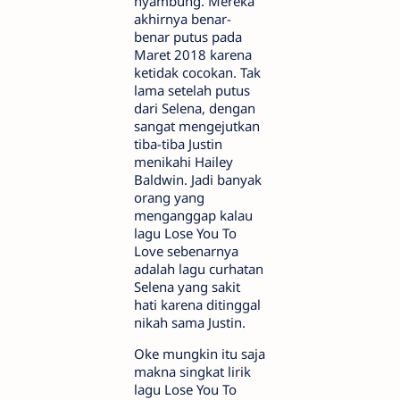
nyambung. Mereka
akhirnya benar-
benar putus pada
Maret 2018 karena
ketidak cocokan. Tak
lama setelah putus
dari Selena, dengan
sangat mengejutkan
tiba-tiba Justin
menikahi Hailey
Baldwin. Jadi banyak
orang yang
menganggap kalau
lagu Lose You To
Love sebenarnya
adalah lagu curhatan
Selena yang sakit
hati karena ditinggal
nikah sama Justin.
Oke mungkin itu saja
makna singkat lirik
lagu Lose You To