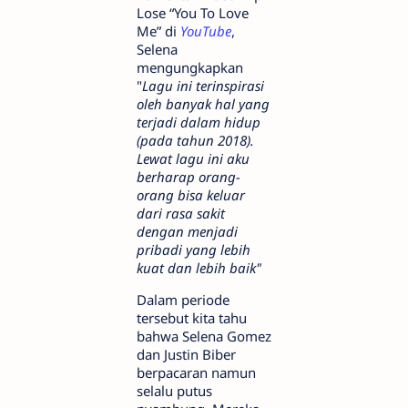
Lose “You To Love
Me” di
YouTube
,
Selena
mengungkapkan
"
Lagu ini terinspirasi
oleh banyak hal yang
terjadi dalam hidup
(pada tahun 2018).
Lewat lagu ini aku
berharap orang-
orang bisa keluar
dari rasa sakit
dengan menjadi
pribadi yang lebih
kuat dan lebih baik"
Dalam periode
tersebut kita tahu
bahwa Selena Gomez
dan Justin Biber
berpacaran namun
selalu putus