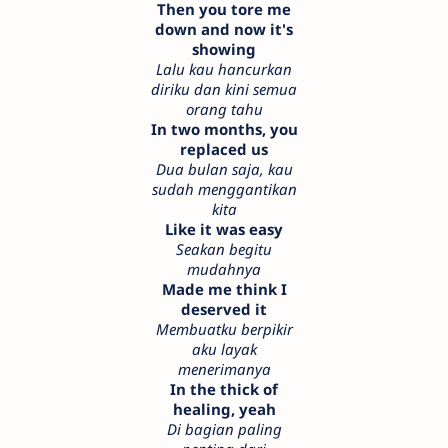
Then you tore me
down and now it's
showing
Lalu kau hancurkan
diriku dan kini semua
orang tahu
In two months, you
replaced us
Dua bulan saja, kau
sudah menggantikan
kita
Like it was easy
Seakan begitu
mudahnya
Made me think I
deserved it
Membuatku berpikir
aku layak
menerimanya
In the thick of
healing, yeah
Di bagian paling