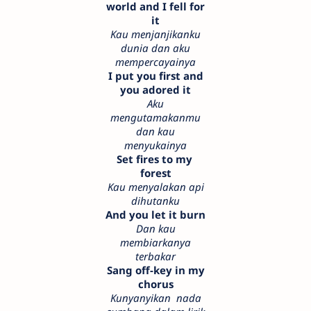
world and I fell for
it
Kau menjanjikanku
dunia dan aku
mempercayainya
I put you first and
you adored it
Aku
mengutamakanmu
dan kau
menyukainya
Set fires to my
forest
Kau menyalakan api
dihutanku
And you let it burn
Dan kau
membiarkanya
terbakar
Sang off-key in my
chorus
Kunyanyikan nada