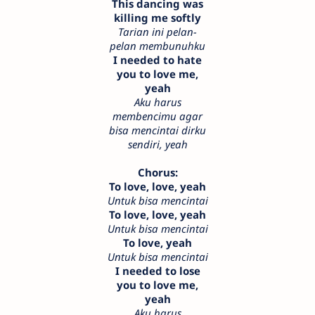
This dancing was
killing me softly
Tarian ini pelan-
pelan membunuhku
I needed to hate
you to love me,
yeah
Aku harus
membencimu agar
bisa mencintai dirku
sendiri, yeah
Chorus:
To love, love, yeah
Untuk bisa mencintai
To love, love, yeah
Untuk bisa mencintai
To love, yeah
Untuk bisa mencintai
I needed to lose
you to love me,
yeah
Aku harus