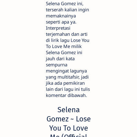
Selena Gomez ini,
terserah kalian ingin
memaknainya
seperti apa ya.
Interpretasi
terjemahan dan arti
di lirik lagu Lose You
To Love Me milik
Selena Gomez ini
jauh dari kata
sempurna
mengingat lagunya
yang multitafsir, jadi
jika ada pemikiran
lain dari lagu ini tulis
komentar dibawah.
Selena
Gomez ~ Lose
You To Love