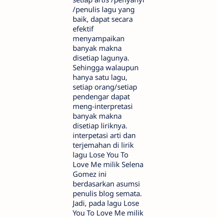
/penulis lagu yang
baik, dapat secara
efektif
menyampaikan
banyak makna
disetiap lagunya.
Sehingga walaupun
hanya satu lagu,
setiap orang/setiap
pendengar dapat
meng-interpretasi
banyak makna
disetiap liriknya.
interpetasi arti dan
terjemahan di lirik
lagu Lose You To
Love Me milik Selena
Gomez ini
berdasarkan asumsi
penulis blog semata.
Jadi, pada lagu Lose
You To Love Me milik