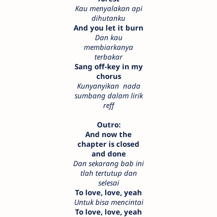
Kau menyalakan api
dihutanku
And you let it burn
Dan kau
membiarkanya
terbakar
Sang off-key in my
chorus
Kunyanyikan nada
sumbang dalam lirik
reff
Outro:
And now the
chapter is closed
and done
Dan sekarang bab ini
tlah tertutup dan
selesai
To love, love, yeah
Untuk bisa mencintai
To love, love, yeah