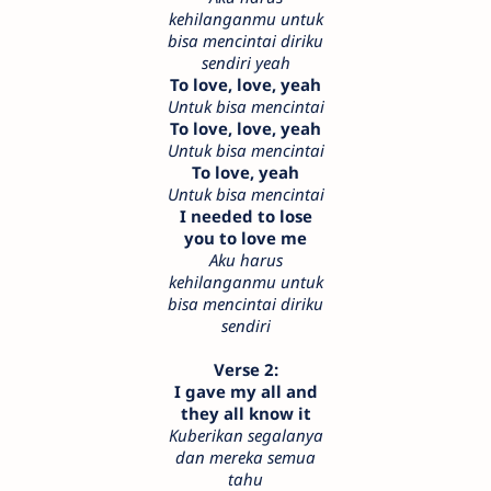
kehilanganmu untuk
bisa mencintai diriku
sendiri yeah
To love, love, yeah
Untuk bisa mencintai
To love, love, yeah
Untuk bisa mencintai
To love, yeah
Untuk bisa mencintai
I needed to lose
you to love me
Aku harus
kehilanganmu untuk
bisa mencintai diriku
sendiri
Verse 2:
I gave my all and
they all know it
Kuberikan segalanya
dan mereka semua
tahu