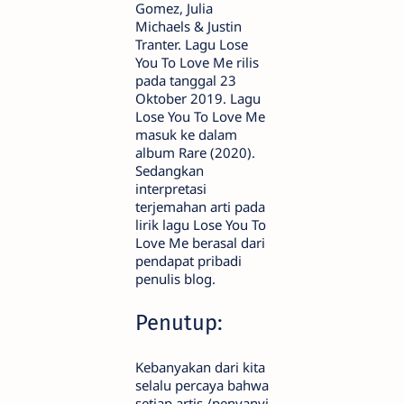
Gomez, Julia
Michaels & Justin
Tranter. Lagu Lose
You To Love Me rilis
pada tanggal 23
Oktober 2019. Lagu
Lose You To Love Me
masuk ke dalam
album Rare (2020).
Sedangkan
interpretasi
terjemahan arti pada
lirik lagu Lose You To
Love Me berasal dari
pendapat pribadi
penulis blog.
Penutup:
Kebanyakan dari kita
selalu percaya bahwa
setiap artis /penyanyi