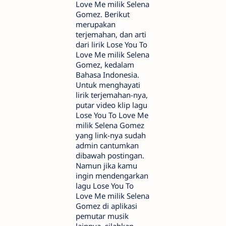
Love Me milik Selena
Gomez. Berikut
merupakan
terjemahan, dan arti
dari lirik Lose You To
Love Me milik Selena
Gomez, kedalam
Bahasa Indonesia.
Untuk menghayati
lirik terjemahan-nya,
putar video klip lagu
Lose You To Love Me
milik Selena Gomez
yang link-nya sudah
admin cantumkan
dibawah postingan.
Namun jika kamu
ingin mendengarkan
lagu Lose You To
Love Me milik Selena
Gomez di aplikasi
pemutar musik
lainnya, silahkan