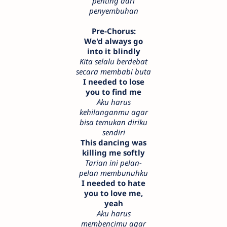
penting dari
penyembuhan
Pre-Chorus:
We'd always go
into it blindly
Kita selalu berdebat
secara membabi buta
I needed to lose
you to find me
Aku harus
kehilanganmu agar
bisa temukan diriku
sendiri
This dancing was
killing me softly
Tarian ini pelan-
pelan membunuhku
I needed to hate
you to love me,
yeah
Aku harus
membencimu agar