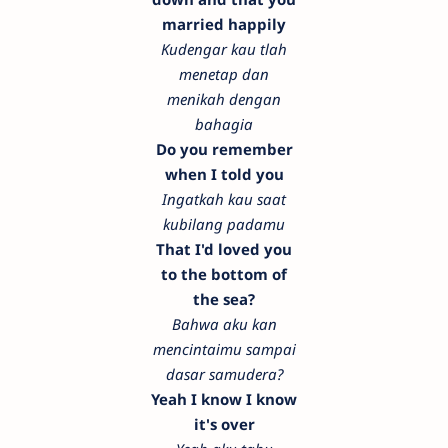
married happily
Kudengar kau tlah
menetap dan
menikah dengan
bahagia
Do you remember
when I told you
Ingatkah kau saat
kubilang padamu
That I'd loved you
to the bottom of
the sea?
Bahwa aku kan
mencintaimu sampai
dasar samudera?
Yeah I know I know
it's over