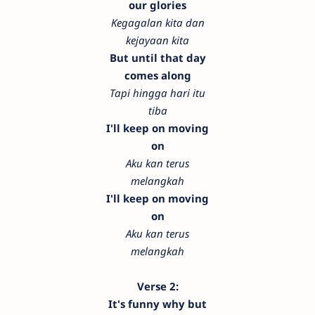
our glories
Kegagalan kita dan
kejayaan kita
But until that day
comes along
Tapi hingga hari itu
tiba
I'll keep on moving
on
Aku kan terus
melangkah
I'll keep on moving
on
Aku kan terus
melangkah
Verse 2:
It's funny why but