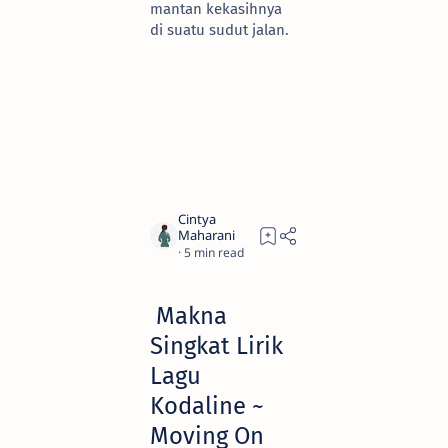
mantan kekasihnya
di suatu sudut jalan.
5
Makna
Singkat Lirik
Lagu
Kodaline ~
Moving On