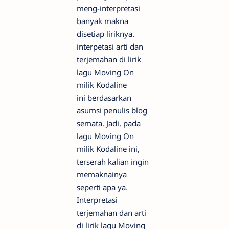
meng-interpretasi
banyak makna
disetiap liriknya.
interpetasi arti dan
terjemahan di lirik
lagu Moving On
milik Kodaline
ini berdasarkan
asumsi penulis blog
semata. Jadi, pada
lagu Moving On
milik Kodaline ini,
terserah kalian ingin
memaknainya
seperti apa ya.
Interpretasi
terjemahan dan arti
di lirik lagu Moving