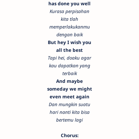
has done you well
Kurasa perpisahan
kita tlah
memperlakukanmu
dengan baik
But hey I wish you
all the best
Tapi hei, doaku agar
kau dapatkan yang
terbaik
And maybe
someday we might
even meet again
Dan mungkin suatu
hari nanti kita bisa
bertemu lagi
Chorus: