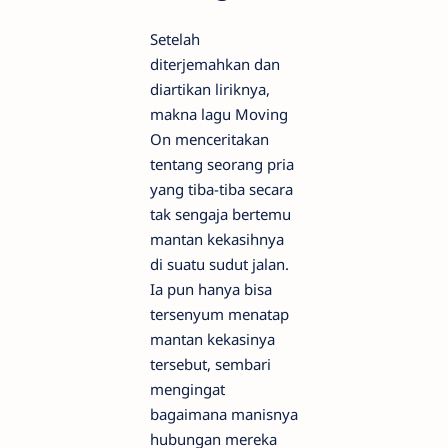
Setelah
diterjemahkan dan
diartikan liriknya,
makna lagu Moving
On menceritakan
tentang seorang pria
yang tiba-tiba secara
tak sengaja bertemu
mantan kekasihnya
di suatu sudut jalan.
Ia pun hanya bisa
tersenyum menatap
mantan kekasinya
tersebut, sembari
mengingat
bagaimana manisnya
hubungan mereka