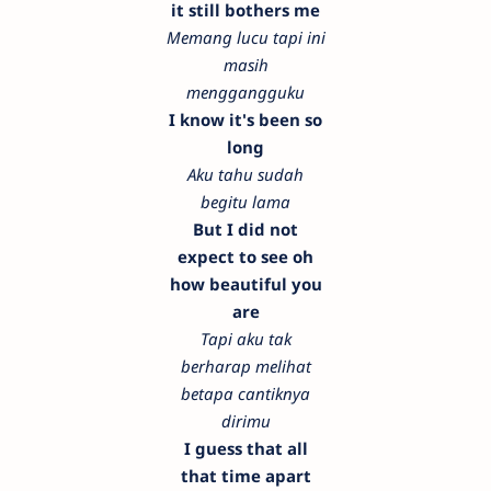
it still bothers me
Memang lucu tapi ini
masih
menggangguku
I know it's been so
long
Aku tahu sudah
begitu lama
But I did not
expect to see oh
how beautiful you
are
Tapi aku tak
berharap melihat
betapa cantiknya
dirimu
I guess that all
that time apart