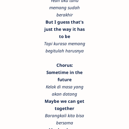
Yeah aku tahu
memang sudah
berakhir
But I guess that's
just the way it has
to be
Tapi kurasa memang
begitulah harusnya
Chorus:
Sometime in the
future
Kelak di masa yang
akan datang
Maybe we can get
together
Barangkali kita bisa
bersama