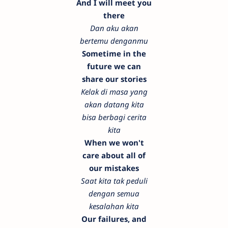
And I will meet you
there
Dan aku akan
bertemu denganmu
Sometime in the
future we can
share our stories
Kelak di masa yang
akan datang kita
bisa berbagi cerita
kita
When we won't
care about all of
our mistakes
Saat kita tak peduli
dengan semua
kesalahan kita
Our failures, and