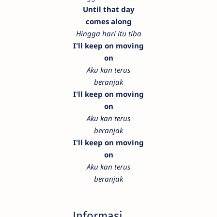
Until that day
comes along
Hingga hari itu tiba
I'll keep on moving
on
Aku kan terus
beranjak
I'll keep on moving
on
Aku kan terus
beranjak
I'll keep on moving
on
Aku kan terus
beranjak
Informasi