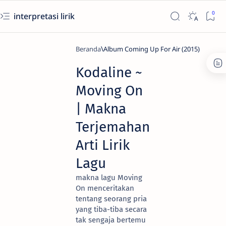
interpretasi lirik
Beranda
Album Coming Up For Air (2015)
Kodaline ~
Moving On
| Makna
Terjemahan
Arti Lirik
Lagu
makna lagu Moving
On menceritakan
tentang seorang pria
yang tiba-tiba secara
tak sengaja bertemu