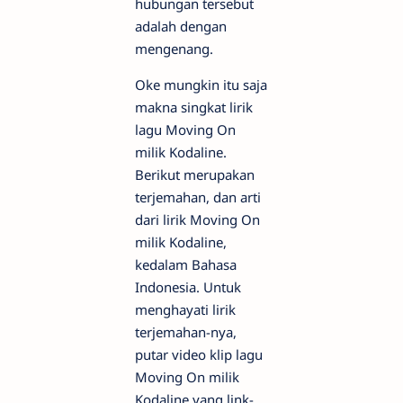
hubungan tersebut
adalah dengan
mengenang.
Oke mungkin itu saja
makna singkat lirik
lagu Moving On
milik Kodaline.
Berikut merupakan
terjemahan, dan arti
dari lirik Moving On
milik Kodaline,
kedalam Bahasa
Indonesia. Untuk
menghayati lirik
terjemahan-nya,
putar video klip lagu
Moving On milik
Kodaline yang link-