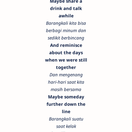
Maybe share a
drink and talk
awhile
Barangkali kita bisa
berbagi minum dan
sedikit berbincang
And reminisce
about the days
when we were still
together
Dan mengenang
hari-hari saat kita
masih bersama
Maybe someday
further down the
line
Barangkali suatu
saat kelak