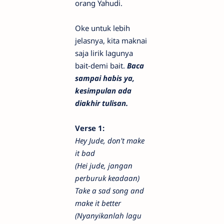
orang Yahudi.
Oke untuk lebih
jelasnya, kita maknai
saja lirik lagunya
bait-demi bait.
Baca
sampai habis ya,
kesimpulan ada
diakhir tulisan.
Verse 1:
Hey Jude, don't make
it bad
(Hei jude, jangan
perburuk keadaan)
Take a sad song and
make it better
(Nyanyikanlah lagu