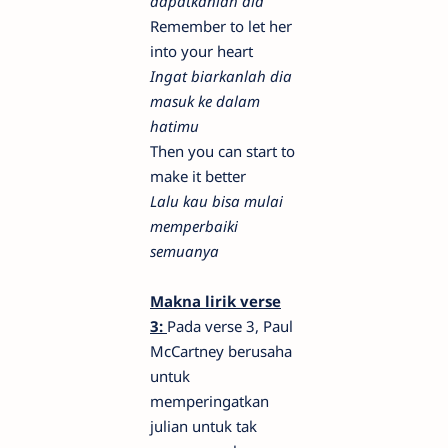
dapatkanlah dia
Remember to let her
into your heart
Ingat biarkanlah dia
masuk ke dalam
hatimu
Then you can start to
make it better
Lalu kau bisa mulai
memperbaiki
semuanya
Makna lirik verse
3:
Pada verse 3, Paul
McCartney berusaha
untuk
memperingatkan
julian untuk tak