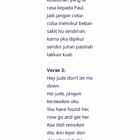
rasa kepada Paul.
Jadi jangan coba-
coba memikul beban
sakit itu sendirian,
karna jika dipikul
sendiri julian pastilah
takkan kuat.
Verse 3:
Hey Jude don't let me
down
Hei jude, jangan
kecewakan aku
You have found her,
now go and get her
Kau tlah temukan
dia, kini kejar dan