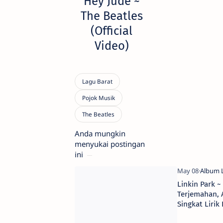
Hey Jude ~
The Beatles
(Official
Video)
Anda mungkin
menyukai postingan
ini
Linkin Park ~
Terjemahan, 
Singkat Lirik