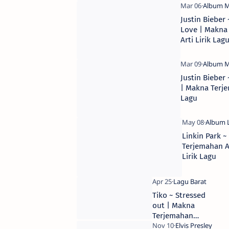
Justin Bieber
Love | Makna
Arti Lirik Lag
Justin Bieber
| Makna Terje
Lagu
Linkin Park ~
Terjemahan A
Lirik Lagu
Tiko ~ Stressed
out | Makna
Terjemahan
Arti Lirik Lagu