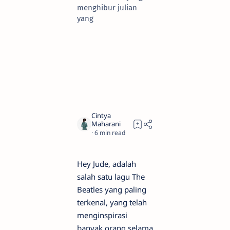
menghibur julian
yang
6
Hey Jude, adalah
salah satu lagu The
Beatles yang paling
terkenal, yang telah
menginspirasi
banyak orang selama