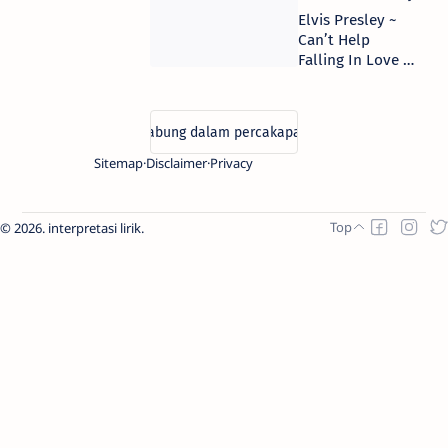
Elvis Presley ~
Can’t Help
Falling In Love |
Makna
Terjemahan Arti
Lirik Lagu
Sitemap
Disclaimer
Privacy
2026.
interpretasi lirik
.