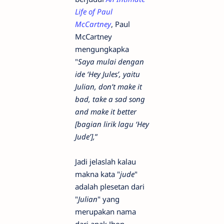
Life of Paul
McCartney
, Paul
McCartney
mengungkapka
"
Saya mulai dengan
ide ‘Hey Jules’, yaitu
Julian, don’t make it
bad, take a sad song
and make it better
[bagian lirik lagu ‘Hey
Jude’],
”
Jadi jelaslah kalau
makna kata "
jude
"
adalah plesetan dari
"
Julian
" yang
merupakan nama