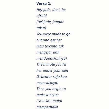
Verse 2:
Hey Jude, don't be
afraid
(Hei jude, jangan
takut)
You were made to go
out and get her
(Kau tercipta tuk
mengejar dan
mendapatkannya)
The minute you let
her under your skin
(Sebentar saja kau
memeluknya)
Then you begin to
make it better
(Lalu kau mulai
memperbaiki