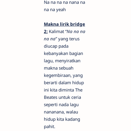
Na na na na nana na
na na yeah
Makna lirik bridge
2:
Kalimat “
Na na na
na na
” yang terus
diucap pada
kebanyakan bagian
lagu, menyiratkan
makna sebuah
kegembiraan, yang
berarti dalam hidup
ini kita diminta The
Beates untuk ceria
seperti nada lagu
nananana, walau
hidup kita kadang
pahit.