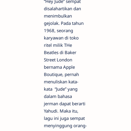
“Hey Jude” sempat
disalahartikan dan
menimbulkan
gejolak. Pada tahun
1968, seorang
karyawan di toko
ritel milik THe
Beatles di Baker
Street London
bernama Apple
Boutique, pernah
menuliskan kata-
kata “Jude” yang
dalam bahasa
jerman dapat berarti
Yahudi. Maka itu,
lagu ini juga sempat
menyinggung orang-