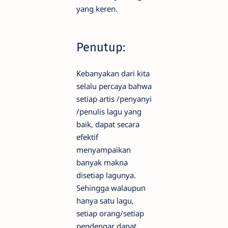
yang keren.
Penutup:
Kebanyakan dari kita
selalu percaya bahwa
setiap artis /penyanyi
/penulis lagu yang
baik, dapat secara
efektif
menyampaikan
banyak makna
disetiap lagunya.
Sehingga walaupun
hanya satu lagu,
setiap orang/setiap
pendengar dapat