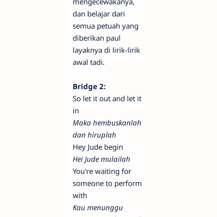
mengecewakanya,
dan belajar dari
semua petuah yang
diberikan paul
layaknya di lirik-lirik
awal tadi.
Bridge 2:
So let it out and let it
in
Maka hembuskanlah
dan hiruplah
Hey Jude begin
Hei Jude mulailah
You're waiting for
someone to perform
with
Kau menunggu