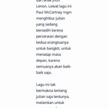
dari anak Jhon
Lenon. Lewat lagu ini
Paul McCartney ingin
menghibur julian
yang sedang
bersedih kerena
perceraian dengan
kedua orangtuanya
untuk bangkit, untuk
menatap masa
depan, karena
semuanya akan baik-
baik saja.
Lagu ini tak
bermakna tentang
julian saja tentunya,
melainkan untuk