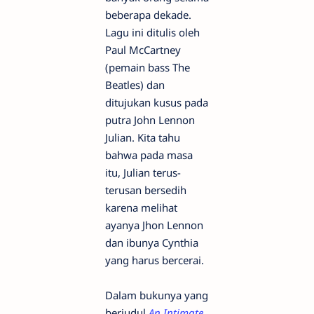
beberapa dekade.
Lagu ini ditulis oleh
Paul McCartney
(pemain bass The
Beatles) dan
ditujukan kusus pada
putra John Lennon
Julian. Kita tahu
bahwa pada masa
itu, Julian terus-
terusan bersedih
karena melihat
ayanya Jhon Lennon
dan ibunya Cynthia
yang harus bercerai.
Dalam bukunya yang
berjudul
An Intimate