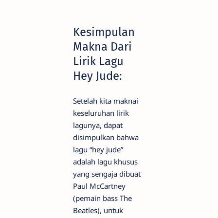
Kesimpulan
Makna Dari
Lirik Lagu
Hey Jude:
Setelah kita maknai
keseluruhan lirik
lagunya, dapat
disimpulkan bahwa
lagu “hey jude”
adalah lagu khusus
yang sengaja dibuat
Paul McCartney
(pemain bass The
Beatles), untuk