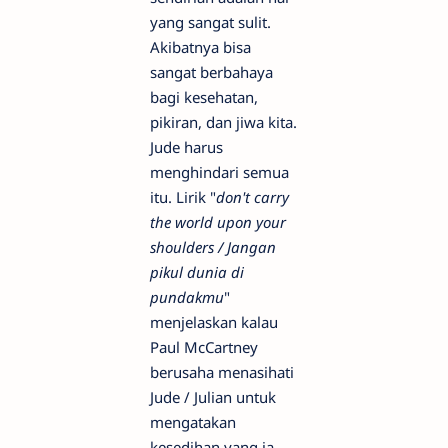
yang sangat sulit.
Akibatnya bisa
sangat berbahaya
bagi kesehatan,
pikiran, dan jiwa kita.
Jude harus
menghindari semua
itu. Lirik "
don't carry
the world upon your
shoulders / Jangan
pikul dunia di
pundakmu
"
menjelaskan kalau
Paul McCartney
berusaha menasihati
Jude / Julian untuk
mengatakan
kesedihan yang ia