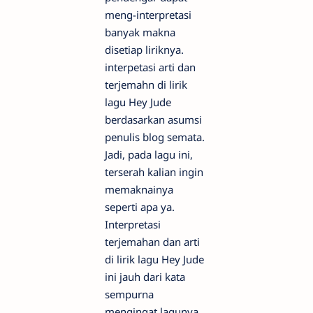
meng-interpretasi
banyak makna
disetiap liriknya.
interpetasi arti dan
terjemahn di lirik
lagu Hey Jude
berdasarkan asumsi
penulis blog semata.
Jadi, pada lagu ini,
terserah kalian ingin
memaknainya
seperti apa ya.
Interpretasi
terjemahan dan arti
di lirik lagu Hey Jude
ini jauh dari kata
sempurna
mengingat lagunya