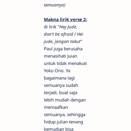
semuanya)
Makna lirik verse 2:
di lirik "
Hey Jude,
don't be afraid /
Hei
jude, jangan takut
"
Paul juga berusaha
menasihati Juian
untuk tidak menakuti
Yoko Ono. Ya
bagaimana lagi
semuanya sudah
terjadi, buat saja
lebih mudah dengan
memaafkan
semuanya, sehingga
hidup julian tenang
kemudian bisa