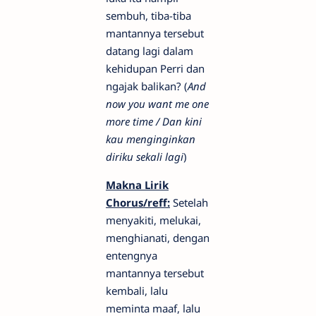
sembuh, tiba-tiba
mantannya tersebut
datang lagi dalam
kehidupan Perri dan
ngajak balikan? (
And
now you want me one
more time / Dan kini
kau menginginkan
diriku sekali lagi
)
Makna Lirik
Chorus/reff:
Setelah
menyakiti, melukai,
menghianati, dengan
entengnya
mantannya tersebut
kembali, lalu
meminta maaf, lalu