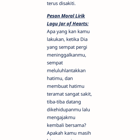
terus disakiti.
Pesan Moral Lirik
Lagu Jar of Hearts:
Apa yang kan kamu
lakukan, ketika Dia
yang sempat pergi
meninggalkanmu,
sempat
meluluhlantakkan
hatimu, dan
membuat hatimu
teramat sangat sakit,
tiba-tiba datang
dikehidupanmu lalu
mengajakmu
kembali bersama?
Apakah kamu masih