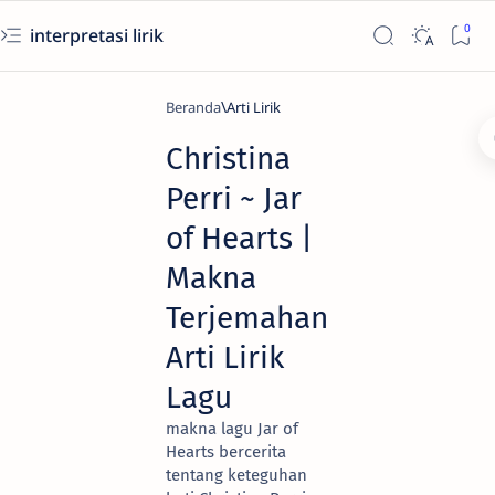
interpretasi lirik
Beranda
Arti Lirik
Christina
Perri ~ Jar
of Hearts |
Makna
Terjemahan
Arti Lirik
Lagu
makna lagu Jar of
Hearts bercerita
tentang keteguhan