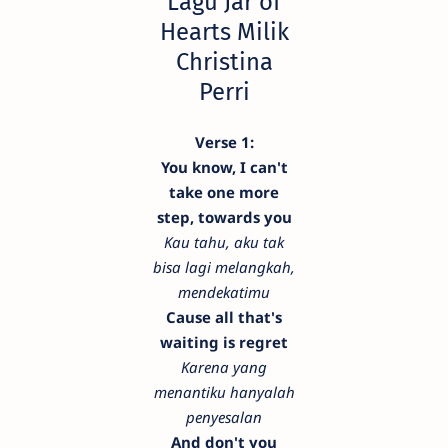
Lagu Jar of
Hearts Milik
Christina
Perri
Verse 1:
You know, I can't
take one more
step, towards you
Kau tahu, aku tak
bisa lagi melangkah,
mendekatimu
Cause all that's
waiting is regret
Karena yang
menantiku hanyalah
penyesalan
And don't you