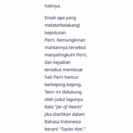
hatinya.
Entah apa yang
melatarbelakangi
keputusan
Perri. Kemungkinan
mantannya tersebut
menyelingkuhi Perri,
dan kejadian
tersebut membuat
hati Perri hancur
berkeping-keping.
Teori ini didukung
oleh judul lagunya.
Kata "
Jar of Hearts
"
jika diartikan dalam
Bahasa Indonesia
berarti “
Toples Hati
.”