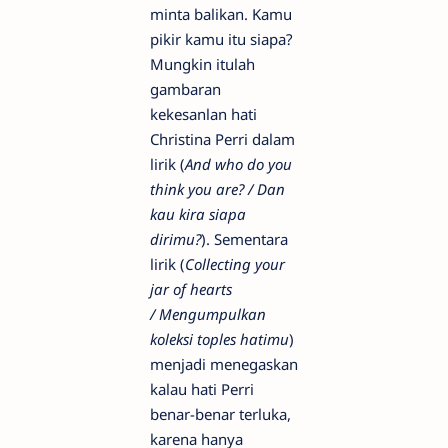
minta balikan. Kamu
pikir kamu itu siapa?
Mungkin itulah
gambaran
kekesanlan hati
Christina Perri dalam
lirik (
And who do you
think you are? / Dan
kau kira siapa
dirimu?
). Sementara
lirik (
Collecting your
jar of hearts
/ Mengumpulkan
koleksi toples hatimu
)
menjadi menegaskan
kalau hati Perri
benar-benar terluka,
karena hanya