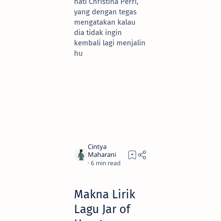
hati Christina Perri,
yang dengan tegas
mengatakan kalau
dia tidak ingin
kembali lagi menjalin
hu
6
Makna Lirik
Lagu Jar of