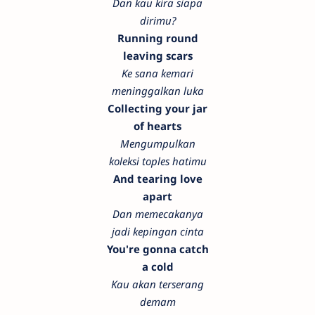
Dan kau kira siapa
dirimu?
Running round
leaving scars
Ke sana kemari
meninggalkan luka
Collecting your jar
of hearts
Mengumpulkan
koleksi toples hatimu
And tearing love
apart
Dan memecakanya
jadi kepingan cinta
You're gonna catch
a cold
Kau akan terserang
demam