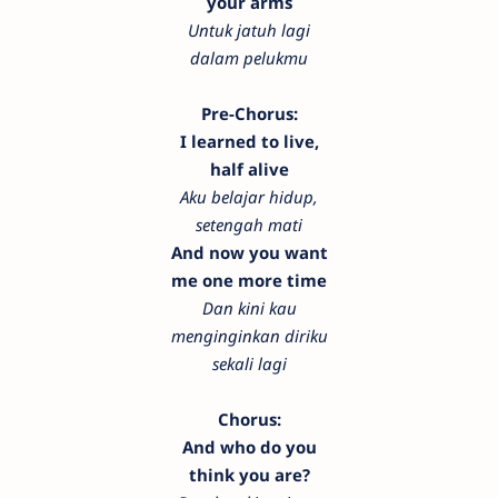
your arms
Untuk jatuh lagi
dalam pelukmu
Pre-Chorus:
I learned to live,
half alive
Aku belajar hidup,
setengah mati
And now you want
me one more time
Dan kini kau
menginginkan diriku
sekali lagi
Chorus:
And who do you
think you are?