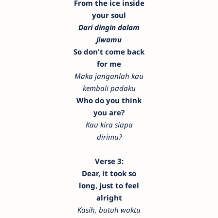
From the ice inside
your soul
Dari dingin dalam
jiwamu
So don't come back
for me
Maka janganlah kau
kembali padaku
Who do you think
you are?
Kau kira siapa
dirimu?
Verse 3:
Dear, it took so
long, just to feel
alright
Kasih, butuh waktu