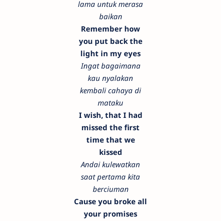
lama untuk merasa
baikan
Remember how
you put back the
light in my eyes
Ingat bagaimana
kau nyalakan
kembali cahaya di
mataku
I wish, that I had
missed the first
time that we
kissed
Andai kulewatkan
saat pertama kita
berciuman
Cause you broke all
your promises