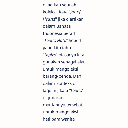
dijadikan sebuah
koleksi. Kata "
Jar of
Hearts
" jika diartikan
dalam Bahasa
Indonesia berarti
“
Toples Hati.
” Seperti
yang kita tahu
"
toples
" biasanya kita
gunakan sebagai alat
untuk mengoleksi
barang/benda. Dan
dalam konteks di
lagu ini, kata "
toples
"
digunakan
mantannya tersebut,
untuk mengoleksi
hati para wanita.