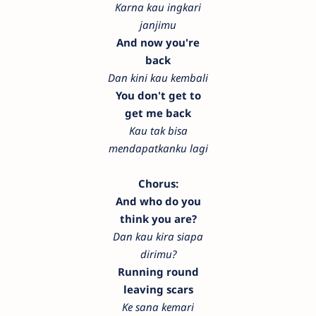
Karna kau ingkari
janjimu
And now you're
back
Dan kini kau kembali
You don't get to
get me back
Kau tak bisa
mendapatkanku lagi
Chorus:
And who do you
think you are?
Dan kau kira siapa
dirimu?
Running round
leaving scars
Ke sana kemari