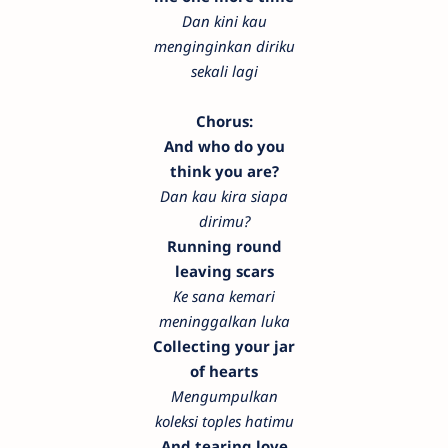
Dan kini kau
menginginkan diriku
sekali lagi
Chorus:
And who do you
think you are?
Dan kau kira siapa
dirimu?
Running round
leaving scars
Ke sana kemari
meninggalkan luka
Collecting your jar
of hearts
Mengumpulkan
koleksi toples hatimu
And tearing love