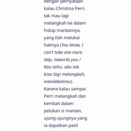
dengan pernyataan
kalau Christina Perri,
tak mau lagi
melangkah ke dalam
hidup mantannya,
yang tlah melukai
hatinya (
You know, I
can't take one more
step, towards you /
Kau tahu, aku tak
bisa lagi melangkah,
mendekatimu
).
Karena kalau sampai
Perri melangkah dan
kembali dalam
pelukan si mantan,
ujung-ujungnya yang
ia dapatkan pasti