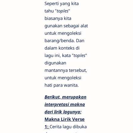
Seperti yang kita
tahu "
toples
"
biasanya kita
gunakan sebagai alat
untuk mengoleksi
barang/benda. Dan
dalam konteks di
lagu ini, kata "
toples
"
digunakan
mantannya tersebut,
untuk mengoleksi
hati para wanita.
Berikut, merupakan
interpretasi makna
dari lirik lagunya:
Makna Lirik Verse
1:
Cerita lagu dibuka