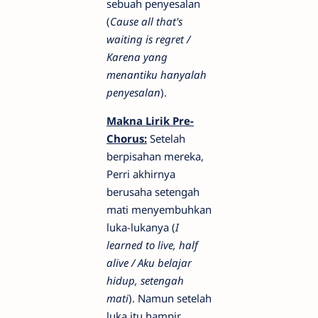
sebuah penyesalan
(
Cause all that's
waiting is regret /
Karena yang
menantiku hanyalah
penyesalan
).
Makna Lirik Pre-
Chorus:
Setelah
berpisahan mereka,
Perri akhirnya
berusaha setengah
mati menyembuhkan
luka-lukanya (
I
learned to live, half
alive / Aku belajar
hidup, setengah
mati
). Namun setelah
luka itu hampir