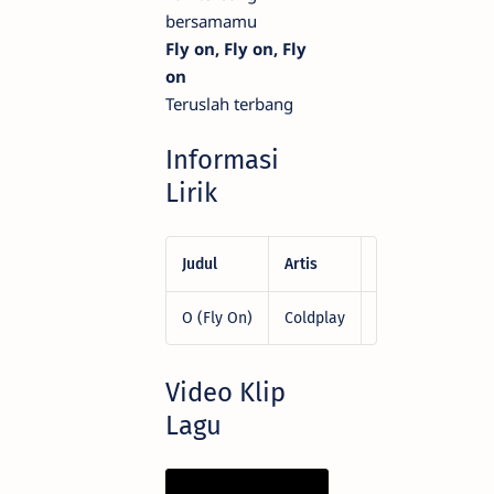
bersamamu
Fly on, Fly on, Fly
on
Teruslah terbang
Informasi
Lirik
Judul
Artis
Penulis
O (Fly On)
Coldplay
Chris Martin, W
Video Klip
Lagu