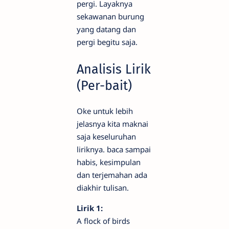
pergi. Layaknya
sekawanan burung
yang datang dan
pergi begitu saja.
Analisis Lirik
(Per-bait)
Oke untuk lebih
jelasnya kita maknai
saja keseluruhan
liriknya. baca sampai
habis, kesimpulan
dan terjemahan ada
diakhir tulisan.
Lirik 1:
A flock of birds