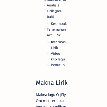
Analisis
Lirik (per-
bait)
Kesimpulan
Terjemahan
Arti Lirik
Informasi
Lirik
Video
klip lagu
Penutup
Makna Lirik
Makna lagu O (Fly
On) menceritakan
tentang kesedihan