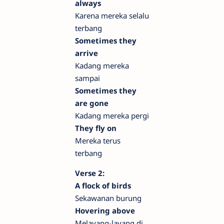
always
Karena mereka selalu
terbang
Sometimes they
arrive
Kadang mereka
sampai
Sometimes they
are gone
Kadang mereka pergi
They fly on
Mereka terus
terbang
Verse 2:
A flock of birds
Sekawanan burung
Hovering above
Melayang-layang di