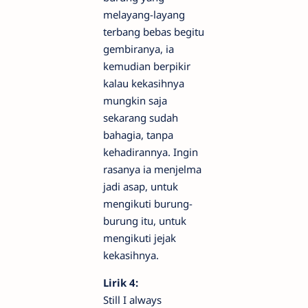
melayang-layang
terbang bebas begitu
gembiranya, ia
kemudian berpikir
kalau kekasihnya
mungkin saja
sekarang sudah
bahagia, tanpa
kehadirannya. Ingin
rasanya ia menjelma
jadi asap, untuk
mengikuti burung-
burung itu, untuk
mengikuti jejak
kekasihnya.
Lirik 4:
Still I always