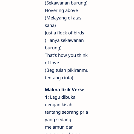
(Sekawanan burung)
Hovering above
(Melayang di atas
sana)
Just a flock of birds
(Hanya sekawanan
burung)
That's how you think
of love
(Begitulah pikiranmu
tentang cinta)
Makna lirik Verse
1:
Lagu dibuka
dengan kisah
tentang seorang pria
yang sedang
melamun dan