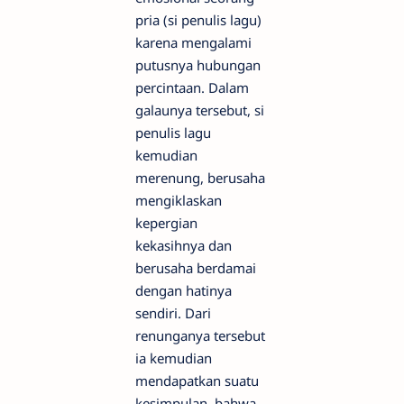
pria (si penulis lagu)
karena mengalami
putusnya hubungan
percintaan. Dalam
galaunya tersebut, si
penulis lagu
kemudian
merenung, berusaha
mengiklaskan
kepergian
kekasihnya dan
berusaha berdamai
dengan hatinya
sendiri. Dari
renunganya tersebut
ia kemudian
mendapatkan suatu
kesimpulan, bahwa