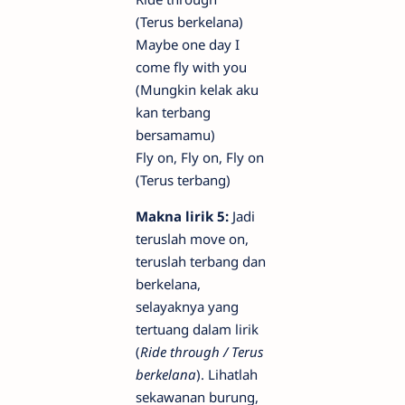
(Terus berkelana)
Maybe one day I
come fly with you
(Mungkin kelak aku
kan terbang
bersamamu)
Fly on, Fly on, Fly on
(Terus terbang)
Makna lirik 5:
Jadi
teruslah move on,
teruslah terbang dan
berkelana,
selayaknya yang
tertuang dalam lirik
(
Ride through / Terus
berkelana
). Lihatlah
sekawanan burung,