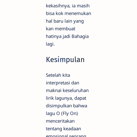
kekasihnya, ia masih
bisa kok menemukan
hal baru lain yang
kan membuat
hatinya jadi Bahagia
lagi.
Kesimpulan
Setelah kita
interpretasi dan
maknai keseluruhan
lirik lagunya, dapat
disimpulkan bahwa
lagu O (Fly On)
menceritakan
tentang keadaan
emosional seorang