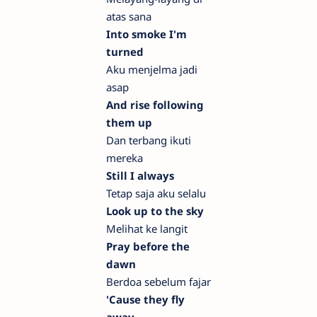
atas sana
Into smoke I'm
turned
Aku menjelma jadi
asap
And rise following
them up
Dan terbang ikuti
mereka
Still I always
Tetap saja aku selalu
Look up to the sky
Melihat ke langit
Pray before the
dawn
Berdoa sebelum fajar
'Cause they fly
away