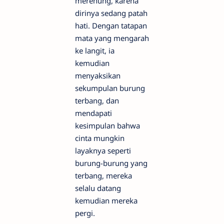
merenung, karena
dirinya sedang patah
hati. Dengan tatapan
mata yang mengarah
ke langit, ia
kemudian
menyaksikan
sekumpulan burung
terbang, dan
mendapati
kesimpulan bahwa
cinta mungkin
layaknya seperti
burung-burung yang
terbang, mereka
selalu datang
kemudian mereka
pergi.