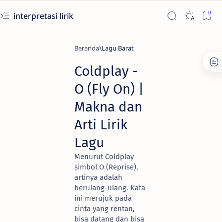
interpretasi lirik
Beranda
Lagu Barat
Coldplay -
O (Fly On) |
Makna dan
Arti Lirik
Lagu
Menurut Coldplay
simbol O (Reprise),
artinya adalah
berulang-ulang. Kata
ini merujuk pada
cinta yang rentan,
bisa datang dan bisa