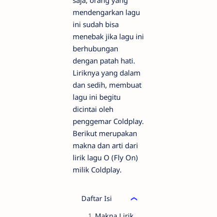
saja, orang yang
mendengarkan lagu
ini sudah bisa
menebak jika lagu ini
berhubungan
dengan patah hati.
Liriknya yang dalam
dan sedih, membuat
lagu ini begitu
dicintai oleh
penggemar Coldplay.
Berikut merupakan
makna dan arti dari
lirik lagu O (Fly On)
milik Coldplay.
Daftar Isi
Makna Lirik