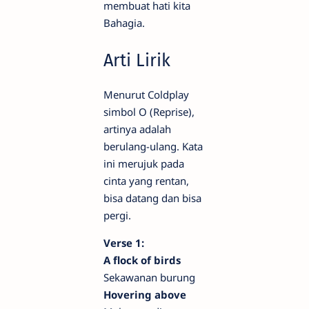
membuat hati kita
Bahagia.
Arti Lirik
Menurut Coldplay
simbol O (Reprise),
artinya adalah
berulang-ulang. Kata
ini merujuk pada
cinta yang rentan,
bisa datang dan bisa
pergi.
Verse 1:
A flock of birds
Sekawanan burung
Hovering above