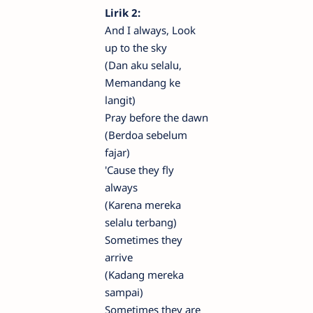
Lirik 2:
And I always, Look
up to the sky
(Dan aku selalu,
Memandang ke
langit)
Pray before the dawn
(Berdoa sebelum
fajar)
'Cause they fly
always
(Karena mereka
selalu terbang)
Sometimes they
arrive
(Kadang mereka
sampai)
Sometimes they are