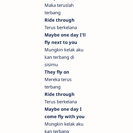
Maka teruslah
terbang
Ride through
Terus berkelana
Maybe one day I'll
fly next to you
Mungkin kelak aku
kan terbang di
sisimu
They fly on
Mereka terus
terbang
Ride through
Terus berkelana
Maybe one day I
come fly with you
Mungkin kelak aku
kan terbang