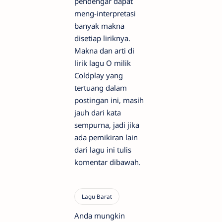
pendengar dapat
meng-interpretasi
banyak makna
disetiap liriknya.
Makna dan arti di
lirik lagu O milik
Coldplay yang
tertuang dalam
postingan ini, masih
jauh dari kata
sempurna, jadi jika
ada pemikiran lain
dari lagu ini tulis
komentar dibawah.
Anda mungkin