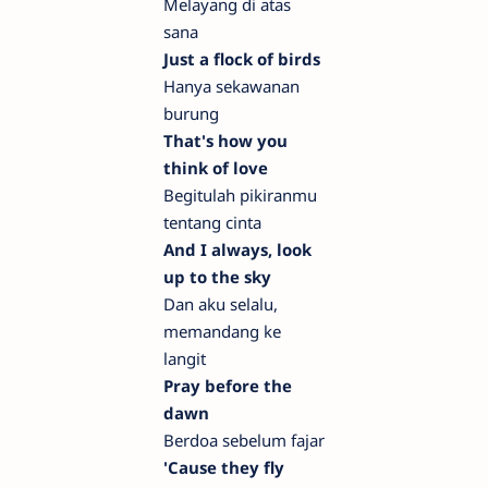
Melayang di atas
sana
Just a flock of birds
Hanya sekawanan
burung
That's how you
think of love
Begitulah pikiranmu
tentang cinta
And I always, look
up to the sky
Dan aku selalu,
memandang ke
langit
Pray before the
dawn
Berdoa sebelum fajar
'Cause they fly