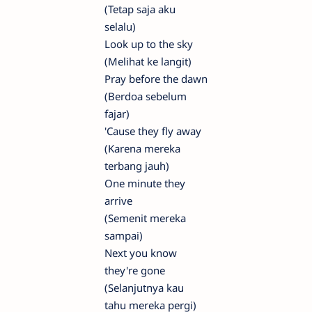
(Tetap saja aku
selalu)
Look up to the sky
(Melihat ke langit)
Pray before the dawn
(Berdoa sebelum
fajar)
'Cause they fly away
(Karena mereka
terbang jauh)
One minute they
arrive
(Semenit mereka
sampai)
Next you know
they're gone
(Selanjutnya kau
tahu mereka pergi)