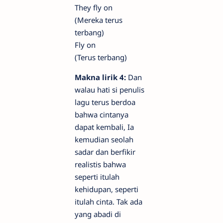
They fly on
(Mereka terus
terbang)
Fly on
(Terus terbang)
Makna lirik 4:
Dan
walau hati si penulis
lagu terus berdoa
bahwa cintanya
dapat kembali, Ia
kemudian seolah
sadar dan berfikir
realistis bahwa
seperti itulah
kehidupan, seperti
itulah cinta. Tak ada
yang abadi di