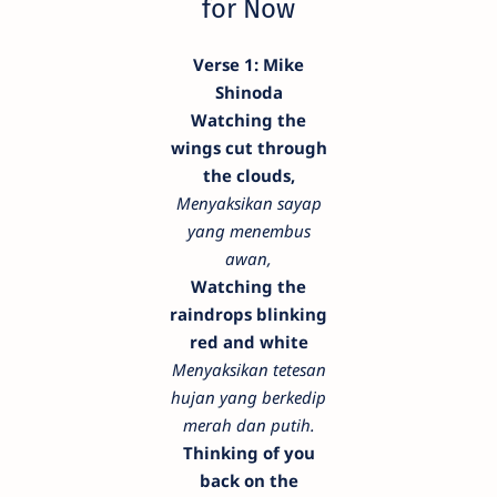
for Now
Verse 1: Mike
Shinoda
Watching the
wings cut through
the clouds,
Menyaksikan sayap
yang menembus
awan,
Watching the
raindrops blinking
red and white
Menyaksikan tetesan
hujan yang berkedip
merah dan putih.
Thinking of you
back on the