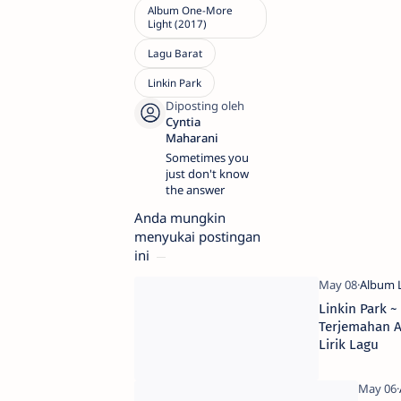
Sometimes you
just don't know
the answer
Anda mungkin
menyukai postingan
ini
Linkin Park ~
Terjemahan A
Lirik Lagu