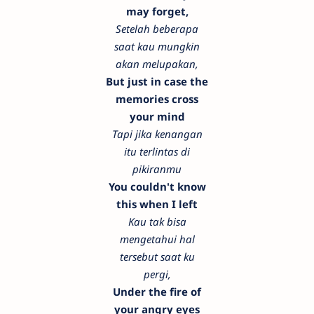
may forget,
Setelah beberapa
saat kau mungkin
akan melupakan,
But just in case the
memories cross
your mind
Tapi jika kenangan
itu terlintas di
pikiranmu
You couldn't know
this when I left
Kau tak bisa
mengetahui hal
tersebut saat ku
pergi,
Under the fire of
your angry eyes