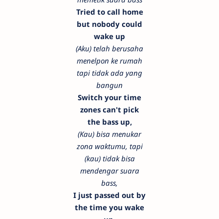
Tried to call home
but nobody could
wake up
(Aku) telah berusaha
menelpon ke rumah
tapi tidak ada yang
bangun
Switch your time
zones can't pick
the bass up,
(Kau) bisa menukar
zona waktumu, tapi
(kau) tidak bisa
mendengar suara
bass,
I just passed out by
the time you wake