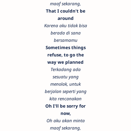
maaf sekarang,
That I couldn't be
around
Karena aku tidak bisa
berada di sana
bersamamu
Sometimes things
refuse, to go the
way we planned
Terkadang ada
sesuatu yang
menolak, untuk
berjalan seperti yang
kita rencanakan
Oh I'll be sorry for
now,
Oh aku akan minta
maaf sekarang,