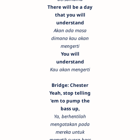
There will be a day
that you will
understand
Akan ada masa
dimana kau akan
mengerti
You will
understand
Kau akan mengerti
Bridge: Chester
Yeah, stop telling
'em to pump the
bass up,
Ya, berhentilah
mengatakan pada
mereka untuk
memetik suara bass