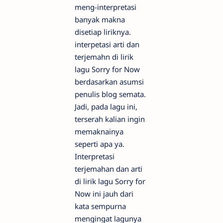
meng-interpretasi
banyak makna
disetiap liriknya.
interpetasi arti dan
terjemahn di lirik
lagu Sorry for Now
berdasarkan asumsi
penulis blog semata.
Jadi, pada lagu ini,
terserah kalian ingin
memaknainya
seperti apa ya.
Interpretasi
terjemahan dan arti
di lirik lagu Sorry for
Now ini jauh dari
kata sempurna
mengingat lagunya