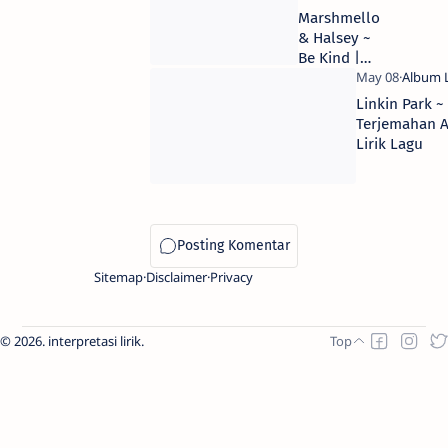
Marshmello
& Halsey ~
Be Kind |
Terjemahan
Arti &
Linkin Park ~
Makna Lirik
Terjemahan A
Lagu
Lirik Lagu
Sitemap
Disclaimer
Privacy
2026.
interpretasi lirik
.