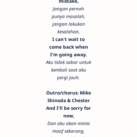
mistake,
Jangan pernah
punya masalah,
jangan lakukan
kesalahan,
I can't wait to
come back when
I'm going away.
Aku tidak sabar untuk
kembali saat aku
pergi jauh.
Outro/chorus: Mike
Shinoda & Chester
And I'll be sorry for
now,
Dan aku akan minta
maaf sekarang,