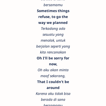
bersamamu
Sometimes things
refuse, to go the
way we planned
Terkadang ada
sesuatu yang
menolak, untuk
berjalan seperti yang
kita rencanakan
Oh I'll be sorry for
now,
Oh aku akan minta
maaf sekarang,
That I couldn't be
around
Karena aku tidak bisa
berada di sana
bersamamu