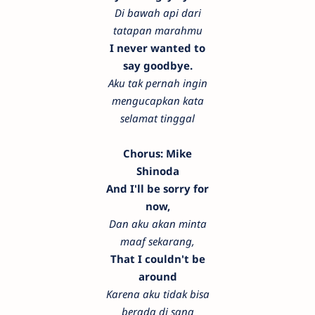
Di bawah api dari
tatapan marahmu
I never wanted to
say goodbye.
Aku tak pernah ingin
mengucapkan kata
selamat tinggal
Chorus: Mike
Shinoda
And I'll be sorry for
now,
Dan aku akan minta
maaf sekarang,
That I couldn't be
around
Karena aku tidak bisa
berada di sana