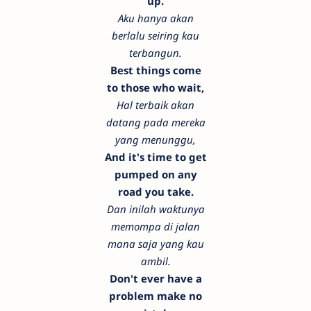
up.
Aku hanya akan
berlalu seiring kau
terbangun.
Best things come
to those who wait,
Hal terbaik akan
datang pada mereka
yang menunggu,
And it's time to get
pumped on any
road you take.
Dan inilah waktunya
memompa di jalan
mana saja yang kau
ambil.
Don't ever have a
problem make no