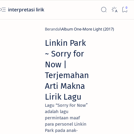
interpretasi lirik
Beranda
Album One-More Light (2017)
Linkin Park
~ Sorry for
Now |
Terjemahan
Arti Makna
Lirik Lagu
Lagu “Sorry For Now”
adalah lagu
permintaan maaf
para personel Linkin
Park pada anak-