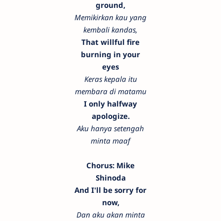
ground,
Memikirkan kau yang
kembali kandas,
That willful fire
burning in your
eyes
Keras kepala itu
membara di matamu
I only halfway
apologize.
Aku hanya setengah
minta maaf
Chorus: Mike
Shinoda
And I'll be sorry for
now,
Dan aku akan minta