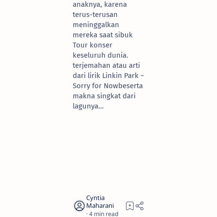
anaknya, karena
terus-terusan
meninggalkan
mereka saat sibuk
Tour konser
keseluruh dunia.
terjemahan atau arti
dari lirik Linkin Park ~
Sorry for Nowbeserta
makna singkat dari
lagunya…
4