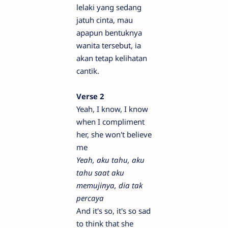
lelaki yang sedang
jatuh cinta, mau
apapun bentuknya
wanita tersebut, ia
akan tetap kelihatan
cantik.
Verse 2
Yeah, I know, I know
when I compliment
her, she won't believe
me
Yeah, aku tahu, aku
tahu saat aku
memujinya, dia tak
percaya
And it's so, it's so sad
to think that she