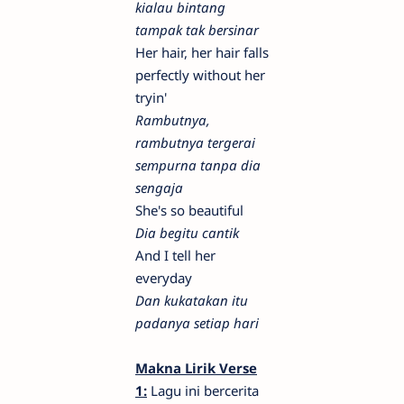
kialau bintang
tampak tak bersinar
Her hair, her hair falls
perfectly without her
tryin'
Rambutnya,
rambutnya tergerai
sempurna tanpa dia
sengaja
She's so beautiful
Dia begitu cantik
And I tell her
everyday
Dan kukatakan itu
padanya setiap hari
Makna Lirik Verse
1:
Lagu ini bercerita