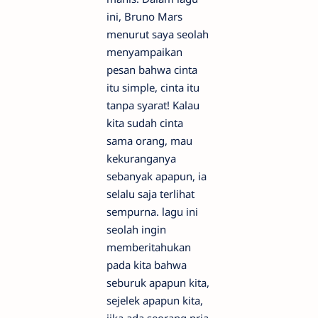
ini, Bruno Mars
menurut saya seolah
menyampaikan
pesan bahwa cinta
itu simple, cinta itu
tanpa syarat! Kalau
kita sudah cinta
sama orang, mau
kekuranganya
sebanyak apapun, ia
selalu saja terlihat
sempurna. lagu ini
seolah ingin
memberitahukan
pada kita bahwa
seburuk apapun kita,
sejelek apapun kita,
jika ada seorang pria