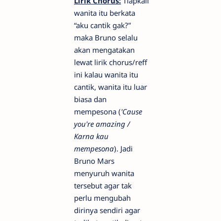
Lirik
Chorus:
Tiapkali
wanita itu berkata
“aku cantik gak?”
maka Bruno selalu
akan mengatakan
lewat lirik chorus/reff
ini kalau wanita itu
cantik, wanita itu luar
biasa dan
mempesona (
'Cause
you're amazing /
Karna kau
mempesona
). Jadi
Bruno Mars
menyuruh wanita
tersebut agar tak
perlu mengubah
dirinya sendiri agar