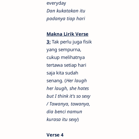
everyday
Dan kukatakan itu
padanya tiap hari
Makna Lirik
Verse
3:
Tak perlu juga fisik
yang sempurna,
cukup melihatnya
tertawa setiap hari
saja kita sudah
senang. (
Her laugh
her laugh, she hates
but I think it's so sexy
/ Tawanya, tawanya,
dia benci namun
kurasa itu sexy
)
Verse 4