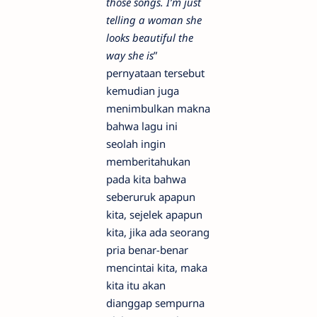
those songs. I’m just
telling a woman she
looks beautiful the
way she is
”
pernyataan tersebut
kemudian juga
menimbulkan makna
bahwa lagu ini
seolah ingin
memberitahukan
pada kita bahwa
seberuruk apapun
kita, sejelek apapun
kita, jika ada seorang
pria benar-benar
mencintai kita, maka
kita itu akan
dianggap sempurna