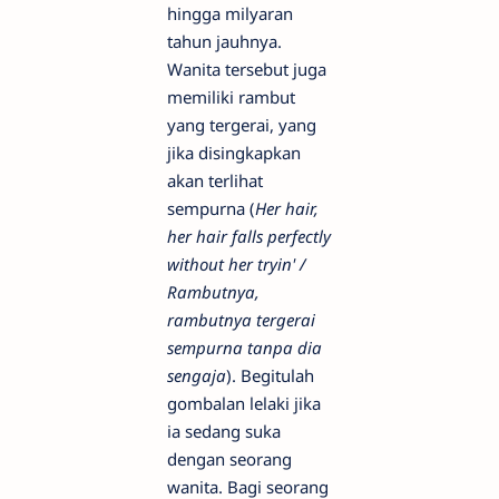
hingga milyaran
tahun jauhnya.
Wanita tersebut juga
memiliki rambut
yang tergerai, yang
jika disingkapkan
akan terlihat
sempurna (
Her hair,
her hair falls perfectly
without her tryin' /
Rambutnya,
rambutnya tergerai
sempurna tanpa dia
sengaja
). Begitulah
gombalan lelaki jika
ia sedang suka
dengan seorang
wanita. Bagi seorang