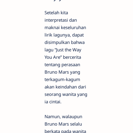
Setelah kita
interpretasi dan
maknai keseluruhan
lirik lagunya, dapat
disimpulkan bahwa
lagu “Just the Way
You Are” bercerita
tentang perasaan
Bruno Mars yang
terkagum-kagum
akan keindahan dari
seorang wanita yang
ia cintai.
Namun, walaupun
Bruno Mars selalu
berkata pada wanita