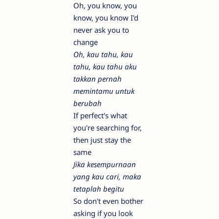
Oh, you know, you
know, you know I'd
never ask you to
change
Oh, kau tahu, kau
tahu, kau tahu aku
takkan pernah
memintamu untuk
berubah
If perfect's what
you're searching for,
then just stay the
same
Jika kesempurnaan
yang kau cari, maka
tetaplah begitu
So don't even bother
asking if you look