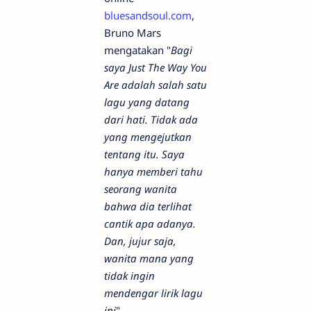
bluesandsoul.com
,
Bruno Mars
mengatakan "
Bagi
saya Just The Way You
Are adalah salah satu
lagu yang datang
dari hati. Tidak ada
yang mengejutkan
tentang itu. Saya
hanya memberi tahu
seorang wanita
bahwa dia terlihat
cantik apa adanya.
Dan, jujur ​​saja,
wanita mana yang
tidak ingin
mendengar lirik lagu
ini
"