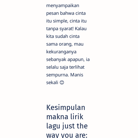
menyampaikan
pesan bahwa cinta
itu simple, cinta itu
tanpa syarat! Kalau
kita sudah cinta
sama orang, mau
kekuranganya
sebanyak apapun, ia
selalu saja terlihat
sempurna. Manis
sekali 😊
Kesimpulan
makna lirik
lagu just the
way you are: