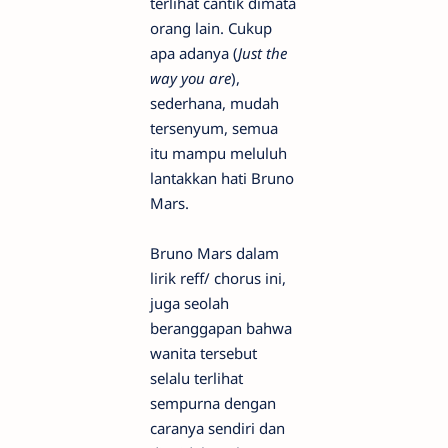
terlihat cantik dimata
orang lain. Cukup
apa adanya (
Just the
way you are
),
sederhana, mudah
tersenyum, semua
itu mampu meluluh
lantakkan hati Bruno
Mars.
Bruno Mars dalam
lirik reff/ chorus ini,
juga seolah
beranggapan bahwa
wanita tersebut
selalu terlihat
sempurna dengan
caranya sendiri dan