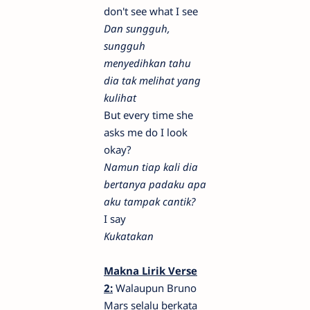
don't see what I see
Dan sungguh,
sungguh
menyedihkan tahu
dia tak melihat yang
kulihat
But every time she
asks me do I look
okay?
Namun tiap kali dia
bertanya padaku apa
aku tampak cantik?
I say
Kukatakan
Makna Lirik
Verse
2:
Walaupun Bruno
Mars selalu berkata