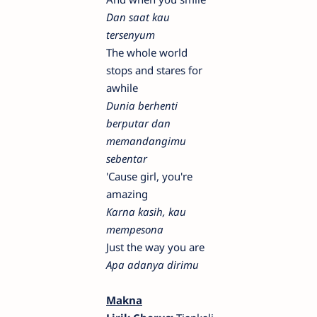
Dan saat kau
tersenyum
The whole world
stops and stares for
awhile
Dunia berhenti
berputar dan
memandangimu
sebentar
'Cause girl, you're
amazing
Karna kasih, kau
mempesona
Just the way you are
Apa adanya dirimu
Makna