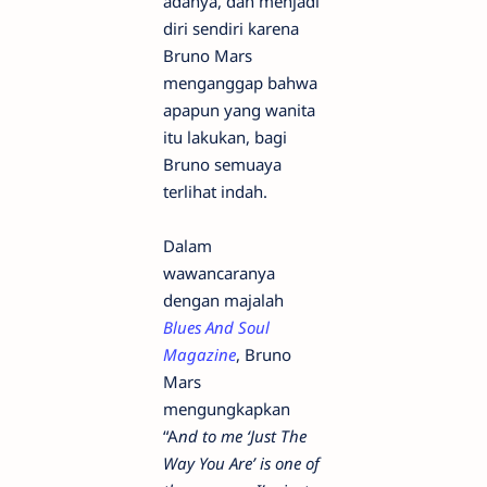
adanya, dan menjadi
diri sendiri karena
Bruno Mars
menganggap bahwa
apapun yang wanita
itu lakukan, bagi
Bruno semuaya
terlihat indah.
Dalam
wawancaranya
dengan majalah
Blues And Soul
Magazine
, Bruno
Mars
mengungkapkan
“A
nd to me ‘Just The
Way You Are’ is one of