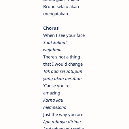
Bruno selalu akan
mengatakan…
Chorus
When I see your face
Saat kulihat
wajahmu
There's not a thing
that I would change
Tak ada sesuatupun
yang akan berubah
'Cause you're
amazing
Karna kau
mempesona
Just the way you are
Apa adanya dirimu
And when you smile