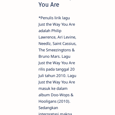
You Are
*Penulis lirik lagu
Just the Way You Are
adalah Philip
Lawrence, Ari Levine,
Needlz, Saint Cassius,
The Smeezingtons &
Bruno Mars. Lagu
Just the Way You Are
rilis pada tanggal 20
Juli tahun 2010. Lagu
Just the Way You Are
masuk ke dalam
album Doo-Wops &
Hooligans (2010).
Sedangkan
interpretasi makna