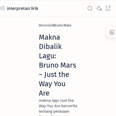
interpretasi lirik
Beranda
Bruno Mars
Makna
Dibalik
Lagu:
Bruno Mars
~ Just the
Way You
Are
makna lagu Just the
Way You Are bercerita
tentang perasaan