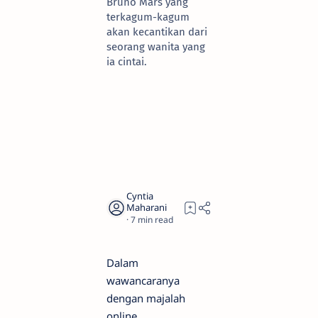
Bruno Mars yang
terkagum-kagum
akan kecantikan dari
seorang wanita yang
ia cintai.
7
Dalam
wawancaranya
dengan majalah
online