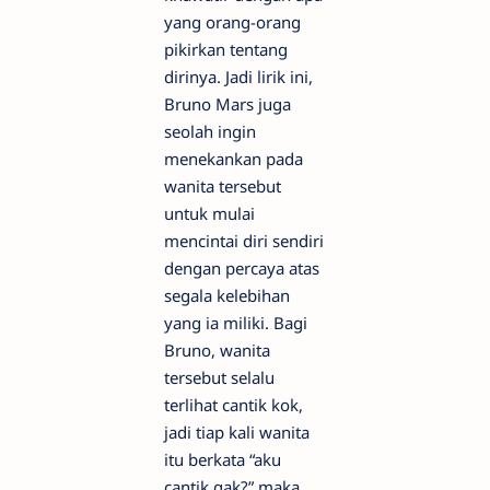
yang orang-orang
pikirkan tentang
dirinya. Jadi lirik ini,
Bruno Mars juga
seolah ingin
menekankan pada
wanita tersebut
untuk mulai
mencintai diri sendiri
dengan percaya atas
segala kelebihan
yang ia miliki. Bagi
Bruno, wanita
tersebut selalu
terlihat cantik kok,
jadi tiap kali wanita
itu berkata “aku
cantik gak?” maka