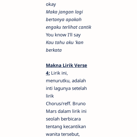
okay
Maka jangan lagi
bertanya apakah
engaku terlihat cantik
You know I'll say
Kau tahu aku 'kan
berkata
Makna Lirik Verse
4:
Lirik ini,
menurutku, adalah
inti lagunya setelah
lirik
Chorus/reff.
Bruno
Mars dalam lirik ini
seolah berbicara
tentang kecantikan
wanita tersebut,