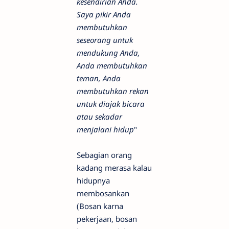
kesendirian Anda.
Saya pikir Anda
membutuhkan
seseorang untuk
mendukung Anda,
Anda membutuhkan
teman, Anda
membutuhkan rekan
untuk diajak bicara
atau sekadar
menjalani hidup
"
Sebagian orang
kadang merasa kalau
hidupnya
membosankan
(Bosan karna
pekerjaan, bosan