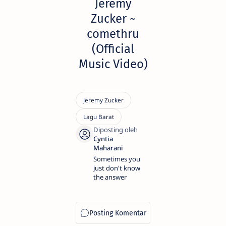
Jeremy
Zucker ~
comethru
(Official
Music Video)
Sometimes you
just don't know
the answer