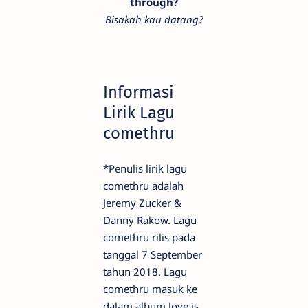
through?
Bisakah kau datang?
Informasi
Lirik Lagu
comethru
*Penulis lirik lagu
comethru adalah
Jeremy Zucker &
Danny Rakow. Lagu
comethru rilis pada
tanggal 7 September
tahun 2018. Lagu
comethru masuk ke
dalam album love is