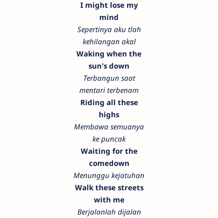
I might lose my
mind
Sepertinya aku tlah
kehilangan akal
Waking when the
sun's down
Terbangun saat
mentari terbenam
Riding all these
highs
Membawa semuanya
ke puncak
Waiting for the
comedown
Menunggu kejatuhan
Walk these streets
with me
Berjalanlah dijalan