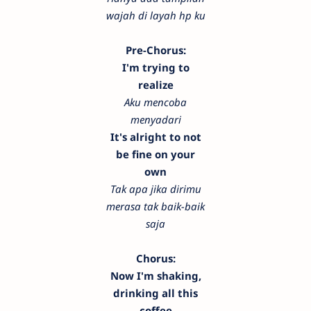
wajah di layah hp ku
Pre-Chorus:
I'm trying to
realize
Aku mencoba
menyadari
It's alright to not
be fine on your
own
Tak apa jika dirimu
merasa tak baik-baik
saja
Chorus:
Now I'm shaking,
drinking all this
coffee