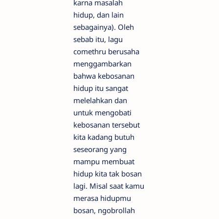
karna masalah
hidup, dan lain
sebagainya). Oleh
sebab itu, lagu
comethru berusaha
menggambarkan
bahwa kebosanan
hidup itu sangat
melelahkan dan
untuk mengobati
kebosanan tersebut
kita kadang butuh
seseorang yang
mampu membuat
hidup kita tak bosan
lagi. Misal saat kamu
merasa hidupmu
bosan, ngobrollah