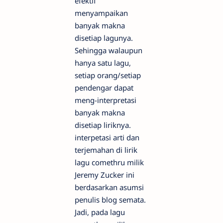
efektif
menyampaikan
banyak makna
disetiap lagunya.
Sehingga walaupun
hanya satu lagu,
setiap orang/setiap
pendengar dapat
meng-interpretasi
banyak makna
disetiap liriknya.
interpetasi arti dan
terjemahan di lirik
lagu comethru milik
Jeremy Zucker ini
berdasarkan asumsi
penulis blog semata.
Jadi, pada lagu