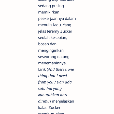
sedang pusing
memikirkan
peekerjaannya dalam
menulis lagu. Yang
jelas Jeremy Zucker
seolah kesepian,
bosan dan
menginginkan
seseorang datang
menemaninnya.
Lirik (
And there's one
thing that I need
from you / Dan ada
satu hal yang
kubutuhkan dari
dirimu
) menjelaskan
kalau Zucker
membutuhkan