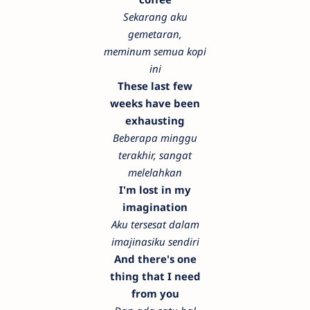
Sekarang aku
gemetaran,
meminum semua kopi
ini
These last few
weeks have been
exhausting
Beberapa minggu
terakhir, sangat
melelahkan
I'm lost in my
imagination
Aku tersesat dalam
imajinasiku sendiri
And there's one
thing that I need
from you