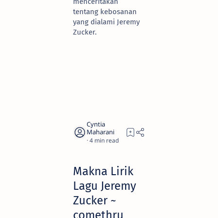
menceritakan
tentang kebosanan
yang dialami Jeremy
Zucker.
4
Makna Lirik
Lagu Jeremy
Zucker ~
comethru