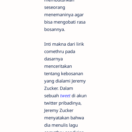
seseorang
menemaninya agar
bisa mengobati rasa
bosannya.
Inti makna dari lirik
comethru pada
dasarnya
menceritakan
tentang kebosanan
yang dialami Jeremy
Zucker. Dalam
sebuah
tweet
di akun
twitter pribadinya,
Jeremy Zucker
menyatakan bahwa
dia menulis lagu