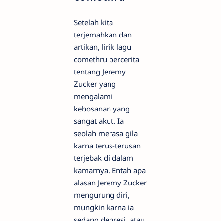
Setelah kita
terjemahkan dan
artikan, lirik lagu
comethru bercerita
tentang Jeremy
Zucker yang
mengalami
kebosanan yang
sangat akut. Ia
seolah merasa gila
karna terus-terusan
terjebak di dalam
kamarnya. Entah apa
alasan Jeremy Zucker
mengurung diri,
mungkin karna ia
sedang depresi, atau