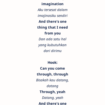
imagination
Aku tersesat dalam
imajinasiku sendiri
And there's one
thing that I need
from you
Dan ada satu hal
yang kubutuhkan
dari dirimu
Hook:
Can you come
through, through
Bisakah kau datang,
datang
Through, yeah
Datang, yeah
And there's one