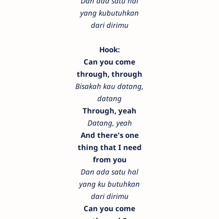
Dan ada satu hal
yang kubutuhkan
dari dirimu
Hook:
Can you come
through, through
Bisakah kau datang,
datang
Through, yeah
Datang, yeah
And there's one
thing that I need
from you
Dan ada satu hal
yang ku butuhkan
dari dirimu
Can you come