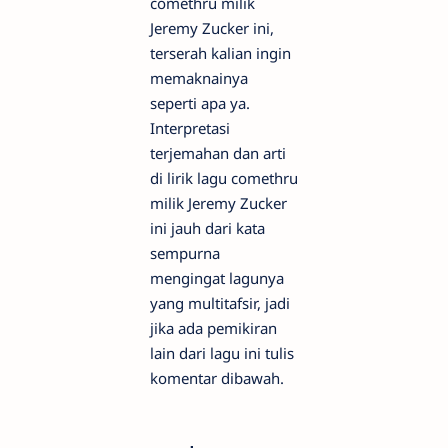
comethru milik
Jeremy Zucker ini,
terserah kalian ingin
memaknainya
seperti apa ya.
Interpretasi
terjemahan dan arti
di lirik lagu comethru
milik Jeremy Zucker
ini jauh dari kata
sempurna
mengingat lagunya
yang multitafsir, jadi
jika ada pemikiran
lain dari lagu ini tulis
komentar dibawah.