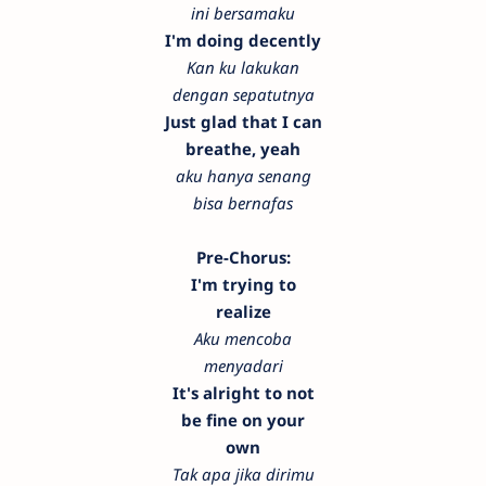
ini bersamaku
I'm doing decently
Kan ku lakukan
dengan sepatutnya
Just glad that I can
breathe, yeah
aku hanya senang
bisa bernafas
Pre-Chorus:
I'm trying to
realize
Aku mencoba
menyadari
It's alright to not
be fine on your
own
Tak apa jika dirimu