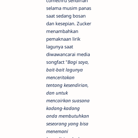
comethru sendirian
selama musim panas
saat sedang bosan
dan kesepian. Zucker
menambahkan
pemaknaan lirik
lagunya saat
diwawancarai media
songfact "
Bagi saya,
bait-bait lagunya
menceritakan
tentang kesendirian,
dan untuk
mencairkan suasana
kadang-kadang
anda membutuhkan
seseorang yang bisa
menemani