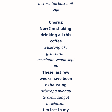
merasa tak baik-baik
saja
Chorus:
Now I'm shaking,
drinking all this
coffee
Sekarang aku
gemetaran,
meminum semua kopi
ini
These last few
weeks have been
exhausting
Beberapa minggu
terakhir, sangat
melelahkan
I'm lost in my