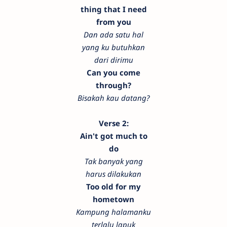
thing that I need
from you
Dan ada satu hal
yang ku butuhkan
dari dirimu
Can you come
through?
Bisakah kau datang?
Verse 2:
Ain't got much to
do
Tak banyak yang
harus dilakukan
Too old for my
hometown
Kampung halamanku
terlalu lapuk