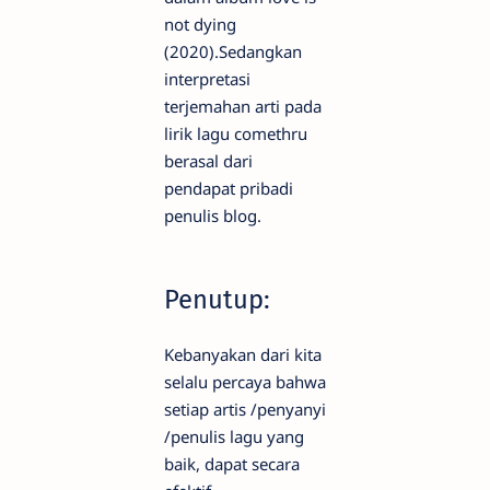
not dying
(2020).Sedangkan
interpretasi
terjemahan arti pada
lirik lagu comethru
berasal dari
pendapat pribadi
penulis blog.
Penutup:
Kebanyakan dari kita
selalu percaya bahwa
setiap artis /penyanyi
/penulis lagu yang
baik, dapat secara