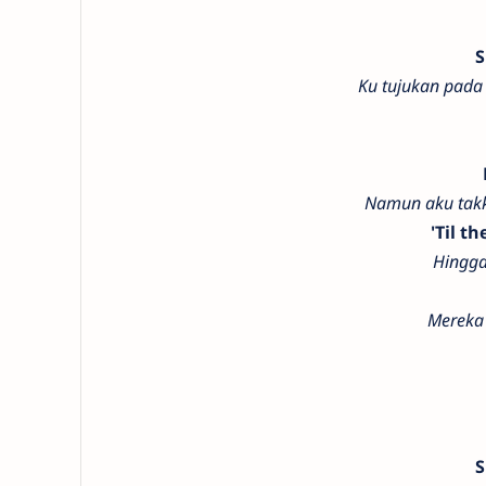
S
Ku tujukan pada
Namun aku tak
'Til t
Hingga
Mereka
S