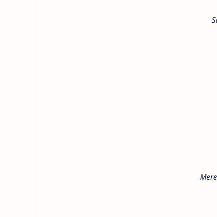
S
Mere