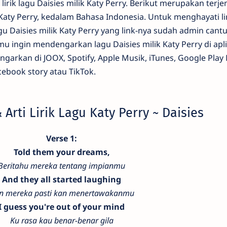
irik lagu Daisies milik Katy Perry. Berikut merupakan terj
ik Katy Perry, kedalam Bahasa Indonesia. Untuk menghayati li
agu Daisies milik Katy Perry yang link-nya sudah admin can
 ingin mendengarkan lagu Daisies milik Katy Perry di apli
ngarkan di JOOX, Spotify, Apple Musik, iTunes, Google Play 
cebook story atau TikTok.
Arti Lirik Lagu Katy Perry ~ Daisies
Verse 1:
Told them your dreams,
Beritahu mereka tentang impianmu
And they all started laughing
n mereka pasti kan menertawakanmu
I guess you're out of your mind
Ku rasa kau benar-benar gila