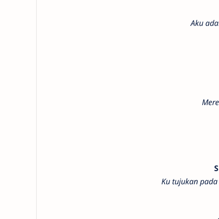
Aku ada
Mere
S
Ku tujukan pada