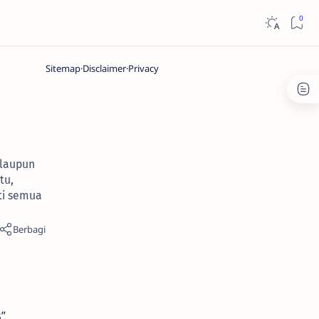
Sitemap
Disclaimer
Privacy
alaupun
tu,
sti semua
”