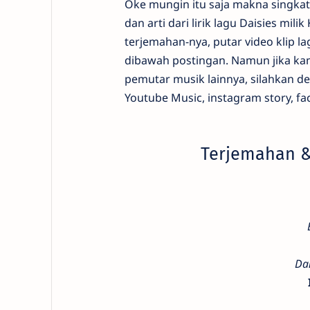
Oke mungin itu saja makna singkat l
dan arti dari lirik lagu Daisies mil
terjemahan-nya, putar video klip l
dibawah postingan. Namun jika kamu
pemutar musik lainnya, silahkan de
Youtube Music, instagram story, fa
Terjemahan & 
Da