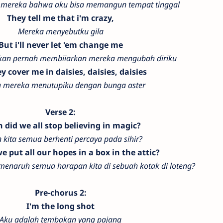
 mereka bahwa aku bisa memangun tempat tinggal
They tell me that i'm crazy,
Mereka menyebutku gila
But i'll never let 'em change me
kan pernah membiiarkan mereka mengubah diriku
hey cover me in daisies, daisies, daisies
 mereka menutupiku dengan bunga aster
Verse 2:
 did we all stop believing in magic?
 kita semua berhenti percaya pada sihir?
e put all our hopes in a box in the attic?
menaruh semua harapan kita di sebuah kotak di loteng?
Pre-chorus 2:
I'm the long shot
Aku adalah tembakan yang pajang