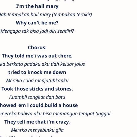
I'm the hail mary
lah tembakan hail mary (tembakan terakir)
Why can't be me?
Mengapa tak bisa jadi diri sendiri?
Chorus:
They told me i was out there,
ka berkata padaku aku tlah keluar jalus
tried to knock me down
Mereka coba menjatuhkanku
Took those sticks and stones,
Kuambil tongkat dan batu
howed 'em i could build a house
 mereka bahwa aku bisa memangun tempat tinggal
They tell me that i'm crazy,
Mereka menyebutku gila