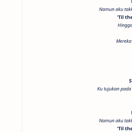
Namun aku tak
'Til t
Hingga
Mereka
S
Ku tujukan pada
Namun aku tak
'Til t