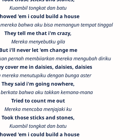
Kuambil tongkat dan batu
howed 'em i could build a house
 mereka bahwa aku bisa memangun tempat tinggal
They tell me that i'm crazy,
Mereka menyebutku gila
But i'll never let 'em change me
kan pernah membiiarkan mereka mengubah diriku
hey cover me in daisies, daisies, daisies
 mereka menutupiku dengan bunga aster
They said i'm going nowhere,
 berkata bahwa aku takkan kemana-mana
Tried to count me out
Mereka mencoba menjajaki ku
Took those sticks and stones,
Kuambil tongkat dan batu
howed 'em i could build a house