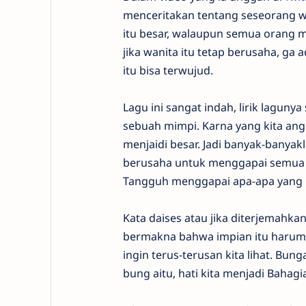
menceritakan tentang seseorang w
itu besar, walaupun semua orang 
jika wanita itu tetap berusaha, ga 
itu bisa terwujud.
Lagu ini sangat indah, lirik laguny
sebuah mimpi. Karna yang kita angg
menjaidi besar. Jadi banyak-banya
berusaha untuk menggapai semua it
Tangguh menggapai apa-apa yang k
Kata daises atau jika diterjemahkan
bermakna bahwa impian itu harumn
ingin terus-terusan kita lihat. Bu
bung aitu, hati kita menjadi Bahagi