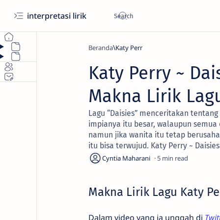
interpretasi lirik
Beranda
Katy Perr
Katy Perry ~ Dai
Makna Lirik Lag
Lagu “Daisies” menceritakan tentan
impianya itu besar, walaupun semua 
namun jika wanita itu tetap berusaha
itu bisa terwujud. Katy Perry ~ Daisie
5
Makna Lirik Lagu Katy Pe
Dalam video yang ia unggah di
Twit