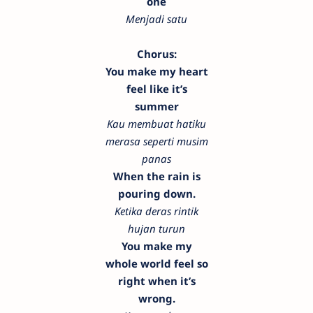
one
Menjadi satu
Chorus:
You make my heart
feel like it’s
summer
Kau membuat hatiku
merasa seperti musim
panas
When the rain is
pouring down.
Ketika deras rintik
hujan turun
You make my
whole world feel so
right when it’s
wrong.