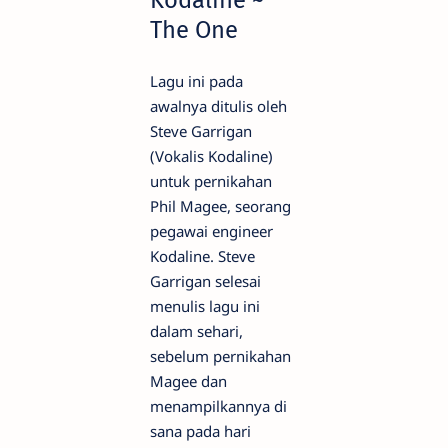
Kodaline ~
The One
Lagu ini pada
awalnya ditulis oleh
Steve Garrigan
(Vokalis Kodaline)
untuk pernikahan
Phil Magee, seorang
pegawai engineer
Kodaline. Steve
Garrigan selesai
menulis lagu ini
dalam sehari,
sebelum pernikahan
Magee dan
menampilkannya di
sana pada hari