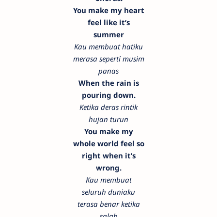
You make my heart
feel like it’s
summer
Kau membuat hatiku
merasa seperti musim
panas
When the rain is
pouring down.
Ketika deras rintik
hujan turun
You make my
whole world feel so
right when it’s
wrong.
Kau membuat
seluruh duniaku
terasa benar ketika
salah