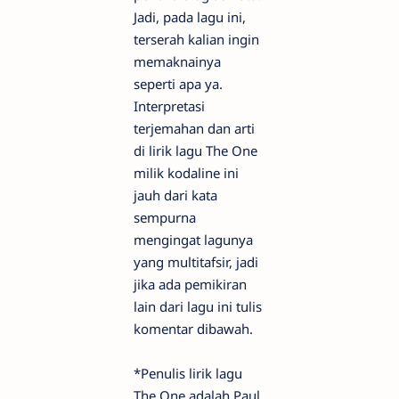
Jadi, pada lagu ini,
terserah kalian ingin
memaknainya
seperti apa ya.
Interpretasi
terjemahan dan arti
di lirik lagu The One
milik kodaline ini
jauh dari kata
sempurna
mengingat lagunya
yang multitafsir, jadi
jika ada pemikiran
lain dari lagu ini tulis
komentar dibawah.
*Penulis lirik lagu
The One adalah Paul