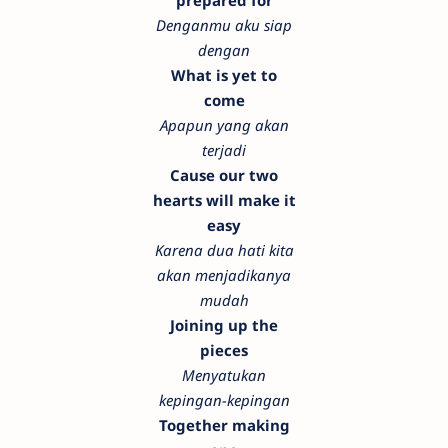
prepared for
Denganmu aku siap
dengan
What is yet to
come
Apapun yang akan
terjadi
Cause our two
hearts will make it
easy
Karena dua hati kita
akan menjadikanya
mudah
Joining up the
pieces
Menyatukan
kepingan-kepingan
Together making