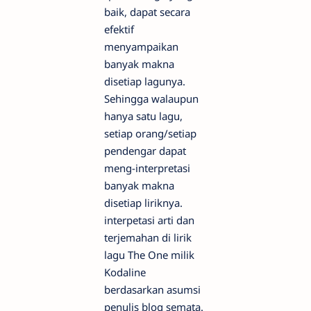
baik, dapat secara
efektif
menyampaikan
banyak makna
disetiap lagunya.
Sehingga walaupun
hanya satu lagu,
setiap orang/setiap
pendengar dapat
meng-interpretasi
banyak makna
disetiap liriknya.
interpetasi arti dan
terjemahan di lirik
lagu The One milik
Kodaline
berdasarkan asumsi
penulis blog semata.