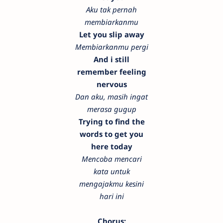
Aku tak pernah
membiarkanmu
Let you slip away
Membiarkanmu pergi
And i still
remember feeling
nervous
Dan aku, masih ingat
merasa gugup
Trying to find the
words to get you
here today
Mencoba mencari
kata untuk
mengajakmu kesini
hari ini
Chorus: