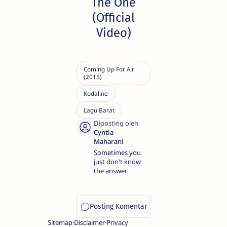
The One
(Official
Video)
Sometimes you
just don't know
the answer
Sitemap
Disclaimer
Privacy