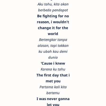
Aku tahu, kita akan
berbeda pendapat
Be fighting for no
reason, i wouldn't
change it for the
world
Bertengkar tanpa
alasan, tapi takkan
ku ubah kau demi
dunia
‘Cause i knew
Karena ku tahu
The first day that i
met you
Pertama kali kita
bertemu
I was never gonna
let you