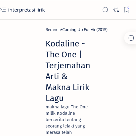
interpretasi lirik
Beranda
Coming Up For Air (2015)
Kodaline ~
The One |
Terjemahan
Arti &
Makna Lirik
Lagu
makna lagu The One
milik Kodaline
bercerita tentang
seorang lelaki yang
merasa telah