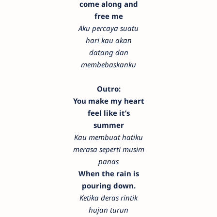
come along and
free me
Aku percaya suatu
hari kau akan
datang dan
membebaskanku
Outro:
You make my heart
feel like it’s
summer
Kau membuat hatiku
merasa seperti musim
panas
When the rain is
pouring down.
Ketika deras rintik
hujan turun