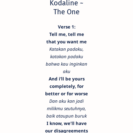
Kodaline ~
The One
Verse 1:
Tell me, tell me
that you want me
Katakan padaku,
katakan padaku
bahwa kau inginkan
aku
And i’ll be yours
completely, for
better or for worse
Dan aku kan jadi
milikmu seutuhnya,
baik ataupun buruk
I know, we'll have
our disagreements