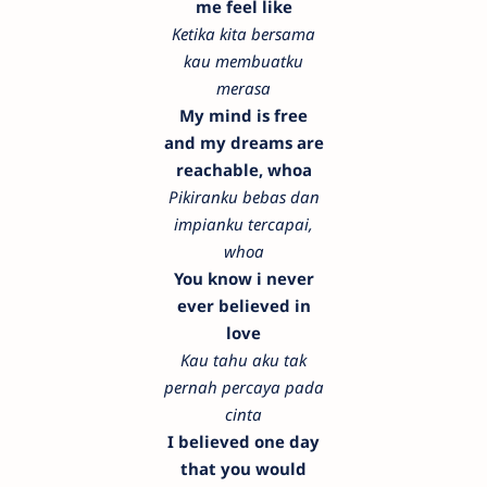
me feel like
Ketika kita bersama
kau membuatku
merasa
My mind is free
and my dreams are
reachable, whoa
Pikiranku bebas dan
impianku tercapai,
whoa
You know i never
ever believed in
love
Kau tahu aku tak
pernah percaya pada
cinta
I believed one day
that you would