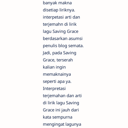
banyak makna
disetiap liriknya.
interpetasi arti dan
terjemahn di lirik
lagu Saving Grace
berdasarkan asumsi
penulis blog semata.
Jadi, pada Saving
Grace, terserah
kalian ingin
memaknainya
seperti apa ya.
Interpretasi
terjemahan dan arti
di lirik lagu Saving
Grace ini jauh dari
kata sempurna
mengingat lagunya