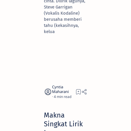
cinta. Dilirik lagunya,
Steve Garrigan
(Vokalis Kodaline)
berusaha memberi
tahu (kekasihnya,
kelua
4
Makna
Singkat Lirik