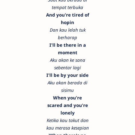
tempat terbuka
And you're tired of
hopin
Dan kau lelah tuk
berharap
I'll be there in a
moment
Aku akan ke sana
sebentar lagi
I'll be by your side
Aku akan berada di
sisimu
When you're
scared and you're
lonely
Ketika kau takut dan
kau merasa kesepian