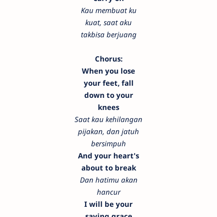
Kau membuat ku
kuat, saat aku
takbisa berjuang
Chorus:
When you lose
your feet, fall
down to your
knees
Saat kau kehilangan
pijakan, dan jatuh
bersimpuh
And your heart's
about to break
Dan hatimu akan
hancur
I will be your
saving grace