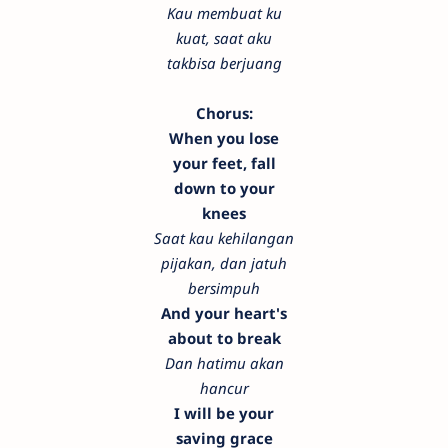
Kau membuat ku
kuat, saat aku
takbisa berjuang
Chorus:
When you lose
your feet, fall
down to your
knees
Saat kau kehilangan
pijakan, dan jatuh
bersimpuh
And your heart's
about to break
Dan hatimu akan
hancur
I will be your
saving grace