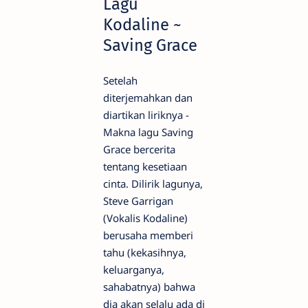
Lagu
Kodaline ~
Saving Grace
Setelah
diterjemahkan dan
diartikan liriknya -
Makna lagu Saving
Grace bercerita
tentang kesetiaan
cinta. Dilirik lagunya,
Steve Garrigan
(Vokalis Kodaline)
berusaha memberi
tahu (kekasihnya,
keluarganya,
sahabatnya) bahwa
dia akan selalu ada di