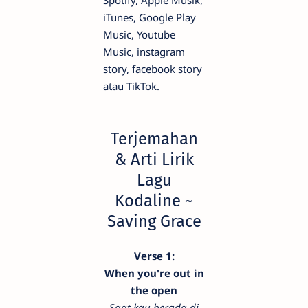
iTunes, Google Play
Music, Youtube
Music, instagram
story, facebook story
atau TikTok.
Terjemahan
& Arti Lirik
Lagu
Kodaline ~
Saving Grace
Verse 1:
When you're out in
the open
Saat kau berada di