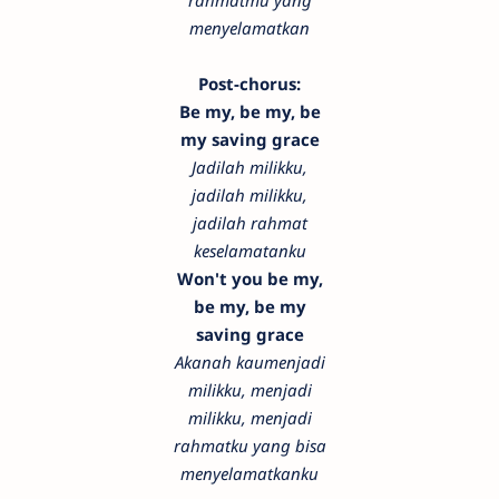
rahmatmu yang
menyelamatkan
Post-chorus:
Be my, be my, be
my saving grace
Jadilah milikku,
jadilah milikku,
jadilah rahmat
keselamatanku
Won't you be my,
be my, be my
saving grace
Akanah kaumenjadi
milikku, menjadi
milikku, menjadi
rahmatku yang bisa
menyelamatkanku