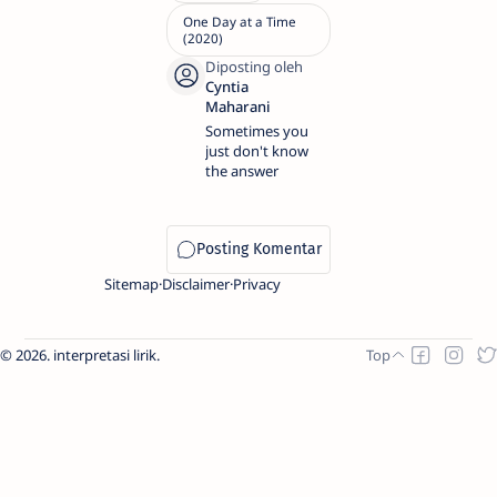
Sometimes you
just don't know
the answer
Sitemap
Disclaimer
Privacy
2026.
interpretasi lirik
.