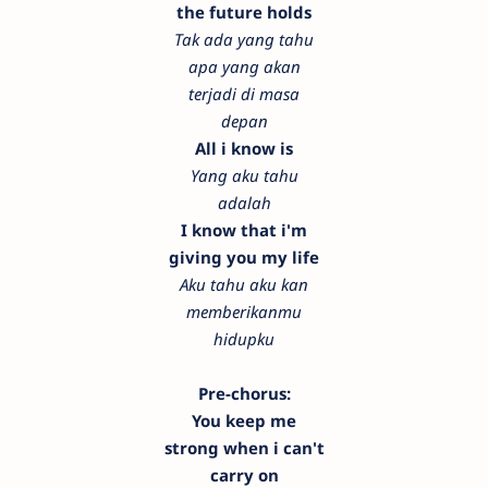
the future holds
Tak ada yang tahu
apa yang akan
terjadi di masa
depan
All i know is
Yang aku tahu
adalah
I know that i'm
giving you my life
Aku tahu aku kan
memberikanmu
hidupku
Pre-chorus:
You keep me
strong when i can't
carry on