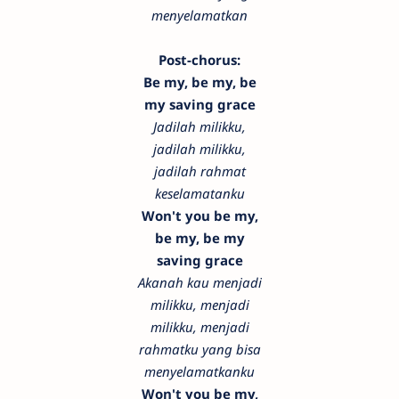
menyelamatkan
Post-chorus:
Be my, be my, be
my saving grace
Jadilah milikku,
jadilah milikku,
jadilah rahmat
keselamatanku
Won't you be my,
be my, be my
saving grace
Akanah kau menjadi
milikku, menjadi
milikku, menjadi
rahmatku yang bisa
menyelamatkanku
Won't you be my,