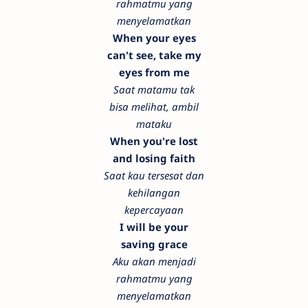
rahmatmu yang
menyelamatkan
When your eyes
can't see, take my
eyes from me
Saat matamu tak
bisa melihat, ambil
mataku
When you're lost
and losing faith
Saat kau tersesat dan
kehilangan
kepercayaan
I will be your
saving grace
Aku akan menjadi
rahmatmu yang
menyelamatkan