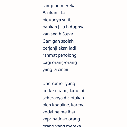
samping mereka.
Bahkan jika
hidupnya sulit,
bahkan jika hidupnya
kan sedih Steve
Garrigan seolah
berjanji akan jadi
rahmat penolong
bagi orang-orang
yang ia cintai.
Dari rumor yang
berkembang, lagu ini
seberanya diciptakan
oleh kodaline, karena
kodaline melihat
keprihatinan orang
orang yang mereka