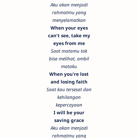
Aku akan menjadi
rahmatmu yang
menyelamatkan
When your eyes
can't see, take my
eyes from me
Saat matamu tak
bisa melihat, ambil
mataku
When you're lost
and losing faith
Saat kau tersesat dan
kehilangan
kepercayaan
I will be your
saving grace
Aku akan menjadi
rahmatmu yang