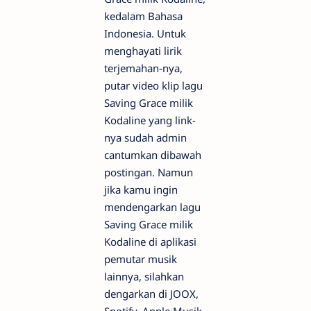
kedalam Bahasa
Indonesia. Untuk
menghayati lirik
terjemahan-nya,
putar video klip lagu
Saving Grace milik
Kodaline yang link-
nya sudah admin
cantumkan dibawah
postingan. Namun
jika kamu ingin
mendengarkan lagu
Saving Grace milik
Kodaline di aplikasi
pemutar musik
lainnya, silahkan
dengarkan di JOOX,
Spotify, Apple Musik,