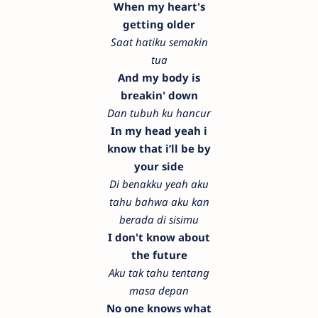
When my heart's
getting older
Saat hatiku semakin
tua
And my body is
breakin' down
Dan tubuh ku hancur
In my head yeah i
know that i’ll be by
your side
Di benakku yeah aku
tahu bahwa aku kan
berada di sisimu
I don't know about
the future
Aku tak tahu tentang
masa depan
No one knows what