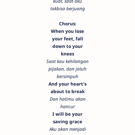
kuat, saat aku
takbisa berjuang
Chorus:
When you lose
your feet, fall
down to your
knees
Saat kau kehilangan
pijakan, dan jatuh
bersimpuh
And your heart's
about to break
Dan hatimu akan
hancur
I will be your
saving grace
Aku akan menjadi