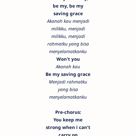
be my, be my
saving grace
Akanah kau menjadi
milikku, menjadi
milikku, menjadi
rahmatku yang bisa
menyelamatkanku
Won't you
Akanah kau
Be my saving grace
Menjadi rahmatku
yang bisa
menyelamatkanku
Pre-chorus:
You keep me
strong when i can't
carry on