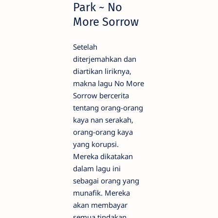
Park ~ No
More Sorrow
Setelah
diterjemahkan dan
diartikan liriknya,
makna lagu No More
Sorrow bercerita
tentang orang-orang
kaya nan serakah,
orang-orang kaya
yang korupsi.
Mereka dikatakan
dalam lagu ini
sebagai orang yang
munafik. Mereka
akan membayar
semua tindakan