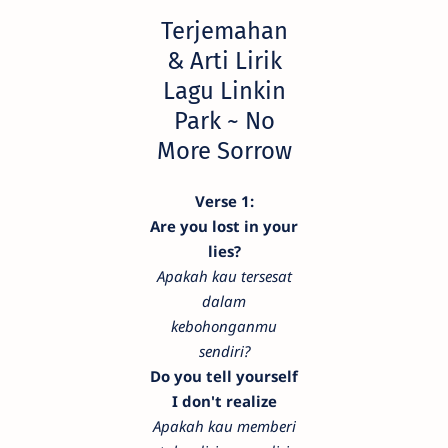
Terjemahan
& Arti Lirik
Lagu Linkin
Park ~ No
More Sorrow
Verse 1:
Are you lost in your
lies?
Apakah kau tersesat
dalam
kebohonganmu
sendiri?
Do you tell yourself
I don't realize
Apakah kau memberi