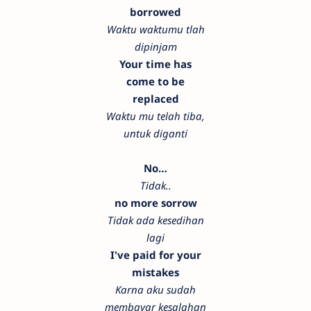
borrowed
Waktu waktumu tlah
dipinjam
Your time has
come to be
replaced
Waktu mu telah tiba,
untuk diganti
No…
Tidak..
no more sorrow
Tidak ada kesedihan
lagi
I've paid for your
mistakes
Karna aku sudah
membayar kesalahan