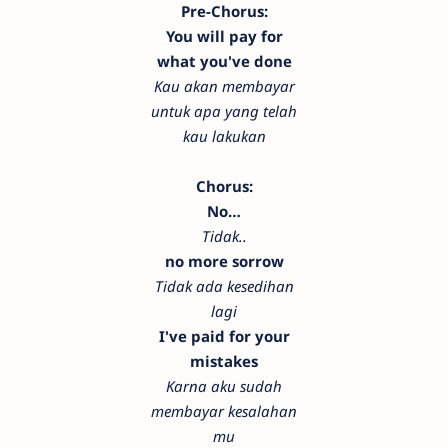
Pre-Chorus:
You will pay for
what you've done
Kau akan membayar
untuk apa yang telah
kau lakukan
Chorus:
No…
Tidak..
no more sorrow
Tidak ada kesedihan
lagi
I've paid for your
mistakes
Karna aku sudah
membayar kesalahan
mu