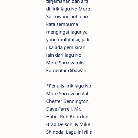
terjemahan dan arti
di lirik lagu No More
Sorrow ini jauh dari
kata sempurna
mengingat lagunya
yang multitafsir, jadi
jika ada pemikiran
lain dari lagu No
More Sorrow tulis
komentar dibawah.
*Penulis lirik lagu No
More Sorrow adalah
Chester Bennington,
Dave Farrell, Mr.
Hahn, Rob Bourdon,
Brad Delson, & Mike
Shinoda. Lagu ini rilis