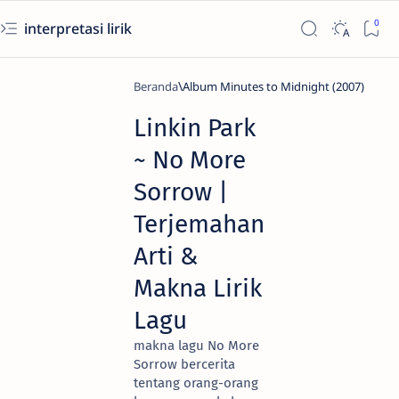
interpretasi lirik
Beranda
Album Minutes to Midnight (2007)
Linkin Park
~ No More
Sorrow |
Terjemahan
Arti &
Makna Lirik
Lagu
makna lagu No More
Sorrow bercerita
tentang orang-orang