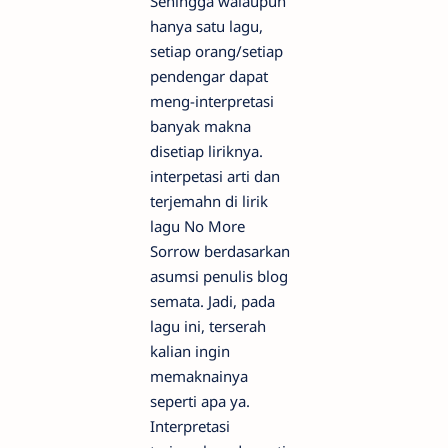
Sehingga walaupun
hanya satu lagu,
setiap orang/setiap
pendengar dapat
meng-interpretasi
banyak makna
disetiap liriknya.
interpetasi arti dan
terjemahn di lirik
lagu No More
Sorrow berdasarkan
asumsi penulis blog
semata. Jadi, pada
lagu ini, terserah
kalian ingin
memaknainya
seperti apa ya.
Interpretasi