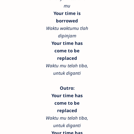
mu
Your time is
borrowed
Waktu waktumu tlah
dipinjam
Your time has
come to be
replaced
Waktu mu telah tiba,
untuk diganti
Outro:
Your time has
come to be
replaced
Waktu mu telah tiba,
untuk diganti
Your time has