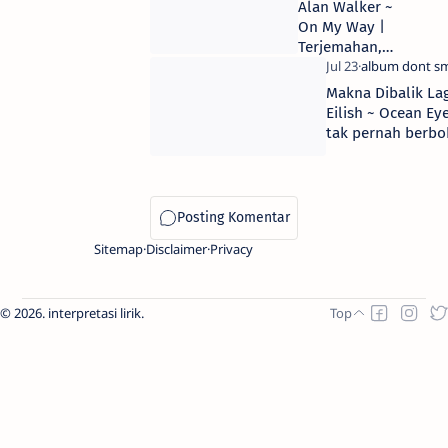
Alan Walker ~
On My Way |
Terjemahan,
Arti & Makna
Lirik Lagu
Makna Dibalik Lag
Eilish ~ Ocean Ey
tak pernah berb
Sitemap
Disclaimer
Privacy
2026.
interpretasi lirik
.