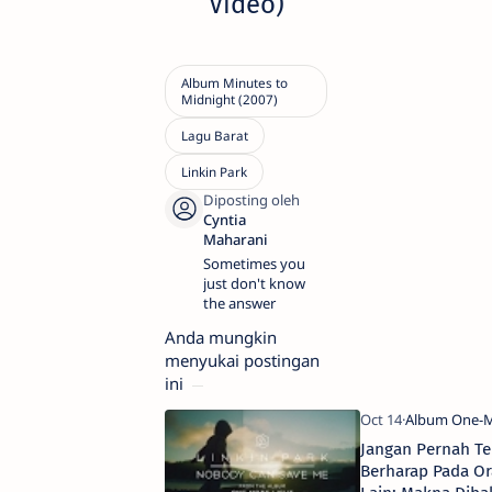
Video)
Sometimes you
just don't know
the answer
Anda mungkin
menyukai postingan
ini
Jangan Pernah Te
Berharap Pada O