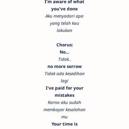
I'm aware of what
you've done
Aku menyadari apa
yang telah kau
lakukan
Chorus:
No…
Tidak..
no more sorrow
Tidak ada kesedihan
lagi
I've paid for your
mistakes
Karna aku sudah
membayar kesalahan
mu
Your time is