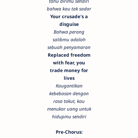
tahu dirimu sendiri
bahwa kau tak sadar
Your crusade's a
disguise
Bahwa perang
salibmu adalah
sebuah penyamaran
Replaced freedom
with fear, you
trade money for
lives
Kaugantikan
kebebasan dengan
rasa takut, kau
menukar uang untuk
hidupmu sendiri
Pre-Chorus: