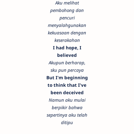
Aku melihat
pembohong dan
pencuri
menyalahgunakan
kekuasaan dengan
keserakahan
I had hope, I
believed
Akupun berharap,
sku pun percaya
But I'm beginning
to think that I've
been deceived
Namun aku mulai
berpikir bahwa
sepertinya aku telah
ditipu