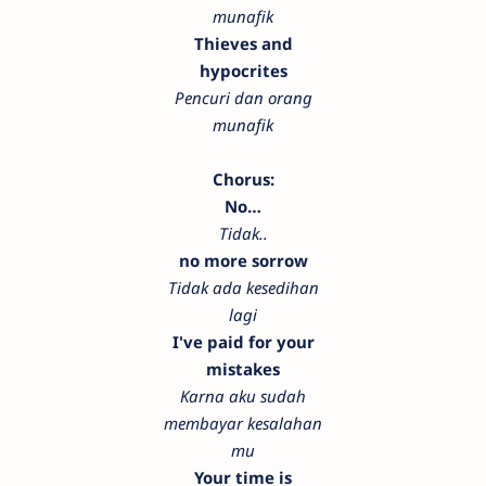
munafik
Thieves and
hypocrites
Pencuri dan orang
munafik
Chorus:
No…
Tidak..
no more sorrow
Tidak ada kesedihan
lagi
I've paid for your
mistakes
Karna aku sudah
membayar kesalahan
mu
Your time is