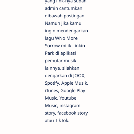
yang link-nya sudah
admin cantumkan
dibawah postingan.
Namun jika kamu
ingin mendengarkan
lagu WNo More
Sorrow milik Linkin
Park di aplikasi
pemutar musik
lainnya, silahkan
dengarkan di JOOX,
Spotify, Apple Musik,
iTunes, Google Play
Music, Youtube
Music, instagram
story, facebook story
atau TikTok.