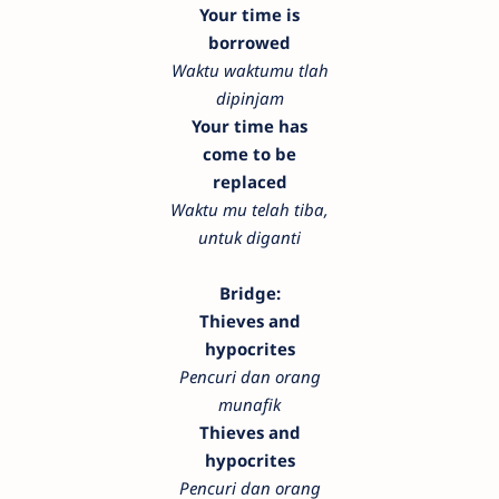
Your time is
borrowed
Waktu waktumu tlah
dipinjam
Your time has
come to be
replaced
Waktu mu telah tiba,
untuk diganti
Bridge:
Thieves and
hypocrites
Pencuri dan orang
munafik
Thieves and
hypocrites
Pencuri dan orang