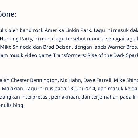
 Gone:
tulis oleh band rock Amerika Linkin Park. Lagu ini masuk da
unting Party, di mana lagu tersebut muncul sebagai lagu 
 Mike Shinoda dan Brad Delson, dengan labeb Warner Bros. 
am musik video game Transformers: Rise of the Dark Spar
adalah Chester Bennington, Mr. Hahn, Dave Farrell, Mike Shin
alakian. Lagu ini rilis pada 13 juni 2014, dan masuk ke d
dangkan interpretasi, pemaknaan, dan terjemahan pada lir
nulis blog.