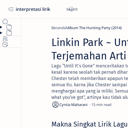
interpretasi lirik
Beranda
Album The Hunting Party (2014)
Linkin Park ~ Un
Terjemahan Arti 
Lagu “Until It’s Gone” menceritakan 
kesal karena seolah tak pernah diha
Chester telah memberikan apapun te
semua itu. karna jika Chester sampa
menghargai apa yang ia miliki. Semua 
what you've got", artinya kau tidak 
15
Makna Singkat Lirik Lagu 