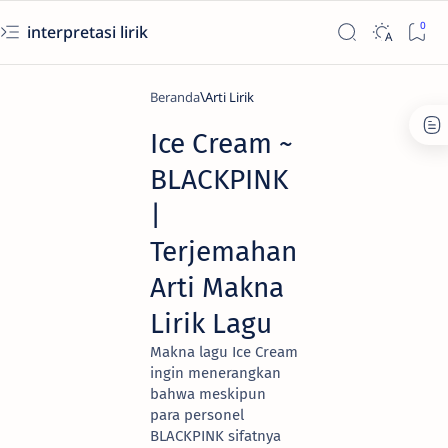
interpretasi lirik
Beranda
Arti Lirik
Ice Cream ~
BLACKPINK
|
Terjemahan
Arti Makna
Lirik Lagu
Makna lagu Ice Cream
ingin menerangkan
bahwa meskipun
para personel
BLACKPINK sifatnya