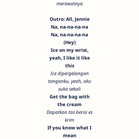
merawatnya
Outro: All, Jennie
Na, na-na-na-na
Na, na-na-na-na
(Hey)
Ice on my wrist,
yeah, I like it like
this
Ice dipergelangan
tanganku, yeah, aku
suka sekali
Get the bag with
the cream
Dapatkan tas berisi es
krim
If you know what I
mean