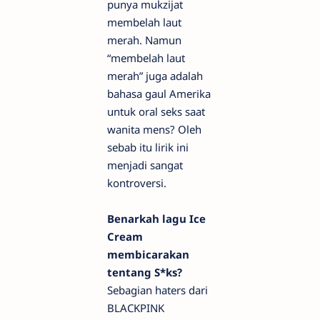
punya mukzijat
membelah laut
merah. Namun
“membelah laut
merah” juga adalah
bahasa gaul Amerika
untuk oral seks saat
wanita mens? Oleh
sebab itu lirik ini
menjadi sangat
kontroversi.
Benarkah lagu Ice
Cream
membicarakan
tentang S*ks?
Sebagian haters dari
BLACKPINK