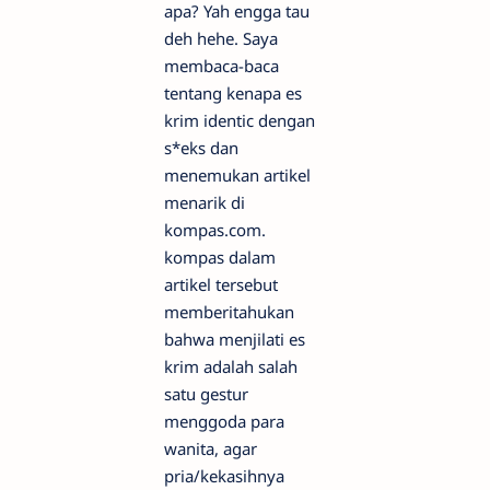
apa? Yah engga tau
deh hehe. Saya
membaca-baca
tentang kenapa es
krim identic dengan
s*eks dan
menemukan artikel
menarik di
kompas.com.
kompas dalam
artikel tersebut
memberitahukan
bahwa menjilati es
krim adalah salah
satu gestur
menggoda para
wanita, agar
pria/kekasihnya