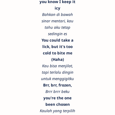
you know I keep it
icy
Bahkan di bawah
sinar mentari, kau
tahu aku tetap
sedingin es
You could take a
lick, but it's too
cold to bite me
(Haha)
Kau bisa menjilat,
tapi terlalu dingin
untuk menggigitku
Brr, brr, frozen,
Brrr brrr beku
you're the one
been chosen
Kaulah yang terpilih