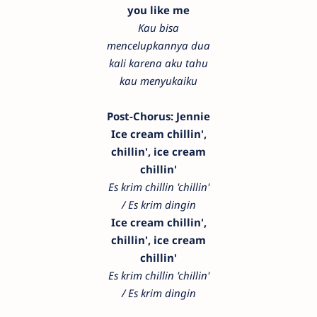
you like me
Kau bisa
mencelupkannya dua
kali karena aku tahu
kau menyukaiku
Post-Chorus: Jennie
Ice cream chillin',
chillin', ice cream
chillin'
Es krim chillin 'chillin'
/ Es krim dingin
Ice cream chillin',
chillin', ice cream
chillin'
Es krim chillin 'chillin'
/ Es krim dingin