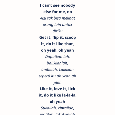
I can't see nobody
else for me, no
Aku tak bisa melihat
orang lain untuk
diriku
Get it, flip it, scoop
it, do it like that,
oh yeah, oh yeah
Dapatkan lah,
balikkanlah,
ambillah, Lakukan
seperti itu ah yeah ah
yeah
Like it, love it, lick
it, do it like la-la-la,
oh yeah
Sukailah, cintailah,
jilatilah, lakukanlah