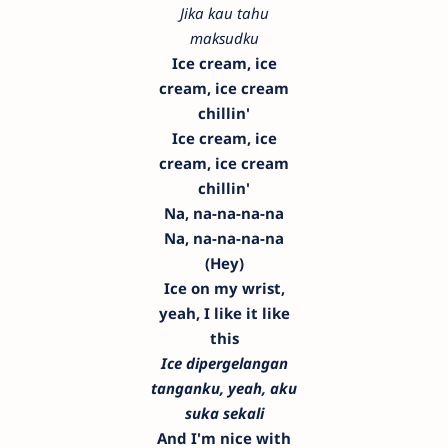
Jika kau tahu
maksudku
Ice cream, ice
cream, ice cream
chillin'
Ice cream, ice
cream, ice cream
chillin'
Na, na-na-na-na
Na, na-na-na-na
(Hey)
Ice on my wrist,
yeah, I like it like
this
Ice dipergelangan
tanganku, yeah, aku
suka sekali
And I'm nice with