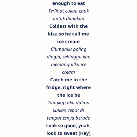
enough to eat
Terlihat cukup enak
untuk dimakan
Coldest with the
kiss, so he call me
ice cream
Ciumanku paling
dingin, sehingga kau
memanggilku ice
cream
Catch me in the
fridge, right where
the ice be
Tangkap aku dalam
kulkas, tepat di
tempat esnya berada
Look so good, yeah,
look so sweet (Hey)