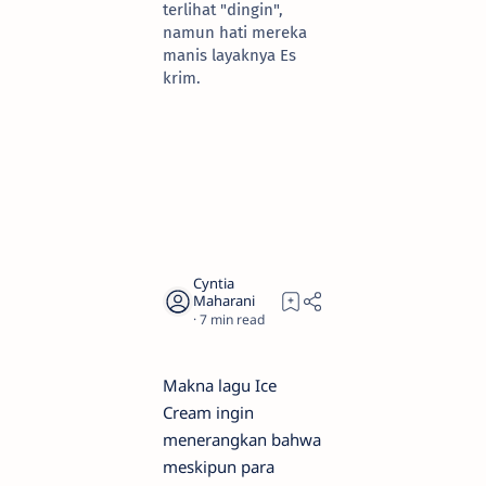
terlihat "dingin",
namun hati mereka
manis layaknya Es
krim.
7
Makna lagu Ice
Cream ingin
menerangkan bahwa
meskipun para