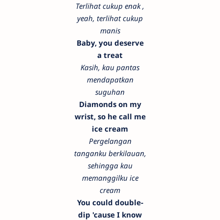
Terlihat cukup enak ,
yeah, terlihat cukup
manis
Baby, you deserve
a treat
Kasih, kau pantas
mendapatkan
suguhan
Diamonds on my
wrist, so he call me
ice cream
Pergelangan
tanganku berkilauan,
sehingga kau
memanggilku ice
cream
You could double-
dip 'cause I know