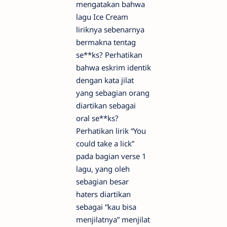
mengatakan bahwa
lagu Ice Cream
liriknya sebenarnya
bermakna tentag
se**ks? Perhatikan
bahwa eskrim identik
dengan kata jilat
yang sebagian orang
diartikan sebagai
oral se**ks?
Perhatikan lirik “You
could take a lick”
pada bagian verse 1
lagu, yang oleh
sebagian besar
haters diartikan
sebagai “kau bisa
menjilatnya” menjilat