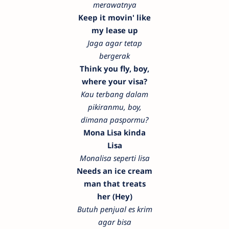
merawatnya
Keep it movin' like
my lease up
Jaga agar tetap
bergerak
Think you fly, boy,
where your visa?
Kau terbang dalam
pikiranmu, boy,
dimana paspormu?
Mona Lisa kinda
Lisa
Monalisa seperti lisa
Needs an ice cream
man that treats
her (Hey)
Butuh penjual es krim
agar bisa