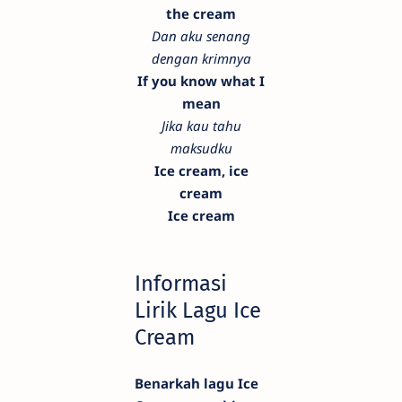
the cream
Dan aku senang
dengan krimnya
If you know what I
mean
Jika kau tahu
maksudku
Ice cream, ice
cream
Ice cream
Informasi
Lirik Lagu Ice
Cream
Benarkah lagu Ice