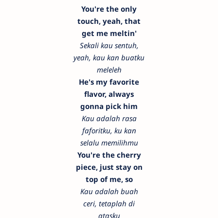
You're the only
touch, yeah, that
get me meltin'
Sekali kau sentuh,
yeah, kau kan buatku
meleleh
He's my favorite
flavor, always
gonna pick him
Kau adalah rasa
faforitku, ku kan
selalu memilihmu
You're the cherry
piece, just stay on
top of me, so
Kau adalah buah
ceri, tetaplah di
atasku