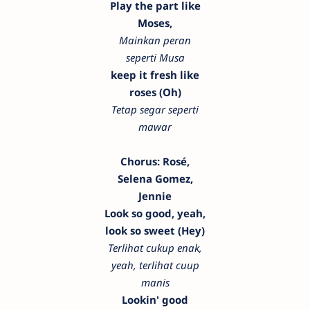
Play the part like
Moses,
Mainkan peran
seperti Musa
keep it fresh like
roses (Oh)
Tetap segar seperti
mawar
Chorus: Rosé,
Selena Gomez,
Jennie
Look so good, yeah,
look so sweet (Hey)
Terlihat cukup enak,
yeah, terlihat cuup
manis
Lookin' good