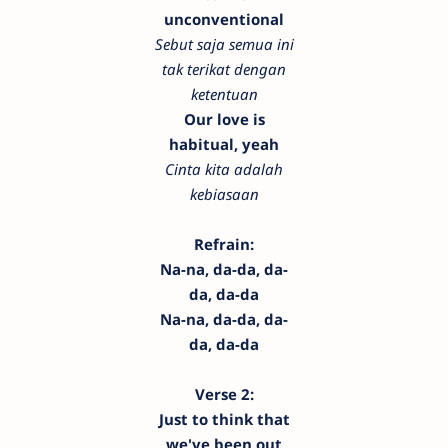
unconventional
Sebut saja semua ini
tak terikat dengan
ketentuan
Our love is
habitual, yeah
Cinta kita adalah
kebiasaan
Refrain:
Na-na, da-da, da-
da, da-da
Na-na, da-da, da-
da, da-da
Verse 2:
Just to think that
we've been out