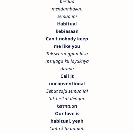
berdua
mendambakan
semua ini
Habitual
kebiasaan
Can't nobody keep
me like you
Tak seorangpun bisa
menjaga ku layaknya
dirimu
Call it
unconventional
Sebut saja semua ini
tak terikat dengan
ketentua
n
Our love is
habitual, yeah
Cinta kita adalah