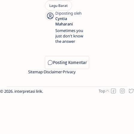
Sometimes you
just don't know
the answer
Sitemap
Disclaimer
Privacy
2026.
interpretasi lirik
.