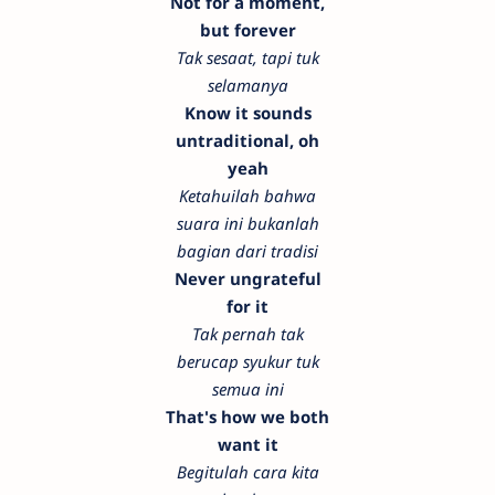
Not for a moment,
but forever
Tak sesaat, tapi tuk
selamanya
Know it sounds
untraditional, oh
yeah
Ketahuilah bahwa
suara ini bukanlah
bagian dari tradisi
Never ungrateful
for it
Tak pernah tak
berucap syukur tuk
semua ini
That's how we both
want it
Begitulah cara kita