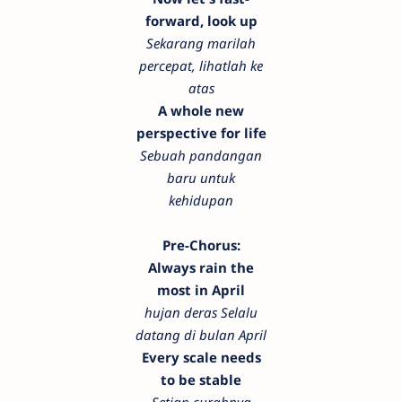
forward, look up
Sekarang marilah
percepat, lihatlah ke
atas
A whole new
perspective for life
Sebuah pandangan
baru untuk
kehidupan
Pre-Chorus:
Always rain the
most in April
hujan deras Selalu
datang di bulan April
Every scale needs
to be stable