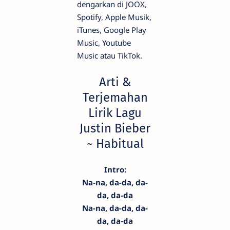
dengarkan di JOOX,
Spotify, Apple Musik,
iTunes, Google Play
Music, Youtube
Music atau TikTok.
Arti &
Terjemahan
Lirik Lagu
Justin Bieber
~ Habitual
Intro:
Na-na, da-da, da-
da, da-da
Na-na, da-da, da-
da, da-da