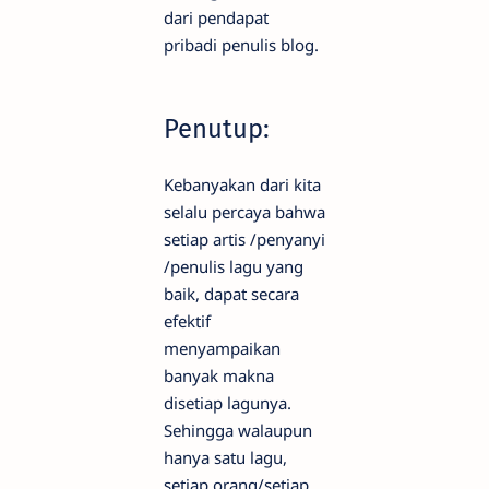
dari pendapat
pribadi penulis blog.
Penutup:
Kebanyakan dari kita
selalu percaya bahwa
setiap artis /penyanyi
/penulis lagu yang
baik, dapat secara
efektif
menyampaikan
banyak makna
disetiap lagunya.
Sehingga walaupun
hanya satu lagu,
setiap orang/setiap