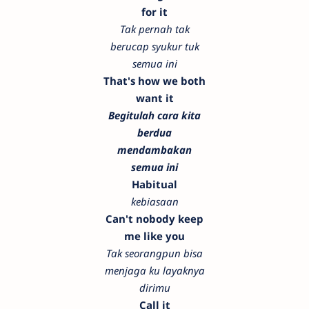
for it
Tak pernah tak
berucap syukur tuk
semua ini
That's how we both
want it
Begitulah cara kita
berdua
mendambakan
semua ini
Habitual
kebiasaan
Can't nobody keep
me like you
Tak seorangpun bisa
menjaga ku layaknya
dirimu
Call it