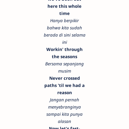
here this whole
time
Hanya berpikir
bahwa kita sudah
berada di sini selama
ini
Workin' through
the seasons
Bersama sepanjang
musim
Never crossed
paths 'til we had a
reason
Jangan pernah
menyebranginya
sampai kita punya
alasan
Now let's fast-