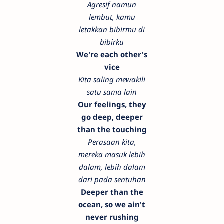
Agresif namun
lembut, kamu
letakkan bibirmu di
bibirku
We're each other's
vice
Kita saling mewakili
satu sama lain
Our feelings, they
go deep, deeper
than the touching
Perasaan kita,
mereka masuk lebih
dalam, lebih dalam
dari pada sentuhan
Deeper than the
ocean, so we ain't
never rushing