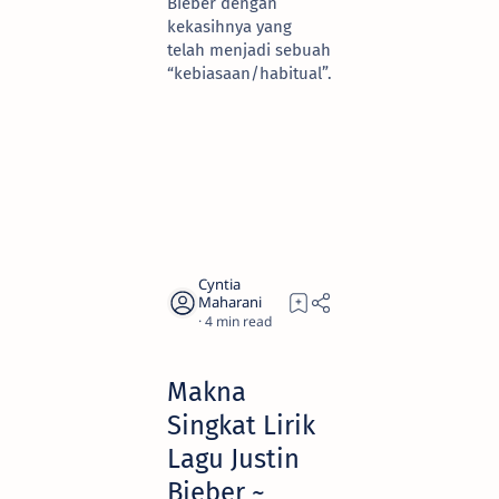
Bieber dengan
kekasihnya yang
telah menjadi sebuah
“kebiasaan/habitual”.
4
Makna
Singkat Lirik
Lagu Justin
Bieber ~