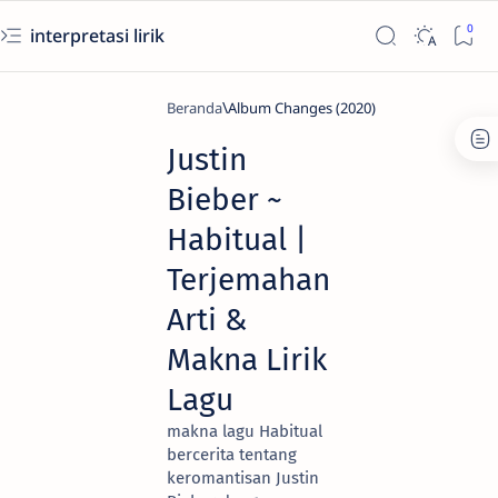
interpretasi lirik
Beranda
Album Changes (2020)
Justin
Bieber ~
Habitual |
Terjemahan
Arti &
Makna Lirik
Lagu
makna lagu Habitual
bercerita tentang
keromantisan Justin