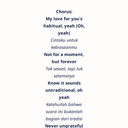
Chorus:
My love for you's
habitual, yeah (Oh,
yeah)
Cintaku untuk
kebiasaanmu
Not for a moment,
but forever
Tak sesaat, tapi tuk
selamanya
Know it sounds
untraditional, oh
yeah
Ketahuilah bahwa
suara ini bukanlah
bagian dari tradisi
Never ungrateful