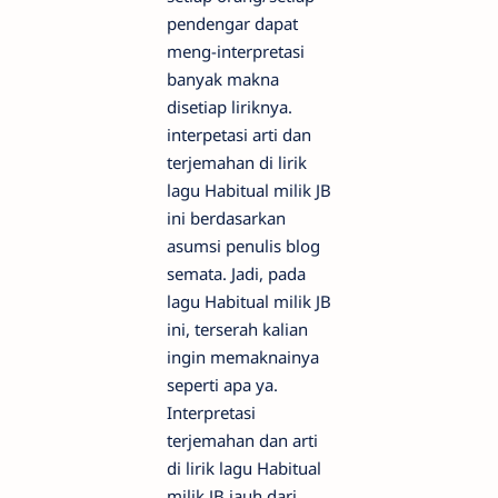
pendengar dapat
meng-interpretasi
banyak makna
disetiap liriknya.
interpetasi arti dan
terjemahan di lirik
lagu Habitual milik JB
ini berdasarkan
asumsi penulis blog
semata. Jadi, pada
lagu Habitual milik JB
ini, terserah kalian
ingin memaknainya
seperti apa ya.
Interpretasi
terjemahan dan arti
di lirik lagu Habitual
milik JB jauh dari