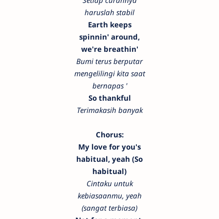
Setiap curahnya
haruslah stabil
Earth keeps
spinnin' around,
we're breathin'
Bumi terus berputar
mengelilingi kita saat
bernapas '
So thankful
Terimakasih banyak
Chorus:
My love for you's
habitual, yeah (So
habitual)
Cintaku untuk
kebiasaanmu, yeah
(sangat terbiasa)