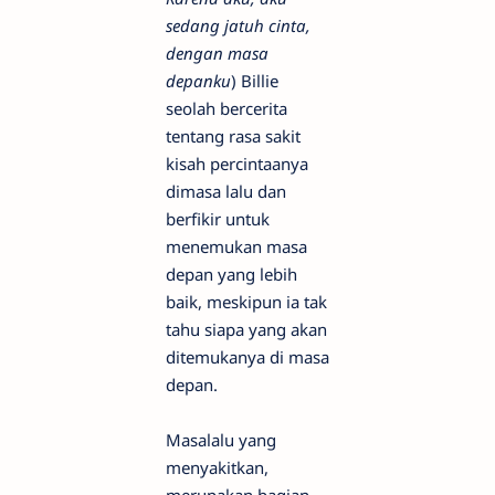
sedang jatuh cinta,
dengan masa
depanku
) Billie
seolah bercerita
tentang rasa sakit
kisah percintaanya
dimasa lalu dan
berfikir untuk
menemukan masa
depan yang lebih
baik, meskipun ia tak
tahu siapa yang akan
ditemukanya di masa
depan.
Masalalu yang
menyakitkan,
merupakan bagian