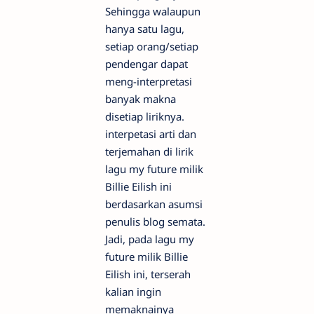
Sehingga walaupun
hanya satu lagu,
setiap orang/setiap
pendengar dapat
meng-interpretasi
banyak makna
disetiap liriknya.
interpetasi arti dan
terjemahan di lirik
lagu my future milik
Billie Eilish ini
berdasarkan asumsi
penulis blog semata.
Jadi, pada lagu my
future milik Billie
Eilish ini, terserah
kalian ingin
memaknainya