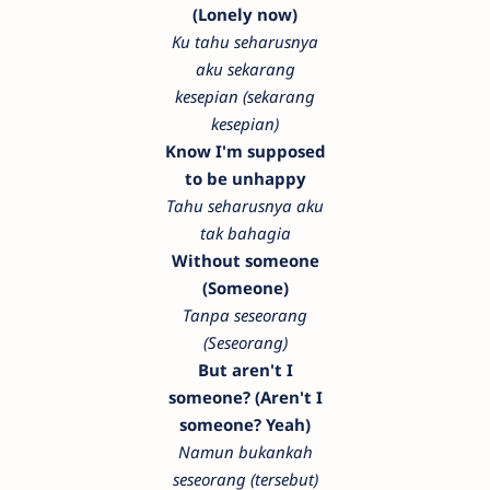
(Lonely now)
Ku tahu seharusnya
aku sekarang
kesepian (sekarang
kesepian)
Know I'm supposed
to be unhappy
Tahu seharusnya aku
tak bahagia
Without someone
(Someone)
Tanpa seseorang
(Seseorang)
But aren't I
someone? (Aren't I
someone? Yeah)
Namun bukankah
seseorang (tersebut)