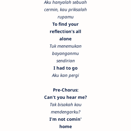
Aku hanyalah sebuah
cermin, kau priksalah
rupamu
To find your
reflection's all
alone
Tuk menemukan
bayanganmu
sendirian
I had to go
Aku kan pergi
Pre-Chorus:
Can't you hear me?
Tak bisakah kau
mendengarku?
I'm not comin'
home