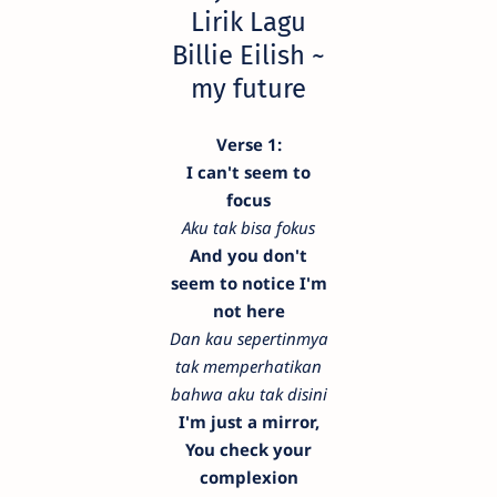
Lirik Lagu
Billie Eilish ~
my future
Verse 1:
I can't seem to
focus
Aku tak bisa fokus
And you don't
seem to notice I'm
not here
Dan kau sepertinmya
tak memperhatikan
bahwa aku tak disini
I'm just a mirror,
You check your
complexion