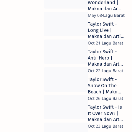
Wonderland |
Makna dan Arti
Lirik Lagu
Taylor Swift -
Long Live |
Makna dan Arti
Lirik Lagu
Taylor Swift -
Anti-Hero |
Makna dan Arti
Lirik Lagu
Taylor Swift -
Snow On The
Beach | Makna
dan Arti Lirik
Lagu
Taylor Swift - Is
It Over Now? |
Makna dan Arti
Lirik Lagu