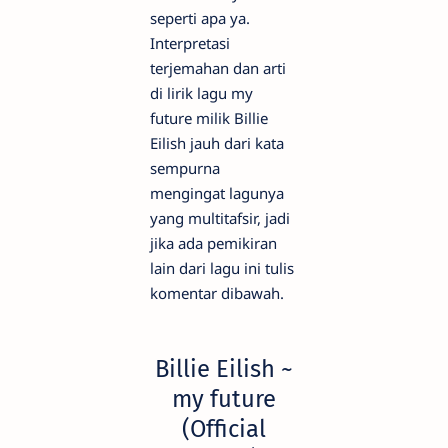
seperti apa ya.
Interpretasi
terjemahan dan arti
di lirik lagu my
future milik Billie
Eilish jauh dari kata
sempurna
mengingat lagunya
yang multitafsir, jadi
jika ada pemikiran
lain dari lagu ini tulis
komentar dibawah.
Billie Eilish ~
my future
(Official