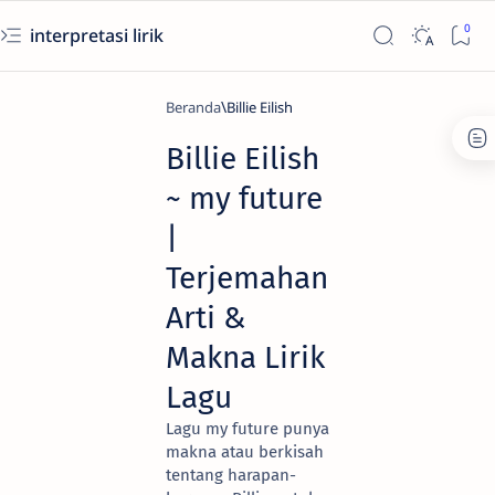
interpretasi lirik
Beranda
Billie Eilish
Billie Eilish
~ my future
|
Terjemahan
Arti &
Makna Lirik
Lagu
Lagu my future punya
makna atau berkisah
tentang harapan-