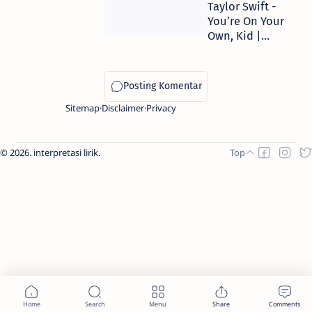
Taylor Swift -
You’re On Your
Own, Kid |
Makna dan Arti
Lirik Lagu
Sitemap
Disclaimer
Privacy
2026.
interpretasi lirik
.