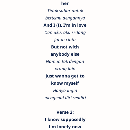
her
Tidak sabar untuk
bertemu dengannya
And I (I), I'm in love
Dan aku, aku sedang
jatuh cinta
But not with
anybody else
Namun tak dengan
orang lain
Just wanna get to
know myself
Hanya ingin
mengenal diri sendiri
Verse 2:
I know supposedly
I'm lonely now