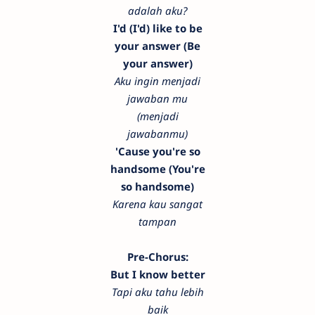
adalah aku?
I'd (I'd) like to be
your answer (Be
your answer)
Aku ingin menjadi
jawaban mu
(menjadi
jawabanmu)
'Cause you're so
handsome (You're
so handsome)
Karena kau sangat
tampan
Pre-Chorus:
But I know better
Tapi aku tahu lebih
baik