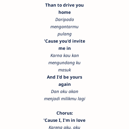
Than to drive you
home
Daripada
mengantarmu
pulang
'Cause you'd invite
me in
Karna kau kan
mengundang ku
masuk
And I'd be yours
again
Dan aku akan
menjadi milikmu lagi
Chorus:
'Cause I, I'm in love
Karena aku, aku