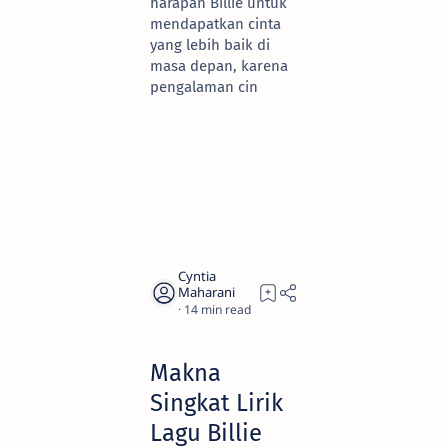
harapan Billie untuk
mendapatkan cinta
yang lebih baik di
masa depan, karena
pengalaman cin
14
Makna
Singkat Lirik
Lagu Billie