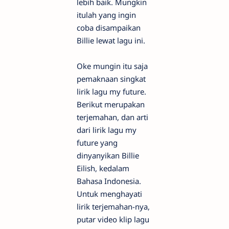
lebih baik. Mungkin
itulah yang ingin
coba disampaikan
Billie lewat lagu ini.
Oke mungin itu saja
pemaknaan singkat
lirik lagu my future.
Berikut merupakan
terjemahan, dan arti
dari lirik lagu my
future yang
dinyanyikan Billie
Eilish, kedalam
Bahasa Indonesia.
Untuk menghayati
lirik terjemahan-nya,
putar video klip lagu