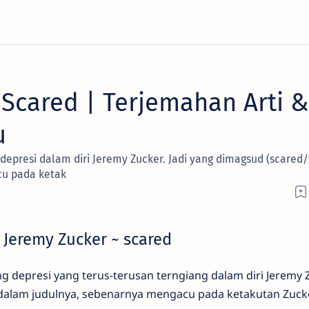
 Scared | Terjemahan Arti &
u
depresi dalam diri Jeremy Zucker. Jadi yang dimagsud (scared/
cu pada ketak
 Jeremy Zucker ~ scared
g depresi yang terus-terusan terngiang dalam diri Jeremy Z
 dalam judulnya, sebenarnya mengacu pada ketakutan Zuck