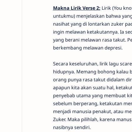
Makna Lirik Verse 2:
Lirik (You kno
untukmu) menjelaskan bahwa yang 
nasihat yang di lontarkan zuker pada
ingin melawan ketakutannya. Ia se
yang berani melawan rasa takut. P
berkembang melawan depresi.
Secara keseluruhan, lirik lagu sca
hidupnya. Memang bohong kalau bila
orang punya rasa takut didalam di
apapun kita akan suatu hal, ketaku
penyebab utama yang membuat kit
sebelum berperang, ketakutan membu
menjadi manusia penakut, atau me
Zuker. Maka pilihlah, karena manu
nasibnya sendiri.