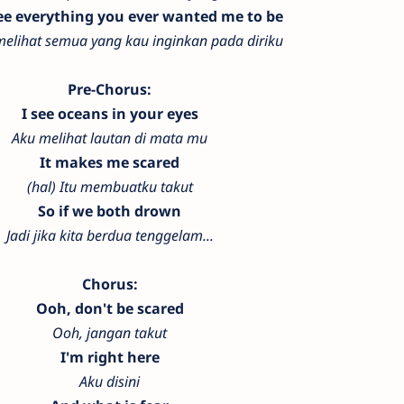
see everything you ever wanted me to be
melihat semua yang kau inginkan pada diriku
Pre-Chorus:
I see oceans in your eyes
Aku melihat lautan di mata mu
It makes me scared
(hal) Itu membuatku takut
So if we both drown
Jadi jika kita berdua tenggelam...
Chorus:
Ooh, don't be scared
Ooh, jangan takut
I'm right here
Aku disini