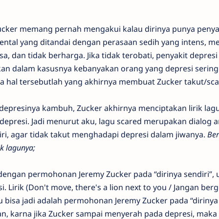
 Zucker memang pernah mengakui kalau dirinya punya penya
ental yang ditandai dengan perasaan sedih yang intens, me
a, dan tidak berharga. Jika tidak terobati, penyakit depresi
n dalam kasusnya kebanyakan orang yang depresi seringk
 hal tersebutlah yang akhirnya membuat Zucker takut/sca
depresinya kambuh, Zucker akhirnya menciptakan lirik lagu
presi. Jadi menurut aku, lagu scared merupakan dialog a
ri, agar tidak takut menghadapi depresi dalam jiwanya.
Ber
k lagunya;
dengan permohonan Jeremy Zucker pada “dirinya sendiri”, 
 Lirik (Don't move, there's a lion next to you / Jangan berg
 bisa jadi adalah permohonan Jeremy Zucker pada “dirinya 
n, karna jika Zucker sampai menyerah pada depresi, maka