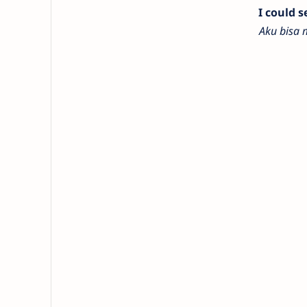
I could 
Aku bisa 