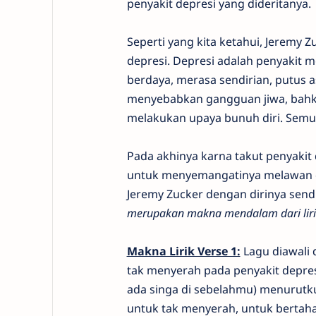
penyakit depresi yang dideritanya.
Seperti yang kita ketahui, Jeremy
depresi. Depresi adalah penyakit m
berdaya, merasa sendirian, putus as
menyebabkan gangguan jiwa, bahka
melakukan upaya bunuh diri. Semua
Pada akhinya karna takut penyakit 
untuk menyemangatinya melawan de
Jeremy Zucker dengan dirinya sendi
merupakan makna mendalam dari liri
Makna Lirik Verse 1:
Lagu diawali 
tak menyerah pada penyakit depresi.
ada singa di sebelahmu) menurutku
untuk tak menyerah, untuk bertaha