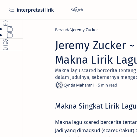
interpretasi lirik
Beranda
Jeremy Zucker
Jeremy Zucker ~
Makna Lirik Lag
Makna lagu scared bercerita tentang 
dalam judulnya, sebernarnya menga
5
Makna Singkat Lirik Lagu
Makna lagu scared bercerita tentan
Jadi yang dimagsud (scared/takut)