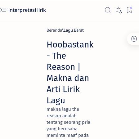
interpretasi lirik
Beranda
Lagu Barat
Hoobastank
- The
Reason |
Makna dan
Arti Lirik
Lagu
makna lagu the
reason adalah
tentang seorang pria
yang berusaha
meminta maaf pada