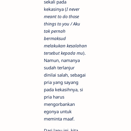
sekali pada
kekasinya (
I never
meant to do those
things to you / Aku
tak pernah
bermaksud
melakukan kesalahan
tersebut kepada mu
).
Namun, namanya
sudah terlanjur
dinilai salah, sebagai
pria yang sayang
pada kekasihnya, si
pria harus
mengorbankan
egonya untuk
meminta maaf.
Dari lagu ini, kita