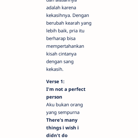
adalah karena
kekasihnya. Dengan
berubah kearah yang
lebih baik, pria itu
berharap bisa
mempertahankan
kisah cintanya
dengan sang
kekasih.
Verse 1:
I'm not a perfect
person
Aku bukan orang
yang sempurna
There's many
things i wish i
didn't do