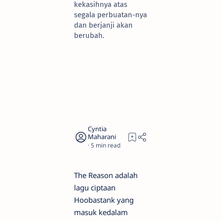
kekasihnya atas
segala perbuatan-nya
dan berjanji akan
berubah.
5
The Reason adalah
lagu ciptaan
Hoobastank yang
masuk kedalam