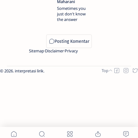
Sometimes you
just don't know
the answer
Sitemap
Disclaimer
Privacy
2026.
interpretasi lirik
.