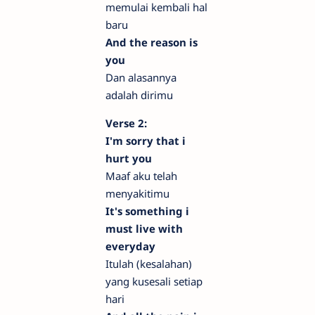
memulai kembali hal
baru
And the reason is
you
Dan alasannya
adalah dirimu
Verse 2:
I'm sorry that i
hurt you
Maaf aku telah
menyakitimu
It's something i
must live with
everyday
Itulah (kesalahan)
yang kusesali setiap
hari