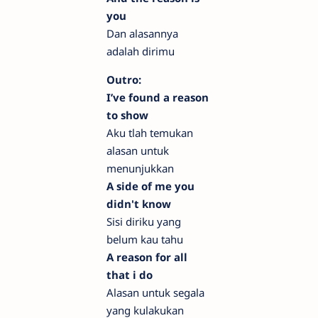
you
Dan alasannya
adalah dirimu
Outro:
I’ve found a reason
to show
Aku tlah temukan
alasan untuk
menunjukkan
A side of me you
didn't know
Sisi diriku yang
belum kau tahu
A reason for all
that i do
Alasan untuk segala
yang kulakukan