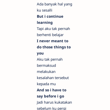
Ada banyak hal yang
ku sesalli
But i continue
learning
Tapi aku tak pernah
berhenti belajar
I never meant to
do those things to
you
Aku tak pernah
bermaksud
melakukan
kesalahan tersebut
kepada mu
And so i have to
say before i go
Jadi harus kukatakan
sebelum ku pergi