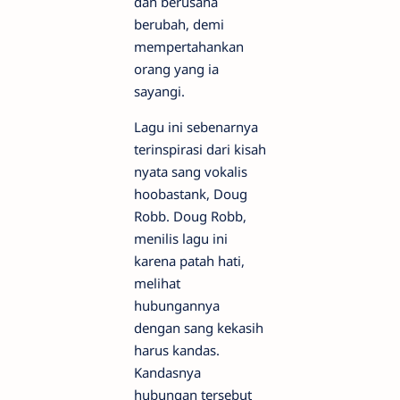
dan berusaha
berubah, demi
mempertahankan
orang yang ia
sayangi.
Lagu ini sebenarnya
terinspirasi dari kisah
nyata sang vokalis
hoobastank, Doug
Robb. Doug Robb,
menilis lagu ini
karena patah hati,
melihat
hubungannya
dengan sang kekasih
harus kandas.
Kandasnya
hubungan tersebut