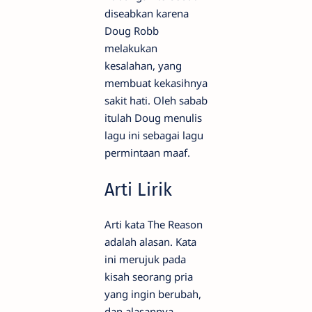
diseabkan karena
Doug Robb
melakukan
kesalahan, yang
membuat kekasihnya
sakit hati. Oleh sabab
itulah Doug menulis
lagu ini sebagai lagu
permintaan maaf.
Arti Lirik
Arti kata The Reason
adalah alasan. Kata
ini merujuk pada
kisah seorang pria
yang ingin berubah,
dan alasannya