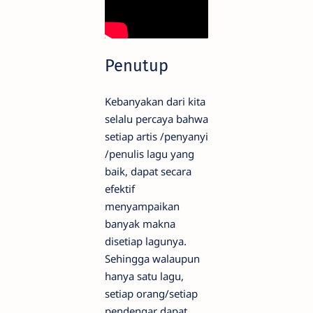
Penutup
Kebanyakan dari kita
selalu percaya bahwa
setiap artis /penyanyi
/penulis lagu yang
baik, dapat secara
efektif
menyampaikan
banyak makna
disetiap lagunya.
Sehingga walaupun
hanya satu lagu,
setiap orang/setiap
pendengar dapat