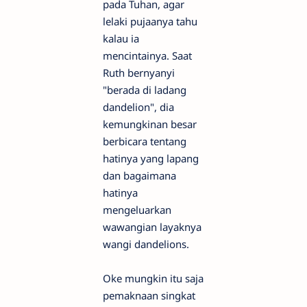
pada Tuhan, agar
lelaki pujaanya tahu
kalau ia
mencintainya. Saat
Ruth bernyanyi
"berada di ladang
dandelion", dia
kemungkinan besar
berbicara tentang
hatinya yang lapang
dan bagaimana
hatinya
mengeluarkan
wawangian layaknya
wangi dandelions.
Oke mungkin itu saja
pemaknaan singkat