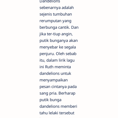
Dandelions
sebenarnya adalah
sejenis tumbuhan
rerumputan yang
berbunga cantik. Dan
jika ter-tiup angin,
putik bunganya akan
menyebar ke segala
penjuru. Oleh sebab
itu, dalam lirik lagu
ini Ruth meminta
dandelions untuk
menyampaikan
pesan cintanya pada
sang pria. Berharap
putik bunga
dandelions memberi
tahu lelaki tersebut