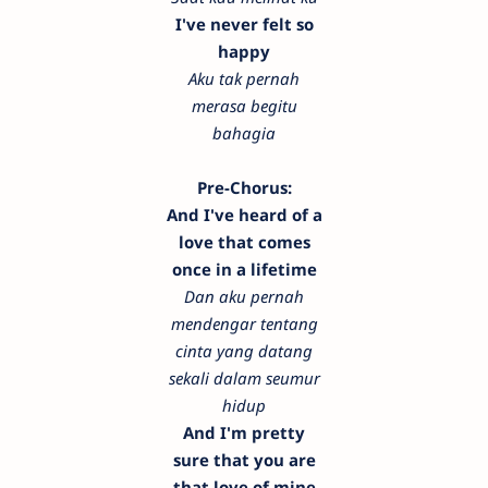
I've never felt so
happy
Aku tak pernah
merasa begitu
bahagia
Pre-Chorus:
And I've heard of a
love that comes
once in a lifetime
Dan aku pernah
mendengar tentang
cinta yang datang
sekali dalam seumur
hidup
And I'm pretty
sure that you are
that love of mine