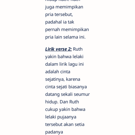
juga memimpikan
pria tersebut,
padahal ia tak
pernah memimpikan
pria lain selama ini.
Lirik verse 2:
Ruth
yakin bahwa lelaki
dalam lirik lagu ini
adalah cinta
sejatinya, karena
cinta sejati biasanya
datang sekali seumur
hidup. Dan Ruth
cukup yakin bahwa
lelaki pujaanya
tersebut akan setia
padanya