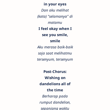
in your eyes
Dan aku melihat
(kata) "selamanya" di
matamu
I feel okay when I
see you smile,
smile
Aku merasa baik-baik
saja saat melihatmu
tersenyum, tersenyum
Post-Chorus:
Wishing on
dandelions all of
the time
Berharap pada
rumput dandelion,
sepanjang waktu