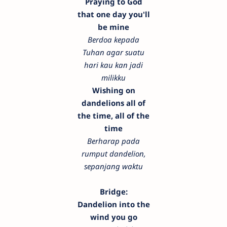
Praying to God
that one day you'll
be mine
Berdoa kepada
Tuhan agar suatu
hari kau kan jadi
milikku
Wishing on
dandelions all of
the time, all of the
time
Berharap pada
rumput dandelion,
sepanjang waktu
Bridge:
Dandelion into the
wind you go