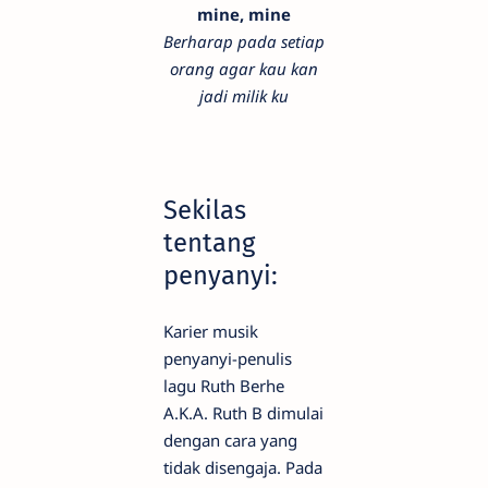
mine, mine
Berharap pada setiap
orang agar kau kan
jadi milik ku
Sekilas
tentang
penyanyi:
Karier musik
penyanyi-penulis
lagu Ruth Berhe
A.K.A. Ruth B dimulai
dengan cara yang
tidak disengaja. Pada