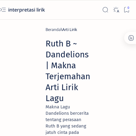
interpretasi lirik
Beranda
Arti Lirik
Ruth B ~ ​
Dandelions
| Makna
Terjemahan
Arti Lirik
Lagu
Makna Lagu
Dandelions bercerita
tentang perasaan
Ruth B yang sedang
jatuh cinta pada