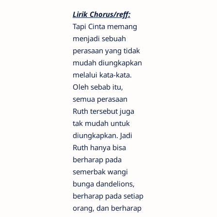
Lirik Chorus/reff:
Tapi Cinta memang
menjadi sebuah
perasaan yang tidak
mudah diungkapkan
melalui kata-kata.
Oleh sebab itu,
semua perasaan
Ruth tersebut juga
tak mudah untuk
diungkapkan. Jadi
Ruth hanya bisa
berharap pada
semerbak wangi
bunga dandelions,
berharap pada setiap
orang, dan berharap