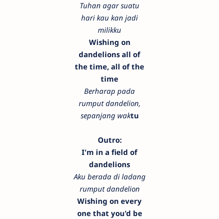
Tuhan agar suatu
hari kau kan jadi
milikku
Wishing on
dandelions all of
the time, all of the
time
Berharap pada
rumput dandelion,
sepanjang wak
tu
Outro:
I'm in a field of
dandelions
Aku berada di ladang
rumput dandelion
Wishing on every
one that you'd be