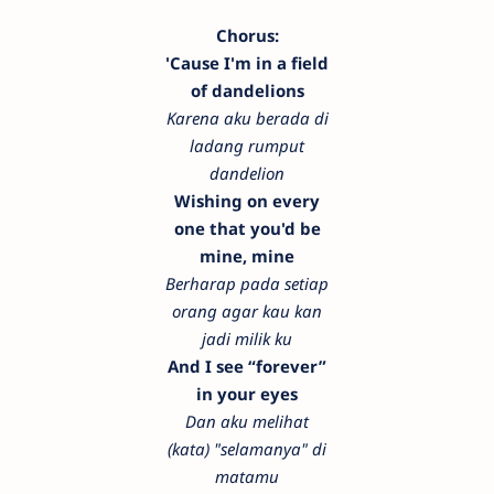
Chorus:
'Cause I'm in a field
of dandelions
Karena aku berada di
ladang rumput
dandelion
Wishing on every
one that you'd be
mine, mine
Berharap pada setiap
orang agar kau kan
jadi milik ku
And I see “forever”
in your eyes
Dan aku melihat
(kata) "selamanya" di
matamu