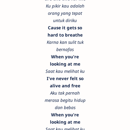
Ku pikir kau adalah
orang yang tepat
untuk diriku
Cause it gets so
hard to breathe
Karna kan sulit tuk
bernafas
When you're
looking at me
Saat kau melihat ku
I've never felt so
alive and free
Aku tak pernah
merasa begitu hidup
dan bebas
When you're
looking at me
Saat kau melihat ku