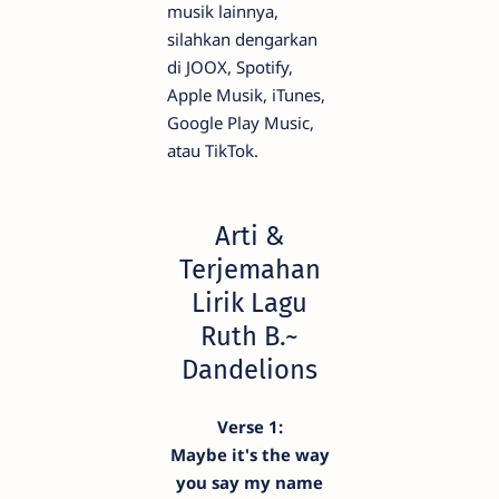
musik lainnya,
silahkan dengarkan
di JOOX, Spotify,
Apple Musik, iTunes,
Google Play Music,
atau TikTok.
Arti &
Terjemahan
Lirik Lagu
Ruth B.~
Dandelions
Verse 1:
Maybe it's the way
you say my name