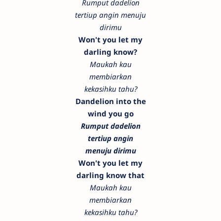
Rumput dadelion
tertiup angin menuju
dirimu
Won't you let my
darling know?
Maukah kau
membiarkan
kekasihku tahu?
Dandelion into the
wind you go
Rumput dadelion
tertiup angin
menuju dirimu
Won't you let my
darling know that
Maukah kau
membiarkan
kekasihku tahu?