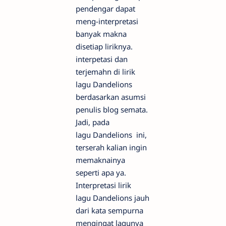
pendengar dapat
meng-interpretasi
banyak makna
disetiap liriknya.
interpetasi dan
terjemahn di lirik
lagu Dandelions
berdasarkan asumsi
penulis blog semata.
Jadi, pada
lagu Dandelions ini,
terserah kalian ingin
memaknainya
seperti apa ya.
Interpretasi lirik
lagu Dandelions jauh
dari kata sempurna
mengingat lagunya