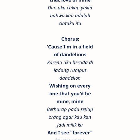
Dan aku cukup yakin
bahwa kau adalah
cintaku itu
Chorus:
'Cause I'm in a field
of dandelions
Karena aku berada di
ladang rumput
dandelion
Wishing on every
one that you'd be
mine, mine
Berharap pada setiap
orang agar kau kan
jadi milik ku
And I see “forever”