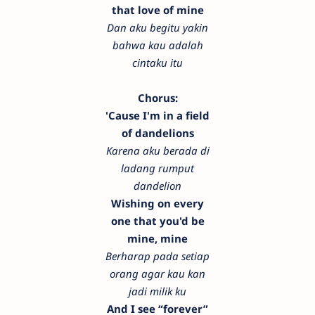
that love of mine
Dan aku begitu yakin
bahwa kau adalah
cintaku itu
Chorus:
'Cause I'm in a field
of dandelions
Karena aku berada di
ladang rumput
dandelion
Wishing on every
one that you'd be
mine, mine
Berharap pada setiap
orang agar kau kan
jadi milik ku
And I see “forever”