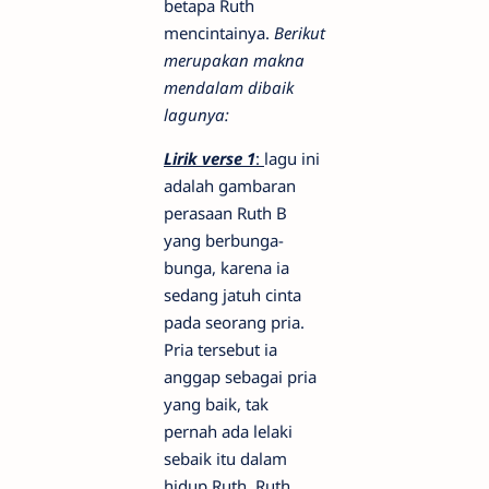
betapa Ruth
mencintainya.
Berikut
merupakan makna
mendalam dibaik
lagunya:
Lirik verse 1
:
lagu ini
adalah gambaran
perasaan Ruth B
yang berbunga-
bunga, karena ia
sedang jatuh cinta
pada seorang pria.
Pria tersebut ia
anggap sebagai pria
yang baik, tak
pernah ada lelaki
sebaik itu dalam
hidup Ruth. Ruth