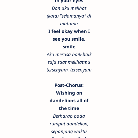
in your eyes
Dan aku melihat
(kata) "selamanya" di
matamu
I feel okay when I
see you smile,
smile
Aku merasa baik-baik
saja saat melihatmu
tersenyum, tersenyum
Post-Chorus:
Wishing on
dandelions all of
the time
Berharap pada
rumput dandelion,
sepanjang waktu