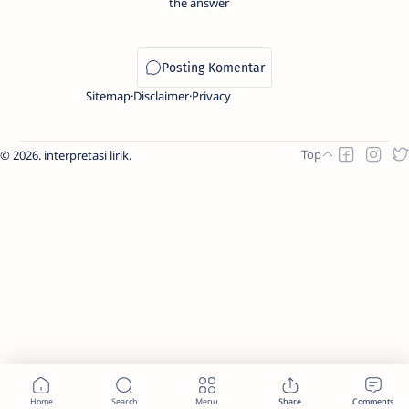
the answer
Sitemap
Disclaimer
Privacy
2026.
interpretasi lirik
.