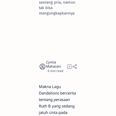
seorang pria, namun
tak bisa
mengungkapkannya
6
Makna Lagu
Dandelions bercerita
tentang perasaan
Ruth B yang sedang
jatuh cinta pada