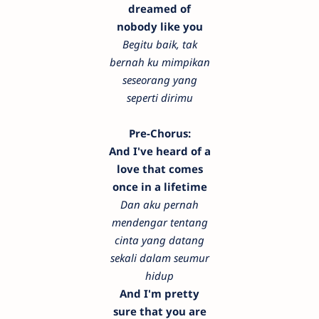
dreamed of
nobody like you
Begitu baik, tak
bernah ku mimpikan
seseorang yang
seperti dirimu
Pre-Chorus:
And I've heard of a
love that comes
once in a lifetime
Dan aku pernah
mendengar tentang
cinta yang datang
sekali dalam seumur
hidup
And I'm pretty
sure that you are