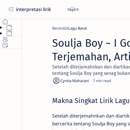
interpretasi lirik
Beranda
Lagu Barat
Soulja Boy ~ I 
Terjemahan, Art
Setelah diterjemahnkan dan diartikan,
tentang Soulja Boy yang senag bukan
7
Makna Singkat Lirik Lagu
Setelah diterjemahnkan dan diartika
bercerita tentang Soulja Boy yang