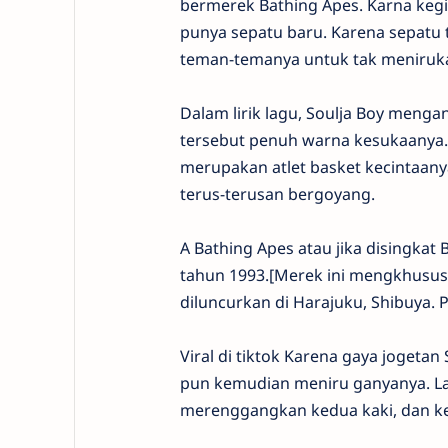
bermerek Bathing Apes. Karna keg
punya sepatu baru. Karena sepatu
teman-temanya untuk tak meniruka
Dalam lirik lagu, Soulja Boy meng
tersebut penuh warna kesukaanya. 
merupakan atlet basket kecintaanya
terus-terusan bergoyang.
A Bathing Apes atau jika disingkat
tahun 1993.[Merek ini mengkhususk
diluncurkan di Harajuku, Shibuya. 
Viral di tiktok Karena gaya jogetan
pun kemudian meniru ganyanya. Lag
merenggangkan kedua kaki, dan 