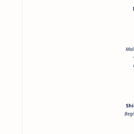
Mal
Shi
Begi