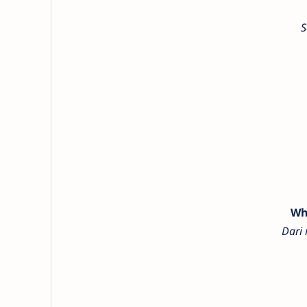
S
Wh
Dari