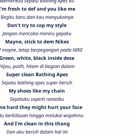
Memeriksa sepatu Bathing Apes ku
I'm fresh to def and you like me
Begitu baru dan kau menyukainya
Don't try to cop my style
Jangan mencoba meniru gayaku
Mayne, stick to dem Nikes
l mayne, tetap berpegangan pada NIKE
Green, white, black inside dese
Hijau, putih, hitam di bagian dalam
Super clean Bathing Apes
Sepatu bathing apes super bersih
My shoes like my chain
Sepatuku seperti rantaiku
ne hard they might hurt your face
tu berkilauan hingga melukai wajahmu
And I'm clean in this thang
Dan aku bersih dalam hal ini