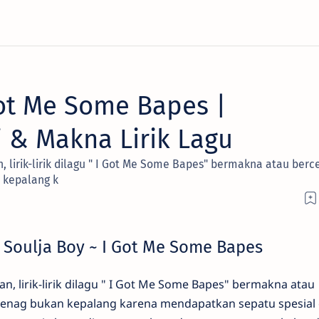
Got Me Some Bapes |
i & Makna Lirik Lagu
 lirik-lirik dilagu " I Got Me Some Bapes" bermakna atau berce
 kepalang k
 Soulja Boy ~ I Got Me Some Bapes
n, lirik-lirik dilagu " I Got Me Some Bapes" bermakna atau
 senag bukan kepalang karena mendapatkan sepatu spesial 