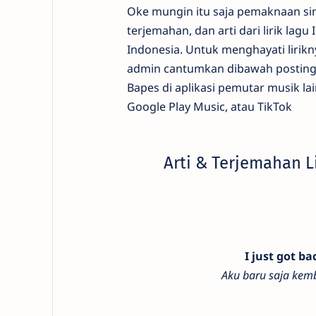
Oke mungin itu saja pemaknaan sin
terjemahan, dan arti dari lirik la
Indonesia. Untuk menghayati lirikn
admin cantumkan dibawah posting
Bapes di aplikasi pemutar musik lai
Google Play Music, atau TikTok
Arti & Terjemahan L
I just got b
Aku baru saja kemb