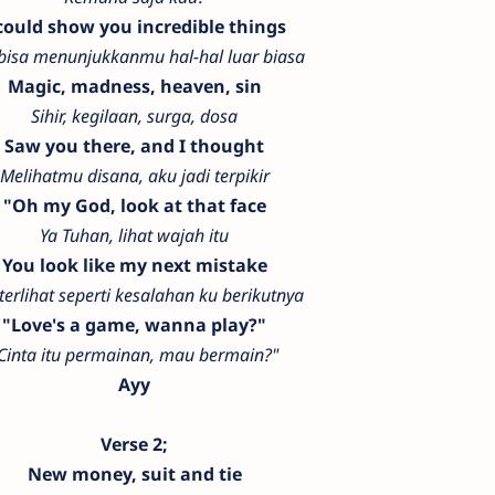
 could show you incredible things
bisa menunjukkanmu hal-hal luar biasa
Magic, madness, heaven, sin
Sihir, kegilaan, surga, dosa
Saw you there, and I thought
Melihatmu disana, aku jadi terpikir
"Oh my God, look at that face
Ya Tuhan, lihat wajah itu
You look like my next mistake
terlihat seperti kesalahan ku berikutnya
"Love's a game, wanna play?"
Cinta itu permainan, mau bermain?"
Ayy
Verse 2;
New money, suit and tie