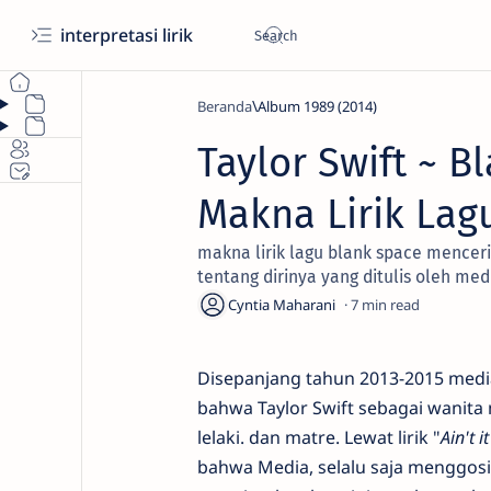
interpretasi lirik
Beranda
Album 1989 (2014)
Taylor Swift ~ B
Makna Lirik Lag
makna lirik lagu blank space menceri
tentang dirinya yang ditulis oleh me
7
Disepanjang tahun 2013-2015 media
bahwa Taylor Swift sebagai wanita 
lelaki. dan matre. Lewat lirik "
Ain't i
bahwa Media, selalu saja menggosip