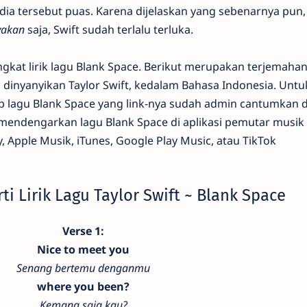
dia tersebut puas. Karena dijelaskan yang sebenarnya pun
yakan
saja, Swift sudah terlalu terluka.
gkat lirik lagu Blank Space. Berikut merupakan terjemahan
ng dinyanyikan Taylor Swift, kedalam Bahasa Indonesia. Untu
lip lagu Blank Space yang link-nya sudah admin cantumkan
mendengarkan lagu Blank Space di aplikasi pemutar musik 
, Apple Musik, iTunes, Google Play Music, atau TikTok
i Lirik Lagu Taylor Swift ~ Blank Space
Verse 1:
Nice to meet you
Senang bertemu denganmu
where you been?
Kemana saja kau?