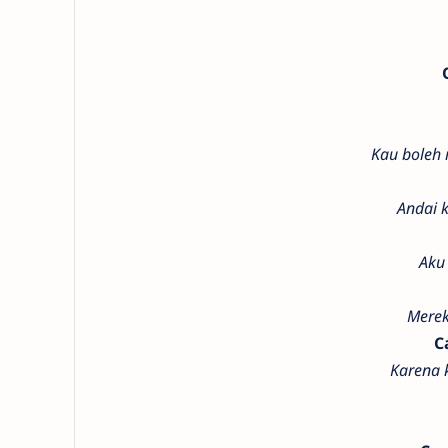
Kau boleh 
Andai 
Aku
Merek
C
Karena 