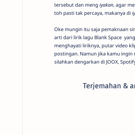
tersebut dan meng
iyakan
, agar me
toh pasti tak percaya, makanya di
i
Oke mungin itu saja pemaknaan sin
arti dari lirik lagu Blank Space ya
menghayati liriknya, putar video k
postingan. Namun jika kamu ingin 
silahkan dengarkan di JOOX, Spotify
Terjemahan & art