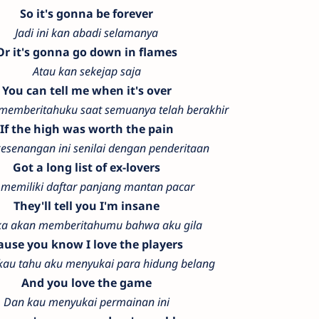
So it's gonna be forever
Jadi ini kan abadi selamanya
Or it's gonna go down in flames
Atau kan sekejap saja
You can tell me when it's over
memberitahuku saat semuanya telah berakhir
If the high was worth the pain
kesenangan ini senilai dengan penderitaan
Got a long list of ex-lovers
 memiliki daftar panjang mantan pacar
They'll tell you I'm insane
a akan memberitahumu bahwa aku gila
ause you know I love the players
kau tahu aku menyukai para hidung belang
And you love the game
Dan kau menyukai permainan ini