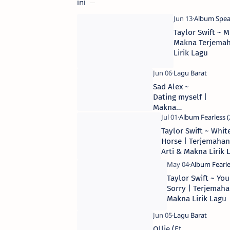
ini
Taylor Swift ~ M
Makna Terjemah
Lirik Lagu
Sad Alex ~
Dating myself ​|
Makna
Terjemahan
Arti Lirik Lagu
Taylor Swift ~ Whit
Horse | Terjemahan
Arti & Makna Lirik 
Taylor Swift ~ You
Sorry | Terjemaha
Makna Lirik Lagu
Ollie (Ft.