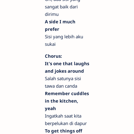
sangat baik dari
dirimu
A side I much
prefer
Sisi yang lebih aku
sukai
Chorus:
It's one that laughs
and jokes around
Salah satunya sisi
tawa dan canda
Remember cuddles
in the kitchen,
yeah
Ingatkah saat kita
berpelukan di dapur
To get things off