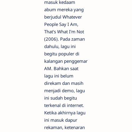
masuk kedaam
abum mereka yang
berjudul Whatever
People Say I Am,
That's What I'm Not
(2006). Pada zaman
dahulu, lagu ini
begitu populer di
kalangan penggemar
AM. Bahkan saat
lagu ini belum
direkam dan masih
menjadi demo, lagu
ini sudah begitu
terkenal di internet.
Ketika akhirnya lagu
ini masuk dapur
rekaman, ketenaran