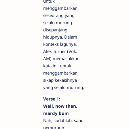
untuk
menggambarkan
seseorang yang
selalu murung
disepanjang
hidupnya. Dalam
konteks lagunya,
Alex Turner (Vok.
AM) memasukkan
kata ini, untuk
menggambarkan
sikap kekasihnya
yang selalu murung.
Verse 1:
Well, now then,
mardy bum
Nah, sudahlah, sang
pemurung