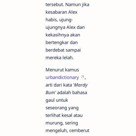
tersebut. Namun jika
kesabaran Alex
habis, ujung-
ujungnya Alex dan
kekasihnya akan
bertengkar dan
berdebat sampai
mereka lelah.
Menurut kamus
urbandictionary
,
arti dari kata '
Mardy
Bum'
adalah bahasa
gaul untuk
seseorang yang
terlihat kesal atau
murung, sering
mengeluh, cemberut