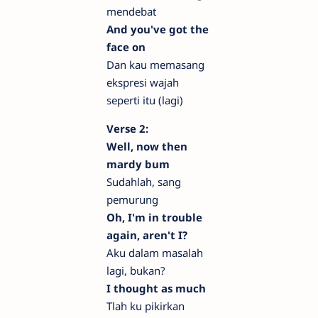
mendebat
And you've got the
face on
Dan kau memasang
ekspresi wajah
seperti itu (lagi)
Verse 2:
Well, now then
mardy bum
Sudahlah, sang
pemurung
Oh, I'm in trouble
again, aren't I?
Aku dalam masalah
lagi, bukan?
I thought as much
Tlah ku pikirkan