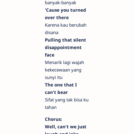
banyak-banyak
'Cause you turned
over there
Karena kau berubah
disana
Pulling that silent
disappointment
face
Menarik lagi wajah
kekecewaan yang
sunyi itu
The one that I
can't bear
Sifat yang tak bisa ku
tahan
Chorus:
Well, can't we just