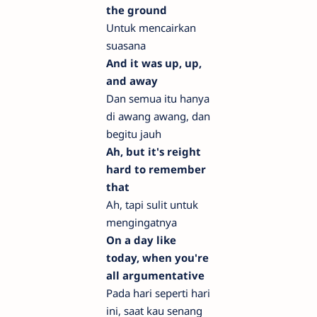
the ground
Untuk mencairkan
suasana
And it was up, up,
and away
Dan semua itu hanya
di awang awang, dan
begitu jauh
Ah, but it's reight
hard to remember
that
Ah, tapi sulit untuk
mengingatnya
On a day like
today, when you're
all argumentative
Pada hari seperti hari
ini, saat kau senang