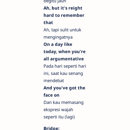
begitu jauh
Ah, but it's reight
hard to remember
that
Ah, tapi sulit untuk
mengingatnya
On a day like
today, when you're
all argumentative
Pada hari seperti hari
ini, saat kau senang
mendebat
And you've got the
face on
Dan kau memasang
ekspresi wajah
seperti itu (lagi)
Bridge: