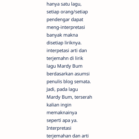
hanya satu lagu,
setiap orang/setiap
pendengar dapat
meng-interpretasi
banyak makna
disetiap liriknya.
interpetasi arti dan
terjemahn di lirik
lagu Mardy Bum
berdasarkan asumsi
penulis blog semata.
Jadi, pada lagu
Mardy Bum, terserah
kalian ingin
memaknainya
seperti apa ya.
Interpretasi
terjemahan dan arti