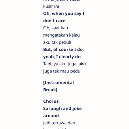
kusir ini
Oh, when you say I
don't care
Oh, saat kau
mengatakan kalau
aku tak peduli
But, of course I do,
yeah, I clearly do
Tapi, ya aku juga, aku
juga tak mau peduli
[Instrumental
Break]
Chorus:
So laugh and joke
around
Jadi tertawa dan