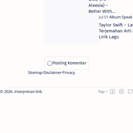
Aleesia) ~
Better With
You |
Terjemahan
Taylor Swift ~ La
Arti & Makna
Terjemahan Arti
Lirik Lagu
Lirik Lagu
Sitemap
Disclaimer
Privacy
2026.
interpretasi lirik
.