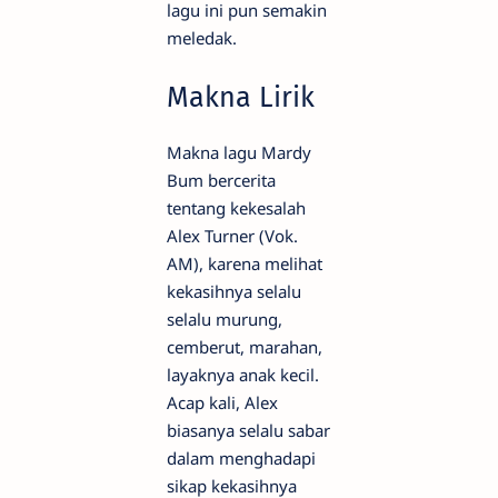
lagu ini pun semakin
meledak.
Makna Lirik
Makna lagu Mardy
Bum bercerita
tentang kekesalah
Alex Turner (Vok.
AM), karena melihat
kekasihnya selalu
selalu murung,
cemberut, marahan,
layaknya anak kecil.
Acap kali, Alex
biasanya selalu sabar
dalam menghadapi
sikap kekasihnya