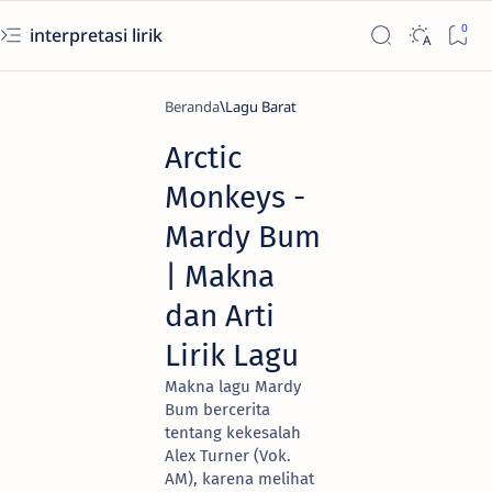
interpretasi lirik
Beranda
Lagu Barat
Arctic
Monkeys -
Mardy Bum
| Makna
dan Arti
Lirik Lagu
Makna lagu Mardy
Bum bercerita
tentang kekesalah
Alex Turner (Vok.
AM), karena melihat