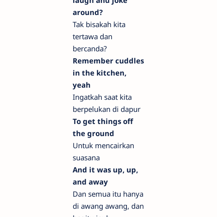
laugh and joke
around?
Tak bisakah kita
tertawa dan
bercanda?
Remember cuddles
in the kitchen,
yeah
Ingatkah saat kita
berpelukan di dapur
To get things off
the ground
Untuk mencairkan
suasana
And it was up, up,
and away
Dan semua itu hanya
di awang awang, dan