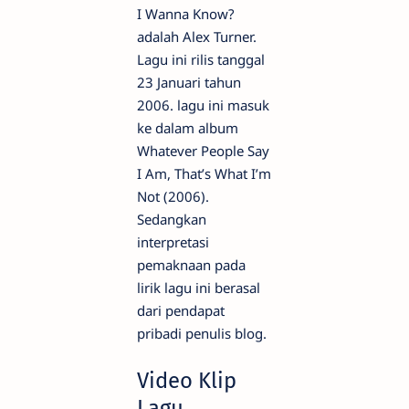
I Wanna Know?
adalah Alex Turner.
Lagu ini rilis tanggal
23 Januari tahun
2006. lagu ini masuk
ke dalam album
Whatever People Say
I Am, That’s What I’m
Not (2006).
Sedangkan
interpretasi
pemaknaan pada
lirik lagu ini berasal
dari pendapat
pribadi penulis blog.
Video Klip
Lagu