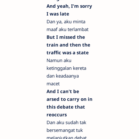
And yeah, I'm sorry
I was late
Dan ya, aku minta
maaf aku terlambat
But I missed the
train and then the
traffic was a state
Namun aku
ketinggalan kereta
dan keadaanya
macet
And I can't be
arsed to carry on in
this debate that
reoccurs
Dan aku sudah tak
bersemangat tuk
melanjutkan debat