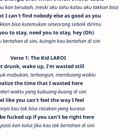
u kan berubah, meski aku tahu kalau aku takkan bisa
t I can't find nobody else as good as you
akkan bisa kutemukan seseorang sebaik dirimu
you to stay, need you to stay, hey (Oh)
 bertahan di sini, kuingin kau bertahan di sini
Verse 1: The Kid LAROI
et drunk, wake up, I'm wasted still
uk-mabukan, terbangun, membuang waktu
realize the time that I wasted here
dari waktu yang kubuang-buang di sini
eel like you can't feel the way I feel
anya kau tak bisa rasakan yang kurasa
l be fucked up if you can't be right here
pasti kan kalut jika kau tak bertahan di sini