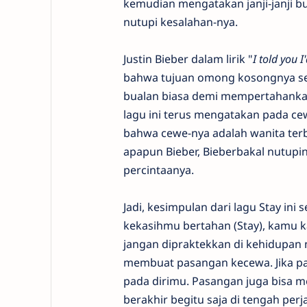
kemudian mengatakan janji-janji 
nutupi kesalahan-nya.
Justin Bieber dalam lirik "
I told you 
bahwa tujuan omong kosongnya seper
bualan biasa demi mempertahankan
lagu ini terus mengatakan pada ce
bahwa cewe-nya adalah wanita terb
apapun Bieber, Bieberbakal nutu
percintaanya.
Jadi, kesimpulan dari lagu Stay in
kekasihmu bertahan (Stay), kamu k
jangan dipraktekkan di kehidupan ny
membuat pasangan kecewa. Jika pa
pada dirimu. Pasangan juga bisa m
berakhir begitu saja di tengah perja