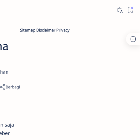
Sitemap
Disclaimer
Privacy
na
ahan
n saja
ieber