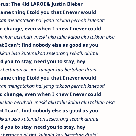
rus: The Kid LAROI & Justin Bieber
same thing I told you that I never would
usan mengatakan hal yang takkan pernah kutepati
I'd change, even when I knew I never could
u kan berubah, meski aku tahu kalau aku takkan bisa
t I can't find nobody else as good as you
akkan bisa kutemukan seseorang sebaik dirimu
ed you to stay, need you to stay, hey
 bertahan di sini, kuingin kau bertahan di sini
same thing I told you that I never would
usan mengatakan hal yang takkan pernah kutepati
I'd change, even when I knew I never could
u kan berubah, meski aku tahu kalau aku takkan bisa
t I can't find nobody else as good as you
akkan bisa kutemukan seseorang sebaik dirimu
ed you to stay, need you to stay, hey
 bertahan di sini, kuingin kau bertahan di sini