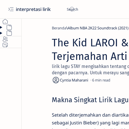
interpretasi lirik
Beranda
Album NBA 2K22 Soundtrack (2021)
The Kid LAROI &
Terjemahan Arti 
lirik lagu STAY mengisahkan tentang c
dengan pacarnya. Untuk merayu sang 
6
Makna Singkat Lirik Lagu
Setelah diterjemahkan dan diartika
sebagai Justin Bieber) yang lagi m