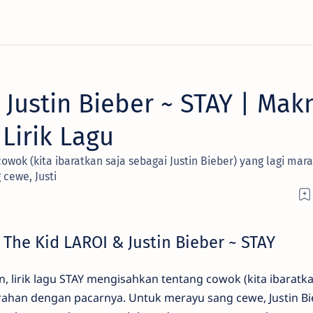
 Justin Bieber ~ STAY | Mak
Lirik Lagu
owok (kita ibaratkan saja sebagai Justin Bieber) yang lagi mar
cewe, Justi
 The Kid LAROI & Justin Bieber ~ STAY
n, lirik lagu STAY mengisahkan tentang cowok (kita ibaratka
arahan dengan pacarnya. Untuk merayu sang cewe, Justin B