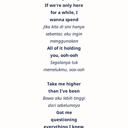
If we're only here
for a while, I
wanna spend
Jika kita di sini hanya
sebentar, aku ingin
menggunakan
All of it holding
you, ooh-ooh
Segalanya tuk
memelukmu, ooo-ooh
Take me higher
than I've been
Bawa aku lebih tinggi
dari sebelumnya
Got me
questioning
everything I knew,