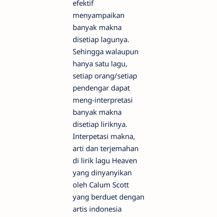
efektif
menyampaikan
banyak makna
disetiap lagunya.
Sehingga walaupun
hanya satu lagu,
setiap orang/setiap
pendengar dapat
meng-interpretasi
banyak makna
disetiap liriknya.
Interpetasi makna,
arti dan terjemahan
di lirik lagu Heaven
yang dinyanyikan
oleh Calum Scott
yang berduet dengan
artis indonesia