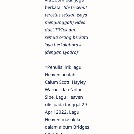
berkata "
Ide tersebut
tercetus setelah (saya
mengunggah) video
duet TikTok dan
semua orang berkata
'ayo berkolaborasi
(dengan Lyodra)
"
*Penulis lirik lagu
Heaven adalah
Calum Scott, Hayley
Warner dan Nolan
Sipe. Lagu Heaven
rilis pada tanggal 29
April 2022. Lagu
Heaven masuk ke
dalam album Bridges