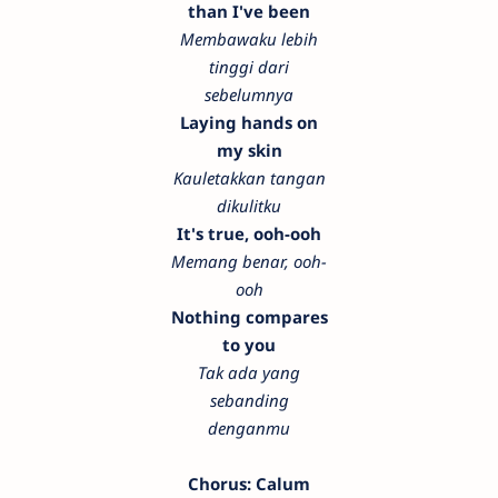
than I've been
Membawaku lebih
tinggi dari
sebelumnya
Laying hands on
my skin
Kauletakkan tangan
dikulitku
It's true, ooh-ooh
Memang benar, ooh-
ooh
Nothing compares
to you
Tak ada yang
sebanding
denganmu
Chorus: Calum