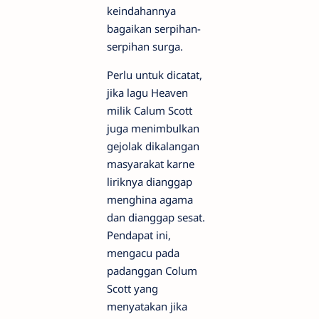
keindahannya
bagaikan serpihan-
serpihan surga.
Perlu untuk dicatat,
jika lagu Heaven
milik Calum Scott
juga menimbulkan
gejolak dikalangan
masyarakat karne
liriknya dianggap
menghina agama
dan dianggap sesat.
Pendapat ini,
mengacu pada
padanggan Colum
Scott yang
menyatakan jika