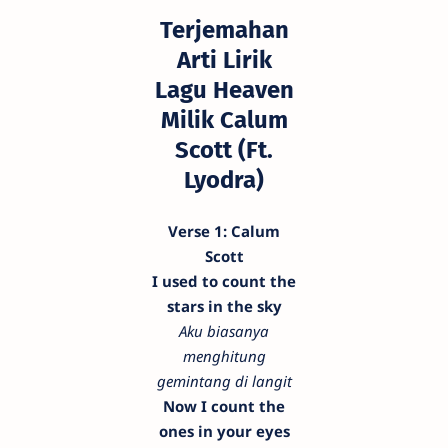
Terjemahan
Arti Lirik
Lagu Heaven
Milik Calum
Scott (Ft.
Lyodra)
Verse 1: Calum
Scott
I used to count the
stars in the sky
Aku biasanya
menghitung
gemintang di langit
Now I count the
ones in your eyes