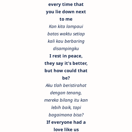
every time that
you lie down next
to me
Kan kita lampaui
batas waktu setiap
kali kau berbaring
disampingku
I rest in peace,
they say it's better,
but how could that
be?
Aku tlah beristirahat
dengan tenang,
mereka bilang itu kan
lebih baik, tapi
bagaimana bisa?
If everyone had a
love like us