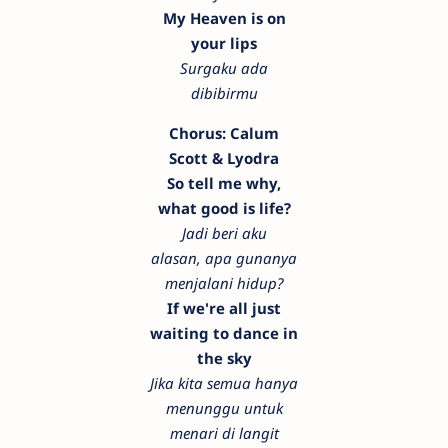
My Heaven is on
your lips
Surgaku ada
dibibirmu
Chorus: Calum
Scott & Lyodra
So tell me why,
what good is life?
Jadi beri aku
alasan, apa gunanya
menjalani hidup?
If we're all just
waiting to dance in
the sky
Jika kita semua hanya
menunggu untuk
menari di langit