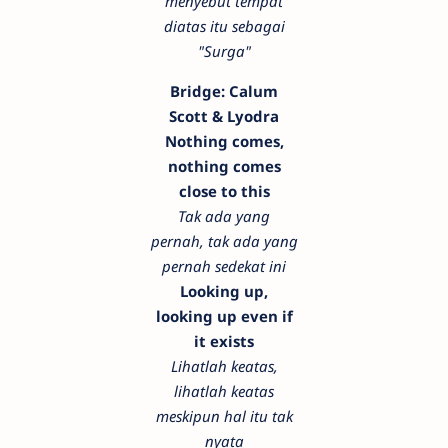
menyebut tempat
diatas itu sebagai
"Surga"
Bridge: Calum
Scott & Lyodra
Nothing comes,
nothing comes
close to this
Tak ada yang
pernah, tak ada yang
pernah sedekat ini
Looking up,
looking up even if
it exists
Lihatlah keatas,
lihatlah keatas
meskipun hal itu tak
nyata