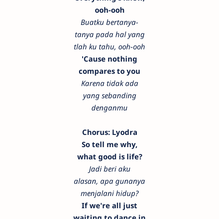
ooh-ooh
Buatku bertanya-
tanya pada hal yang
tlah ku tahu, ooh-ooh
'Cause nothing
compares to you
Karena tidak ada
yang sebanding
denganmu
Chorus: Lyodra
So tell me why,
what good is life?
Jadi beri aku
alasan, apa gunanya
menjalani hidup?
If we're all just
waiting to dance in