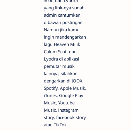
Scott dan Lyodra
yang link-nya sudah
admin cantumkan
dibawah postingan.
Namun jika kamu
ingin mendengarkan
lagu Heaven Milik
Calum Scott dan
Lyodra di aplikasi
pemutar musik
lainnya, silahkan
dengarkan di JOOX,
Spotify, Apple Musik,
iTunes, Google Play
Music, Youtube
Music, instagram
story, facebook story
atau TikTok.