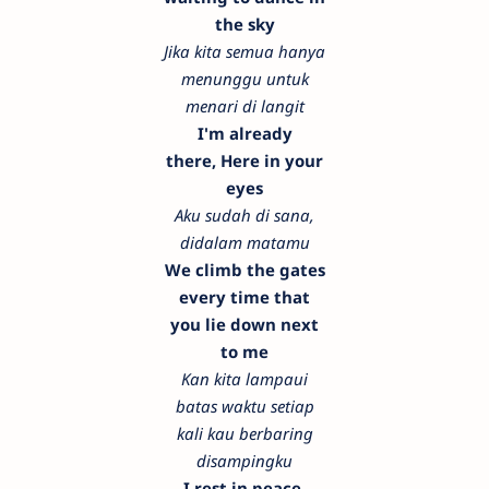
the sky
Jika kita semua hanya
menunggu untuk
menari di langit
I'm already
there,
Here in your
eyes
Aku sudah di sana,
didalam matamu
We climb the gates
every time that
you lie down next
to me
Kan kita lampaui
batas waktu setiap
kali kau berbaring
disampingku
I rest in peace,