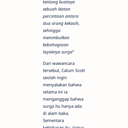
tentang kuatnya
sebuah ikatan
percintaan antara
dua orang kekasih,
sehingga
menimbulkan
kebahagiaan
layaknya surga
”
Dari wawancara
tersebut, Calum Scott
seolah ingin
menyatakan bahwa
selama ini ia
menganggap bahwa
surga itu hanya ada
di alam baka.
Sementara
kehidupan itu, isinya