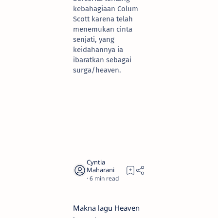
kebahagiaan Colum
Scott karena telah
menemukan cinta
senjati, yang
keidahannya ia
ibaratkan sebagai
surga/heaven.
6
Makna lagu Heaven