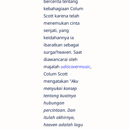
bercerita tentang
kebahagiaan Colum
Scott karena telah
menemukan cinta
senjati, yang
keidahannya ia
ibaratkan sebagai
surga/heaven. Saat
diawancarai oleh
majalah
udiscovermusic
,
Colum Scott
mengatakan "
Aku
menyukai konsep
tentang kuatnya
hubungan
percintaan. Dan
itulah akhirnya,
heaven adalah lagu