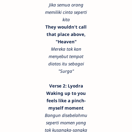
Jika semua orang
memiliki cinta seperti
kita
They wouldn't call
that place above,
"Heaven"
Mereka tak kan
menyebut tempat
diatas itu sebagai
"Surga"
Verse 2: Lyodra
Waking up to you
feels like a pinch-
myself moment
Bangun disebelahmu
seperti momen yang
tak kusangka-sangka