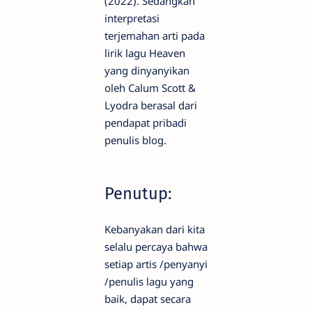
(2022). Sedangkan
interpretasi
terjemahan arti pada
lirik lagu Heaven
yang dinyanyikan
oleh Calum Scott &
Lyodra berasal dari
pendapat pribadi
penulis blog.
Penutup:
Kebanyakan dari kita
selalu percaya bahwa
setiap artis /penyanyi
/penulis lagu yang
baik, dapat secara