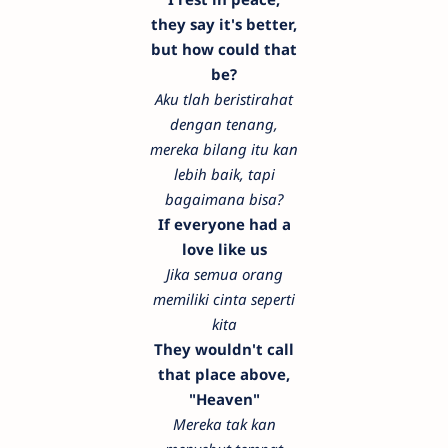
they say it's better,
but how could that
be?
Aku tlah beristirahat
dengan tenang,
mereka bilang itu kan
lebih baik, tapi
bagaimana bisa?
If everyone had a
love like us
Jika semua orang
memiliki cinta seperti
kita
They wouldn't call
that place above,
"Heaven"
Mereka tak kan