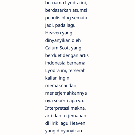
bernama Lyodra ini,
berdasarkan asumsi
penulis blog semata.
Jadi, pada lagu
Heaven yang
dinyanyikan oleh
Calum Scott yang
berduet dengan artis
indonesia bernama
Lyodra ini, terserah
kalian ingin
memaknai dan
menerjemahkannya
nya seperti apa ya.
Interpretasi makna,
arti dan terjemahan
di lirik lagu Heaven
yang dinyanyikan