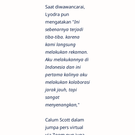
Saat diwawancarai,
Lyodra pun
mengatakan "
Ini
sebenarnya terjadi
tiba-tiba. karena
kami langsung
melakukan rekaman.
Aku melakukannya di
Indonesia dan ini
pertama kalinya aku
melakukan kolaborasi
jarak jauh, tapi
sangat
menyenangkan,
"
Calum Scott dalam
jumpa pers virtual
via Zoom pun juga