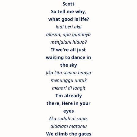
Scott
So tell me why,
what good is life?
Jadi beri aku
alasan, apa gunanya
menjalani hidup?
If we're all just
waiting to dance in
the sky
Jika kita semua hanya
menunggu untuk
menari di langit
I'm already
there,
Here in your
eyes
Aku sudah di sana,
didalam matamu
We climb the gates