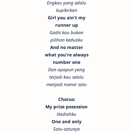
Engkau yang selalu
kupikirkan
Girl you ain't my
runner up
Gadis kau bukan
pilihan keduaku
And no matter
what you're always
number one
Dan apapun yang
terjadi kau selalu
menjadi nomor satu
Chorus:
My prize posession
Hadiahku
One and only
Satu-satunya