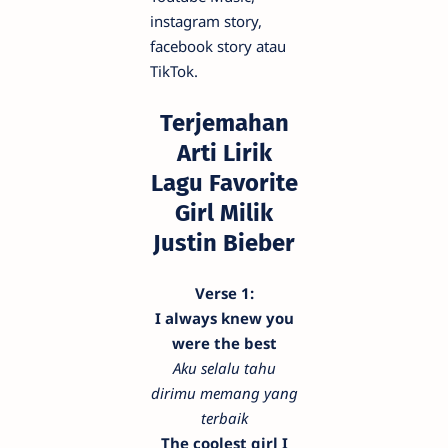
instagram story,
facebook story atau
TikTok.
Terjemahan
Arti Lirik
Lagu Favorite
Girl Milik
Justin Bieber
Verse 1:
I always knew you
were the best
Aku selalu tahu
dirimu memang yang
terbaik
The coolest girl I