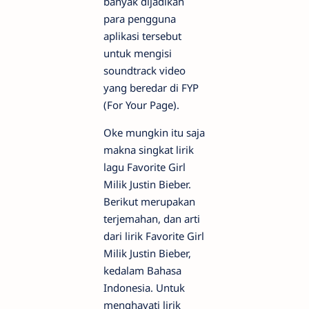
banyak dijadikan
para pengguna
aplikasi tersebut
untuk mengisi
soundtrack video
yang beredar di FYP
(For Your Page).
Oke mungkin itu saja
makna singkat lirik
lagu Favorite Girl
Milik Justin Bieber.
Berikut merupakan
terjemahan, dan arti
dari lirik Favorite Girl
Milik Justin Bieber,
kedalam Bahasa
Indonesia. Untuk
menghayati lirik