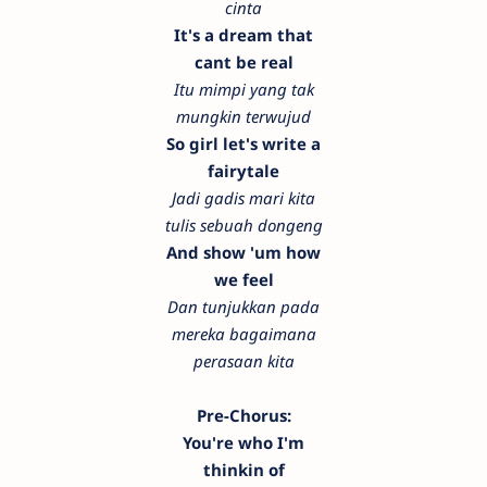
cinta
It's a dream that
cant be real
Itu mimpi yang tak
mungkin terwujud
So girl let's write a
fairytale
Jadi gadis mari kita
tulis sebuah dongeng
And show 'um how
we feel
Dan tunjukkan pada
mereka bagaimana
perasaan kita
Pre-Chorus:
You're who I'm
thinkin of