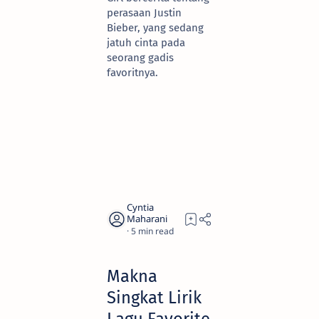
perasaan Justin
Bieber, yang sedang
jatuh cinta pada
seorang gadis
favoritnya.
5
Makna
Singkat Lirik