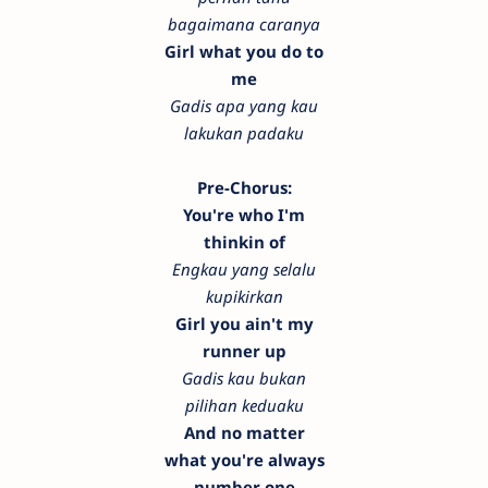
bagaimana caranya
Girl what you do to
me
Gadis apa yang kau
lakukan padaku
Pre-Chorus:
You're who I'm
thinkin of
Engkau yang selalu
kupikirkan
Girl you ain't my
runner up
Gadis kau bukan
pilihan keduaku
And no matter
what you're always
number one