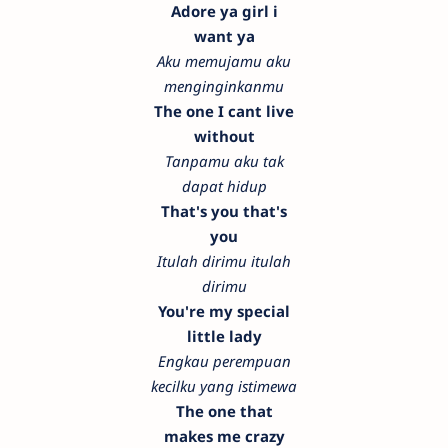
Adore ya girl i
want ya
Aku memujamu aku
menginginkanmu
The one I cant live
without
Tanpamu aku tak
dapat hidup
That's you that's
you
Itulah dirimu itulah
dirimu
You're my special
little lady
Engkau perempuan
kecilku yang istimewa
The one that
makes me crazy