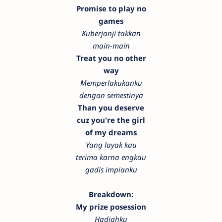
Promise to play no
games
Kuberjanji takkan
main-main
Treat you no other
way
Memperlakukanku
dengan semestinya
Than you deserve
cuz you're the girl
of my dreams
Yang layak kau
terima karna engkau
gadis impianku
Breakdown:
My prize posession
Hadiahku