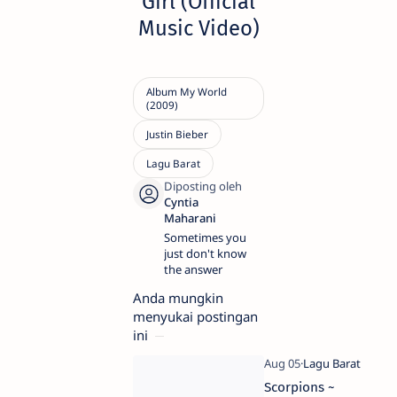
Girl (Official
Music Video)
Sometimes you
just don't know
the answer
Anda mungkin
menyukai postingan
ini
Scorpions ~