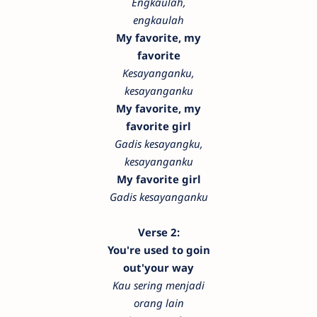
Engkaulah,
engkaulah
My favorite, my
favorite
Kesayanganku,
kesayanganku
My favorite, my
favorite girl
Gadis kesayangku,
kesayanganku
My favorite girl
Gadis kesayanganku
Verse 2:
You're used to goin
out'your way
Kau sering menjadi
orang lain