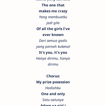
The one that
makes me crazy
Yang membuatku
jadi gila
Of all the girls I've
ever known
Dari semua gadis
yang pernah kukenal
It's you, it's you
Hanya dirimu, hanya
dirimu
Chorus:
My prize posession
Hadiahku
One and only
Satu-satunya
Adore ya girl i