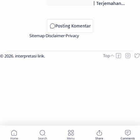
| Terjemahan
Arti & Makna
Lirik Lagu
Sitemap
Disclaimer
Privacy
2026.
interpretasi lirik
.