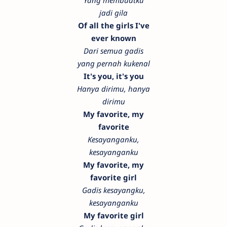
Yang membuatku
jadi gila
Of all the girls I've
ever known
Dari semua gadis
yang pernah kukenal
It's you, it's you
Hanya dirimu, hanya
dirimu
My favorite, my
favorite
Kesayanganku,
kesayanganku
My favorite, my
favorite girl
Gadis kesayangku,
kesayanganku
My favorite girl