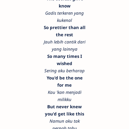
know
Gadis terkeren yang
kukenal
So prettier than all
the rest
Jauh lebih cantik dari
yang lainnya
So many times I
wished
Sering aku berharap
You'd be the one
for me
Kau 'kan menjadi
milikku
But never knew
you'd get like this
Namun aku tak
pernah tahu