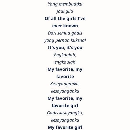
Yang membuatku
jadi gila
Of all the girls I've
ever known
Dari semua gadis
yang pernah kukenal
It's you, it's you
Engkaulah,
engkaulah
My favorite, my
favorite
Kesayanganku,
kesayanganku
My favorite, my
favorite girl
Gadis kesayangku,
kesayanganku
My favorite girl