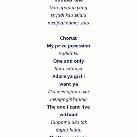
Dan apapun yang
terjadi kau selalu
menjadi nomor satu
Chorus:
My prize posession
Hadiahku
One and only
Satu-satunya
Adore ya girl i
want ya
Aku memujamu aku
menginginkanmu
The one I cant live
without
Tanpamu aku tak
dapat hidup