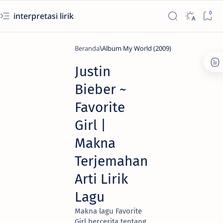
interpretasi lirik
Beranda
Album My World (2009)
Justin
Bieber ~
Favorite
Girl |
Makna
Terjemahan
Arti Lirik
Lagu
Makna lagu Favorite
Girl bercerita tentang