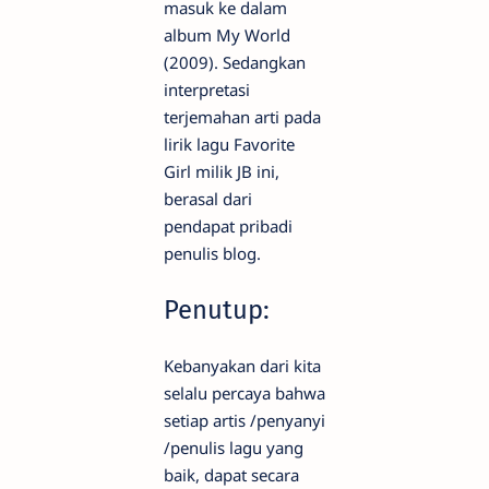
masuk ke dalam
album My World
(2009). Sedangkan
interpretasi
terjemahan arti pada
lirik lagu Favorite
Girl milik JB ini,
berasal dari
pendapat pribadi
penulis blog.
Penutup:
Kebanyakan dari kita
selalu percaya bahwa
setiap artis /penyanyi
/penulis lagu yang
baik, dapat secara