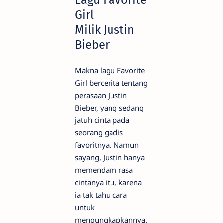
Lagu Favorite
Girl
Milik Justin
Bieber
Makna lagu Favorite
Girl bercerita tentang
perasaan Justin
Bieber, yang sedang
jatuh cinta pada
seorang gadis
favoritnya. Namun
sayang, Justin hanya
memendam rasa
cintanya itu, karena
ia tak tahu cara
untuk
mengungkapkannya.