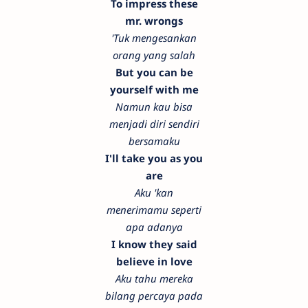
To impress these
mr. wrongs
'Tuk mengesankan
orang yang salah
But you can be
yourself with me
Namun kau bisa
menjadi diri sendiri
bersamaku
I'll take you as you
are
Aku 'kan
menerimamu seperti
apa adanya
I know they said
believe in love
Aku tahu mereka
bilang percaya pada