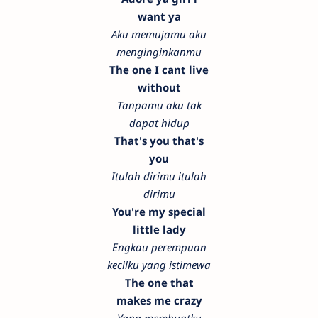
want ya
Aku memujamu aku
menginginkanmu
The one I cant live
without
Tanpamu aku tak
dapat hidup
That's you that's
you
Itulah dirimu itulah
dirimu
You're my special
little lady
Engkau perempuan
kecilku yang istimewa
The one that
makes me crazy