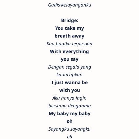
Gadis kesayanganku
Bridge:
You take my
breath away
Kau buatku terpesona
With everything
you say
Dengan segala yang
kauucapkan
I just wanna be
with you
Aku hanya ingin
bersama denganmu
My baby my baby
oh
Sayangku sayangku
oh