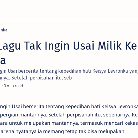
onka
agu Tak Ingin Usai Milik Ke
ka
gin Usai bercerita tentang kepedihan hati Keisya Levronka yan
ya. Setelah perpisahan itu, seb
0
ngin Usai bercerita tentang kepedihan hati Keisya Levronka
ergian mantannya. Setelah perpisahan itu, sebenarnya Kei
cara untuk melupakan mantannya, termasuk mencari kekasi
karena nyatanya ia memang tetap tak bisa melupakan.