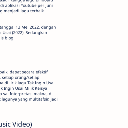
 di aplikasi Youtube per Juni
g menjadi lagu terbaik
da tanggal 13 Mei 2022, dengan
n Usai (2022). Sedangkan
is blog.
aik, dapat secara efektif
setiap orang/setiap
di lirik lagu Tak Ingin Usai
k Ingin Usai Milik Keisya
 ya. Interpretasi makna, di
 lagunya yang multitafsir, jadi
usic Video)