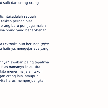
at sulit dan orang-orang
icintai,adalah sebuah
g takkan pernah bisa
 orang baru pun juga malah
nya orang yang benar-benar
ya Levronka pun berucap "
Jujur
ta hatinya, mengejar apa yang
tannya? Jawaban paing tepatnya
iklas namanya kalau kita
kita menerima jalan takdir
gan orang lain, ataupun
a kita harus memperjuangkan