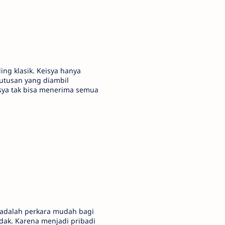
ing klasik. Keisya hanya
utusan yang diambil
isya tak bisa menerima semua
 adalah perkara mudah bagi
dak. Karena menjadi pribadi