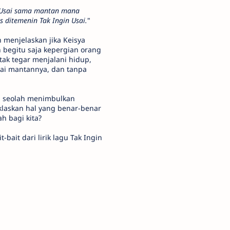
nUsai sama mantan mana
 ditemenin Tak Ingin Usai.
"
 menjelaskan jika Keisya
 begitu saja kepergian orang
tak tegar menjalani hidup,
tai mantannya, dan tanpa
ya seolah menimbulkan
klaskan hal yang benar-benar
ah bagi kita?
bait dari lirik lagu Tak Ingin