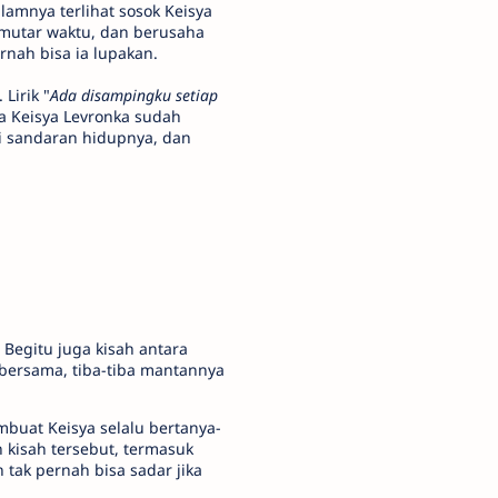
amnya terlihat sosok Keisya
emutar waktu, dan berusaha
rnah bisa ia lupakan.
Lirik "
Ada disampingku setiap
ka Keisya Levronka sudah
 sandaran hidupnya, dan
 Begitu juga kisah antara
 bersama, tiba-tiba mantannya
buat Keisya selalu bertanya-
 kisah tersebut, termasuk
 tak pernah bisa sadar jika