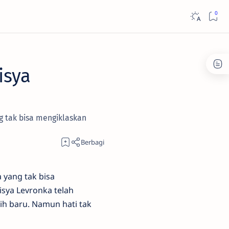
isya
g tak bisa mengiklaskan
 yang tak bisa
sya Levronka telah
h baru. Namun hati tak