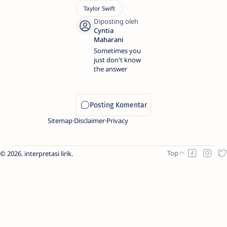
Sometimes you
just don't know
the answer
Sitemap
Disclaimer
Privacy
2026.
interpretasi lirik
.