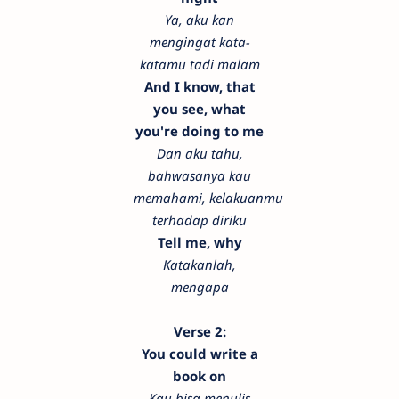
Ya, aku kan
mengingat kata-
katamu tadi malam
And I know, that
you see, what
you're doing to me
Dan aku tahu,
bahwasanya kau
memahami, kelakuanmu
terhadap diriku
Tell me, why
Katakanlah,
mengapa
Verse 2:
You could write a
book on
Kau bisa menulis