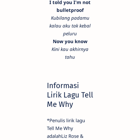
I told you I'm not
bulletproof
Kubilang padamu
kalau aku tak kebal
peluru
Now you know
Kini kau akhirnya
tahu
Informasi
Lirik Lagu Tell
Me Why
*Penulis lirik lagu
Tell Me Why
adalahLiz Rose &