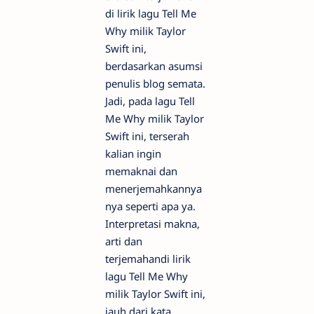
di lirik lagu Tell Me
Why milik Taylor
Swift ini,
berdasarkan asumsi
penulis blog semata.
Jadi, pada lagu Tell
Me Why milik Taylor
Swift ini, terserah
kalian ingin
memaknai dan
menerjemahkannya
nya seperti apa ya.
Interpretasi makna,
arti dan
terjemahandi lirik
lagu Tell Me Why
milik Taylor Swift ini,
jauh dari kata