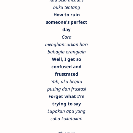
buku tentang
How to ruin
someone's perfect
day
Cara
menghancurkan hari
bahagia oranglain
Well, I get so
confused and
frustrated
Yah, aku begitu
pusing dan frustasi
Forget what I'm
trying to say
Lupakan apa yang
coba kukatakan