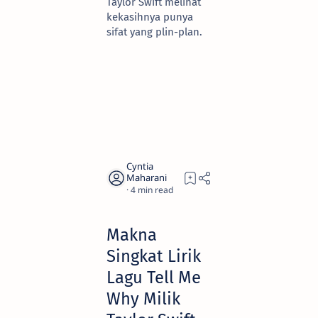
Taylor Swift melihat
kekasihnya punya
sifat yang plin-plan.
4
Makna
Singkat Lirik
Lagu Tell Me
Why Milik