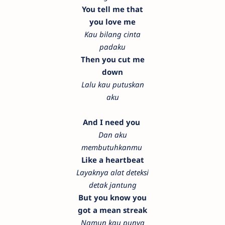
You tell me that
you love me
Kau bilang cinta
padaku
Then you cut me
down
Lalu kau putuskan
aku
And I need you
Dan aku
membutuhkanmu
Like a heartbeat
Layaknya alat deteksi
detak jantung
But you know you
got a mean streak
Namun kau punya