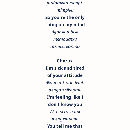
padamkan mimpi-
mimpiku
So you're the only
thing on my mind
Agar kau bisa
membuatku
memikirkanmu
Chorus:
I'm sick and tired
of your attitude
Aku muak dan lelah
dengan sikapmu
I'm feeling like I
don't know you
Aku merasa tak
mengenalimu
You tell me that