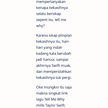
mempertanyakan
kenapa kekasihnya
selalu bersikap
seperti itu, tell me
why?
Karena sikap plinplan
kekasihnya itu, hari-
hari yang indah
kadang kala berubah
jadi hancur, sampai
akhirnya Swift muak,
dan mempersilahkan
kekasihnya tuk pergi.
Oke mungkin itu saja
makna singkat lirik
lagu Tell Me Why
milik Taylor Swift.