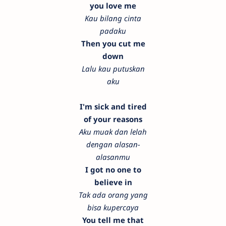
you love me
Kau bilang cinta
padaku
Then you cut me
down
Lalu kau putuskan
aku
I'm sick and tired
of your reasons
Aku muak dan lelah
dengan alasan-
alasanmu
I got no one to
believe in
Tak ada orang yang
bisa kupercaya
You tell me that