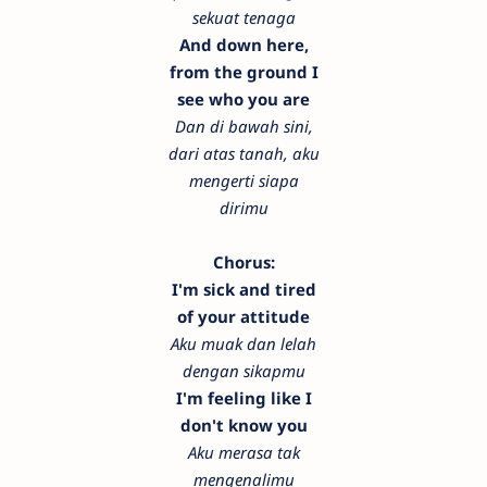
sekuat tenaga
And down here,
from the ground I
see who you are
Dan di bawah sini,
dari atas tanah, aku
mengerti siapa
dirimu
Chorus:
I'm sick and tired
of your attitude
Aku muak dan lelah
dengan sikapmu
I'm feeling like I
don't know you
Aku merasa tak
mengenalimu