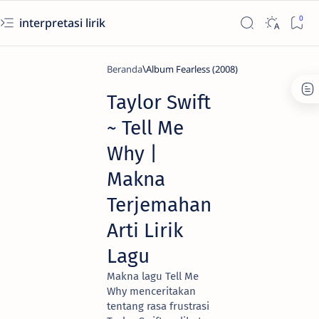
interpretasi lirik
Beranda
Album Fearless (2008)
Taylor Swift
~ Tell Me
Why ​|
Makna
Terjemahan
Arti Lirik
Lagu
Makna lagu Tell Me
Why menceritakan
tentang rasa frustrasi