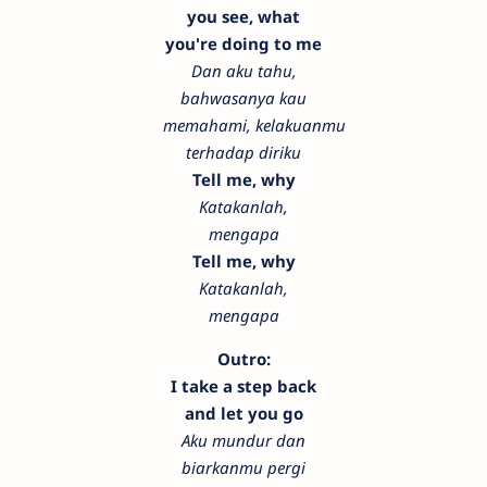
you see, what
you're doing to me
Dan aku tahu,
bahwasanya kau
memahami, kelakuanmu
terhadap diriku
Tell me, why
Katakanlah,
mengapa
Tell me, why
Katakanlah,
mengapa
Outro:
I take a step back
and let you go
Aku mundur dan
biarkanmu pergi