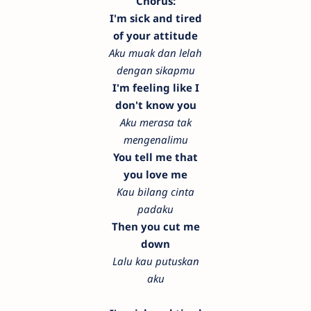
Chorus:
I'm sick and tired
of your attitude
Aku muak dan lelah
dengan sikapmu
I'm feeling like I
don't know you
Aku merasa tak
mengenalimu
You tell me that
you love me
Kau bilang cinta
padaku
Then you cut me
down
Lalu kau putuskan
aku