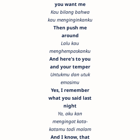
you want me
Kau bilang bahwa
kau menginginkanku
Then push me
around
Lalu kau
menghempaskanku
And here's to you
and your temper
Untukmu dan utuk
emosimu
Yes, I remember
what you said last
night
Ya, aku kan
mengingat kata-
katamu tadi malam
And I know, that