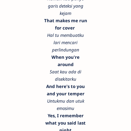
garis deteksi yang
kejam
That makes me run
for cover
Hal tu membuatku
lari mencari
perlindungan
When you're
around
Saat kau ada di
disekitarku
And here's to you
and your temper
Untukmu dan utuk
emosimu
Yes, I remember
what you said last
night