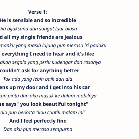
Verse 1:
He is sensible and so incredible
Dia bijaksana dan sangat luar biasa
d all my single friends are jealous
manku yang masih lajang pun merasa iri padaku
 everything I need to hear and it's like
akan segala yang perlu kudengar dan rasanya
 couldn't ask for anything better
Tak ada yang lebih baik dari dia
ens up my door and I get into his car
kan pintu dan aku masuk ke dalam mobilnya
e says" you look beautiful tonight"
dia pun berkata "kau cantik malam ini"
And I feel perfectly fine
Dan aku pun merasa sempurna