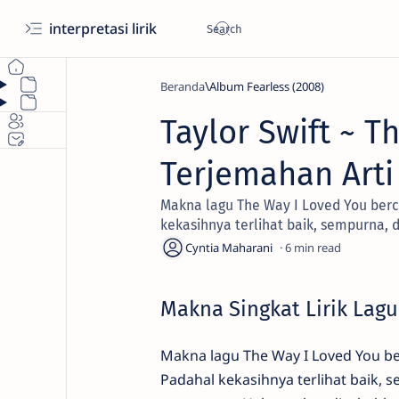
interpretasi lirik
Beranda
Album Fearless (2008)
Taylor Swift ~ T
Terjemahan Arti 
Makna lagu The Way I Loved You berce
kekasihnya terlihat baik, sempurna, 
6
Makna Singkat Lirik Lagu
Makna lagu The Way I Loved You ber
Padahal kekasihnya terlihat baik, 