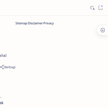
Sitemap
Disclaimer
Privacy
ahal
.
ak