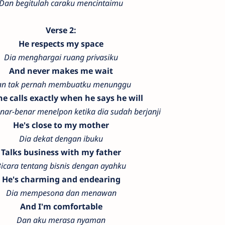
Dan begitulah caraku mencintaimu
Verse 2:
He respects my space
Dia menghargai ruang privasiku
And never makes me wait
n tak pernah membuatku menunggu
e calls exactly when he says he will
nar-benar menelpon ketika dia sudah berjanji
He's close to my mother
Dia dekat dengan ibuku
Talks business with my father
icara tentang bisnis dengan ayahku
He's charming and endearing
Dia mempesona dan menawan
And I'm comfortable
Dan aku merasa nyaman