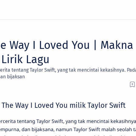
he Way I Loved You ​| Makna
Lirik Lagu
rita tentang Taylor Swift, yang tak mencintai kekasihnya. Pad
dan bijaksan
 The Way I Loved You milik Taylor Swift
cerita tentang Taylor Swift, yang tak mencintai kekasihnya
sempurna, dan bijaksana, namun Taylor Swift malah seolah t