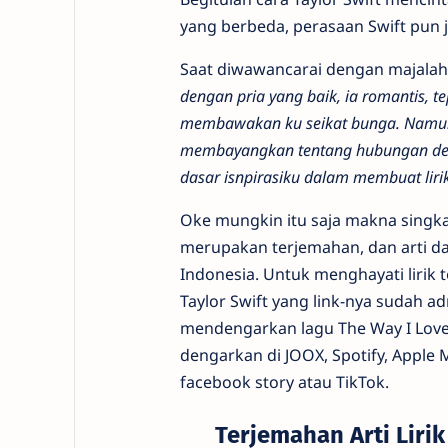
yang berbeda, perasaan Swift pun j
Saat diwawancarai dengan majala
dengan pria yang baik, ia romantis, 
membawakan ku seikat bunga. Namun k
membayangkan tentang hubungan deng
dasar isnpirasiku dalam membuat liri
Oke mungkin itu saja makna singkat 
merupakan terjemahan, dan arti dari
Indonesia. Untuk menghayati lirik t
Taylor Swift yang link-nya sudah 
mendengarkan lagu The Way I Loved 
dengarkan di JOOX, Spotify, Apple 
facebook story atau TikTok.
Terjemahan Arti Lirik