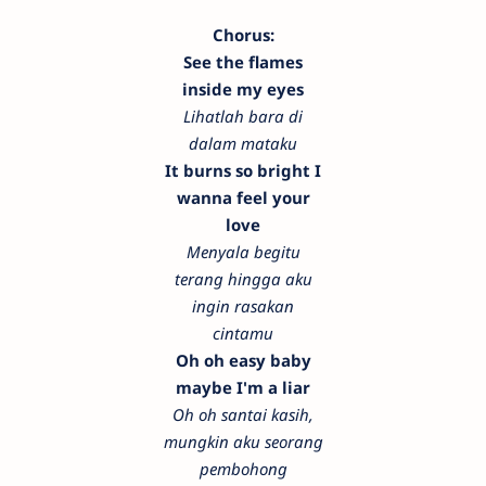
Chorus:
See the flames
inside my eyes
Lihatlah bara di
dalam mataku
It burns so bright I
wanna feel your
love
Menyala begitu
terang hingga aku
ingin rasakan
cintamu
Oh oh easy baby
maybe I'm a liar
Oh oh santai kasih,
mungkin aku seorang
pembohong