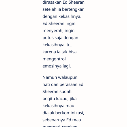
dirasakan Ed Sheeran
setelah ia bertengkar
dengan kekasihnya.
Ed Sheeran ingin
menyerah, ingin
putus saja dengan
kekasihnya itu,
karena ia tak bisa
mengontrol
emosinya lagi.
Namun walaupun
hati dan perasaan Ed
Sheeran sudah
begitu kacau, jika
kekasihnya mau
diajak berkominikasi,
sebenarnya Ed mau
memperjuangkan