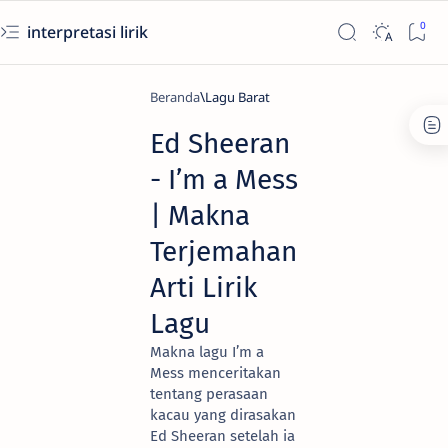
interpretasi lirik
Beranda
Lagu Barat
Ed Sheeran
- I’m a Mess
| Makna
Terjemahan
Arti Lirik
Lagu
Makna lagu I’m a
Mess menceritakan
tentang perasaan
kacau yang dirasakan
Ed Sheeran setelah ia