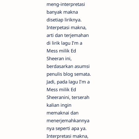
meng-interpretasi
banyak makna
disetiap liriknya.
Interpetasi makna,
arti dan terjemahan
di lirik lagu I’m a
Mess milik Ed
Sheeran ini,
berdasarkan asumsi
penulis blog semata.
Jadi, pada lagu I’m a
Mess milik Ed
Sheeranini, terserah
kalian ingin
memaknai dan
menerjemahkannya
nya seperti apa ya.
Interpretasi makna,