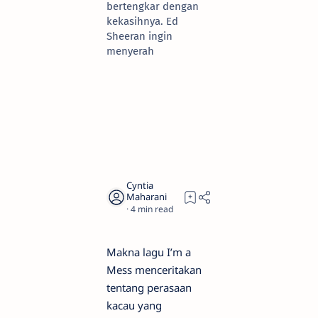
bertengkar dengan
kekasihnya. Ed
Sheeran ingin
menyerah
4
Makna lagu I’m a
Mess menceritakan
tentang perasaan
kacau yang