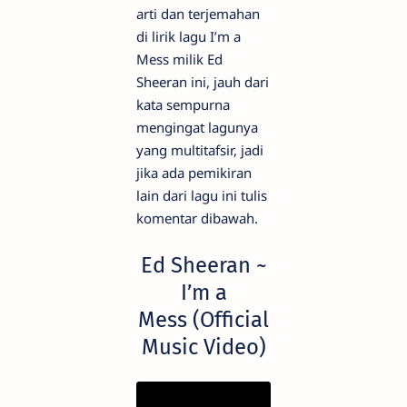
arti dan terjemahan
di lirik lagu I’m a
Mess milik Ed
Sheeran ini, jauh dari
kata sempurna
mengingat lagunya
yang multitafsir, jadi
jika ada pemikiran
lain dari lagu ini tulis
komentar dibawah.
Ed Sheeran ~
I’m a
Mess (Official
Music Video)