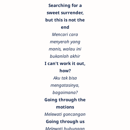
Searching for a
sweet surrender,
but this is not the
end
Mencari cara
menyerah yang
manis, walau ini
bukanlah akhir
I can't work it out,
how?
Aku tak bisa
mengatasinya,
bagaimana?
Going through the
motions
Melewati goncangan
Going through us
Melewati hubungan