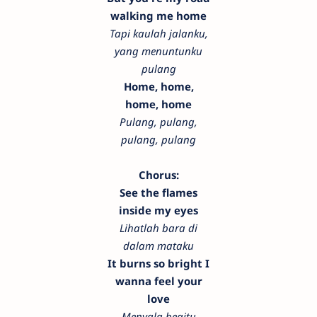
walking me home
Tapi kaulah jalanku,
yang menuntunku
pulang
Home, home,
home, home
Pulang, pulang,
pulang, pulang
Chorus:
See the flames
inside my eyes
Lihatlah bara di
dalam mataku
It burns so bright I
wanna feel your
love
Menyala begitu