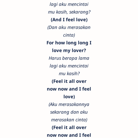
lagi aku mencintai
mu kasih, sekarang?
(And I feel love)
(Dan aku merasakan
cinta)
For how long long I
love my lover?
Harus berapa lama
lagi aku mencintai
mu kasih?
(Feel it all over
now now and I feel
love)
(Aku merasakannya
sekarang dan aku
merasakan cinta)
(Feel it all over
now now and I feel