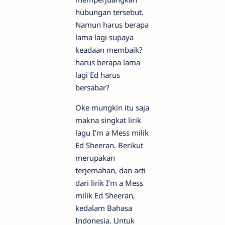
hubungan tersebut.
Namun harus berapa
lama lagi supaya
keadaan membaik?
harus berapa lama
lagi Ed harus
bersabar?
Oke mungkin itu saja
makna singkat lirik
lagu I’m a Mess milik
Ed Sheeran. Berikut
merupakan
terjemahan, dan arti
dari lirik I’m a Mess
milik Ed Sheeran,
kedalam Bahasa
Indonesia. Untuk