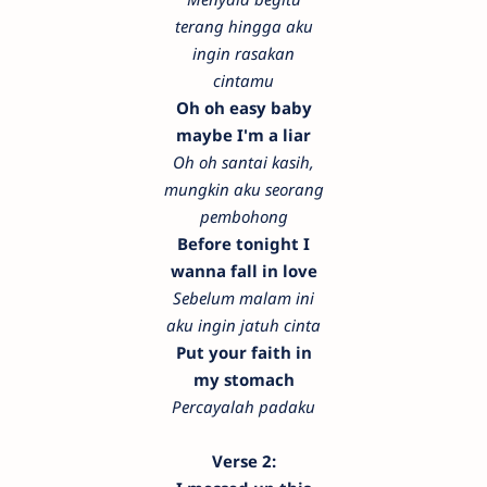
terang hingga aku
ingin rasakan
cintamu
Oh oh easy baby
maybe I'm a liar
Oh oh santai kasih,
mungkin aku seorang
pembohong
Before tonight I
wanna fall in love
Sebelum malam ini
aku ingin jatuh cinta
Put your faith in
my stomach
Percayalah padaku
Verse 2: