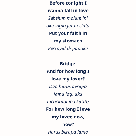
Before tonight I
wanna fall in love
Sebelum malam ini
aku ingin jatuh cinta
Put your faith in
my stomach
Percayalah padaku
Bridge:
And for how long I
love my lover?
Dan harus berapa
lama lagi aku
mencintai mu kasih?
For how long I love
my lover, now,
now?
Harus berapa lama