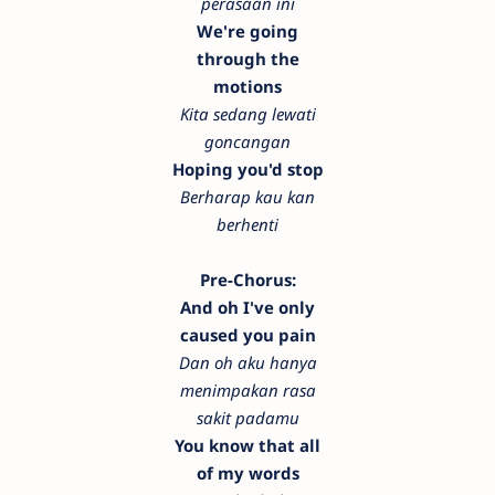
perasaan ini
We're going
through the
motions
Kita sedang lewati
goncangan
Hoping you'd stop
Berharap kau kan
berhenti
Pre-Chorus:
And oh I've only
caused you pain
Dan oh aku hanya
menimpakan rasa
sakit padamu
You know that all
of my words