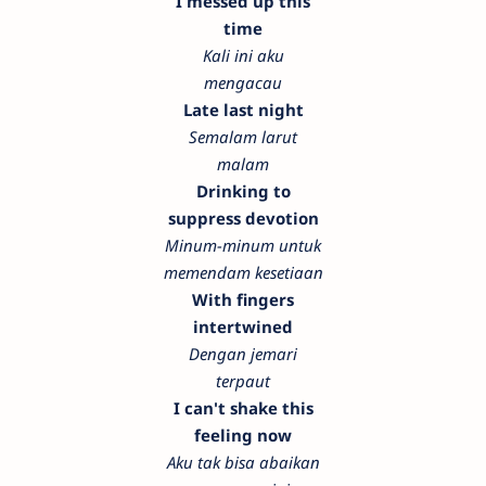
I messed up this
time
Kali ini aku
mengacau
Late last night
Semalam larut
malam
Drinking to
suppress devotion
Minum-minum untuk
memendam kesetiaan
With fingers
intertwined
Dengan jemari
terpaut
I can't shake this
feeling now
Aku tak bisa abaikan