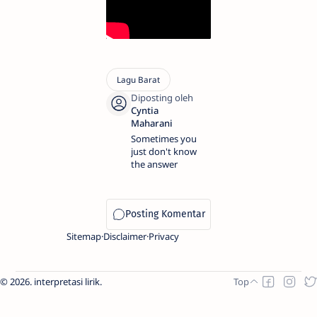
Sometimes you
just don't know
the answer
Sitemap
Disclaimer
Privacy
2026.
interpretasi lirik
.