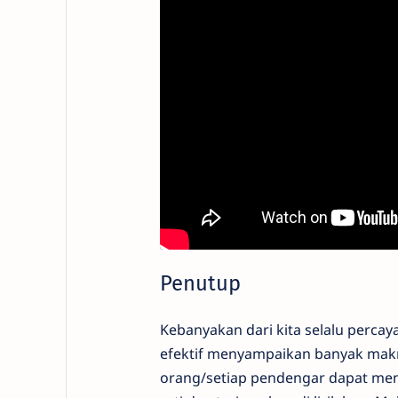
Penutup
Kebanyakan dari kita selalu percaya
efektif menyampaikan banyak makna
orang/setiap pendengar dapat meng-