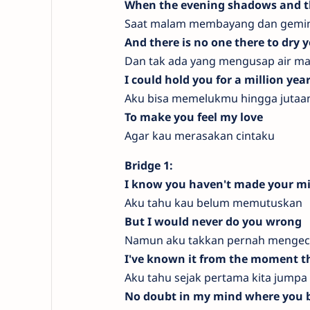
When the evening shadows and t
Saat malam membayang dan gemi
And there is no one there to dry y
Dan tak ada yang mengusap air m
I could hold you for a million yea
Aku bisa memelukmu hingga jutaa
To make you feel my love
Agar kau merasakan cintaku
Bridge 1:
I know you haven't made your mi
Aku tahu kau belum memutuskan
But I would never do you wrong
Namun aku takkan pernah meng
I've known it from the moment t
Aku tahu sejak pertama kita jumpa
No doubt in my mind where you 