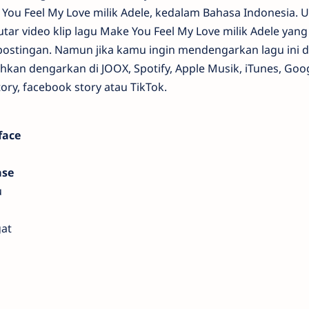
e You Feel My Love milik Adele, kedalam Bahasa Indonesia. 
tar video klip lagu Make You Feel My Love milik Adele yang 
stingan. Namun jika kamu ingin mendengarkan lagu ini d
ahkan dengarkan di JOOX, Spotify, Apple Musik, iTunes, Goo
ory, facebook story atau TikTok.
face
ase
u
at