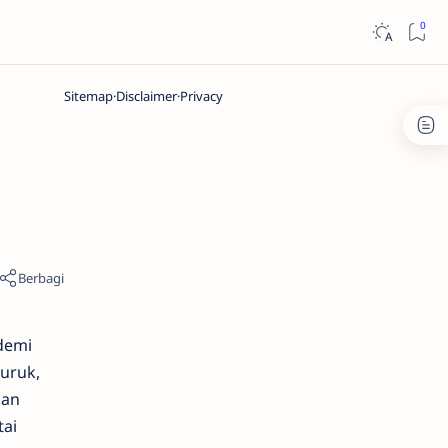
Sitemap
Disclaimer
Privacy
demi
uruk,
kan
tai