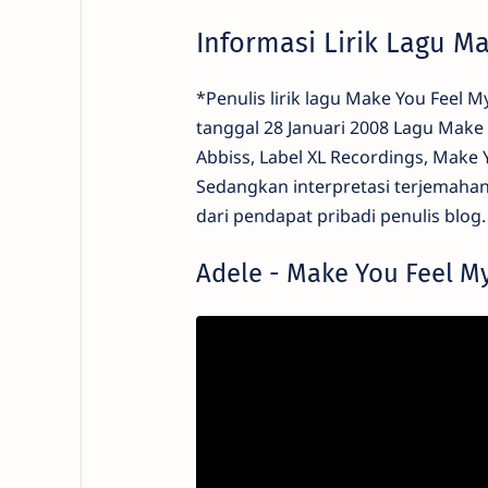
Informasi Lirik Lagu M
*Penulis lirik lagu Make You Feel M
tanggal 28 Januari 2008 Lagu Make
Abbiss, Label XL Recordings, Make Y
Sedangkan interpretasi terjemahan a
dari pendapat pribadi penulis blog.
Adele - Make You Feel My