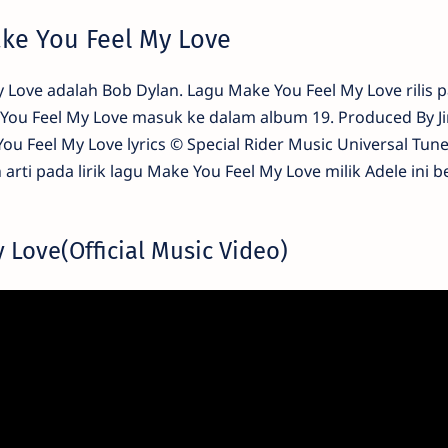
ake You Feel My Love
y Love adalah Bob Dylan. Lagu Make You Feel My Love rilis 
 You Feel My Love masuk ke dalam album 19. Produced By J
ou Feel My Love lyrics © Special Rider Music Universal Tune
rti pada lirik lagu Make You Feel My Love milik Adele ini b
 Love(Official Music Video)