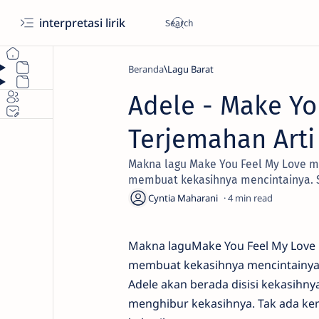
interpretasi lirik
Beranda
Lagu Barat
Adele - Make Yo
Terjemahan Arti 
Makna lagu Make You Feel My Love m
membuat kekasihnya mencintainya. 
4
Makna laguMake You Feel My Love 
membuat kekasihnya mencintainya.
Adele akan berada disisi kekasihny
menghibur kekasihnya. Tak ada kera