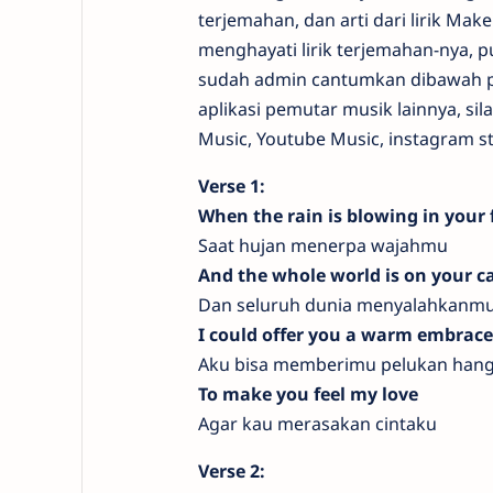
terjemahan, dan arti dari lirik Mak
menghayati lirik terjemahan-nya, pu
sudah admin cantumkan dibawah po
aplikasi pemutar musik lainnya, sil
Music, Youtube Music, instagram st
Verse 1:
When the rain is blowing in your 
Saat hujan menerpa wajahmu
And the whole world is on your c
Dan seluruh dunia menyalahkanm
I could offer you a warm embrace
Aku bisa memberimu pelukan hang
To make you feel my love
Agar kau merasakan cintaku
Verse 2: