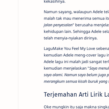
kekasihnya.
Namun sayang, walaupun Adele tel
malah tak mau menerima semua itu. 
jalan penyesalan
" berusaha menjela
kehidupan lain. Sehingga Adele sel
telah menyia-nyiakan dirinya.
LaguMake You Feel My Love sebena
kemudian Adele meng-cover lagu in
Adele lagu ini malah jadi sangat te
kemudian menjelaskan "
Saya menul
saya alami. Namun saya belum juga pua
merangkum semua kisah buruk yang 
Terjemahan Arti Lirik 
Oke mungkin itu saja makna singkat