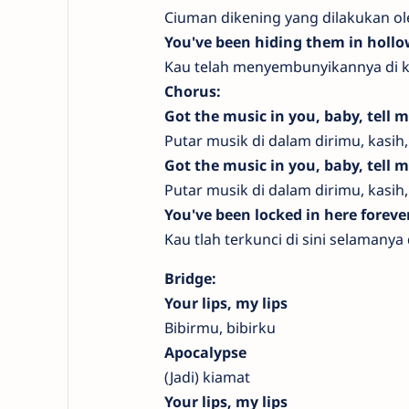
Ciuman dikening yang dilakukan o
You've been hiding them in hollow
Kau telah menyembunyikannya di k
Chorus:
Got the music in you, baby, tell 
Putar musik di dalam dirimu, kasih
Got the music in you, baby, tell 
Putar musik di dalam dirimu, kasih
You've been locked in here foreve
Kau tlah terkunci di sini selamanya
Bridge:
Your lips, my lips
Bibirmu, bibirku
Apocalypse
(Jadi) kiamat
Your lips, my lips