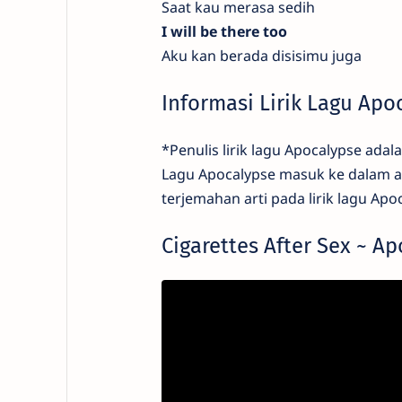
Saat kau merasa sedih
I will be there too
Aku kan berada disisimu juga
Informasi Lirik Lagu Apo
*Penulis lirik lagu Apocalypse adal
Lagu Apocalypse masuk ke dalam al
terjemahan arti pada lirik lagu Apo
Cigarettes After Sex ~ Ap