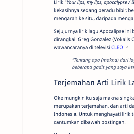
Lirik "
Your lips, my lips, apocalypse / 
kekasihnya sedang beradu bibir, be
mengarah ke situ, daripada menga
Sejujurnya lirik lagu Apocalipse ini
dirangkai. Greg Gonzalez (Vokalis
wawancaranya di televisi
CLEO
"Tentang apa (makna) dari la
beberapa gadis yang saya ke
Terjemahan Arti Lirik L
Oke mungkin itu saja makna singkat 
merupakan terjemahan, dan arti dar
Indonesia. Untuk menghayati lirik 
cantumkan dibawah postingan.