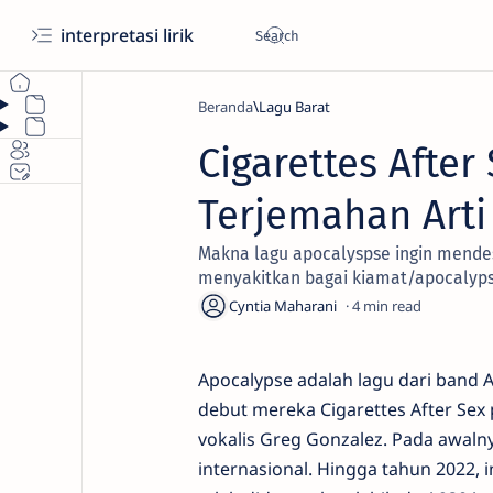
interpretasi lirik
Beranda
Lagu Barat
Cigarettes After
Terjemahan Arti 
Makna lagu apocalyspse ingin mendes
menyakitkan bagai kiamat/apocalyps
4
Apocalypse adalah lagu dari band Am
debut mereka Cigarettes After Sex 
vokalis Greg Gonzalez. Pada awalny
internasional. Hingga tahun 2022, in