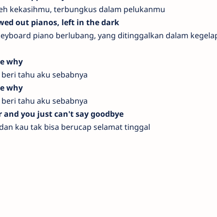
leh kekasihmu, terbungkus dalam pelukanmu
ed out pianos, left in the dark
eyboard piano berlubang, yang ditinggalkan dalam kegela
me why
, beri tahu aku sebabnya
me why
, beri tahu aku sebabnya
r and you just can't say goodbye
 dan kau tak bisa berucap selamat tinggal