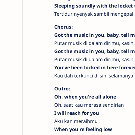
Sleeping soundly with the locket 
Tertidur nyenyak sambil mengepal 
Chorus:
Got the music in you, baby, tell 
Putar musik di dalam dirimu, kasih
Got the music in you, baby, tell 
Putar musik di dalam dirimu, kasih
You've been locked in here foreve
Kau tlah terkunci di sini selamanya
Outro:
Oh, when you're all alone
Oh, saat kau merasa sendirian
I will reach for you
Aku kan meraihmu
When you're feeling low