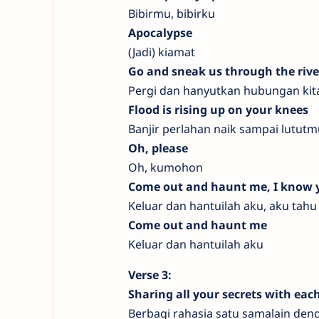
Bibirmu, bibirku
Apocalypse
(Jadi) kiamat
Go and sneak us through the rive
Pergi dan hanyutkan hubungan kit
Flood is rising up on your knees
Banjir perlahan naik sampai lututm
Oh, please
Oh, kumohon
Come out and haunt me, I know
Keluar dan hantuilah aku, aku tah
Come out and haunt me
Keluar dan hantuilah aku
Verse 3:
Sharing all your secrets with eac
Berbagi rahasia satu samalain deng