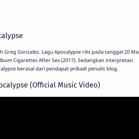
calypse
ah Greg Gonzalez. Lagu Apocalypse rilis pada tanggal 20 Ma
bum Cigarettes After Sex (2017). Sedangkan interpretasi
calypse berasal dari pendapat pribadi penulis blog.
ocalypse (Official Music Video)