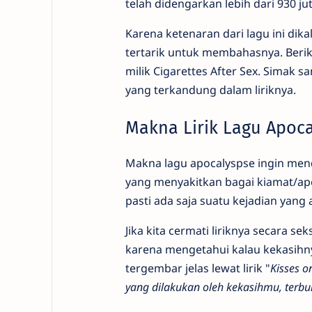
telah didengarkan lebih dari 930 juta
Karena ketenaran dari lagu ini dika
tertarik untuk membahasnya. Berik
milik Cigarettes After Sex. Simak s
yang terkandung dalam liriknya.
Makna Lirik Lagu Apocal
Makna lagu apocalyspse ingin mend
yang menyakitkan bagai kiamat/apo
pasti ada saja suatu kejadian yang 
Jika kita cermati liriknya secara s
karena mengetahui kalau kekasihn
tergembar jelas lewat lirik "
Kisses o
yang dilakukan oleh kekasihmu, ter