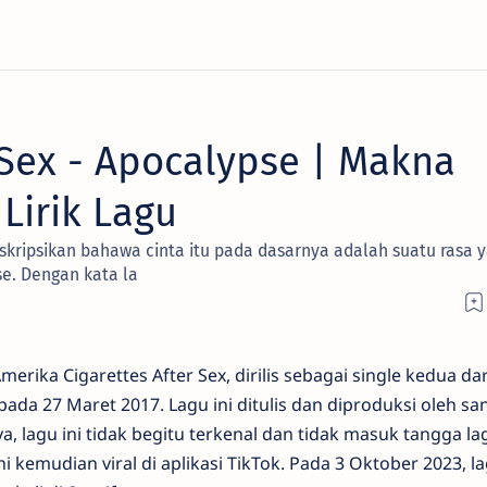
 Sex - Apocalypse | Makna
Lirik Lagu
kripsikan bahawa cinta itu pada dasarnya adalah suatu rasa 
e. Dengan kata la
erika Cigarettes After Sex, dirilis sebagai single kedua da
pada 27 Maret 2017. Lagu ini ditulis dan diproduksi oleh sa
a, lagu ini tidak begitu terkenal dan tidak masuk tangga la
i kemudian viral di aplikasi TikTok. Pada 3 Oktober 2023, la