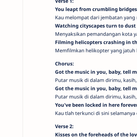
Verse 1:
You leapt from crumbling bridge
Kau melompat dari jembatan yang
Watching cityscapes turn to dust
Menyaksikan pemandangan kota ya
Filming helicopters crashing in 
Memfilmkan helikopter yang jatuh 
Chorus:
Got the music in you, baby, tell 
Putar musik di dalam dirimu, kasih
Got the music in you, baby, tell 
Putar musik di dalam dirimu, kasih
You've been locked in here foreve
Kau tlah terkunci di sini selamanya
Verse 2:
Kisses on the foreheads of the lo