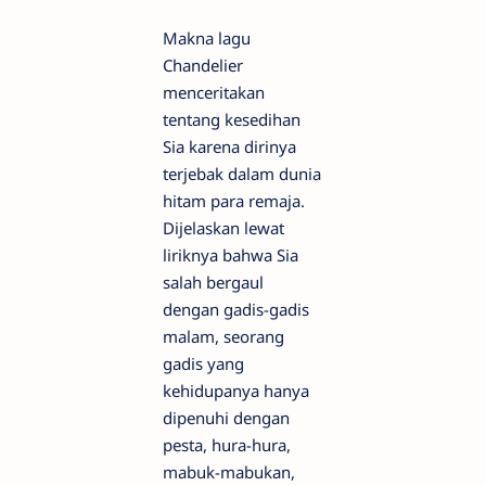
Makna lagu
Chandelier
menceritakan
tentang kesedihan
Sia karena dirinya
terjebak dalam dunia
hitam para remaja.
Dijelaskan lewat
liriknya bahwa Sia
salah bergaul
dengan gadis-gadis
malam, seorang
gadis yang
kehidupanya hanya
dipenuhi dengan
pesta, hura-hura,
mabuk-mabukan,