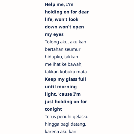
Help me, I'm
holding on for dear
life, won't look
down won't open
my eyes
Tolong aku, aku kan
bertahan seumur
hidupku, takkan
melihat ke bawah,
takkan kubuka mata
Keep my glass full
until morning
light, 'cause I'm
just holding on for
tonight
Terus penuhi gelasku
hingga pagi datang,
karena aku kan