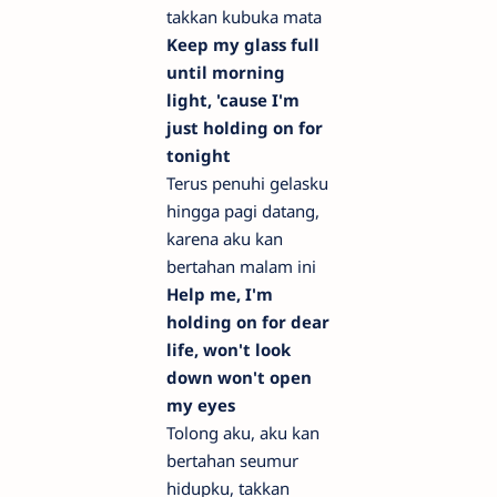
takkan kubuka mata
Keep my glass full
until morning
light, 'cause I'm
just holding on for
tonight
Terus penuhi gelasku
hingga pagi datang,
karena aku kan
bertahan malam ini
Help me, I'm
holding on for dear
life, won't look
down won't open
my eyes
Tolong aku, aku kan
bertahan seumur
hidupku, takkan