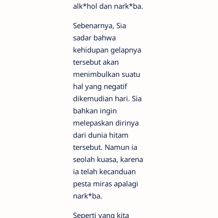
alk*hol dan nark*ba.
Sebenarnya, Sia
sadar bahwa
kehidupan gelapnya
tersebut akan
menimbulkan suatu
hal yang negatif
dikemudian hari. Sia
bahkan ingin
melepaskan dirinya
dari dunia hitam
tersebut. Namun ia
seolah kuasa, karena
ia telah kecanduan
pesta miras apalagi
nark*ba.
Seperti yang kita