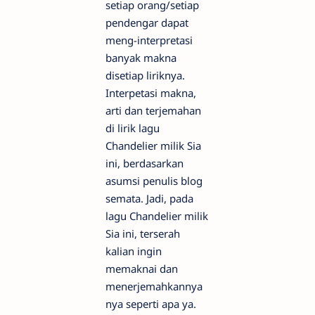
setiap orang/setiap
pendengar dapat
meng-interpretasi
banyak makna
disetiap liriknya.
Interpetasi makna,
arti dan terjemahan
di lirik lagu
Chandelier milik Sia
ini, berdasarkan
asumsi penulis blog
semata. Jadi, pada
lagu Chandelier milik
Sia ini, terserah
kalian ingin
memaknai dan
menerjemahkannya
nya seperti apa ya.