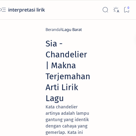
interpretasi lirik
Beranda
Lagu Barat
Sia -
Chandelier
| Makna
Terjemahan
Arti Lirik
Lagu
Kata chandelier
artinya adalah lampu
gantung yang identik
dengan cahaya yang
gemerlap. Kata ini