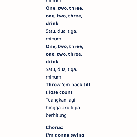
minum
One, two, three,
one, two, three,
drink
Satu, dua, tiga,
minum
One, two, three,
one, two, three,
drink
Satu, dua, tiga,
minum
Throw 'em back till
I lose count
Tuangkan lagi,
hingga aku lupa
berhitung
Chorus:
I'm gonna swing