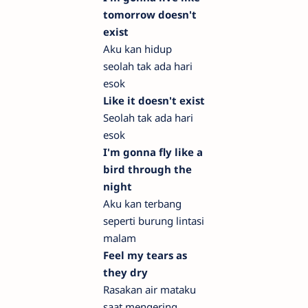
tomorrow doesn't
exist
Aku kan hidup
seolah tak ada hari
esok
Like it doesn't exist
Seolah tak ada hari
esok
I'm gonna fly like a
bird through the
night
Aku kan terbang
seperti burung lintasi
malam
Feel my tears as
they dry
Rasakan air mataku
saat mengering