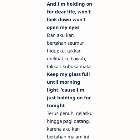
And I'm holding on
for dear life, won't
look down won't
open my eyes
Dan aku kan
bertahan seumur
hidupku, takkan
melihat ke bawah,
takkan kubuka mata
Keep my glass full
until morning
light, 'cause I'm
just holding on for
tonight
Terus penuhi gelasku
hingga pagi datang,
karena aku kan
bertahan malam ini