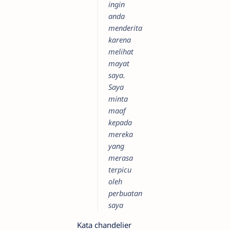
ingin
anda
menderita
karena
melihat
mayat
saya.
Saya
minta
maaf
kepada
mereka
yang
merasa
terpicu
oleh
perbuatan
saya
Kata chandelier