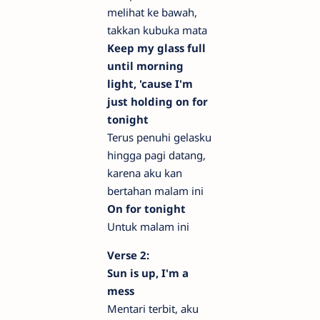
melihat ke bawah,
takkan kubuka mata
Keep my glass full
until morning
light, 'cause I'm
just holding on for
tonight
Terus penuhi gelasku
hingga pagi datang,
karena aku kan
bertahan malam ini
On for tonight
Untuk malam ini
Verse 2:
Sun is up, I'm a
mess
Mentari terbit, aku