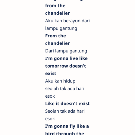
from the
chandelier
Aku kan berayun dari
lampu gantung
From the
chandelier
Dari lampu gantung
I'm gonna live like
tomorrow doesn't
exist
Aku kan hidup
seolah tak ada hari
esok
Like it doesn't exist
Seolah tak ada hari
esok
I'm gonna fly like a
bird through the