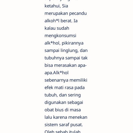
ketahui, Sia
merupakan pecandu
alkoh*l berat. Ia
kalau sudah
mengkonsumsi
alk*hol, pikirannya
sampai linglung, dan
tubuhnya sampai tak
bisa merasakan apa-
apa.Alk*hol
sebenarnya memiliki
efek mati rasa pada
tubuh, dan sering
digunakan sebagai
obat bius di masa
lalu karena menekan
sistem saraf pusat.
Oleh sebab itulah