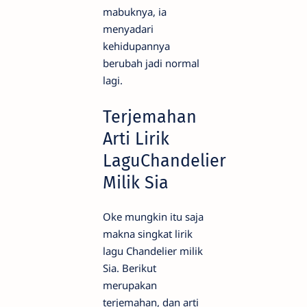
mabuknya, ia
menyadari
kehidupannya
berubah jadi normal
lagi.
Terjemahan
Arti Lirik
LaguChandelier
Milik Sia
Oke mungkin itu saja
makna singkat lirik
lagu Chandelier milik
Sia. Berikut
merupakan
terjemahan, dan arti