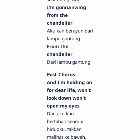
I'm gonna swing
from the
chandelier
Aku kan berayun dari
lampu gantung
From the
chandelier
Dari lampu gantung
Post-Chorus:
And I'm holding on
for dear life, won't
look down won't
open my eyes
Dan aku kan
bertahan seumur
hidupku, takkan
melihat ke bawah,