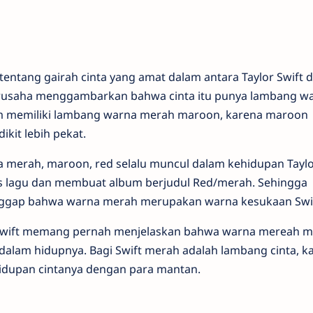
ntang gairah cinta yang amat dalam antara Taylor Swift 
 berusaha menggambarkan bahwa cinta itu punya lambang w
am memiliki lambang warna merah maroon, karena maroon
kit lebih pekat.
a merah, maroon, red selalu muncul dalam kehidupan Taylor
is lagu dan membuat album berjudul Red/merah. Sehingga
anggap bahwa warna merah merupakan warna kesukaan Swif
wift memang pernah menjelaskan bahwa warna mereah 
dalam hidupnya. Bagi Swift merah adalah lambang cinta, ka
ehidupan cintanya dengan para mantan.