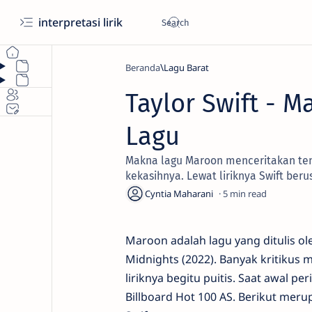
interpretasi lirik
Beranda
Lagu Barat
Taylor Swift - M
Lagu
Makna lagu Maroon menceritakan tent
kekasihnya. Lewat liriknya Swift b
5
Maroon adalah lagu yang ditulis o
Midnights (2022). Banyak kritikus
liriknya begitu puitis. Saat awal 
Billboard Hot 100 AS. Berikut meru