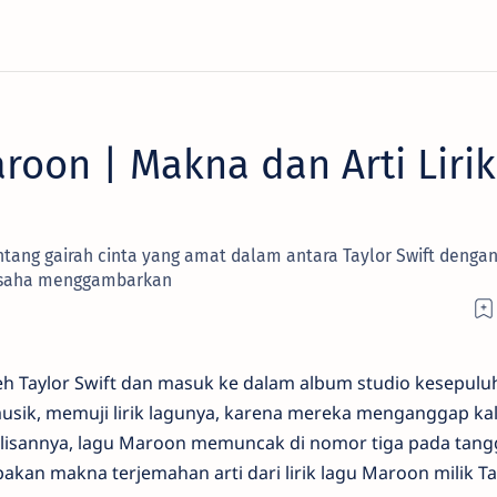
aroon | Makna dan Arti Lirik
ang gairah cinta yang amat dalam antara Taylor Swift denga
erusaha menggambarkan
leh Taylor Swift dan masuk ke dalam album studio kesepulu
 musik, memuji lirik lagunya, karena mereka menganggap ka
perilisannya, lagu Maroon memuncak di nomor tiga pada tang
pakan makna terjemahan arti dari lirik lagu Maroon milik Ta