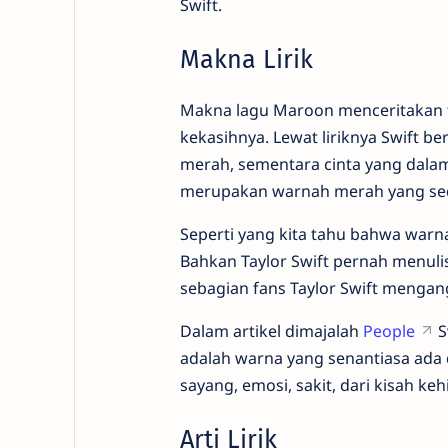
Swift.
Makna Lirik
Makna lagu Maroon menceritakan te
kekasihnya. Lewat liriknya Swift
merah, sementara cinta yang dal
merupakan warnah merah yang sedi
Seperti yang kita tahu bahwa warn
Bahkan Taylor Swift pernah menul
sebagian fans Taylor Swift meng
Dalam artikel dimajalah
People
S
adalah warna yang senantiasa ada 
sayang, emosi, sakit, dari kisah k
Arti Lirik