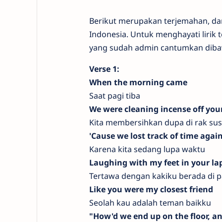
Berikut merupakan terjemahan, dan 
Indonesia. Untuk menghayati lirik t
yang sudah admin cantumkan diba
Verse 1:
When the morning came
Saat pagi tiba
We were cleaning incense off your
Kita membersihkan dupa di rak su
'Cause we lost track of time agai
Karena kita sedang lupa waktu
Laughing with my feet in your la
Tertawa dengan kakiku berada di
Like you were my closest friend
Seolah kau adalah teman baikku
"How'd we end up on the floor, a