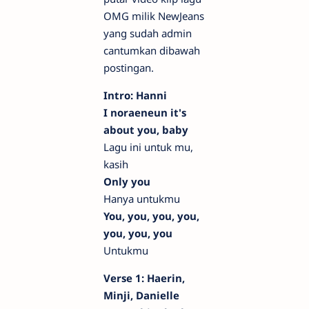
OMG milik NewJeans
yang sudah admin
cantumkan dibawah
postingan.
Intro: Hanni
I noraeneun it's
about you, baby
Lagu ini untuk mu,
kasih
Only you
Hanya untukmu
You, you, you, you,
you, you, you
Untukmu
Verse 1: Haerin,
Minji, Danielle