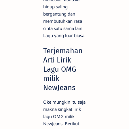
hidup saling
bergantung dan
membutuhkan rasa
cinta satu sama lain.
Lagu yang luar biasa.
Terjemahan
Arti Lirik
Lagu OMG
milik
NewJeans
Oke mungkin itu saja
makna singkat lirik
lagu OMG milik
NewJeans. Berikut