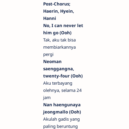
Post-Chorus;
Haerin, Hyein,
Hanni
No, I can never let
him go (Ooh)
Tak, aku tak bisa
membiarkannya
pergi
Neoman
saenggangna,
twenty-four (Ooh)
Aku terbayang
olehnya, selama 24
jam
Nan haengunaya
jeongmallo (Ooh)
Akulah gadis yang
paling beruntung