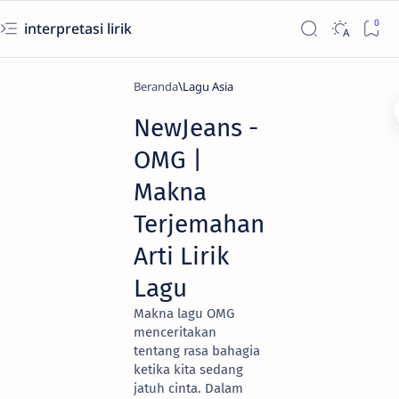
interpretasi lirik
Beranda
Lagu Asia
NewJeans -
OMG |
Makna
Terjemahan
Arti Lirik
Lagu
Makna lagu OMG
menceritakan
tentang rasa bahagia
ketika kita sedang
jatuh cinta. Dalam