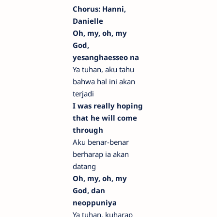
Chorus: Hanni,
Danielle
Oh, my, oh, my
God,
yesanghaesseo na
Ya tuhan, aku tahu
bahwa hal ini akan
terjadi
I was really hoping
that he will come
through
Aku benar-benar
berharap ia akan
datang
Oh, my, oh, my
God, dan
neoppuniya
Ya tuhan, kuharap