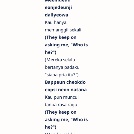
eonjedeunji
dallyeowa
Kau hanya
memanggil sekali
(They keep on
asking me, "Who is
he?")
(Mereka selalu
bertanya padaku
"siapa pria itu?")
Bappeun cheokdo
eopsi neon natana
Kau pun muncul
tanpa rasa ragu
(They keep on
asking me, "Who is
he?")