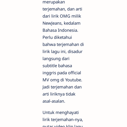
merupakan
terjemahan, dan arti
dari lirik OMG milik
NewJeans, kedalam
Bahasa Indonesia.
Perlu diketahui
bahwa terjemahan di
lirik lagu ini, disadur
langsung dari
subtitle bahasa
inggris pada official
MV omg di Youtube.
Jadi terjemahan dan
arti liriknya tidak
asal-asalan.
Untuk menghayati
lirik terjemahan-nya,
putar video klip lagu