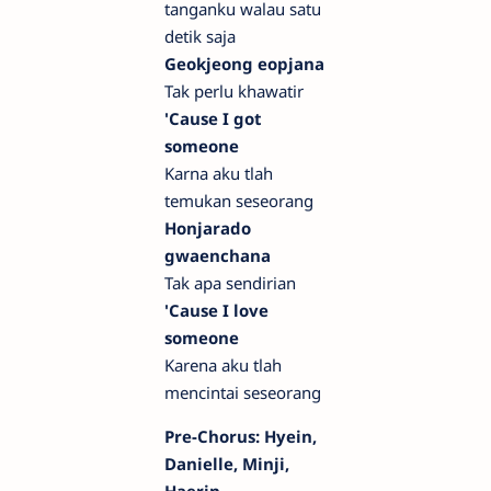
tanganku walau satu
detik saja
Geokjeong eopjana
Tak perlu khawatir
'Cause I got
someone
Karna aku tlah
temukan seseorang
Honjarado
gwaenchana
Tak apa sendirian
'Cause I love
someone
Karena aku tlah
mencintai seseorang
Pre-Chorus: Hyein,
Danielle, Minji,