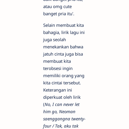
atau omg cute
banget pria itu'.
Selain membuat kita
bahagia, lirik lagu ini
juga seolah
menekankan bahwa
jatuh cinta juga bisa
membuat kita
terobsesi ingin
memiliki orang yang
kita cintai tersebut.
Keterangan ini
diperkuat oleh lirik
(
No, I can never let
him go, Neoman
saenggangna twenty-
four / Tak, aku tak