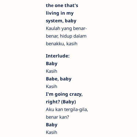
thе one that's
living in my
system, baby
Kaulah yang benar-
benar, hidup dalam
benakku, kasih
Interlude:
Baby
Kasih
Babe, baby
Kasih
I'm going crazy,
right? (Baby)
Aku kan tergila-gila,
benar kan?
Baby
Kasih