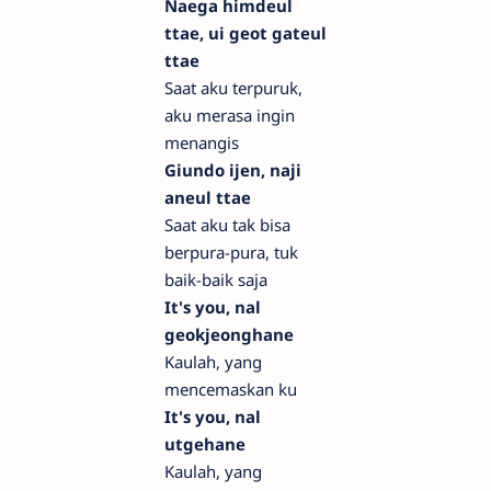
Naega himdeul
ttae, ui geot gateul
ttae
Saat aku terpuruk,
aku merasa ingin
menangis
Giundo ijen, naji
aneul ttae
Saat aku tak bisa
berpura-pura, tuk
baik-baik saja
It's you, nal
geokjeonghane
Kaulah, yang
mencemaskan ku
It's you, nal
utgehane
Kaulah, yang