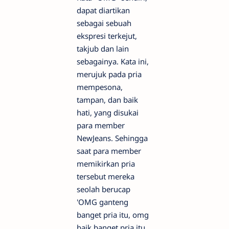
dapat diartikan
sebagai sebuah
ekspresi terkejut,
takjub dan lain
sebagainya. Kata ini,
merujuk pada pria
mempesona,
tampan, dan baik
hati, yang disukai
para member
NewJeans. Sehingga
saat para member
memikirkan pria
tersebut mereka
seolah berucap
'OMG ganteng
banget pria itu, omg
baik banget pria itu,