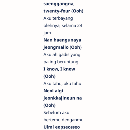
saenggangna,
twenty-four (Ooh)
Aku terbayang
olehnya, selama 24
jam
Nan haengunaya
jeongmallo (Ooh)
Akulah gadis yang
paling beruntung
I know, I know
(Ooh)
Aku tahu, aku tahu
Neol algi
jeonkkajineun na
(Ooh)
Sebelum aku
bertemu denganmu
Uimi eopseosseo