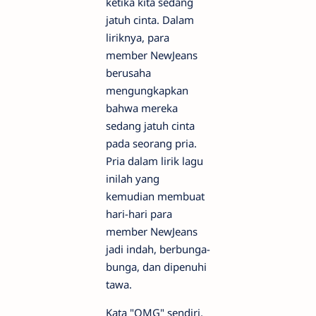
ketika kita sedang
jatuh cinta. Dalam
liriknya, para
member NewJeans
berusaha
mengungkapkan
bahwa mereka
sedang jatuh cinta
pada seorang pria.
Pria dalam lirik lagu
inilah yang
kemudian membuat
hari-hari para
member NewJeans
jadi indah, berbunga-
bunga, dan dipenuhi
tawa.
Kata "OMG" sendiri,