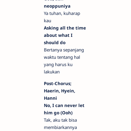
neoppuniya
Ya tuhan, kuharap
kau
Asking all the time
about what I
should do
Bertanya sepanjang
waktu tentang hal
yang harus ku
lakukan
Post-Chorus;
Haerin, Hyein,
Hanni
No, I can never let
him go (Ooh)
Tak, aku tak bisa
membiarkannya