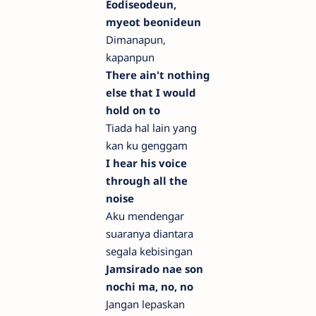
Eodiseodeun,
myeot beonideun
Dimanapun,
kapanpun
There ain't nothing
else that I would
hold on to
Tiada hal lain yang
kan ku genggam
I hear his voice
through all the
noise
Aku mendengar
suaranya diantara
segala kebisingan
Jamsirado nae son
nochi ma, no, no
Jangan lepaskan