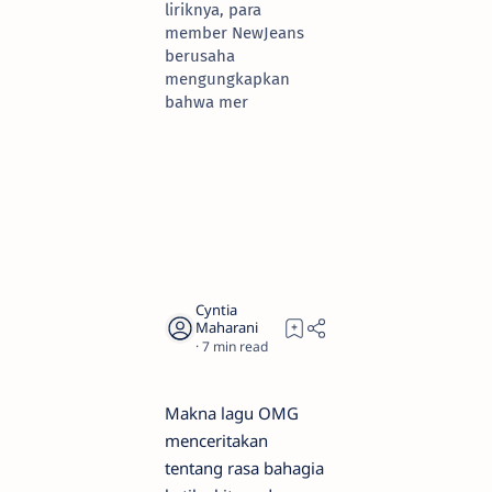
liriknya, para
member NewJeans
berusaha
mengungkapkan
bahwa mer
7
Makna lagu OMG
menceritakan
tentang rasa bahagia