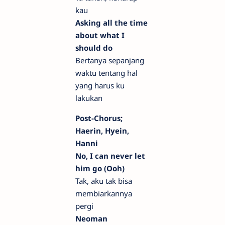
kau
Asking all the time
about what I
should do
Bertanya sepanjang
waktu tentang hal
yang harus ku
lakukan
Post-Chorus;
Haerin, Hyein,
Hanni
No, I can never let
him go (Ooh)
Tak, aku tak bisa
membiarkannya
pergi
Neoman