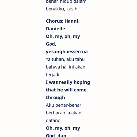
benar, hidup dalam
benakku, kasih
Chorus: Hanni,
Danielle
Oh, my, oh, my
God,
yesanghaesseo na
Ya tuhan, aku tahu
bahwa hal ini akan
terjadi
I was really hoping
that he will come
through
Aku benar-benar
berharap ia akan
datang
Oh, my, oh, my
God, dan