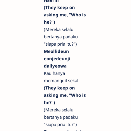
Haerin
(They keep on
asking me, "Who is
he?")
(Mereka selalu
bertanya padaku
"siapa pria itu?")
Meollideun
eonjedeunji
dallyeowa
Kau hanya
memanggil sekali
(They keep on
asking me, "Who is
he?")
(Mereka selalu
bertanya padaku
"siapa pria itu?")