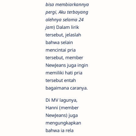
bisa membiarkannya
pergi, Aku terbayang
olehnya selama 24
jam
) Dalam lirik
tersebut, jelaslah
bahwa selain
mencintai pria
tersebut, member
NewJeans juga ingin
memiliki hati pria
tersebut entah
bagaimana caranya.
Di MV lagunya,
Hanni (member
NewJeans) juga
mengungkapkan
bahwa ia rela