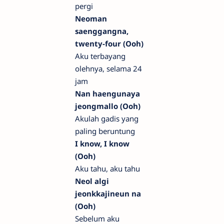
pergi
Neoman
saenggangna,
twenty-four (Ooh)
Aku terbayang
olehnya, selama 24
jam
Nan haengunaya
jeongmallo (Ooh)
Akulah gadis yang
paling beruntung
I know, I know
(Ooh)
Aku tahu, aku tahu
Neol algi
jeonkkajineun na
(Ooh)
Sebelum aku