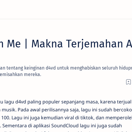
h Me ​| Makna Terjemahan A
an tentang keinginan ​d4vd untuk menghabiskan seluruh hidup
memisahkan mereka.
u lagu d4vd paling populer sepanjang masa, karena terjual 
m musik. Pada awal perilisannya saja, lagu ini sudah bercoko
t 100. Lagu ini juga kemudian viral di tiktok, dan memperole
k. Sementara di aplikasi SoundCloud lagu ini juga sudah