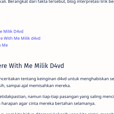
i. Berangkat dari fakta tersebut, blog interpretasi lirik be
e Milik D4vd
re With Me Milik d4vd
h Me
re With Me Milik D4vd
ceritakan tentang keinginan d4vd untuk menghabiskan se
ih, sampai ajal memisahkan mereka.
tidakpastian, namun tiap-tiap pasangan yang saling menci
ya harapan agar cinta mereka bertahan selamanya.