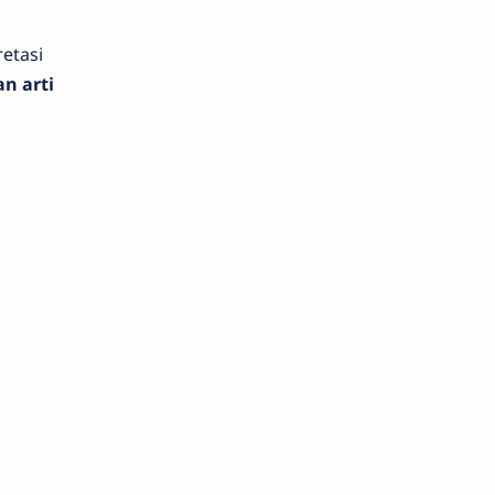
retasi
n arti