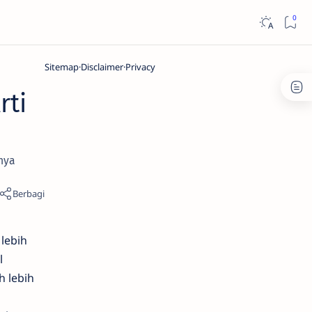
Sitemap
Disclaimer
Privacy
rti
nya
lebih
l
h lebih