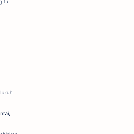
gitu
luruh
ntai,