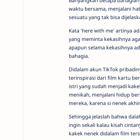
Banyangkan betapa bahagianya
waktu bersama, menjalani hat
sesuatu yang tak bisa dijelask
Kata 'here with me' artinya ad
yang meminta kekasihnya agar
apapun selama kekasihnya ad
bahagia.
Didalam akun TikTok pribadi
terinspirasi dari film kartu 
istri yang sudah menjadi kake
menikah, menjalani hidup ber
mereka, karena si nenek akhi
Sehingga jelaslah bahwa dalah 
ingin sekali kalau kisah cinta
kakek nenek didalam film ter