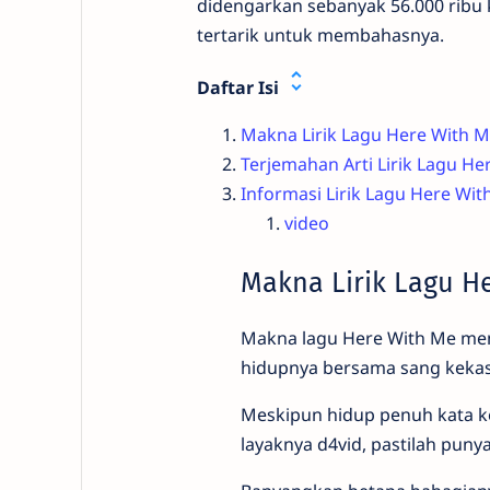
didengarkan sebanyak 56.000 ribu kal
tertarik untuk membahasnya.
Daftar Isi
Makna Lirik Lagu Here With M
Terjemahan Arti Lirik Lagu He
Informasi Lirik Lagu Here Wit
video
Makna Lirik Lagu He
Makna lagu Here With Me men
hidupnya bersama sang kekas
Meskipun hidup penuh kata ke
layaknya d4vid, pastilah pun