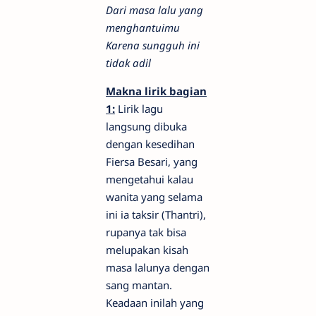
Dari masa lalu yang
menghantuimu
Karena sungguh ini
tidak adil
Makna lirik bagian
1:
Lirik lagu
langsung dibuka
dengan kesedihan
Fiersa Besari, yang
mengetahui kalau
wanita yang selama
ini ia taksir (Thantri),
rupanya tak bisa
melupakan kisah
masa lalunya dengan
sang mantan.
Keadaan inilah yang