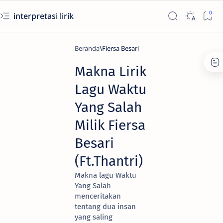
interpretasi lirik
Beranda
Fiersa Besari
Makna Lirik
Lagu Waktu
Yang Salah
Milik Fiersa
Besari
(Ft.Thantri)
Makna lagu Waktu
Yang Salah
menceritakan
tentang dua insan
yang saling