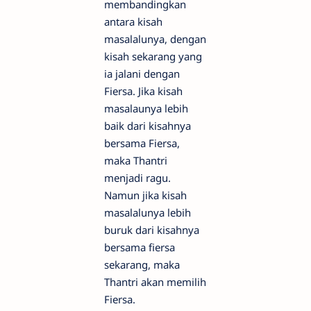
membandingkan
antara kisah
masalalunya, dengan
kisah sekarang yang
ia jalani dengan
Fiersa. Jika kisah
masalaunya lebih
baik dari kisahnya
bersama Fiersa,
maka Thantri
menjadi ragu.
Namun jika kisah
masalalunya lebih
buruk dari kisahnya
bersama fiersa
sekarang, maka
Thantri akan memilih
Fiersa.