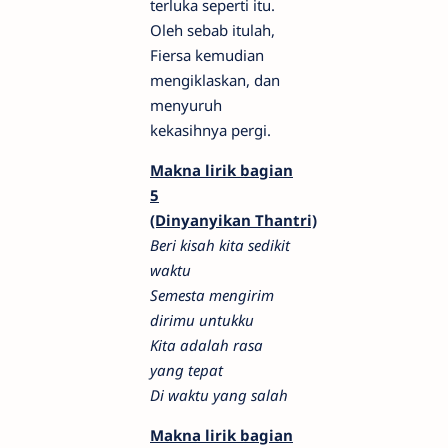
terluka seperti itu.
Oleh sebab itulah,
Fiersa kemudian
mengiklaskan, dan
menyuruh
kekasihnya pergi.
Makna lirik bagian
5
(Dinyanyikan Thantri)
Beri kisah kita sedikit
waktu
Semesta mengirim
dirimu untukku
Kita adalah rasa
yang tepat
Di waktu yang salah
Makna lirik bagian