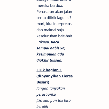
mereka berdua.
Penasaran akan jalan
cerita dilirik lagu ini?
mari, kita interpretasi
dan maknai saja
keseluruhan bait-bait
liriknya.
Baca
sampai habis ya,
kesimpulan ada
diakhir tulisan.
Lirik bagian 1
(dinyanyikan Fiersa
Besari)
Jangan tanyakan
perasaanku
Jika kau pun tak bisa
beralih