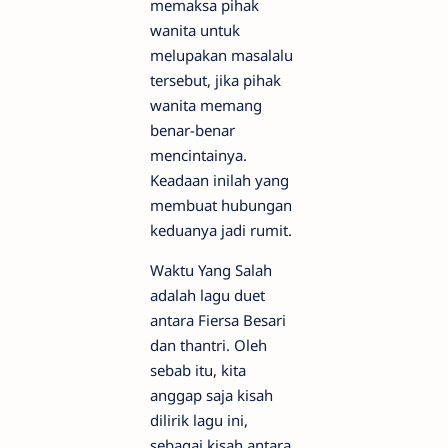
memaksa pihak
wanita untuk
melupakan masalalu
tersebut, jika pihak
wanita memang
benar-benar
mencintainya.
Keadaan inilah yang
membuat hubungan
keduanya jadi rumit.
Waktu Yang Salah
adalah lagu duet
antara Fiersa Besari
dan thantri. Oleh
sebab itu, kita
anggap saja kisah
dilirik lagu ini,
sebagai kisah antara