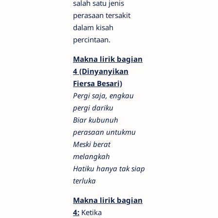
salah satu jenis
perasaan tersakit
dalam kisah
percintaan.
Makna lirik bagian
4 (Dinyanyikan
Fiersa Besari)
Pergi saja, engkau
pergi dariku
Biar kubunuh
perasaan untukmu
Meski berat
melangkah
Hatiku hanya tak siap
terluka
Makna lirik bagian
4:
Ketika