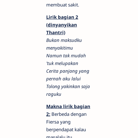
membuat sakit.
Lirik bagian 2
(dinyanyikan
Thantri)
Bukan maksudku
menyakitimu
Namun tak mudah
'tuk melupakan
Cerita panjang yang
pernah aku lalui
Tolong yakinkan saja
raguku
Makna lirik bagian
2:
Berbeda dengan
Fiersa yang
berpendapat kalau
masalalu itu