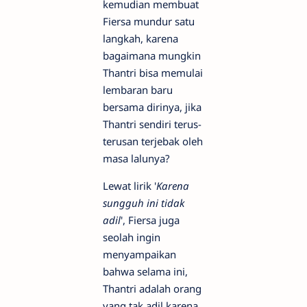
kemudian membuat
Fiersa mundur satu
langkah, karena
bagaimana mungkin
Thantri bisa memulai
lembaran baru
bersama dirinya, jika
Thantri sendiri terus-
terusan terjebak oleh
masa lalunya?
Lewat lirik '
Karena
sungguh ini tidak
adil
', Fiersa juga
seolah ingin
menyampaikan
bahwa selama ini,
Thantri adalah orang
yang tak adil karena