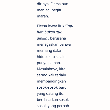
dirinya, Fiersa pun
menjadi begitu
marah.
Fiersa lewat lirik '
Tapi
hati bukan 'tuk
dipilih',
berusaha
menegaskan bahwa
memang dalam
hidup, kita selalu
punya pilihan.
Masalahnya, kita
sering kali terlalu
membandingkan
sosok-sosok baru
yang datang itu,
berdasarkan sosok-
sosok yang pernah