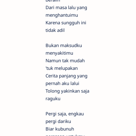
Dari masa lalu yang
menghantuimu
Karena sungguh ini
tidak adil
Bukan maksudku
menyakitimu
Namun tak mudah
'tuk melupakan
Cerita panjang yang
pernah aku lalui
Tolong yakinkan saja
raguku
Pergi saja, engkau
pergi dariku
Biar kubunuh