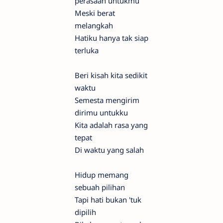
perasaan untukmu
Meski berat
melangkah
Hatiku hanya tak siap
terluka
Beri kisah kita sedikit
waktu
Semesta mengirim
dirimu untukku
Kita adalah rasa yang
tepat
Di waktu yang salah
Hidup memang
sebuah pilihan
Tapi hati bukan 'tuk
dipilih