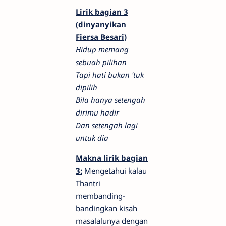
Lirik bagian 3
(dinyanyikan
Fiersa Besari)
Hidup memang
sebuah pilihan
Tapi hati bukan 'tuk
dipilih
Bila hanya setengah
dirimu hadir
Dan setengah lagi
untuk dia
Makna lirik bagian
3:
Mengetahui kalau
Thantri
membanding-
bandingkan kisah
masalalunya dengan