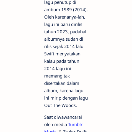
lagu penutup di
ambum 1989 (2014).
Oleh karenanya-lah,
lagu ini baru dirilis
tahun 2023, padahal
albumnya sudah di
rilis sejak 2014 lalu.
Swift menyatakan
kalau pada tahun
2014 lagu ini
memang tak
disertakan dalam
album, karena lagu
ini mirip dengan lagu
Out The Woods.
Saat diwawancarai
oleh media
Tumblr
Music
Taylor Swift