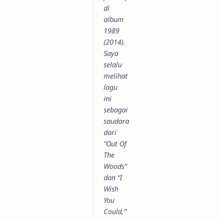
di
album
1989
(2014).
Saya
selalu
melihat
lagu
ini
sebagai
saudara
dari
“Out Of
The
Woods”
dan “I
Wish
You
Could,”