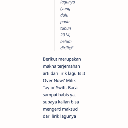
lagunya
(yang
dulu
pada
tahun
2014,
belum
dirilis)"
Berikut merupakan
makna terjemahan
arti dari lirik lagu Is It
Over Now? Milik
Taylor Swift. Baca
sampai habis ya,
supaya kalian bisa
mengerti maksud
dari lirik lagunya