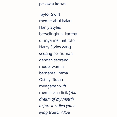
pesawat kertas.
Taylor Swift
mengetahui kalau
Harry Styles
berselingkuh, karena
dirinya melihat foto
Harry Styles yang
sedang berciuman
dengan seorang
model wanita
bernama Emma
Ostilly. Itulah
mengapa Swift
menuliskan lirik (
You
dream of my mouth
before it called you a
lying traitor / Kau