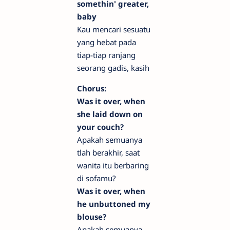
somethin' greater,
baby
Kau mencari sesuatu
yang hebat pada
tiap-tiap ranjang
seorang gadis, kasih
Chorus:
Was it over, when
she laid down on
your couch?
Apakah semuanya
tlah berakhir, saat
wanita itu berbaring
di sofamu?
Was it over, when
he unbuttoned my
blouse?
Apakah semuanya