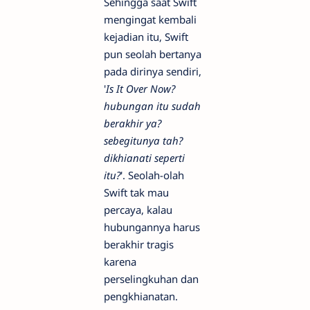
Sehingga saat Swift
mengingat kembali
kejadian itu, Swift
pun seolah bertanya
pada dirinya sendiri,
'
Is It Over Now?
hubungan itu sudah
berakhir ya?
sebegitunya tah?
dikhianati seperti
itu?
'. Seolah-olah
Swift tak mau
percaya, kalau
hubungannya harus
berakhir tragis
karena
perselingkuhan dan
pengkhianatan.