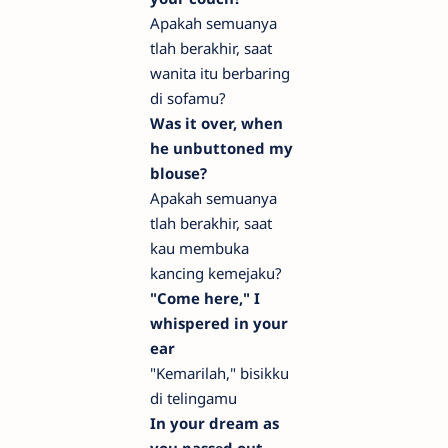
Apakah semuanya
tlah berakhir, saat
wanita itu berbaring
di sofamu?
Was it over, when
he unbuttoned my
blouse?
Apakah semuanya
tlah berakhir, saat
kau membuka
kancing kemejaku?
"Come here," I
whispered in your
ear
"Kemarilah," bisikku
di telingamu
In your dream as