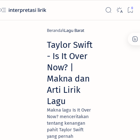
interpretasi lirik
Beranda
Lagu Barat
Taylor Swift
- Is It Over
Now? |
Makna dan
Arti Lirik
Lagu
Makna lagu Is It Over
Now? menceritakan
tentang kenangan
pahit Taylor Swift
yang pernah