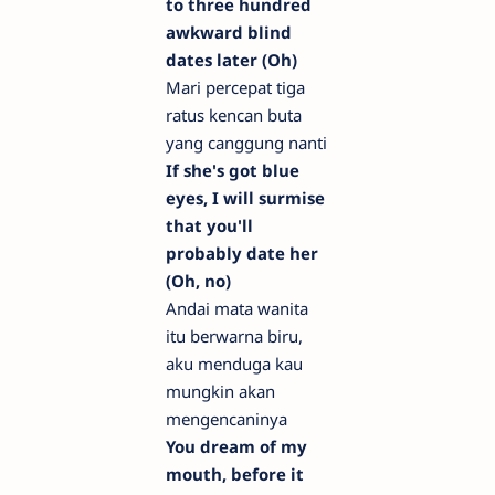
to three hundred
awkward blind
dates later (Oh)
Mari percepat tiga
ratus kencan buta
yang canggung nanti
If she's got blue
eyes, I will surmise
that you'll
probably date her
(Oh, no)
Andai mata wanita
itu berwarna biru,
aku menduga kau
mungkin akan
mengencaninya
You dream of my
mouth, before it