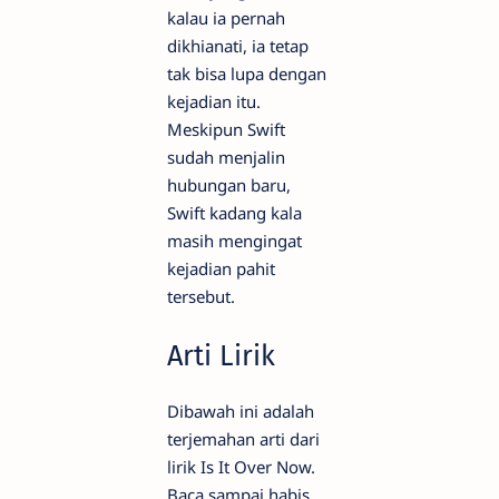
kalau ia pernah
dikhianati, ia tetap
tak bisa lupa dengan
kejadian itu.
Meskipun Swift
sudah menjalin
hubungan baru,
Swift kadang kala
masih mengingat
kejadian pahit
tersebut.
Arti Lirik
Dibawah ini adalah
terjemahan arti dari
lirik Is It Over Now.
Baca sampai habis