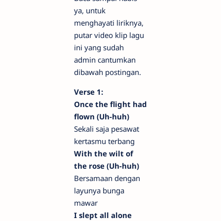
ya, untuk
menghayati liriknya,
putar video klip lagu
ini yang sudah
admin cantumkan
dibawah postingan.
Verse 1:
Once the flight had
flown (Uh-huh)
Sekali saja pesawat
kertasmu terbang
With the wilt of
the rose (Uh-huh)
Bersamaan dengan
layunya bunga
mawar
I slept all alone