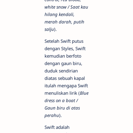
white snow / Saat kau
hilang kendali,
merah darah, putih
salju
).
Setelah Swift putus
dengan Styles, Swift
kemudian berfoto
dengan gaun biru,
duduk sendirian
diatas sebuah kapal
itulah mengapa Swift
menuliskan lirik (
Blue
dress on a boat /
Gaun biru di atas
perahu
).
Swift adalah