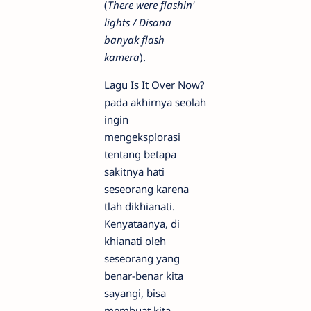
(
There were flashin'
lights / Disana
banyak flash
kamera
).
Lagu Is It Over Now?
pada akhirnya seolah
ingin
mengeksplorasi
tentang betapa
sakitnya hati
seseorang karena
tlah dikhianati.
Kenyataanya, di
khianati oleh
seseorang yang
benar-benar kita
sayangi, bisa
membuat kita