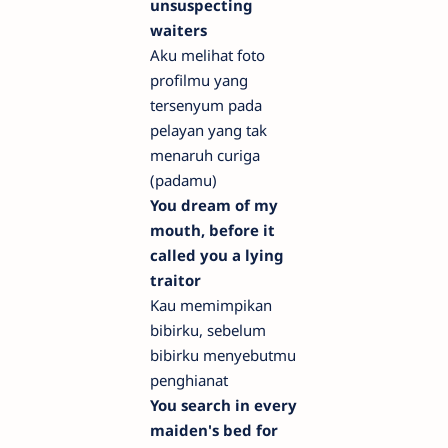
unsuspecting
waiters
Aku melihat foto
profilmu yang
tersenyum pada
pelayan yang tak
menaruh curiga
(padamu)
You dream of my
mouth, before it
called you a lying
traitor
Kau memimpikan
bibirku, sebelum
bibirku menyebutmu
penghianat
You search in every
maiden's bed for