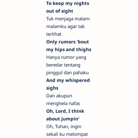
To keep my nights
out of sight
Tuk menjaga malam-
malamku agar tak
terlihat
Only rumors 'bout
my hips and thighs
Hanya rumor yang
beredar tentang
pinggul dan pahaku
And my whispered
sighs
Dan akupun
menghela nafas
Oh, Lord, I think
about jumpin'
Oh, Tuhan, ingin
sekali ku melompat