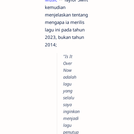
kemudian
menjelaskan tentang
mengapa ia merilis
lagu ini pada tahun
2023, bukan tahun
2014;
"Is It
Over
Now
adalah
lagu
yang
selalu
saya
inginkan
menjadi
lagu
penutup