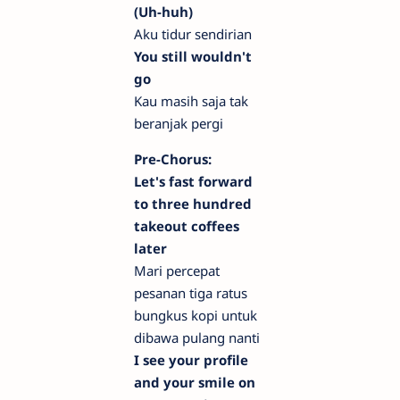
(Uh-huh)
Aku tidur sendirian
You still wouldn't
go
Kau masih saja tak
beranjak pergi
Pre-Chorus:
Let's fast forward
to three hundred
takeout coffees
later
Mari percepat
pesanan tiga ratus
bungkus kopi untuk
dibawa pulang nanti
I see your profile
and your smile on