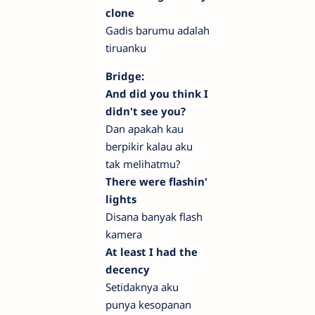
clone
Gadis barumu adalah
tiruanku
Bridge:
And did you think I
didn't see you?
Dan apakah kau
berpikir kalau aku
tak melihatmu?
There were flashin'
lights
Disana banyak flash
kamera
At least I had the
decency
Setidaknya aku
punya kesopanan