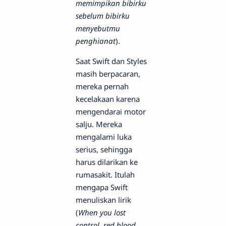
memimpikan bibirku
sebelum bibirku
menyebutmu
penghianat
).
Saat Swift dan Styles
masih berpacaran,
mereka pernah
kecelakaan karena
mengendarai motor
salju. Mereka
mengalami luka
serius, sehingga
harus dilarikan ke
rumasakit. Itulah
mengapa Swift
menuliskan lirik
(
Whеn you lost
control, red blood,