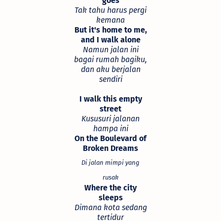
goes
Tak tahu harus pergi
kemana
But it's home to me,
and I walk alone
Namun jalan ini
bagai rumah bagiku,
dan aku berjalan
sendiri
I walk this empty
street
Kususuri jalanan
hampa ini
On the Boulevard of
Broken Dreams
Di jalan mimpi yang
rusak
Where the city
sleeps
Dimana kota sedang
tertidur