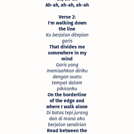
Ah-ah, ah-ah, ah-ah
Verse 2:
I'm walking down
the line
Ku berjalan ditepian
garis
That divides me
somewhere in my
mind
Garis yang
memisahkan diriku
dengan suatu
tempat dalam
pikiranku
On the borderline
of the edge and
where I walk alone
Di batas tepi jurang
dan di mana aku
berjalan sendirian
Read between the