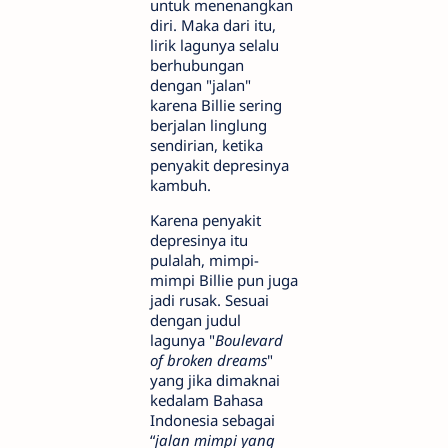
untuk menenangkan
diri. Maka dari itu,
lirik lagunya selalu
berhubungan
dengan "jalan"
karena Billie sering
berjalan linglung
sendirian, ketika
penyakit depresinya
kambuh.
Karena penyakit
depresinya itu
pulalah, mimpi-
mimpi Billie pun juga
jadi rusak. Sesuai
dengan judul
lagunya "
Boulevard
of broken dreams
"
yang jika dimaknai
kedalam Bahasa
Indonesia sebagai
“
jalan mimpi yang