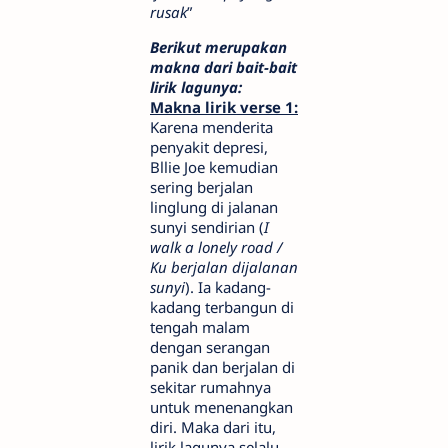
rusak
”
Berikut merupakan
makna dari bait-bait
lirik lagunya:
Makna lirik verse 1:
Karena menderita
penyakit depresi,
Bllie Joe kemudian
sering berjalan
linglung di jalanan
sunyi sendirian (
I
walk a lonely road /
Ku berjalan dijalanan
sunyi
). Ia kadang-
kadang terbangun di
tengah malam
dengan serangan
panik dan berjalan di
sekitar rumahnya
untuk menenangkan
diri. Maka dari itu,
lirik lagunya selalu