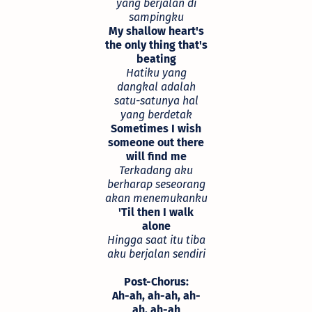
yang berjalan di
sampingku
My shallow heart's
the only thing that's
beating
Hatiku yang
dangkal adalah
satu-satunya hal
yang berdetak
Sometimes I wish
someone out there
will find me
Terkadang aku
berharap seseorang
akan menemukanku
'Til then I walk
alone
Hingga saat itu tiba
aku berjalan sendiri
Post-Chorus:
Ah-ah, ah-ah, ah-
ah, ah-ah