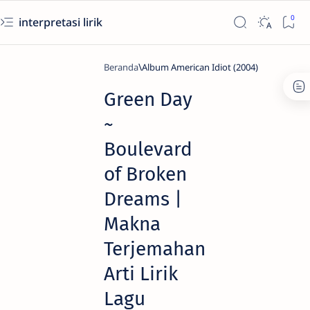
interpretasi lirik
Beranda
Album American Idiot (2004)
Green Day
~
Boulevard
of Broken
Dreams |
Makna
Terjemahan
Arti Lirik
Lagu