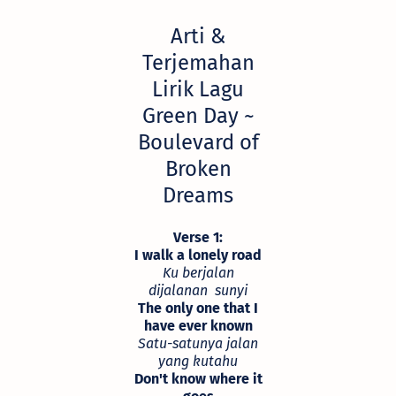
Arti &
Terjemahan
Lirik Lagu
Green Day ~
Boulevard of
Broken
Dreams
Verse 1:
I walk a lonely road
Ku berjalan
dijalanan sunyi
The only one that I
have ever known
Satu-satunya jalan
yang kutahu
Don't know where it