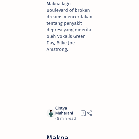
Makna lagu
Boulevard of broken
dreams menceritakan
tentang penyakit
depresi yang diderita
oleh Vokalis Green
Day, Billie Joe
Amstrong.
5
Makna