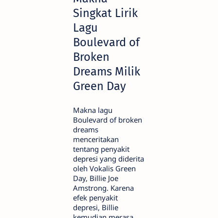
Singkat Lirik
Lagu
Boulevard of
Broken
Dreams Milik
Green Day
Makna lagu
Boulevard of broken
dreams
menceritakan
tentang penyakit
depresi yang diderita
oleh Vokalis Green
Day, Billie Joe
Amstrong. Karena
efek penyakit
depresi, Billie
kemudian merasa