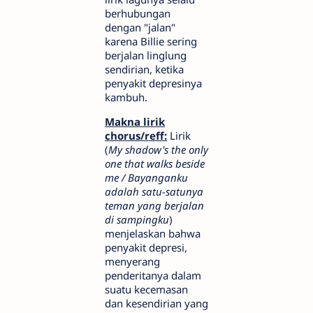
berhubungan
dengan "jalan"
karena Billie sering
berjalan linglung
sendirian, ketika
penyakit depresinya
kambuh.
Makna lirik
chorus/reff:
Lirik
(
My shadow's the only
one that walks beside
me / Bayanganku
adalah satu-satunya
teman yang berjalan
di sampingku
)
menjelaskan bahwa
penyakit depresi,
menyerang
penderitanya dalam
suatu kecemasan
dan kesendirian yang