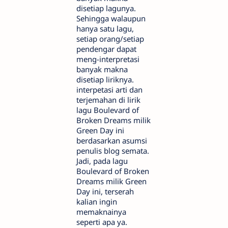
disetiap lagunya.
Sehingga walaupun
hanya satu lagu,
setiap orang/setiap
pendengar dapat
meng-interpretasi
banyak makna
disetiap liriknya.
interpetasi arti dan
terjemahan di lirik
lagu Boulevard of
Broken Dreams milik
Green Day ini
berdasarkan asumsi
penulis blog semata.
Jadi, pada lagu
Boulevard of Broken
Dreams milik Green
Day ini, terserah
kalian ingin
memaknainya
seperti apa ya.