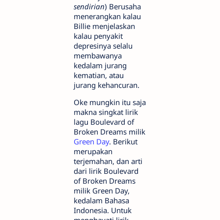
sendirian
) Berusaha
menerangkan kalau
Billie menjelaskan
kalau penyakit
depresinya selalu
membawanya
kedalam jurang
kematian, atau
jurang kehancuran.
Oke mungkin itu saja
makna singkat lirik
lagu Boulevard of
Broken Dreams milik
Green Day
. Berikut
merupakan
terjemahan, dan arti
dari lirik Boulevard
of Broken Dreams
milik Green Day,
kedalam Bahasa
Indonesia. Untuk
menghayati lirik