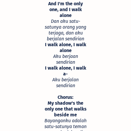
And I'm the only
one, and I walk
alone
Dan aku satu-
satunya orang yang
terjaga, dan aku
berjalan sendirian
I walk alone, I walk
alone
Aku berjaan
sendirian
I walk alone, I walk
a-
Aku berjalan
sendirian
Chorus:
My shadow's the
only one that walks
beside me
Bayanganku adalah
satu-satunya teman