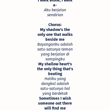
I walk alone, I walk
a-
Aku berjalan
sendirian
Chorus:
My shadow's the
only one that walks
beside me
Bayanganku adalah
satu-satunya teman
yang berjalan di
sampingku
My shallow heart's
the only thing that's
beating
Hatiku yang
dangkal adalah
satu-satunya hal
yang berdetak
Sometimes I wish
someone out there
will find me