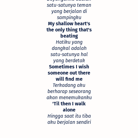
satu-satunya teman
yang berjalan di
sampingku
My shallow heart's
the only thing that's
beating
Hatiku yang
dangkal adalah
satu-satunya hal
yang berdetak
Sometimes I wish
someone out there
will find me
Terkadang aku
berharap seseorang
akan menemukanku
'Til then I walk
alone
Hingga saat itu tiba
aku berjalan sendiri