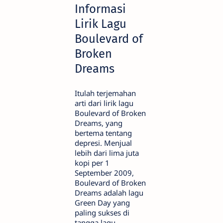
Informasi
Lirik Lagu
Boulevard of
Broken
Dreams
Itulah terjemahan
arti dari lirik lagu
Boulevard of Broken
Dreams, yang
bertema tentang
depresi. Menjual
lebih dari lima juta
kopi per 1
September 2009,
Boulevard of Broken
Dreams adalah lagu
Green Day yang
paling sukses di
tangga lagu