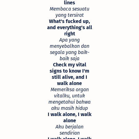
lines
Membaca sesuatu
yang tersirat
What's fucked up,
and everything's all
right
Apa yang
menyebalkan dan
segala yang baik-
baik saja
Check my vital
signs to know I'm
still alive, and I
walk alone
Memeriksa organ
vitalku, untuk
mengetahui bahwa
aku masih hidup
I walk alone, I walk
alone
Aku berjalan
sendirian