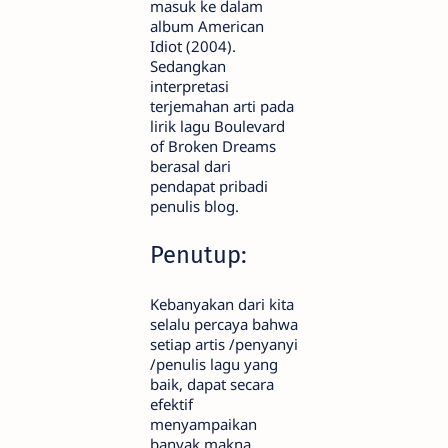
masuk ke dalam
album American
Idiot (2004).
Sedangkan
interpretasi
terjemahan arti pada
lirik lagu Boulevard
of Broken Dreams
berasal dari
pendapat pribadi
penulis blog.
Penutup:
Kebanyakan dari kita
selalu percaya bahwa
setiap artis /penyanyi
/penulis lagu yang
baik, dapat secara
efektif
menyampaikan
banyak makna