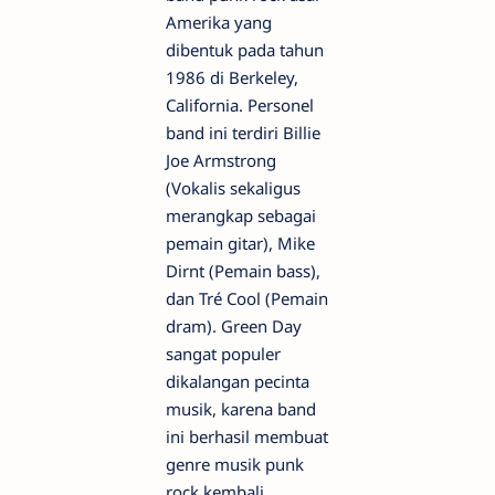
Amerika yang
dibentuk pada tahun
1986 di Berkeley,
California. Personel
band ini terdiri Billie
Joe Armstrong
(Vokalis sekaligus
merangkap sebagai
pemain gitar), Mike
Dirnt (Pemain bass),
dan Tré Cool (Pemain
dram). Green Day
sangat populer
dikalangan pecinta
musik, karena band
ini berhasil membuat
genre musik punk
rock kembali