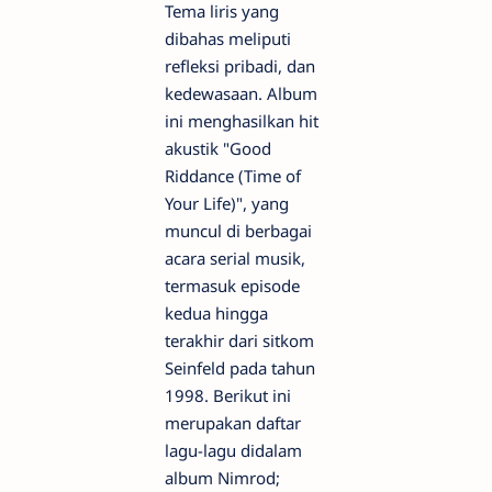
Tema liris yang
dibahas meliputi
refleksi pribadi, dan
kedewasaan. Album
ini menghasilkan hit
akustik "Good
Riddance (Time of
Your Life)", yang
muncul di berbagai
acara serial musik,
termasuk episode
kedua hingga
terakhir dari sitkom
Seinfeld pada tahun
1998. Berikut ini
merupakan daftar
lagu-lagu didalam
album Nimrod;