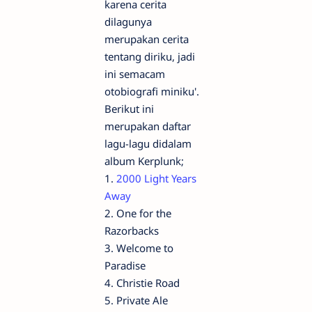
karena cerita
dilagunya
merupakan cerita
tentang diriku, jadi
ini semacam
otobiografi miniku'.
Berikut ini
merupakan daftar
lagu-lagu didalam
album Kerplunk;
1.
2000 Light Years
Away
2. One for the
Razorbacks
3. Welcome to
Paradise
4. Christie Road
5. Private Ale