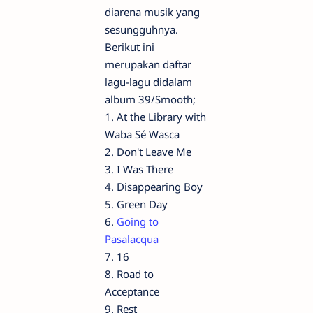
diarena musik yang
sesungguhnya.
Berikut ini
merupakan daftar
lagu-lagu didalam
album 39/Smooth;
1. At the Library with
Waba Sé Wasca
2. Don't Leave Me
3. I Was There
4. Disappearing Boy
5. Green Day
6.
Going to
Pasalacqua
7. 16
8. Road to
Acceptance
9. Rest