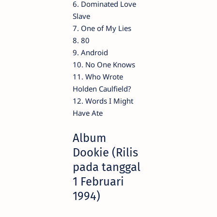
6. Dominated Love
Slave
7. One of My Lies
8. 80
9. Android
10. No One Knows
11. Who Wrote
Holden Caulfield?
12. Words I Might
Have Ate
Album
Dookie (Rilis
pada tanggal
1 Februari
1994)