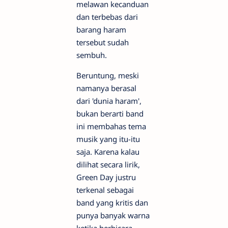
melawan kecanduan
dan terbebas dari
barang haram
tersebut sudah
sembuh.
Beruntung, meski
namanya berasal
dari 'dunia haram',
bukan berarti band
ini membahas tema
musik yang itu-itu
saja. Karena kalau
dilihat secara lirik,
Green Day justru
terkenal sebagai
band yang kritis dan
punya banyak warna
ketika berbicara