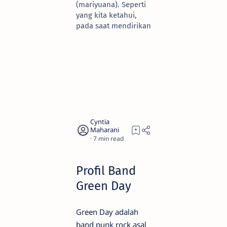
(mariyuana). Seperti
yang kita ketahui,
pada saat mendirikan
7
Profil Band
Green Day
Green Day adalah
band punk rock asal