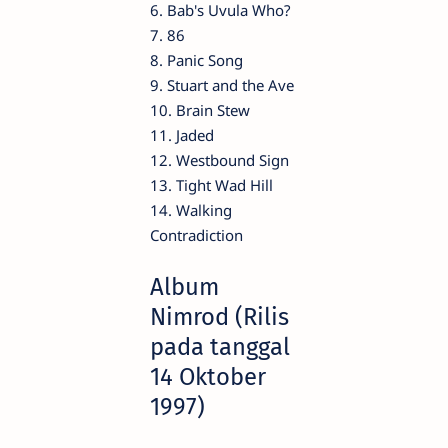
6. Bab's Uvula Who?
7. 86
8. Panic Song
9. Stuart and the Ave
10. Brain Stew
11. Jaded
12. Westbound Sign
13. Tight Wad Hill
14. Walking
Contradiction
Album
Nimrod (Rilis
pada tanggal
14 Oktober
1997)