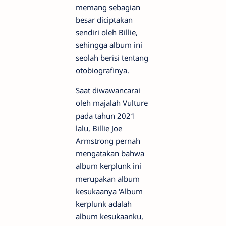
memang sebagian
besar diciptakan
sendiri oleh Billie,
sehingga album ini
seolah berisi tentang
otobiografinya.
Saat diwawancarai
oleh majalah Vulture
pada tahun 2021
lalu, Billie Joe
Armstrong pernah
mengatakan bahwa
album kerplunk ini
merupakan album
kesukaanya 'Album
kerplunk adalah
album kesukaanku,