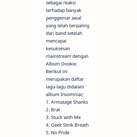
sebagai reaksi
terhadap banyak
penggemar awal
yang telah berpaling
dari band setelah
mencapai
kesuksesan
mainstream dengan
Album Dookie.
Berikut ini
merupakan daftar
lagu-lagu didalam
album Insomniac;
1. Armatage Shanks
2. Brat
3. Stuck with Me
4. Geek Stink Breath
5. No Pride