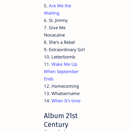
5.
Are We the
Waiting
6. St. Jimmy
7. Give Me
Novacaine
8. She's a Rebel
9. Extraordinary Girl
10. Letterbomb
11.
Wake Me Up
When September
Ends
12. Homecoming
13. Whatsername
14.
When It's time
Album 21st
Century