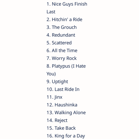
1. Nice Guys Finish
Last
2. Hitchin' a Ride
3. The Grouch
4. Redundant
5. Scattered
6. All the Time
7. Worry Rock
8. Platypus (I Hate
You)
9. Uptight
10. Last Ride In
11. Jinx
12. Haushinka
13. Walking Alone
14. Reject
15. Take Back
16. King for a Day