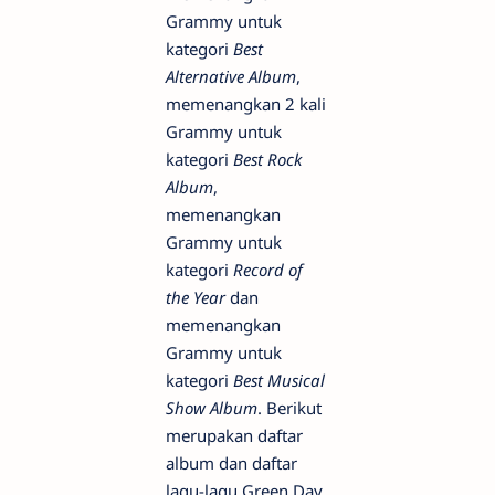
Grammy untuk
kategori
Best
Alternative Album
,
memenangkan 2 kali
Grammy untuk
kategori
Best Rock
Album
,
memenangkan
Grammy untuk
kategori
Record of
the Year
dan
memenangkan
Grammy untuk
kategori
Best Musical
Show Album
. Berikut
merupakan daftar
album dan daftar
lagu-lagu Green Day