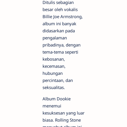
Ditulis sebagian
besar oleh vokalis
Billie Joe Armstrong,
album ini banyak
didasarkan pada
pengalaman
pribadinya, dengan
tema-tema seperti
kebosanan,
kecemasan,
hubungan
percintaan, dan
seksualitas.
Album Dookie
menemui
kesuksesan yang luar
biasa. Rolling Stone
menyebut album ini