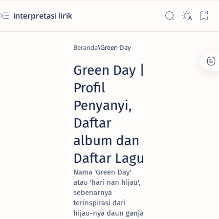
interpretasi lirik
Beranda
Green Day
Green Day |
Profil
Penyanyi,
Daftar
album dan
Daftar Lagu
Nama 'Green Day'
atau 'hari nan hijau',
sebenarnya
terinspirasi dari
hijau-nya daun ganja