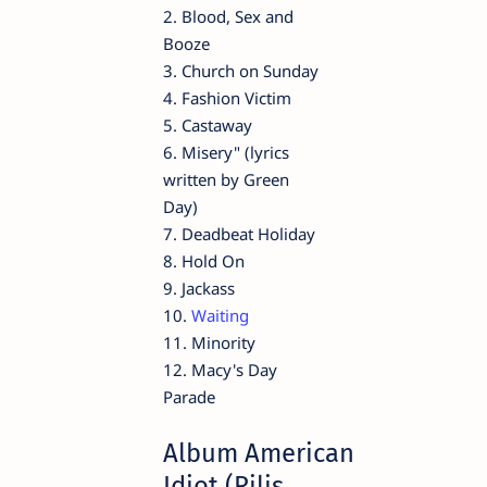
2. Blood, Sex and
Booze
3. Church on Sunday
4. Fashion Victim
5. Castaway
6. Misery" (lyrics
written by Green
Day)
7. Deadbeat Holiday
8. Hold On
9. Jackass
10.
Waiting
11. Minority
12. Macy's Day
Parade
Album American
Idiot (Rilis