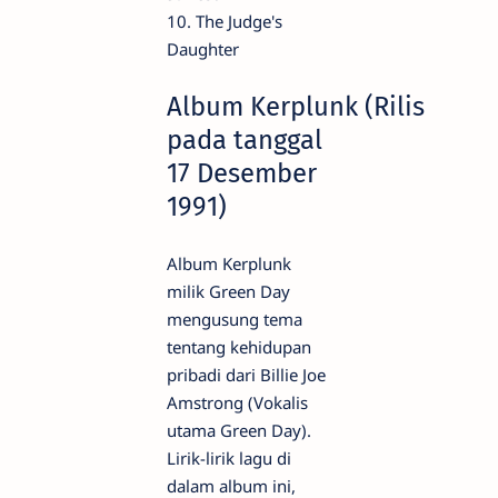
10. The Judge's
Daughter
Album Kerplunk (Rilis
pada tanggal
17 Desember
1991)
Album Kerplunk
milik Green Day
mengusung tema
tentang kehidupan
pribadi dari Billie Joe
Amstrong (Vokalis
utama Green Day).
Lirik-lirik lagu di
dalam album ini,